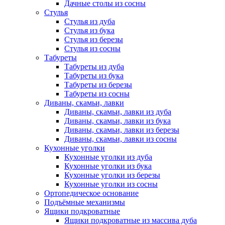
Дачные столы из сосны
Стулья
Стулья из дуба
Стулья из бука
Стулья из березы
Стулья из сосны
Табуреты
Табуреты из дуба
Табуреты из бука
Табуреты из березы
Табуреты из сосны
Диваны, скамьи, лавки
Диваны, скамьи, лавки из дуба
Диваны, скамьи, лавки из бука
Диваны, скамьи, лавки из березы
Диваны, скамьи, лавки из сосны
Кухонные уголки
Кухонные уголки из дуба
Кухонные уголки из бука
Кухонные уголки из березы
Кухонные уголки из сосны
Ортопедическое основание
Подъёмные механизмы
Ящики подкроватные
Ящики подкроватные из массива дуба