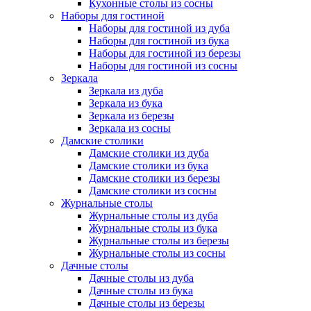
Кухонные столы из сосны
Наборы для гостиной
Наборы для гостиной из дуба
Наборы для гостиной из бука
Наборы для гостиной из березы
Наборы для гостиной из сосны
Зеркала
Зеркала из дуба
Зеркала из бука
Зеркала из березы
Зеркала из сосны
Дамские столики
Дамские столики из дуба
Дамские столики из бука
Дамские столики из березы
Дамские столики из сосны
Журнальные столы
Журнальные столы из дуба
Журнальные столы из бука
Журнальные столы из березы
Журнальные столы из сосны
Дачные столы
Дачные столы из дуба
Дачные столы из бука
Дачные столы из березы