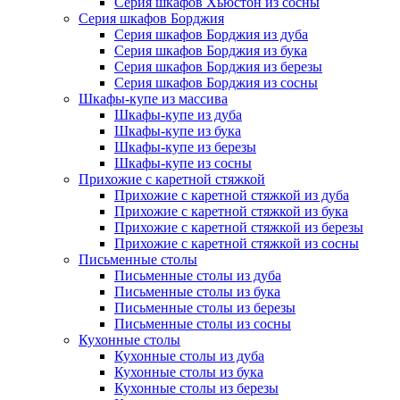
Серия шкафов Хьюстон из сосны
Серия шкафов Борджия
Серия шкафов Борджия из дуба
Серия шкафов Борджия из бука
Серия шкафов Борджия из березы
Серия шкафов Борджия из сосны
Шкафы-купе из массива
Шкафы-купе из дуба
Шкафы-купе из бука
Шкафы-купе из березы
Шкафы-купе из сосны
Прихожие с каретной стяжкой
Прихожие с каретной стяжкой из дуба
Прихожие с каретной стяжкой из бука
Прихожие с каретной стяжкой из березы
Прихожие с каретной стяжкой из сосны
Письменные столы
Письменные столы из дуба
Письменные столы из бука
Письменные столы из березы
Письменные столы из сосны
Кухонные столы
Кухонные столы из дуба
Кухонные столы из бука
Кухонные столы из березы