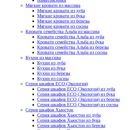
Наматрасники
Мягкие кровати из массива
Мягкие кровати из дуба
Мягкие кровати из бука
Мягкие кровати из березы
Мягкие кровати из сосны
Кровати семейства Альба из массива
Кровати семейства Альба из дуба
Кровати семейства Альба из бука
Кровати семейства Альба из березы
Кровати семейства Альба из сосны
Кухни из массива
Кухни из дуба
Кухни из бука
Кухни из березы
Кухни из сосны
Серия шкафов ECO (Экология)
Серия шкафов ECO (Экология) из дуба
Серия шкафов ECO (Экология) из бука
Серия шкафов ECO (Экология) из березы
Серия шкафов ECO (Экология) из сосны
Серия шкафов Хьюстон
Серия шкафов Хьюстон из дуба
Серия шкафов Хьюстон из бука
Серия шкафов Хьюстон из березы