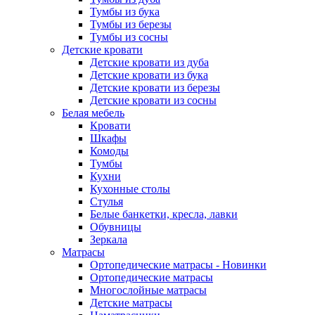
Тумбы из бука
Тумбы из березы
Тумбы из сосны
Детские кровати
Детские кровати из дуба
Детские кровати из бука
Детские кровати из березы
Детские кровати из сосны
Белая мебель
Кровати
Шкафы
Комоды
Тумбы
Кухни
Кухонные столы
Стулья
Белые банкетки, кресла, лавки
Обувницы
Зеркала
Матрасы
Ортопедические матрасы - Новинки
Ортопедические матрасы
Многослойные матрасы
Детские матрасы