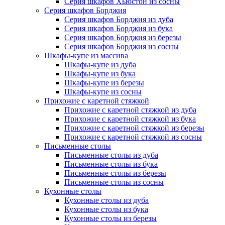
Серия шкафов Хьюстон из сосны
Серия шкафов Борджия
Серия шкафов Борджия из дуба
Серия шкафов Борджия из бука
Серия шкафов Борджия из березы
Серия шкафов Борджия из сосны
Шкафы-купе из массива
Шкафы-купе из дуба
Шкафы-купе из бука
Шкафы-купе из березы
Шкафы-купе из сосны
Прихожие с каретной стяжкой
Прихожие с каретной стяжкой из дуба
Прихожие с каретной стяжкой из бука
Прихожие с каретной стяжкой из березы
Прихожие с каретной стяжкой из сосны
Письменные столы
Письменные столы из дуба
Письменные столы из бука
Письменные столы из березы
Письменные столы из сосны
Кухонные столы
Кухонные столы из дуба
Кухонные столы из бука
Кухонные столы из березы