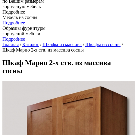
по Вашим размерам
корпусную мебель
Подробнее
Мебель из сосны
Подробнее
Образцы фурнитуры
корпусной мебели
Подробнее
Главная
/
Каталог
/
Шкафы из массива
/
Шкафы из сосны
/
Шкаф Марио 2-х ств. из массива сосны
Шкаф Марио 2-х ств. из массива
сосны