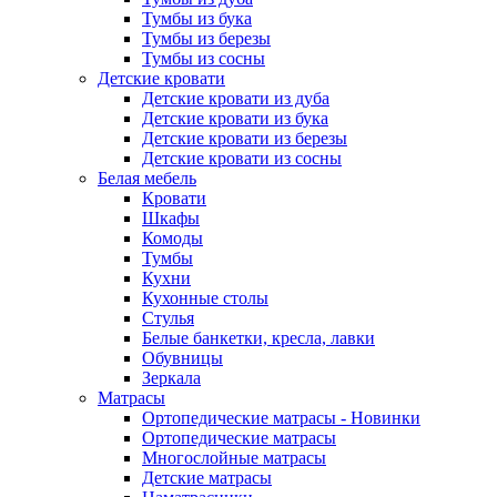
Тумбы из бука
Тумбы из березы
Тумбы из сосны
Детские кровати
Детские кровати из дуба
Детские кровати из бука
Детские кровати из березы
Детские кровати из сосны
Белая мебель
Кровати
Шкафы
Комоды
Тумбы
Кухни
Кухонные столы
Стулья
Белые банкетки, кресла, лавки
Обувницы
Зеркала
Матрасы
Ортопедические матрасы - Новинки
Ортопедические матрасы
Многослойные матрасы
Детские матрасы