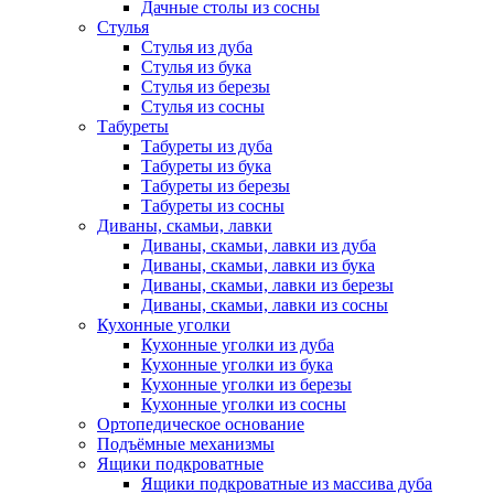
Дачные столы из сосны
Стулья
Стулья из дуба
Стулья из бука
Стулья из березы
Стулья из сосны
Табуреты
Табуреты из дуба
Табуреты из бука
Табуреты из березы
Табуреты из сосны
Диваны, скамьи, лавки
Диваны, скамьи, лавки из дуба
Диваны, скамьи, лавки из бука
Диваны, скамьи, лавки из березы
Диваны, скамьи, лавки из сосны
Кухонные уголки
Кухонные уголки из дуба
Кухонные уголки из бука
Кухонные уголки из березы
Кухонные уголки из сосны
Ортопедическое основание
Подъёмные механизмы
Ящики подкроватные
Ящики подкроватные из массива дуба