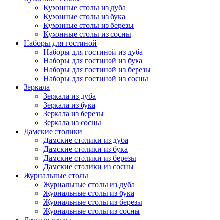
Кухонные столы из дуба
Кухонные столы из бука
Кухонные столы из березы
Кухонные столы из сосны
Наборы для гостиной
Наборы для гостиной из дуба
Наборы для гостиной из бука
Наборы для гостиной из березы
Наборы для гостиной из сосны
Зеркала
Зеркала из дуба
Зеркала из бука
Зеркала из березы
Зеркала из сосны
Дамские столики
Дамские столики из дуба
Дамские столики из бука
Дамские столики из березы
Дамские столики из сосны
Журнальные столы
Журнальные столы из дуба
Журнальные столы из бука
Журнальные столы из березы
Журнальные столы из сосны
Дачные столы