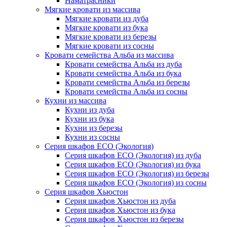
Наматрасники
Мягкие кровати из массива
Мягкие кровати из дуба
Мягкие кровати из бука
Мягкие кровати из березы
Мягкие кровати из сосны
Кровати семейства Альба из массива
Кровати семейства Альба из дуба
Кровати семейства Альба из бука
Кровати семейства Альба из березы
Кровати семейства Альба из сосны
Кухни из массива
Кухни из дуба
Кухни из бука
Кухни из березы
Кухни из сосны
Серия шкафов ECO (Экология)
Серия шкафов ECO (Экология) из дуба
Серия шкафов ECO (Экология) из бука
Серия шкафов ECO (Экология) из березы
Серия шкафов ECO (Экология) из сосны
Серия шкафов Хьюстон
Серия шкафов Хьюстон из дуба
Серия шкафов Хьюстон из бука
Серия шкафов Хьюстон из березы