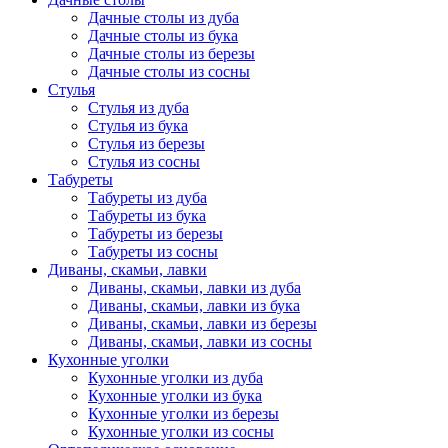
Дачные столы из дуба
Дачные столы из бука
Дачные столы из березы
Дачные столы из сосны
Стулья
Стулья из дуба
Стулья из бука
Стулья из березы
Стулья из сосны
Табуреты
Табуреты из дуба
Табуреты из бука
Табуреты из березы
Табуреты из сосны
Диваны, скамьи, лавки
Диваны, скамьи, лавки из дуба
Диваны, скамьи, лавки из бука
Диваны, скамьи, лавки из березы
Диваны, скамьи, лавки из сосны
Кухонные уголки
Кухонные уголки из дуба
Кухонные уголки из бука
Кухонные уголки из березы
Кухонные уголки из сосны