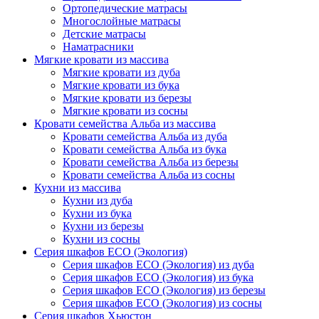
Ортопедические матрасы
Многослойные матрасы
Детские матрасы
Наматрасники
Мягкие кровати из массива
Мягкие кровати из дуба
Мягкие кровати из бука
Мягкие кровати из березы
Мягкие кровати из сосны
Кровати семейства Альба из массива
Кровати семейства Альба из дуба
Кровати семейства Альба из бука
Кровати семейства Альба из березы
Кровати семейства Альба из сосны
Кухни из массива
Кухни из дуба
Кухни из бука
Кухни из березы
Кухни из сосны
Серия шкафов ECO (Экология)
Серия шкафов ECO (Экология) из дуба
Серия шкафов ECO (Экология) из бука
Серия шкафов ECO (Экология) из березы
Серия шкафов ECO (Экология) из сосны
Серия шкафов Хьюстон