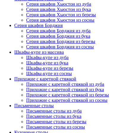
Серия шкафов Хьюстон из дуба
Серия шкафов Хьюстон из бука
Серия шкафов Хьюстон из березы
Серия шкафов Хьюстон из сосны
Серия шкафов Борджия
Серия шкафов Борджия из дуба
Серия шкафов Борджия из бука
Серия шкафов Борджия из березы
Серия шкафов Борджия из сосны
Шкафы-купе из массива
Шкафы-купе из дуба
Шкафы-купе из бука
Шкафы-купе из березы
Шкафы-купе из сосны
Прихожие с каретной стяжкой
Прихожие с каретной стяжкой из дуба
Прихожие с каретной стяжкой из бука
Прихожие с каретной стяжкой из березы
Прихожие с каретной стяжкой из сосны
Письменные столы
Письменные столы из дуба
Письменные столы из бука
Письменные столы из березы
Письменные столы из сосны
Кухонные столы