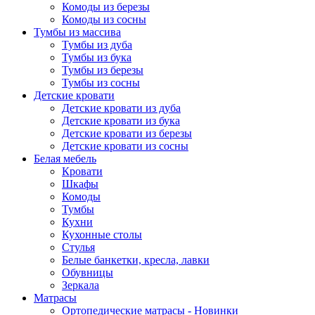
Комоды из березы
Комоды из сосны
Тумбы из массива
Тумбы из дуба
Тумбы из бука
Тумбы из березы
Тумбы из сосны
Детские кровати
Детские кровати из дуба
Детские кровати из бука
Детские кровати из березы
Детские кровати из сосны
Белая мебель
Кровати
Шкафы
Комоды
Тумбы
Кухни
Кухонные столы
Стулья
Белые банкетки, кресла, лавки
Обувницы
Зеркала
Матрасы
Ортопедические матрасы - Новинки