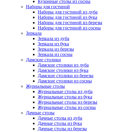
Кухонные столы из сосны
Наборы для гостиной
Наборы для гостиной из дуба
Наборы для гостиной из бука
Наборы для гостиной из березы
Наборы для гостиной из сосны
Зеркала
Зеркала из дуба
Зеркала из бука
Зеркала из березы
Зеркала из сосны
Дамские столики
Дамские столики из дуба
Дамские столики из бука
Дамские столики из березы
Дамские столики из сосны
Журнальные столы
Журнальные столы из дуба
Журнальные столы из бука
Журнальные столы из березы
Журнальные столы из сосны
Дачные столы
Дачные столы из дуба
Дачные столы из бука
Дачные столы из березы