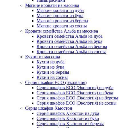
Наматрасники
Мягкие кровати из массива
Мягкие кровати из дуба
Мягкие кровати из бука
Мягкие кровати из березы
Мягкие кровати из сосны
Кровати семейства Альба из массива
Кровати семейства Альба из дуба
Кровати семейства Альба из бука
Кровати семейства Альба из березы
Кровати семейства Альба из сосны
Кухни из массива
Кухни из дуба
Кухни из бука
Кухни из березы
Кухни из сосны
Серия шкафов ECO (Экология)
Серия шкафов ECO (Экология) из дуба
Серия шкафов ECO (Экология) из бука
Серия шкафов ECO (Экология) из березы
Серия шкафов ECO (Экология) из сосны
Серия шкафов Хьюстон
Серия шкафов Хьюстон из дуба
Серия шкафов Хьюстон из бука
Серия шкафов Хьюстон из березы