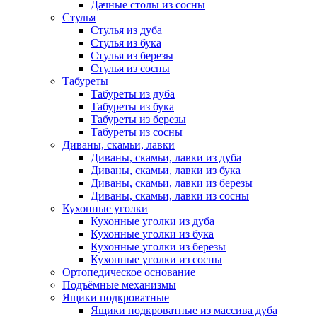
Дачные столы из сосны
Стулья
Стулья из дуба
Стулья из бука
Стулья из березы
Стулья из сосны
Табуреты
Табуреты из дуба
Табуреты из бука
Табуреты из березы
Табуреты из сосны
Диваны, скамьи, лавки
Диваны, скамьи, лавки из дуба
Диваны, скамьи, лавки из бука
Диваны, скамьи, лавки из березы
Диваны, скамьи, лавки из сосны
Кухонные уголки
Кухонные уголки из дуба
Кухонные уголки из бука
Кухонные уголки из березы
Кухонные уголки из сосны
Ортопедическое основание
Подъёмные механизмы
Ящики подкроватные
Ящики подкроватные из массива дуба