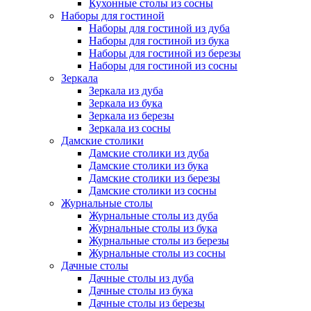
Кухонные столы из сосны
Наборы для гостиной
Наборы для гостиной из дуба
Наборы для гостиной из бука
Наборы для гостиной из березы
Наборы для гостиной из сосны
Зеркала
Зеркала из дуба
Зеркала из бука
Зеркала из березы
Зеркала из сосны
Дамские столики
Дамские столики из дуба
Дамские столики из бука
Дамские столики из березы
Дамские столики из сосны
Журнальные столы
Журнальные столы из дуба
Журнальные столы из бука
Журнальные столы из березы
Журнальные столы из сосны
Дачные столы
Дачные столы из дуба
Дачные столы из бука
Дачные столы из березы