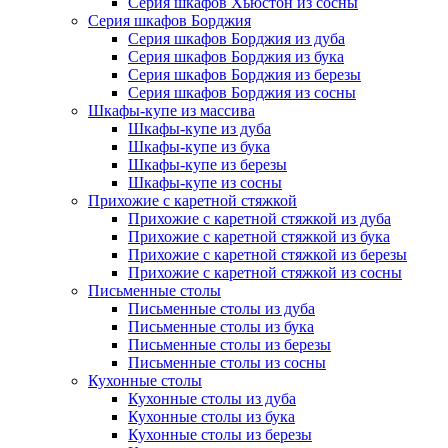
Серия шкафов Хьюстон из сосны
Серия шкафов Борджия
Серия шкафов Борджия из дуба
Серия шкафов Борджия из бука
Серия шкафов Борджия из березы
Серия шкафов Борджия из сосны
Шкафы-купе из массива
Шкафы-купе из дуба
Шкафы-купе из бука
Шкафы-купе из березы
Шкафы-купе из сосны
Прихожие с каретной стяжкой
Прихожие с каретной стяжкой из дуба
Прихожие с каретной стяжкой из бука
Прихожие с каретной стяжкой из березы
Прихожие с каретной стяжкой из сосны
Письменные столы
Письменные столы из дуба
Письменные столы из бука
Письменные столы из березы
Письменные столы из сосны
Кухонные столы
Кухонные столы из дуба
Кухонные столы из бука
Кухонные столы из березы