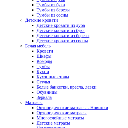
Тумбы из бука
Тумбы из березы
Тумбы из сосны
Детские кровати
Детские кровати из дуба
Детские кровати из бука
Детские кровати из березы
Детские кровати из сосны
Белая мебель
Кровати
Шкафы
Комоды
Тумбы
Кухни
Кухонные столы
Стулья
Белые банкетки, кресла, лавки
Обувницы
Зеркала
Матрасы
Ортопедические матрасы - Новинки
Ортопедические матрасы
Многослойные матрасы
Детские матрасы