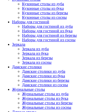
Кухонные столы из дуба
Кухонные столы из бука
Кухонные столы из березы
Кухонные столы из сосны
Наборы для гостиной
Наборы для гостиной из дуба
Наборы для гостиной из бука
Наборы для гостиной из березы
Наборы для гостиной из сосны
Зеркала
Зеркала из дуба
Зеркала из бука
Зеркала из березы
Зеркала из сосны
Дамские столики
Дамские столики из дуба
Дамские столики из бука
Дамские столики из березы
Дамские столики из сосны
Журнальные столы
Журнальные столы из дуба
Журнальные столы из бука
Журнальные столы из березы
Журнальные столы из сосны
Дачные столы