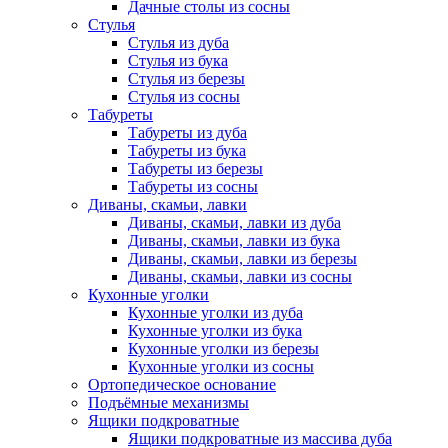
Дачные столы из сосны
Стулья
Стулья из дуба
Стулья из бука
Стулья из березы
Стулья из сосны
Табуреты
Табуреты из дуба
Табуреты из бука
Табуреты из березы
Табуреты из сосны
Диваны, скамьи, лавки
Диваны, скамьи, лавки из дуба
Диваны, скамьи, лавки из бука
Диваны, скамьи, лавки из березы
Диваны, скамьи, лавки из сосны
Кухонные уголки
Кухонные уголки из дуба
Кухонные уголки из бука
Кухонные уголки из березы
Кухонные уголки из сосны
Ортопедическое основание
Подъёмные механизмы
Ящики подкроватные
Ящики подкроватные из массива дуба