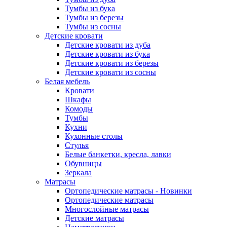
Тумбы из бука
Тумбы из березы
Тумбы из сосны
Детские кровати
Детские кровати из дуба
Детские кровати из бука
Детские кровати из березы
Детские кровати из сосны
Белая мебель
Кровати
Шкафы
Комоды
Тумбы
Кухни
Кухонные столы
Стулья
Белые банкетки, кресла, лавки
Обувницы
Зеркала
Матрасы
Ортопедические матрасы - Новинки
Ортопедические матрасы
Многослойные матрасы
Детские матрасы