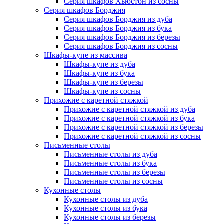
Серия шкафов Хьюстон из сосны
Серия шкафов Борджия
Серия шкафов Борджия из дуба
Серия шкафов Борджия из бука
Серия шкафов Борджия из березы
Серия шкафов Борджия из сосны
Шкафы-купе из массива
Шкафы-купе из дуба
Шкафы-купе из бука
Шкафы-купе из березы
Шкафы-купе из сосны
Прихожие с каретной стяжкой
Прихожие с каретной стяжкой из дуба
Прихожие с каретной стяжкой из бука
Прихожие с каретной стяжкой из березы
Прихожие с каретной стяжкой из сосны
Письменные столы
Письменные столы из дуба
Письменные столы из бука
Письменные столы из березы
Письменные столы из сосны
Кухонные столы
Кухонные столы из дуба
Кухонные столы из бука
Кухонные столы из березы