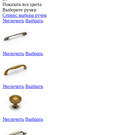
Показать все цвета
Выберите ручки
Сервис выбора ручек
Увеличить
Выбрать
Увеличить
Выбрать
Увеличить
Выбрать
Увеличить
Выбрать