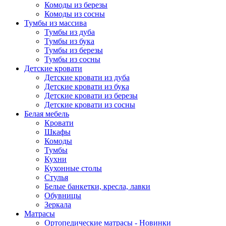
Комоды из березы
Комоды из сосны
Тумбы из массива
Тумбы из дуба
Тумбы из бука
Тумбы из березы
Тумбы из сосны
Детские кровати
Детские кровати из дуба
Детские кровати из бука
Детские кровати из березы
Детские кровати из сосны
Белая мебель
Кровати
Шкафы
Комоды
Тумбы
Кухни
Кухонные столы
Стулья
Белые банкетки, кресла, лавки
Обувницы
Зеркала
Матрасы
Ортопедические матрасы - Новинки