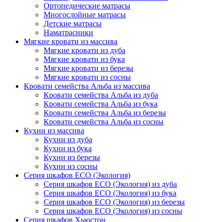
Ортопедические матрасы
Многослойные матрасы
Детские матрасы
Наматрасники
Мягкие кровати из массива
Мягкие кровати из дуба
Мягкие кровати из бука
Мягкие кровати из березы
Мягкие кровати из сосны
Кровати семейства Альба из массива
Кровати семейства Альба из дуба
Кровати семейства Альба из бука
Кровати семейства Альба из березы
Кровати семейства Альба из сосны
Кухни из массива
Кухни из дуба
Кухни из бука
Кухни из березы
Кухни из сосны
Серия шкафов ECO (Экология)
Серия шкафов ECO (Экология) из дуба
Серия шкафов ECO (Экология) из бука
Серия шкафов ECO (Экология) из березы
Серия шкафов ECO (Экология) из сосны
Серия шкафов Хьюстон