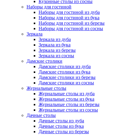
Кухонные столы из сосны
Наборы для гостиной
Наборы для гостиной из дуба
Наборы для гостиной из бука
Наборы для гостиной из березы
Наборы для гостиной из сосны
Зеркала
Зеркала из дуба
Зеркала из бука
Зеркала из березы
Зеркала из сосны
Дамские столики
Дамские столики из дуба
Дамские столики из бука
Дамские столики из березы
Дамские столики из сосны
Журнальные столы
Журнальные столы из дуба
Журнальные столы из бука
Журнальные столы из березы
Журнальные столы из сосны
Дачные столы
Дачные столы из дуба
Дачные столы из бука
Дачные столы из березы