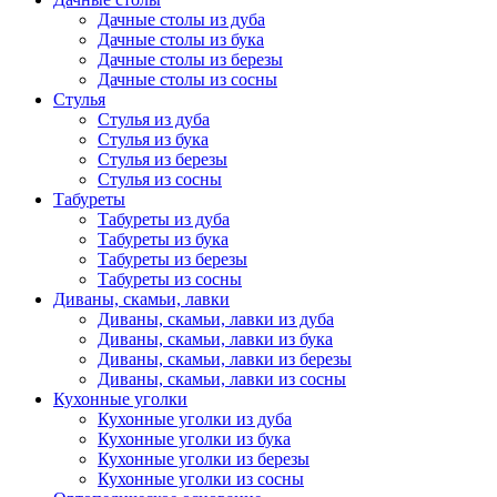
Дачные столы из дуба
Дачные столы из бука
Дачные столы из березы
Дачные столы из сосны
Стулья
Стулья из дуба
Стулья из бука
Стулья из березы
Стулья из сосны
Табуреты
Табуреты из дуба
Табуреты из бука
Табуреты из березы
Табуреты из сосны
Диваны, скамьи, лавки
Диваны, скамьи, лавки из дуба
Диваны, скамьи, лавки из бука
Диваны, скамьи, лавки из березы
Диваны, скамьи, лавки из сосны
Кухонные уголки
Кухонные уголки из дуба
Кухонные уголки из бука
Кухонные уголки из березы
Кухонные уголки из сосны