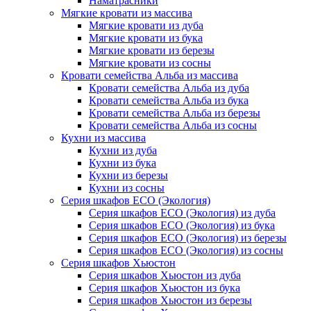
Наматрасники
Мягкие кровати из массива
Мягкие кровати из дуба
Мягкие кровати из бука
Мягкие кровати из березы
Мягкие кровати из сосны
Кровати семейства Альба из массива
Кровати семейства Альба из дуба
Кровати семейства Альба из бука
Кровати семейства Альба из березы
Кровати семейства Альба из сосны
Кухни из массива
Кухни из дуба
Кухни из бука
Кухни из березы
Кухни из сосны
Серия шкафов ECO (Экология)
Серия шкафов ECO (Экология) из дуба
Серия шкафов ECO (Экология) из бука
Серия шкафов ECO (Экология) из березы
Серия шкафов ECO (Экология) из сосны
Серия шкафов Хьюстон
Серия шкафов Хьюстон из дуба
Серия шкафов Хьюстон из бука
Серия шкафов Хьюстон из березы