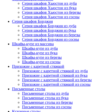
Серия шкафов Хьюстон из дуба
Серия шкафов Хьюстон из бука
Серия шкафов Хьюстон из березы
Серия шкафов Хьюстон из сосны
Серия шкафов Борджия
Серия шкафов Борджия из дуба
Серия шкафов Борджия из бука
Серия шкафов Борджия из березы
Серия шкафов Борджия из сосны
Шкафы-купе из массива
Шкафы-купе из дуба
Шкафы-купе из бука
Шкафы-купе из березы
Шкафы-купе из сосны
Прихожие с каретной стяжкой
Прихожие с каретной стяжкой из дуба
Прихожие с каретной стяжкой из бука
Прихожие с каретной стяжкой из березы
Прихожие с каретной стяжкой из сосны
Письменные столы
Письменные столы из дуба
Письменные столы из бука
Письменные столы из березы
Письменные столы из сосны
Кухонные столы