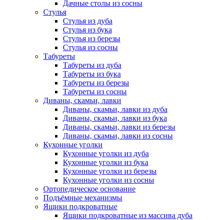
Дачные столы из сосны
Стулья
Стулья из дуба
Стулья из бука
Стулья из березы
Стулья из сосны
Табуреты
Табуреты из дуба
Табуреты из бука
Табуреты из березы
Табуреты из сосны
Диваны, скамьи, лавки
Диваны, скамьи, лавки из дуба
Диваны, скамьи, лавки из бука
Диваны, скамьи, лавки из березы
Диваны, скамьи, лавки из сосны
Кухонные уголки
Кухонные уголки из дуба
Кухонные уголки из бука
Кухонные уголки из березы
Кухонные уголки из сосны
Ортопедическое основание
Подъёмные механизмы
Ящики подкроватные
Ящики подкроватные из массива дуба