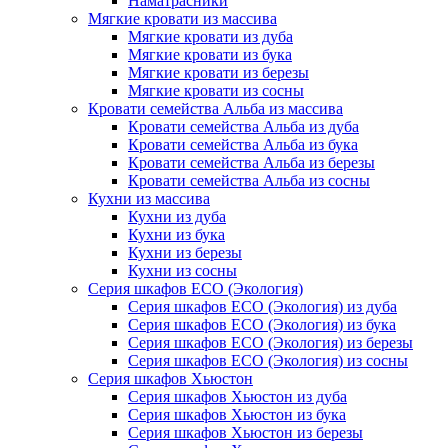
Наматрасники
Мягкие кровати из массива
Мягкие кровати из дуба
Мягкие кровати из бука
Мягкие кровати из березы
Мягкие кровати из сосны
Кровати семейства Альба из массива
Кровати семейства Альба из дуба
Кровати семейства Альба из бука
Кровати семейства Альба из березы
Кровати семейства Альба из сосны
Кухни из массива
Кухни из дуба
Кухни из бука
Кухни из березы
Кухни из сосны
Серия шкафов ECO (Экология)
Серия шкафов ECO (Экология) из дуба
Серия шкафов ECO (Экология) из бука
Серия шкафов ECO (Экология) из березы
Серия шкафов ECO (Экология) из сосны
Серия шкафов Хьюстон
Серия шкафов Хьюстон из дуба
Серия шкафов Хьюстон из бука
Серия шкафов Хьюстон из березы