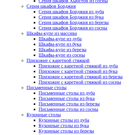
Серия шкафов Хьюстон из сосны
Серия шкафов Борджия
Серия шкафов Борджия из дуба
Серия шкафов Борджия из бука
Серия шкафов Борджия из березы
Серия шкафов Борджия из сосны
Шкафы-купе из массива
Шкафы-купе из дуба
Шкафы-купе из бука
Шкафы-купе из березы
Шкафы-купе из сосны
Прихожие с каретной стяжкой
Прихожие с каретной стяжкой из дуба
Прихожие с каретной стяжкой из бука
Прихожие с каретной стяжкой из березы
Прихожие с каретной стяжкой из сосны
Письменные столы
Письменные столы из дуба
Письменные столы из бука
Письменные столы из березы
Письменные столы из сосны
Кухонные столы
Кухонные столы из дуба
Кухонные столы из бука
Кухонные столы из березы