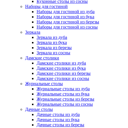
Кухонные столы из сосны
Наборы для гостиной
Наборы для гостиной из дуба
Наборы для гостиной из бука
Наборы для гостиной из березы
Наборы для гостиной из сосны
Зеркала
Зеркала из дуба
Зеркала из бука
Зеркала из березы
Зеркала из сосны
Дамские столики
Дамские столики из дуба
Дамские столики из бука
Дамские столики из березы
Дамские столики из сосны
Журнальные столы
Журнальные столы из дуба
Журнальные столы из бука
Журнальные столы из березы
Журнальные столы из сосны
Дачные столы
Дачные столы из дуба
Дачные столы из бука
Дачные столы из березы