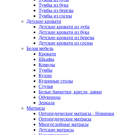
Тумбы из бука
Тумбы из березы
Тумбы из сосны
Детские кровати
Детские кровати из дуба
Детские кровати из бука
Детские кровати из березы
Детские кровати из сосны
Белая мебель
Кровати
Шкафы
Комоды
Тумбы
Кухни
Кухонные столы
Стулья
Белые банкетки, кресла, лавки
Обувницы
Зеркала
Матрасы
Ортопедические матрасы - Новинки
Ортопедические матрасы
Многослойные матрасы
Детские матрасы