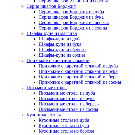
Серия шкафов Хьюстон из сосны
Серия шкафов Борджия
Серия шкафов Борджия из дуба
Серия шкафов Борджия из бука
Серия шкафов Борджия из березы
Серия шкафов Борджия из сосны
Шкафы-купе из массива
Шкафы-купе из дуба
Шкафы-купе из бука
Шкафы-купе из березы
Шкафы-купе из сосны
Прихожие с каретной стяжкой
Прихожие с каретной стяжкой из дуба
Прихожие с каретной стяжкой из бука
Прихожие с каретной стяжкой из березы
Прихожие с каретной стяжкой из сосны
Письменные столы
Письменные столы из дуба
Письменные столы из бука
Письменные столы из березы
Письменные столы из сосны
Кухонные столы
Кухонные столы из дуба
Кухонные столы из бука
Кухонные столы из березы