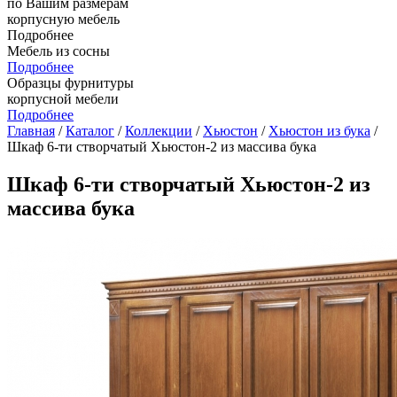
по Вашим размерам
корпусную мебель
Подробнее
Мебель из сосны
Подробнее
Образцы фурнитуры
корпусной мебели
Подробнее
Главная
/
Каталог
/
Коллекции
/
Хьюстон
/
Хьюстон из бука
/
Шкаф 6-ти створчатый Хьюстон-2 из массива бука
Шкаф 6-ти створчатый Хьюстон-2 из
массива бука