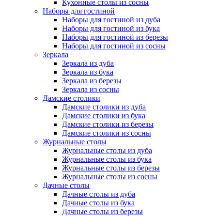
Кухонные столы из сосны
Наборы для гостиной
Наборы для гостиной из дуба
Наборы для гостиной из бука
Наборы для гостиной из березы
Наборы для гостиной из сосны
Зеркала
Зеркала из дуба
Зеркала из бука
Зеркала из березы
Зеркала из сосны
Дамские столики
Дамские столики из дуба
Дамские столики из бука
Дамские столики из березы
Дамские столики из сосны
Журнальные столы
Журнальные столы из дуба
Журнальные столы из бука
Журнальные столы из березы
Журнальные столы из сосны
Дачные столы
Дачные столы из дуба
Дачные столы из бука
Дачные столы из березы