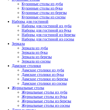
Кухонные столы из дуба
Кухонные столы из бука
Кухонные столы из березы
Кухонные столы из сосны
Наборы для гостиной
Наборы для гостиной из дуба
Наборы для гостиной из бука
Наборы для гостиной из березы
Наборы для гостиной из сосны
Зеркала
Зеркала из дуба
Зеркала из бука
Зеркала из березы
Зеркала из сосны
Дамские столики
Дамские столики из дуба
Дамские столики из бука
Дамские столики из березы
Дамские столики из сосны
Журнальные столы
Журнальные столы из дуба
Журнальные столы из бука
Журнальные столы из березы
Журнальные столы из сосны
Дачные столы