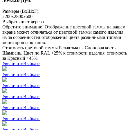
504320
руб.
Размеры (ВхШхГ):
2200x2800x600
Выбрать цвет дерева
Обратите внимание! Отображение цветовой гаммы на вашем
экране может отличаться от цветовой гаммы самого изделия
из-за особенностей отображения цвета различными типами
мониторов и экранов.
Стоимость цветовой гаммы Белая эмаль, Слоновая кость,
Шампань, Цвет по RAL +25% к стоимости изделия, стоимость
за Красный +45%.
Увеличить
Выбрать
Увеличить
Выбрать
Увеличить
Выбрать
Увеличить
Выбрать
Увеличить
Выбрать
Увеличить
Выбрать
Увеличить
Выбрать