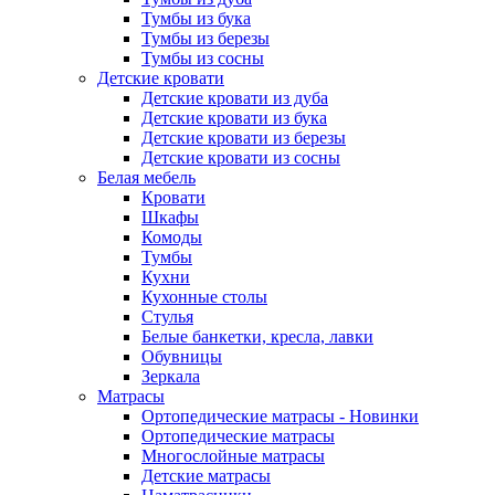
Тумбы из бука
Тумбы из березы
Тумбы из сосны
Детские кровати
Детские кровати из дуба
Детские кровати из бука
Детские кровати из березы
Детские кровати из сосны
Белая мебель
Кровати
Шкафы
Комоды
Тумбы
Кухни
Кухонные столы
Стулья
Белые банкетки, кресла, лавки
Обувницы
Зеркала
Матрасы
Ортопедические матрасы - Новинки
Ортопедические матрасы
Многослойные матрасы
Детские матрасы