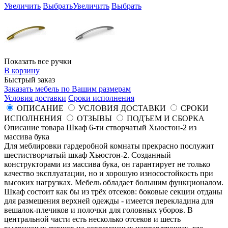
Увеличить
Выбрать
Увеличить
Выбрать
Показать все ручки
В корзину
Быстрый заказ
Заказать мебель по Вашим размерам
Условия доставки
Сроки исполнения
ОПИСАНИЕ
УСЛОВИЯ ДОСТАВКИ
СРОКИ
ИСПОЛНЕНИЯ
ОТЗЫВЫ
ПОДЪЕМ И СБОРКА
Описание товара Шкаф 6-ти створчатый Хьюстон-2 из
массива бука
Для меблировки гардеробной комнаты прекрасно послужит
шестистворчатый шкаф Хьюстон-2. Созданный
конструкторами из массива бука, он гарантирует не только
качество эксплуатации, но и хорошую износостойкость при
высоких нагрузках. Мебель обладает большим функционалом.
Шкаф состоит как бы из трёх отсеков: боковые секции отданы
для размещения верхней одежды - имеется перекладина для
вешалок-плечиков и полочки для головных уборов. В
центральной части есть несколько отсеков и шесть