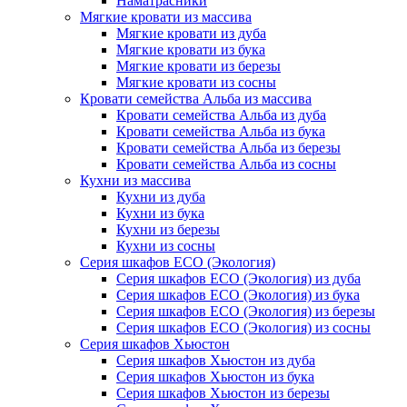
Наматрасники
Мягкие кровати из массива
Мягкие кровати из дуба
Мягкие кровати из бука
Мягкие кровати из березы
Мягкие кровати из сосны
Кровати семейства Альба из массива
Кровати семейства Альба из дуба
Кровати семейства Альба из бука
Кровати семейства Альба из березы
Кровати семейства Альба из сосны
Кухни из массива
Кухни из дуба
Кухни из бука
Кухни из березы
Кухни из сосны
Серия шкафов ECO (Экология)
Серия шкафов ECO (Экология) из дуба
Серия шкафов ECO (Экология) из бука
Серия шкафов ECO (Экология) из березы
Серия шкафов ECO (Экология) из сосны
Серия шкафов Хьюстон
Серия шкафов Хьюстон из дуба
Серия шкафов Хьюстон из бука
Серия шкафов Хьюстон из березы