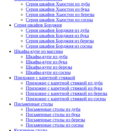
Серия шкафов Хьюстон из дуба
Серия шкафов Хьюстон из бука
Серия шкафов Хьюстон из березы
Серия шкафов Хьюстон из сосны
Серия шкафов Борджия
Серия шкафов Борджия из дуба
Серия шкафов Борджия из бука
Серия шкафов Борджия из березы
Серия шкафов Борджия из сосны
Шкафы-купе из массива
Шкафы-купе из дуба
Шкафы-купе из бука
Шкафы-купе из березы
Шкафы-купе из сосны
Прихожие с каретной стяжкой
Прихожие с каретной стяжкой из дуба
Прихожие с каретной стяжкой из бука
Прихожие с каретной стяжкой из березы
Прихожие с каретной стяжкой из сосны
Письменные столы
Письменные столы из дуба
Письменные столы из бука
Письменные столы из березы
Письменные столы из сосны
Кухонные столы