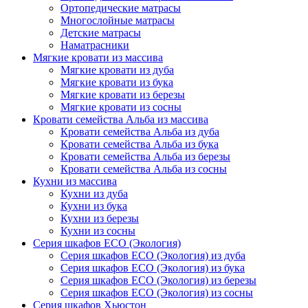
Ортопедические матрасы
Многослойные матрасы
Детские матрасы
Наматрасники
Мягкие кровати из массива
Мягкие кровати из дуба
Мягкие кровати из бука
Мягкие кровати из березы
Мягкие кровати из сосны
Кровати семейства Альба из массива
Кровати семейства Альба из дуба
Кровати семейства Альба из бука
Кровати семейства Альба из березы
Кровати семейства Альба из сосны
Кухни из массива
Кухни из дуба
Кухни из бука
Кухни из березы
Кухни из сосны
Серия шкафов ECO (Экология)
Серия шкафов ECO (Экология) из дуба
Серия шкафов ECO (Экология) из бука
Серия шкафов ECO (Экология) из березы
Серия шкафов ECO (Экология) из сосны
Серия шкафов Хьюстон