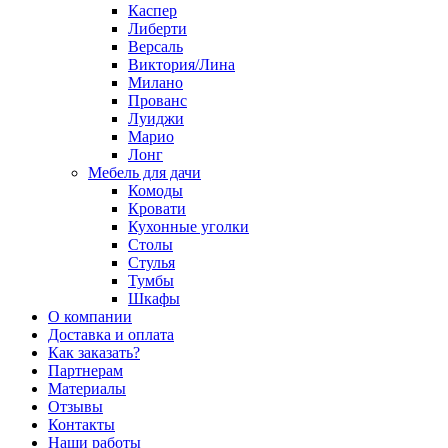
Каспер
Либерти
Версаль
Виктория/Лина
Милано
Прованс
Луиджи
Марио
Лонг
Мебель для дачи
Комоды
Кровати
Кухонные уголки
Столы
Стулья
Тумбы
Шкафы
О компании
Доставка и оплата
Как заказать?
Партнерам
Материалы
Отзывы
Контакты
Наши работы