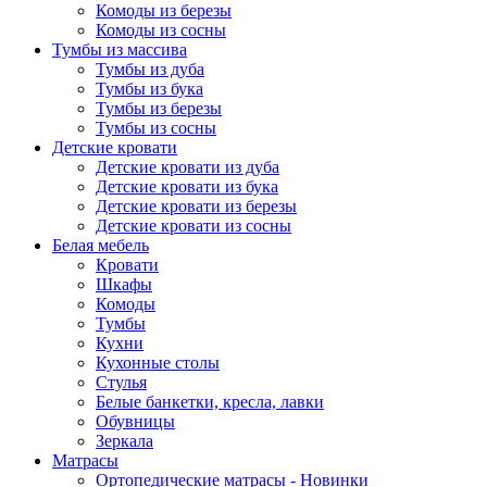
Комоды из березы
Комоды из сосны
Тумбы из массива
Тумбы из дуба
Тумбы из бука
Тумбы из березы
Тумбы из сосны
Детские кровати
Детские кровати из дуба
Детские кровати из бука
Детские кровати из березы
Детские кровати из сосны
Белая мебель
Кровати
Шкафы
Комоды
Тумбы
Кухни
Кухонные столы
Стулья
Белые банкетки, кресла, лавки
Обувницы
Зеркала
Матрасы
Ортопедические матрасы - Новинки