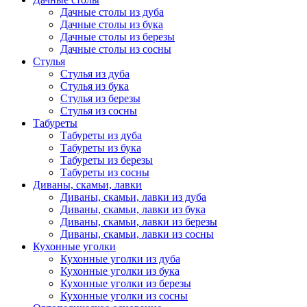
Дачные столы из дуба
Дачные столы из бука
Дачные столы из березы
Дачные столы из сосны
Стулья
Стулья из дуба
Стулья из бука
Стулья из березы
Стулья из сосны
Табуреты
Табуреты из дуба
Табуреты из бука
Табуреты из березы
Табуреты из сосны
Диваны, скамьи, лавки
Диваны, скамьи, лавки из дуба
Диваны, скамьи, лавки из бука
Диваны, скамьи, лавки из березы
Диваны, скамьи, лавки из сосны
Кухонные уголки
Кухонные уголки из дуба
Кухонные уголки из бука
Кухонные уголки из березы
Кухонные уголки из сосны