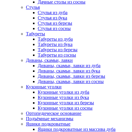
Дачные столы из сосны
Стулья
Стулья из дуба
Стулья из бука
Стулья из березы
Стулья из сосны
Табуреты
Табуреты из дуба
Табуреты из бука
Табуреты из березы
Табуреты из сосны
Диваны, скамьи, лавки
Диваны, скамьи, лавки из дуба
Диваны, скамьи, лавки из бука
Диваны, скамьи, лавки из березы
Диваны, скамьи, лавки из сосны
Кухонные уголки
Кухонные уголки из дуба
Кухонные уголки из бука
Кухонные уголки из березы
Кухонные уголки из сосны
Ортопедическое основание
Подъёмные механизмы
Ящики подкроватные
Ящики подкроватные из массива дуба