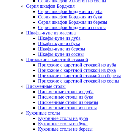
Серия шкафов Хьюстон из сосны
Серия шкафов Борджия
Серия шкафов Борджия из дуба
Серия шкафов Борджия из бука
Серия шкафов Борджия из березы
Серия шкафов Борджия из сосны
Шкафы-купе из массива
Шкафы-купе из дуба
Шкафы-купе из бука
Шкафы-купе из березы
Шкафы-купе из сосны
Прихожие с каретной стяжкой
Прихожие с каретной стяжкой из дуба
Прихожие с каретной стяжкой из бука
Прихожие с каретной стяжкой из березы
Прихожие с каретной стяжкой из сосны
Письменные столы
Письменные столы из дуба
Письменные столы из бука
Письменные столы из березы
Письменные столы из сосны
Кухонные столы
Кухонные столы из дуба
Кухонные столы из бука
Кухонные столы из березы