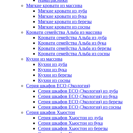
Наматрасники
Мягкие кровати из массива
Мягкие кровати из дуба
Мягкие кровати из бука
Мягкие кровати из березы
Мягкие кровати из сосны
Кровати семейства Альба из массива
Кровати семейства Альба из дуба
Кровати семейства Альба из бука
Кровати семейства Альба из березы
Кровати семейства Альба из сосны
Кухни из массива
Кухни из дуба
Кухни из бука
Кухни из березы
Кухни из сосны
Серия шкафов ECO (Экология)
Серия шкафов ECO (Экология) из дуба
Серия шкафов ECO (Экология) из бука
Серия шкафов ECO (Экология) из березы
Серия шкафов ECO (Экология) из сосны
Серия шкафов Хьюстон
Серия шкафов Хьюстон из дуба
Серия шкафов Хьюстон из бука
Серия шкафов Хьюстон из березы