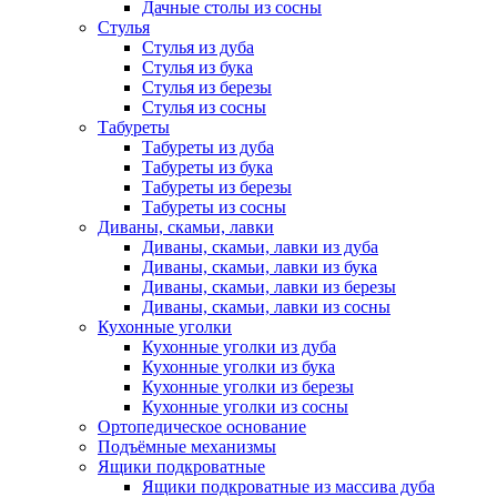
Дачные столы из сосны
Стулья
Стулья из дуба
Стулья из бука
Стулья из березы
Стулья из сосны
Табуреты
Табуреты из дуба
Табуреты из бука
Табуреты из березы
Табуреты из сосны
Диваны, скамьи, лавки
Диваны, скамьи, лавки из дуба
Диваны, скамьи, лавки из бука
Диваны, скамьи, лавки из березы
Диваны, скамьи, лавки из сосны
Кухонные уголки
Кухонные уголки из дуба
Кухонные уголки из бука
Кухонные уголки из березы
Кухонные уголки из сосны
Ортопедическое основание
Подъёмные механизмы
Ящики подкроватные
Ящики подкроватные из массива дуба