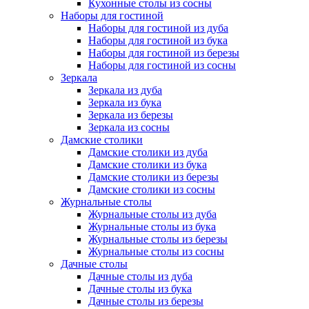
Кухонные столы из сосны
Наборы для гостиной
Наборы для гостиной из дуба
Наборы для гостиной из бука
Наборы для гостиной из березы
Наборы для гостиной из сосны
Зеркала
Зеркала из дуба
Зеркала из бука
Зеркала из березы
Зеркала из сосны
Дамские столики
Дамские столики из дуба
Дамские столики из бука
Дамские столики из березы
Дамские столики из сосны
Журнальные столы
Журнальные столы из дуба
Журнальные столы из бука
Журнальные столы из березы
Журнальные столы из сосны
Дачные столы
Дачные столы из дуба
Дачные столы из бука
Дачные столы из березы