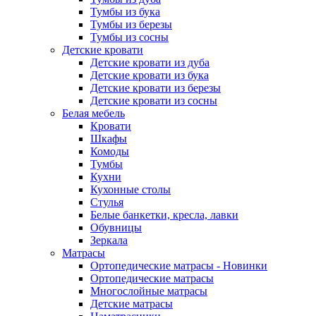
Тумбы из бука
Тумбы из березы
Тумбы из сосны
Детские кровати
Детские кровати из дуба
Детские кровати из бука
Детские кровати из березы
Детские кровати из сосны
Белая мебель
Кровати
Шкафы
Комоды
Тумбы
Кухни
Кухонные столы
Стулья
Белые банкетки, кресла, лавки
Обувницы
Зеркала
Матрасы
Ортопедические матрасы - Новинки
Ортопедические матрасы
Многослойные матрасы
Детские матрасы