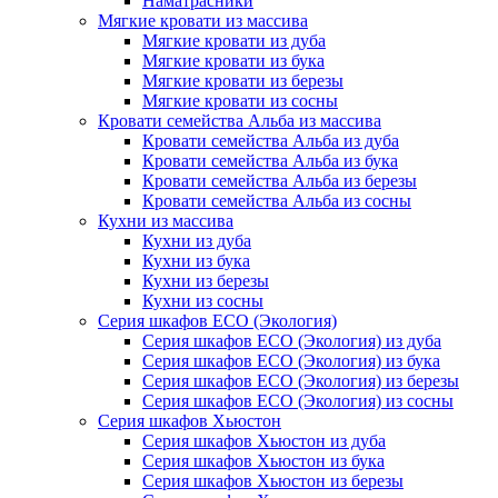
Наматрасники
Мягкие кровати из массива
Мягкие кровати из дуба
Мягкие кровати из бука
Мягкие кровати из березы
Мягкие кровати из сосны
Кровати семейства Альба из массива
Кровати семейства Альба из дуба
Кровати семейства Альба из бука
Кровати семейства Альба из березы
Кровати семейства Альба из сосны
Кухни из массива
Кухни из дуба
Кухни из бука
Кухни из березы
Кухни из сосны
Серия шкафов ECO (Экология)
Серия шкафов ECO (Экология) из дуба
Серия шкафов ECO (Экология) из бука
Серия шкафов ECO (Экология) из березы
Серия шкафов ECO (Экология) из сосны
Серия шкафов Хьюстон
Серия шкафов Хьюстон из дуба
Серия шкафов Хьюстон из бука
Серия шкафов Хьюстон из березы