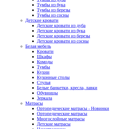
Тумбы из бука
Тумбы из березы
Тумбы из сосны
Детские кровати
Детские кровати из дуба
Детские кровати из бука
Детские кровати из березы
Детские кровати из сосны
Белая мебель
Кровати
Шкафы
Комоды
Тумбы
Кухни
Кухонные столы
Стулья
Белые банкетки, кресла, лавки
Обувницы
Зеркала
Матрасы
Ортопедические матрасы - Новинки
Ортопедические матрасы
Многослойные матрасы
Детские матрасы