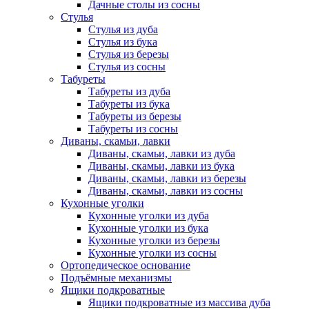
Дачные столы из сосны
Стулья
Стулья из дуба
Стулья из бука
Стулья из березы
Стулья из сосны
Табуреты
Табуреты из дуба
Табуреты из бука
Табуреты из березы
Табуреты из сосны
Диваны, скамьи, лавки
Диваны, скамьи, лавки из дуба
Диваны, скамьи, лавки из бука
Диваны, скамьи, лавки из березы
Диваны, скамьи, лавки из сосны
Кухонные уголки
Кухонные уголки из дуба
Кухонные уголки из бука
Кухонные уголки из березы
Кухонные уголки из сосны
Ортопедическое основание
Подъёмные механизмы
Ящики подкроватные
Ящики подкроватные из массива дуба