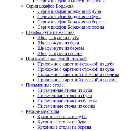
Серия шкафов Хьюстон из сосны
Серия шкафов Борджия
Серия шкафов Борджия из дуба
Серия шкафов Борджия из бука
Серия шкафов Борджия из березы
Серия шкафов Борджия из сосны
Шкафы-купе из массива
Шкафы-купе из дуба
Шкафы-купе из бука
Шкафы-купе из березы
Шкафы-купе из сосны
Прихожие с каретной стяжкой
Прихожие с каретной стяжкой из дуба
Прихожие с каретной стяжкой из бука
Прихожие с каретной стяжкой из березы
Прихожие с каретной стяжкой из сосны
Письменные столы
Письменные столы из дуба
Письменные столы из бука
Письменные столы из березы
Письменные столы из сосны
Кухонные столы
Кухонные столы из дуба
Кухонные столы из бука
Кухонные столы из березы