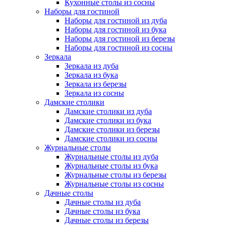
Кухонные столы из сосны
Наборы для гостиной
Наборы для гостиной из дуба
Наборы для гостиной из бука
Наборы для гостиной из березы
Наборы для гостиной из сосны
Зеркала
Зеркала из дуба
Зеркала из бука
Зеркала из березы
Зеркала из сосны
Дамские столики
Дамские столики из дуба
Дамские столики из бука
Дамские столики из березы
Дамские столики из сосны
Журнальные столы
Журнальные столы из дуба
Журнальные столы из бука
Журнальные столы из березы
Журнальные столы из сосны
Дачные столы
Дачные столы из дуба
Дачные столы из бука
Дачные столы из березы