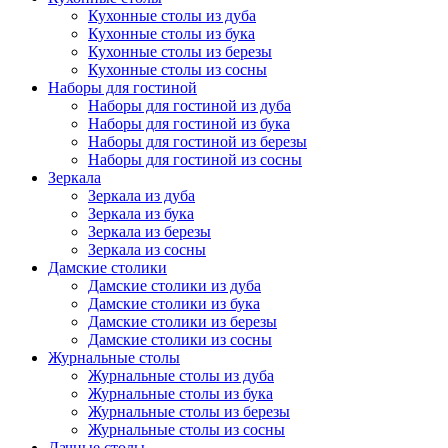
Кухонные столы из дуба
Кухонные столы из бука
Кухонные столы из березы
Кухонные столы из сосны
Наборы для гостиной
Наборы для гостиной из дуба
Наборы для гостиной из бука
Наборы для гостиной из березы
Наборы для гостиной из сосны
Зеркала
Зеркала из дуба
Зеркала из бука
Зеркала из березы
Зеркала из сосны
Дамские столики
Дамские столики из дуба
Дамские столики из бука
Дамские столики из березы
Дамские столики из сосны
Журнальные столы
Журнальные столы из дуба
Журнальные столы из бука
Журнальные столы из березы
Журнальные столы из сосны
Дачные столы