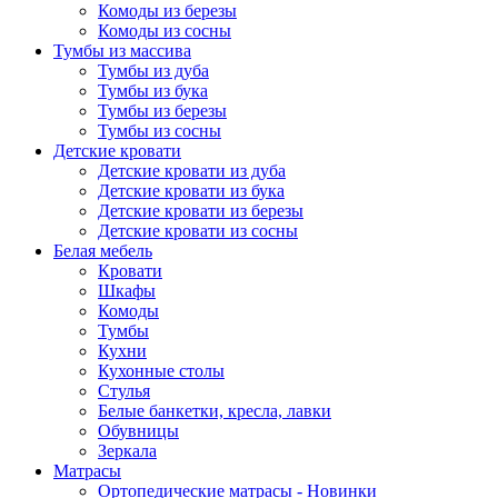
Комоды из березы
Комоды из сосны
Тумбы из массива
Тумбы из дуба
Тумбы из бука
Тумбы из березы
Тумбы из сосны
Детские кровати
Детские кровати из дуба
Детские кровати из бука
Детские кровати из березы
Детские кровати из сосны
Белая мебель
Кровати
Шкафы
Комоды
Тумбы
Кухни
Кухонные столы
Стулья
Белые банкетки, кресла, лавки
Обувницы
Зеркала
Матрасы
Ортопедические матрасы - Новинки