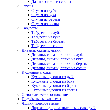
Дачные столы из сосны
Стулья
Стулья из дуба
Стулья из бука
Стулья из березы
Стулья из сосны
Табуреты
Табуреты из дуба
Табуреты из бука
Табуреты из березы
Табуреты из сосны
Диваны, скамьи, лавки
Диваны, скамьи, лавки из дуба
Диваны, скамьи, лавки из бука
Диваны, скамьи, лавки из березы
Диваны, скамьи, лавки из сосны
Кухонные уголки
Кухонные уголки из дуба
Кухонные уголки из бука
Кухонные уголки из березы
Кухонные уголки из сосны
Ортопедическое основание
Подъёмные механизмы
Ящики подкроватные
Ящики подкроватные из массива дуба