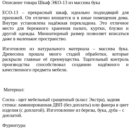
Описание товара Шкаф ЭКО-13 из массива бука
ECO-13 – прекрасный шкаф, идеально подходящий для
прихожей. Он отлично впишется и в иные помещения дома.
Внутри установлена надёжная перекладина. Это отличное
место для бережного хранения пальто, куртки, блузки и
другой одежды. Миниатюрный размер позволяет вписаться
даже в маленькое пространство.
Изготовлен из натурального материала – массива бука.
Древесина прошла много стадий обработки, которые
раскрыли главные её преимущества. Тщательный контроль
производства способствовал созданию надёжного и
качественного предмета мебели.
Материал:
Сосна - щит мебельный сращенный (класс Экстра), задняя
стенка: ламинированная ДВП (без доплаты) или фанера в цвет
изделия (с доплатой). Изготовление из березы, бука, дуба – с
доплатой.
Фурнитура: