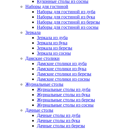
Кухонные столы из сосны
Наборы для гостиной
Наборы для гостиной из дуба
Наборы для гостиной из бука
Наборы для гостиной из березы
Наборы для гостиной из сосны
Зеркала
Зеркала из дуба
Зеркала из бука
Зеркала из березы
Зеркала из сосны
Дамские столики
Дамские столики из дуба
Дамские столики из бука
Дамские столики из березы
Дамские столики из сосны
Журнальные столы
Журнальные столы из дуба
Журнальные столы из бука
Журнальные столы из березы
Журнальные столы из сосны
Дачные столы
Дачные столы из дуба
Дачные столы из бука
Дачные столы из березы