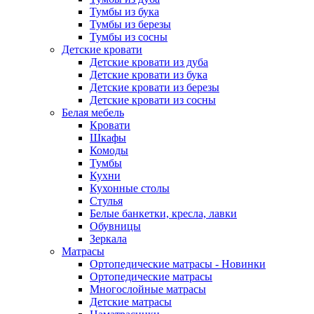
Тумбы из бука
Тумбы из березы
Тумбы из сосны
Детские кровати
Детские кровати из дуба
Детские кровати из бука
Детские кровати из березы
Детские кровати из сосны
Белая мебель
Кровати
Шкафы
Комоды
Тумбы
Кухни
Кухонные столы
Стулья
Белые банкетки, кресла, лавки
Обувницы
Зеркала
Матрасы
Ортопедические матрасы - Новинки
Ортопедические матрасы
Многослойные матрасы
Детские матрасы