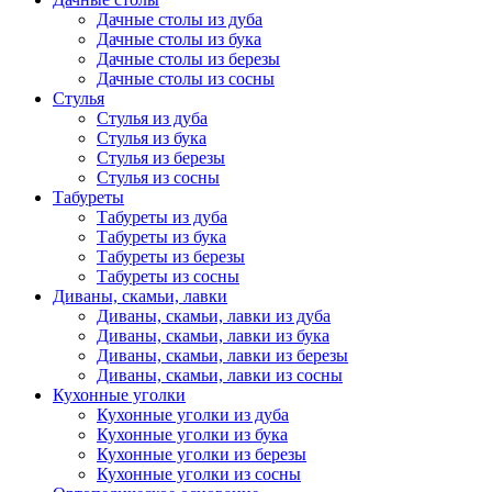
Дачные столы из дуба
Дачные столы из бука
Дачные столы из березы
Дачные столы из сосны
Стулья
Стулья из дуба
Стулья из бука
Стулья из березы
Стулья из сосны
Табуреты
Табуреты из дуба
Табуреты из бука
Табуреты из березы
Табуреты из сосны
Диваны, скамьи, лавки
Диваны, скамьи, лавки из дуба
Диваны, скамьи, лавки из бука
Диваны, скамьи, лавки из березы
Диваны, скамьи, лавки из сосны
Кухонные уголки
Кухонные уголки из дуба
Кухонные уголки из бука
Кухонные уголки из березы
Кухонные уголки из сосны