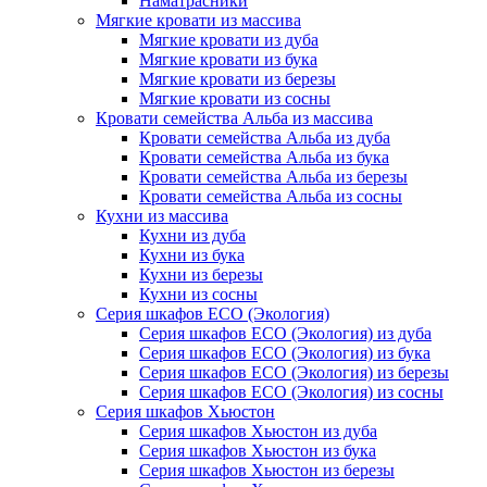
Наматрасники
Мягкие кровати из массива
Мягкие кровати из дуба
Мягкие кровати из бука
Мягкие кровати из березы
Мягкие кровати из сосны
Кровати семейства Альба из массива
Кровати семейства Альба из дуба
Кровати семейства Альба из бука
Кровати семейства Альба из березы
Кровати семейства Альба из сосны
Кухни из массива
Кухни из дуба
Кухни из бука
Кухни из березы
Кухни из сосны
Серия шкафов ECO (Экология)
Серия шкафов ECO (Экология) из дуба
Серия шкафов ECO (Экология) из бука
Серия шкафов ECO (Экология) из березы
Серия шкафов ECO (Экология) из сосны
Серия шкафов Хьюстон
Серия шкафов Хьюстон из дуба
Серия шкафов Хьюстон из бука
Серия шкафов Хьюстон из березы