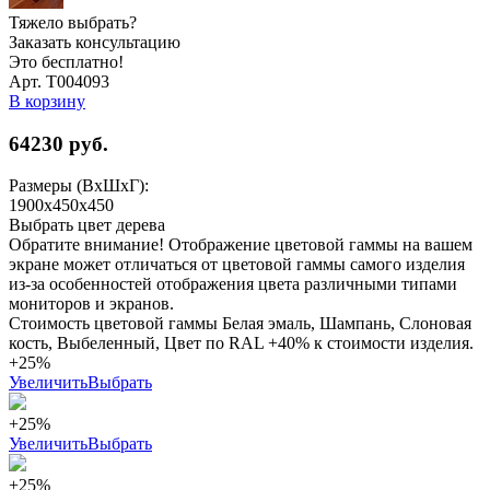
Тяжело выбрать?
Заказать консультацию
Это бесплатно!
Арт. Т004093
В корзину
64230
руб.
Размеры (ВхШхГ):
1900x450x450
Выбрать цвет дерева
Обратите внимание! Отображение цветовой гаммы на вашем
экране может отличаться от цветовой гаммы самого изделия
из-за особенностей отображения цвета различными типами
мониторов и экранов.
Стоимость цветовой гаммы Белая эмаль, Шампань, Слоновая
кость, Выбеленный, Цвет по RAL +40% к стоимости изделия.
+25%
Увеличить
Выбрать
+25%
Увеличить
Выбрать
+25%