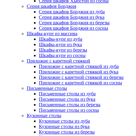
Серия шкафов Хьюстон из сосны
Серия шкафов Борджия
Серия шкафов Борджия из дуба
Серия шкафов Борджия из бука
Серия шкафов Борджия из березы
Серия шкафов Борджия из сосны
Шкафы-купе из массива
Шкафы-купе из дуба
Шкафы-купе из бука
Шкафы-купе из березы
Шкафы-купе из сосны
Прихожие с каретной стяжкой
Прихожие с каретной стяжкой из дуба
Прихожие с каретной стяжкой из бука
Прихожие с каретной стяжкой из березы
Прихожие с каретной стяжкой из сосны
Письменные столы
Письменные столы из дуба
Письменные столы из бука
Письменные столы из березы
Письменные столы из сосны
Кухонные столы
Кухонные столы из дуба
Кухонные столы из бука
Кухонные столы из березы