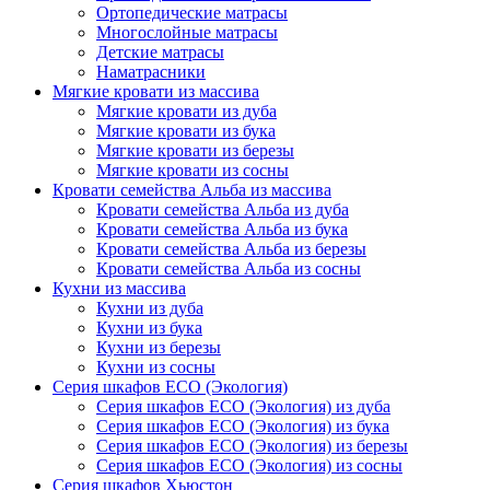
Ортопедические матрасы
Многослойные матрасы
Детские матрасы
Наматрасники
Мягкие кровати из массива
Мягкие кровати из дуба
Мягкие кровати из бука
Мягкие кровати из березы
Мягкие кровати из сосны
Кровати семейства Альба из массива
Кровати семейства Альба из дуба
Кровати семейства Альба из бука
Кровати семейства Альба из березы
Кровати семейства Альба из сосны
Кухни из массива
Кухни из дуба
Кухни из бука
Кухни из березы
Кухни из сосны
Серия шкафов ECO (Экология)
Серия шкафов ECO (Экология) из дуба
Серия шкафов ECO (Экология) из бука
Серия шкафов ECO (Экология) из березы
Серия шкафов ECO (Экология) из сосны
Серия шкафов Хьюстон