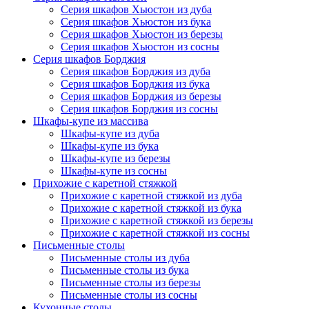
Серия шкафов Хьюстон из дуба
Серия шкафов Хьюстон из бука
Серия шкафов Хьюстон из березы
Серия шкафов Хьюстон из сосны
Серия шкафов Борджия
Серия шкафов Борджия из дуба
Серия шкафов Борджия из бука
Серия шкафов Борджия из березы
Серия шкафов Борджия из сосны
Шкафы-купе из массива
Шкафы-купе из дуба
Шкафы-купе из бука
Шкафы-купе из березы
Шкафы-купе из сосны
Прихожие с каретной стяжкой
Прихожие с каретной стяжкой из дуба
Прихожие с каретной стяжкой из бука
Прихожие с каретной стяжкой из березы
Прихожие с каретной стяжкой из сосны
Письменные столы
Письменные столы из дуба
Письменные столы из бука
Письменные столы из березы
Письменные столы из сосны
Кухонные столы