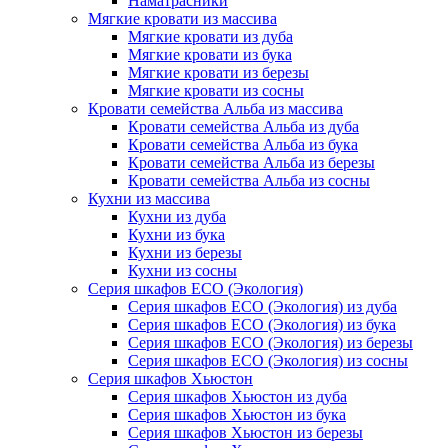
Наматрасники
Мягкие кровати из массива
Мягкие кровати из дуба
Мягкие кровати из бука
Мягкие кровати из березы
Мягкие кровати из сосны
Кровати семейства Альба из массива
Кровати семейства Альба из дуба
Кровати семейства Альба из бука
Кровати семейства Альба из березы
Кровати семейства Альба из сосны
Кухни из массива
Кухни из дуба
Кухни из бука
Кухни из березы
Кухни из сосны
Серия шкафов ECO (Экология)
Серия шкафов ECO (Экология) из дуба
Серия шкафов ECO (Экология) из бука
Серия шкафов ECO (Экология) из березы
Серия шкафов ECO (Экология) из сосны
Серия шкафов Хьюстон
Серия шкафов Хьюстон из дуба
Серия шкафов Хьюстон из бука
Серия шкафов Хьюстон из березы