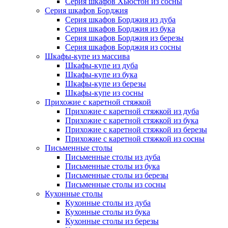
Серия шкафов Хьюстон из сосны
Серия шкафов Борджия
Серия шкафов Борджия из дуба
Серия шкафов Борджия из бука
Серия шкафов Борджия из березы
Серия шкафов Борджия из сосны
Шкафы-купе из массива
Шкафы-купе из дуба
Шкафы-купе из бука
Шкафы-купе из березы
Шкафы-купе из сосны
Прихожие с каретной стяжкой
Прихожие с каретной стяжкой из дуба
Прихожие с каретной стяжкой из бука
Прихожие с каретной стяжкой из березы
Прихожие с каретной стяжкой из сосны
Письменные столы
Письменные столы из дуба
Письменные столы из бука
Письменные столы из березы
Письменные столы из сосны
Кухонные столы
Кухонные столы из дуба
Кухонные столы из бука
Кухонные столы из березы