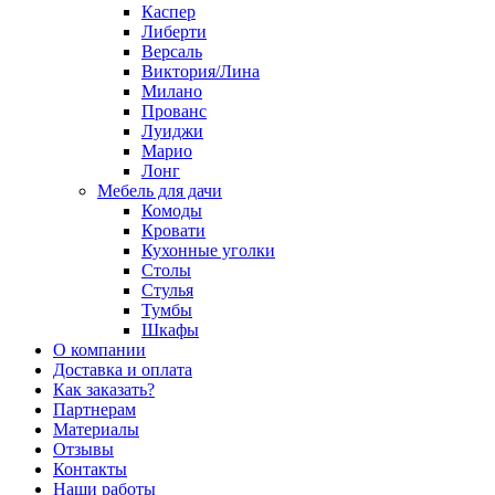
Каспер
Либерти
Версаль
Виктория/Лина
Милано
Прованс
Луиджи
Марио
Лонг
Мебель для дачи
Комоды
Кровати
Кухонные уголки
Столы
Стулья
Тумбы
Шкафы
О компании
Доставка и оплата
Как заказать?
Партнерам
Материалы
Отзывы
Контакты
Наши работы