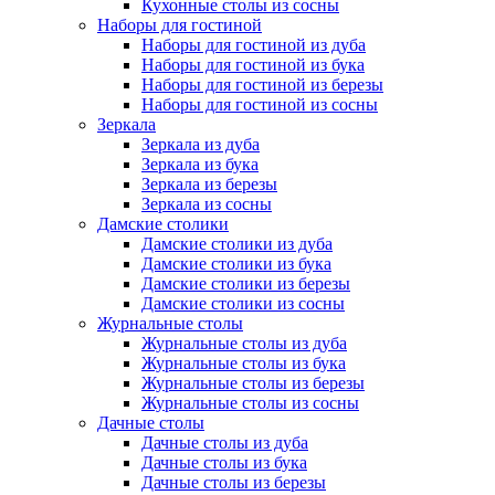
Кухонные столы из сосны
Наборы для гостиной
Наборы для гостиной из дуба
Наборы для гостиной из бука
Наборы для гостиной из березы
Наборы для гостиной из сосны
Зеркала
Зеркала из дуба
Зеркала из бука
Зеркала из березы
Зеркала из сосны
Дамские столики
Дамские столики из дуба
Дамские столики из бука
Дамские столики из березы
Дамские столики из сосны
Журнальные столы
Журнальные столы из дуба
Журнальные столы из бука
Журнальные столы из березы
Журнальные столы из сосны
Дачные столы
Дачные столы из дуба
Дачные столы из бука
Дачные столы из березы