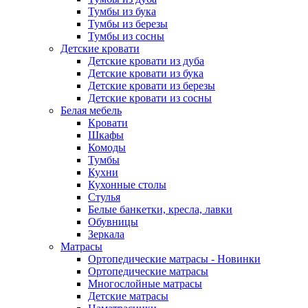
Тумбы из бука
Тумбы из березы
Тумбы из сосны
Детские кровати
Детские кровати из дуба
Детские кровати из бука
Детские кровати из березы
Детские кровати из сосны
Белая мебель
Кровати
Шкафы
Комоды
Тумбы
Кухни
Кухонные столы
Стулья
Белые банкетки, кресла, лавки
Обувницы
Зеркала
Матрасы
Ортопедические матрасы - Новинки
Ортопедические матрасы
Многослойные матрасы
Детские матрасы