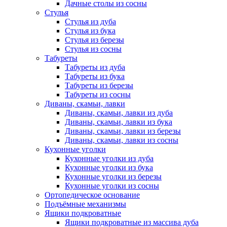
Дачные столы из сосны
Стулья
Стулья из дуба
Стулья из бука
Стулья из березы
Стулья из сосны
Табуреты
Табуреты из дуба
Табуреты из бука
Табуреты из березы
Табуреты из сосны
Диваны, скамьи, лавки
Диваны, скамьи, лавки из дуба
Диваны, скамьи, лавки из бука
Диваны, скамьи, лавки из березы
Диваны, скамьи, лавки из сосны
Кухонные уголки
Кухонные уголки из дуба
Кухонные уголки из бука
Кухонные уголки из березы
Кухонные уголки из сосны
Ортопедическое основание
Подъёмные механизмы
Ящики подкроватные
Ящики подкроватные из массива дуба