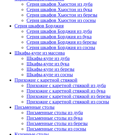
Серия шкафов Хьюстон из дуба
Серия шкафов Хьюстон из бука
Серия шкафов Хьюстон из березы
Серия шкафов Хьюстон из сосны
Серия шкафов Борджия
Серия шкафов Борджия из дуба
Серия шкафов Борджия из бука
Серия шкафов Борджия из березы
Серия шкафов Борджия из сосны
Шкафы-купе из массива
Шкафы-купе из дуба
Шкафы-купе из бука
Шкафы-купе из березы
Шкафы-купе из сосны
Прихожие с каретной стяжкой
Прихожие с каретной стяжкой из дуба
Прихожие с каретной стяжкой из бука
Прихожие с каретной стяжкой из березы
Прихожие с каретной стяжкой из сосны
Письменные столы
Письменные столы из дуба
Письменные столы из бука
Письменные столы из березы
Письменные столы из сосны
Кухонные столы