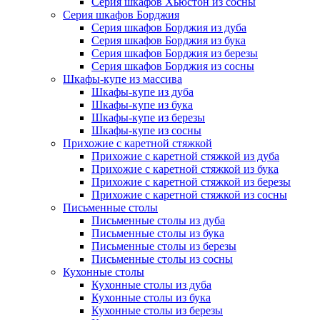
Серия шкафов Хьюстон из сосны
Серия шкафов Борджия
Серия шкафов Борджия из дуба
Серия шкафов Борджия из бука
Серия шкафов Борджия из березы
Серия шкафов Борджия из сосны
Шкафы-купе из массива
Шкафы-купе из дуба
Шкафы-купе из бука
Шкафы-купе из березы
Шкафы-купе из сосны
Прихожие с каретной стяжкой
Прихожие с каретной стяжкой из дуба
Прихожие с каретной стяжкой из бука
Прихожие с каретной стяжкой из березы
Прихожие с каретной стяжкой из сосны
Письменные столы
Письменные столы из дуба
Письменные столы из бука
Письменные столы из березы
Письменные столы из сосны
Кухонные столы
Кухонные столы из дуба
Кухонные столы из бука
Кухонные столы из березы