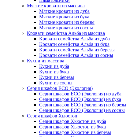
Наматрасники
Мягкие кровати из массива
Мягкие кровати из дуба
Мягкие кровати из бука
Мягкие кровати из березы
Мягкие кровати из сосны
Кровати семейства Альба из массива
Кровати семейства Альба из дуба
Кровати семейства Альба из бука
Кровати семейства Альба из березы
Кровати семейства Альба из сосны
Кухни из массива
Кухни из дуба
Кухни из бука
Кухни из березы
Кухни из сосны
Серия шкафов ECO (Экология)
Серия шкафов ECO (Экология) из дуба
Серия шкафов ECO (Экология) из бука
Серия шкафов ECO (Экология) из березы
Серия шкафов ECO (Экология) из сосны
Серия шкафов Хьюстон
Серия шкафов Хьюстон из дуба
Серия шкафов Хьюстон из бука
Серия шкафов Хьюстон из березы