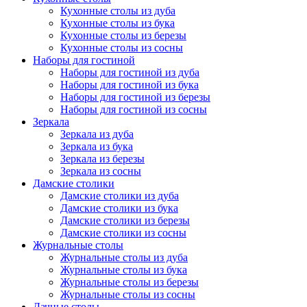
Кухонные столы из дуба
Кухонные столы из бука
Кухонные столы из березы
Кухонные столы из сосны
Наборы для гостиной
Наборы для гостиной из дуба
Наборы для гостиной из бука
Наборы для гостиной из березы
Наборы для гостиной из сосны
Зеркала
Зеркала из дуба
Зеркала из бука
Зеркала из березы
Зеркала из сосны
Дамские столики
Дамские столики из дуба
Дамские столики из бука
Дамские столики из березы
Дамские столики из сосны
Журнальные столы
Журнальные столы из дуба
Журнальные столы из бука
Журнальные столы из березы
Журнальные столы из сосны
Дачные столы