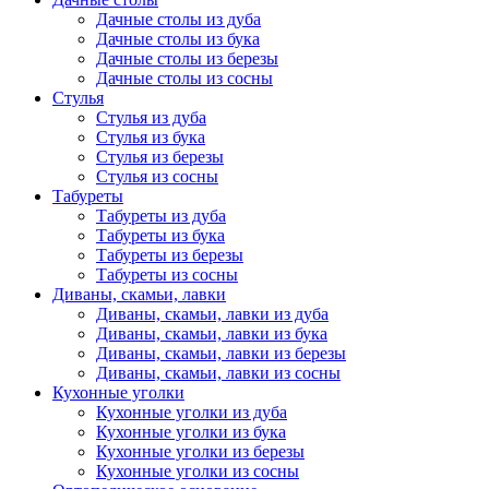
Дачные столы из дуба
Дачные столы из бука
Дачные столы из березы
Дачные столы из сосны
Стулья
Стулья из дуба
Стулья из бука
Стулья из березы
Стулья из сосны
Табуреты
Табуреты из дуба
Табуреты из бука
Табуреты из березы
Табуреты из сосны
Диваны, скамьи, лавки
Диваны, скамьи, лавки из дуба
Диваны, скамьи, лавки из бука
Диваны, скамьи, лавки из березы
Диваны, скамьи, лавки из сосны
Кухонные уголки
Кухонные уголки из дуба
Кухонные уголки из бука
Кухонные уголки из березы
Кухонные уголки из сосны