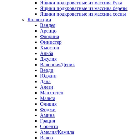
Ящики подкроватные из массива бука
Ящики подкроватные из массива березы
Ящики подкроватные из массива сосны
Коллекции
Вандея
Ареццо
Флорина
Финистер
Хьюстон
Альба
Джулия
Валенсия/Дерик
Верди
Юджин
Дана
Алези
Манхэттен
Мальта
Оливия
Фиджи
Амина
Грация
Соренто
Амелия/Камила
Валео