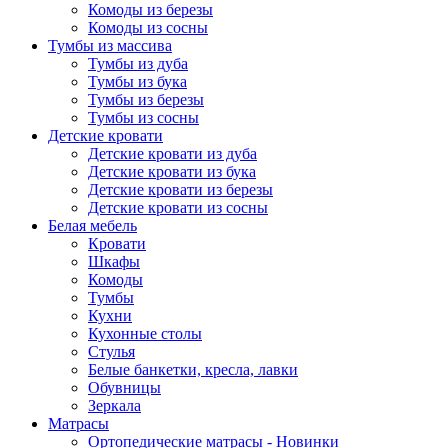
Комоды из березы
Комоды из сосны
Тумбы из массива
Тумбы из дуба
Тумбы из бука
Тумбы из березы
Тумбы из сосны
Детские кровати
Детские кровати из дуба
Детские кровати из бука
Детские кровати из березы
Детские кровати из сосны
Белая мебель
Кровати
Шкафы
Комоды
Тумбы
Кухни
Кухонные столы
Стулья
Белые банкетки, кресла, лавки
Обувницы
Зеркала
Матрасы
Ортопедические матрасы - Новинки