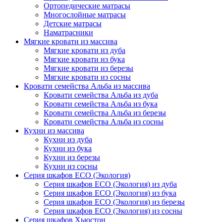
Ортопедические матрасы
Многослойные матрасы
Детские матрасы
Наматрасники
Мягкие кровати из массива
Мягкие кровати из дуба
Мягкие кровати из бука
Мягкие кровати из березы
Мягкие кровати из сосны
Кровати семейства Альба из массива
Кровати семейства Альба из дуба
Кровати семейства Альба из бука
Кровати семейства Альба из березы
Кровати семейства Альба из сосны
Кухни из массива
Кухни из дуба
Кухни из бука
Кухни из березы
Кухни из сосны
Серия шкафов ECO (Экология)
Серия шкафов ECO (Экология) из дуба
Серия шкафов ECO (Экология) из бука
Серия шкафов ECO (Экология) из березы
Серия шкафов ECO (Экология) из сосны
Серия шкафов Хьюстон