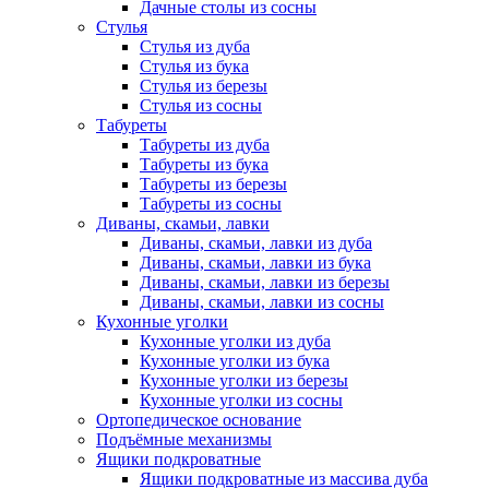
Дачные столы из сосны
Стулья
Стулья из дуба
Стулья из бука
Стулья из березы
Стулья из сосны
Табуреты
Табуреты из дуба
Табуреты из бука
Табуреты из березы
Табуреты из сосны
Диваны, скамьи, лавки
Диваны, скамьи, лавки из дуба
Диваны, скамьи, лавки из бука
Диваны, скамьи, лавки из березы
Диваны, скамьи, лавки из сосны
Кухонные уголки
Кухонные уголки из дуба
Кухонные уголки из бука
Кухонные уголки из березы
Кухонные уголки из сосны
Ортопедическое основание
Подъёмные механизмы
Ящики подкроватные
Ящики подкроватные из массива дуба