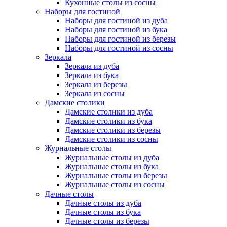
Кухонные столы из сосны
Наборы для гостиной
Наборы для гостиной из дуба
Наборы для гостиной из бука
Наборы для гостиной из березы
Наборы для гостиной из сосны
Зеркала
Зеркала из дуба
Зеркала из бука
Зеркала из березы
Зеркала из сосны
Дамские столики
Дамские столики из дуба
Дамские столики из бука
Дамские столики из березы
Дамские столики из сосны
Журнальные столы
Журнальные столы из дуба
Журнальные столы из бука
Журнальные столы из березы
Журнальные столы из сосны
Дачные столы
Дачные столы из дуба
Дачные столы из бука
Дачные столы из березы