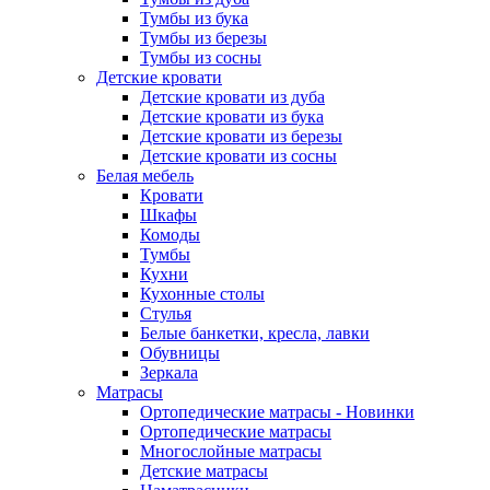
Тумбы из бука
Тумбы из березы
Тумбы из сосны
Детские кровати
Детские кровати из дуба
Детские кровати из бука
Детские кровати из березы
Детские кровати из сосны
Белая мебель
Кровати
Шкафы
Комоды
Тумбы
Кухни
Кухонные столы
Стулья
Белые банкетки, кресла, лавки
Обувницы
Зеркала
Матрасы
Ортопедические матрасы - Новинки
Ортопедические матрасы
Многослойные матрасы
Детские матрасы