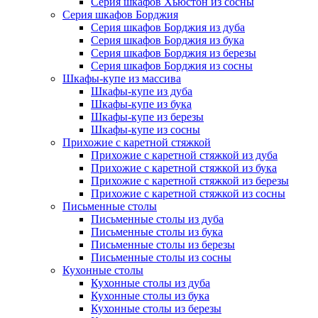
Серия шкафов Хьюстон из сосны
Серия шкафов Борджия
Серия шкафов Борджия из дуба
Серия шкафов Борджия из бука
Серия шкафов Борджия из березы
Серия шкафов Борджия из сосны
Шкафы-купе из массива
Шкафы-купе из дуба
Шкафы-купе из бука
Шкафы-купе из березы
Шкафы-купе из сосны
Прихожие с каретной стяжкой
Прихожие с каретной стяжкой из дуба
Прихожие с каретной стяжкой из бука
Прихожие с каретной стяжкой из березы
Прихожие с каретной стяжкой из сосны
Письменные столы
Письменные столы из дуба
Письменные столы из бука
Письменные столы из березы
Письменные столы из сосны
Кухонные столы
Кухонные столы из дуба
Кухонные столы из бука
Кухонные столы из березы