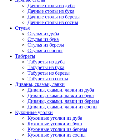
Дачные столы из дуба
Дачные столы из бука
Дачные столы из березы
Дачные столы из сосны
Стулья
Стулья из дуба
Стулья из бука
Стулья из березы
Стулья из сосны
Табуреты
Табуреты из дуба
Табуреты из бука
Табуреты из березы
Табуреты из сосны
Диваны, скамьи, лавки
Диваны, скамьи, лавки из дуба
Диваны, скамьи, лавки из бука
Диваны, скамьи, лавки из березы
Диваны, скамьи, лавки из сосны
Кухонные уголки
Кухонные уголки из дуба
Кухонные уголки из бука
Кухонные уголки из березы
Кухонные уголки из сосны