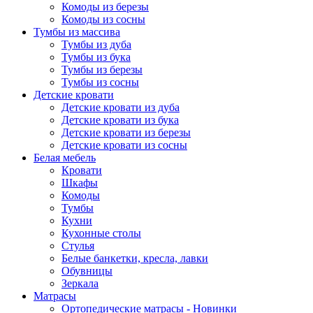
Комоды из березы
Комоды из сосны
Тумбы из массива
Тумбы из дуба
Тумбы из бука
Тумбы из березы
Тумбы из сосны
Детские кровати
Детские кровати из дуба
Детские кровати из бука
Детские кровати из березы
Детские кровати из сосны
Белая мебель
Кровати
Шкафы
Комоды
Тумбы
Кухни
Кухонные столы
Стулья
Белые банкетки, кресла, лавки
Обувницы
Зеркала
Матрасы
Ортопедические матрасы - Новинки