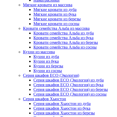
Наматрасники
Мягкие кровати из массива
Мягкие кровати из дуба
Мягкие кровати из бука
Мягкие кровати из березы
Мягкие кровати из сосны
Кровати семейства Альба из массива
Кровати семейства Альба из дуба
Кровати семейства Альба из бука
Кровати семейства Альба из березы
Кровати семейства Альба из сосны
Кухни из массива
Кухни из дуба
Кухни из бука
Кухни из березы
Кухни из сосны
Серия шкафов ECO (Экология)
Серия шкафов ECO (Экология) из дуба
Серия шкафов ECO (Экология) из бука
Серия шкафов ECO (Экология) из березы
Серия шкафов ECO (Экология) из сосны
Серия шкафов Хьюстон
Серия шкафов Хьюстон из дуба
Серия шкафов Хьюстон из бука
Серия шкафов Хьюстон из березы