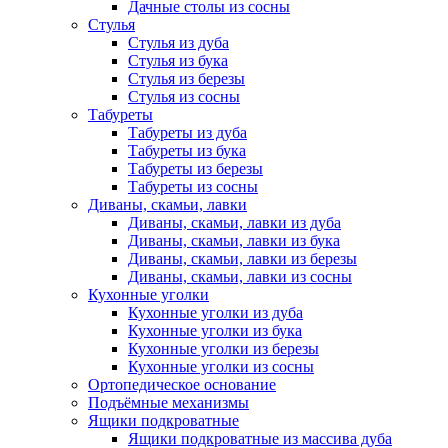
Дачные столы из сосны
Стулья
Стулья из дуба
Стулья из бука
Стулья из березы
Стулья из сосны
Табуреты
Табуреты из дуба
Табуреты из бука
Табуреты из березы
Табуреты из сосны
Диваны, скамьи, лавки
Диваны, скамьи, лавки из дуба
Диваны, скамьи, лавки из бука
Диваны, скамьи, лавки из березы
Диваны, скамьи, лавки из сосны
Кухонные уголки
Кухонные уголки из дуба
Кухонные уголки из бука
Кухонные уголки из березы
Кухонные уголки из сосны
Ортопедическое основание
Подъёмные механизмы
Ящики подкроватные
Ящики подкроватные из массива дуба