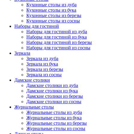
Кухонные столы из дуба
Кухонные столы из бука
Кухонные столы из березы
Кухонные столы из сосны
Наборы для гостиной
Наборы для гостиной из дуба
Наборы для гостиной из бука
Наборы для гостиной из березы
Наборы для гостиной из сосны
Зеркала
Зеркала из дуба
Зеркала из бука
Зеркала из березы
Зеркала из сосны
Дамские столики
Дамские столики из дуба
Дамские столики из бука
Дамские столики из березы
Дамские столики из сосны
Журнальные столы
Журнальные столы из дуба
Журнальные столы из бука
Журнальные столы из березы
Журнальные столы из сосны
Дачные столы