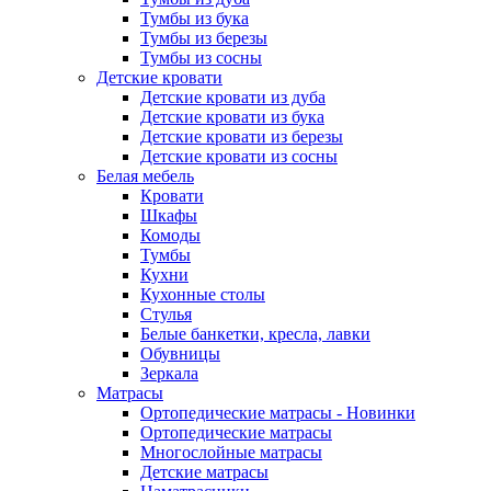
Тумбы из бука
Тумбы из березы
Тумбы из сосны
Детские кровати
Детские кровати из дуба
Детские кровати из бука
Детские кровати из березы
Детские кровати из сосны
Белая мебель
Кровати
Шкафы
Комоды
Тумбы
Кухни
Кухонные столы
Стулья
Белые банкетки, кресла, лавки
Обувницы
Зеркала
Матрасы
Ортопедические матрасы - Новинки
Ортопедические матрасы
Многослойные матрасы
Детские матрасы