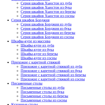
Серия шкафов Хьюстон из дуба
Серия шкафов Хьюстон из бука
Серия шкафов Хьюстон из березы
Серия шкафов Хьюстон из сосны
Серия шкафов Борджия
Серия шкафов Борджия из дуба
Серия шкафов Борджия из бука
Серия шкафов Борджия из березы
Серия шкафов Борджия из сосны
Шкафы-купе из массива
Шкафы-купе из дуба
Шкафы-купе из бука
Шкафы-купе из березы
Шкафы-купе из сосны
Прихожие с каретной стяжкой
Прихожие с каретной стяжкой из дуба
Прихожие с каретной стяжкой из бука
Прихожие с каретной стяжкой из березы
Прихожие с каретной стяжкой из сосны
Письменные столы
Письменные столы из дуба
Письменные столы из бука
Письменные столы из березы
Письменные столы из сосны
Кухонные столы