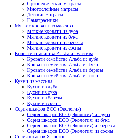
Ортопедические матрасы
Многослойные матрасы
Детские матрасы
Наматрасники
Мягкие кровати из массива
Мягкие кровати из дуба
Мягкие кровати из бука
Мягкие кровати из березы
Мягкие кровати из сосны
Кровати семейства Альба из массива
Кровати семейства Альба из дуба
Кровати семейства Альба из бука
Кровати семейства Альба из березы
Кровати семейства Альба из сосны
Кухни из массива
Кухни из дуба
Кухни из бука
Кухни из березы
Кухни из сосны
Серия шкафов ECO (Экология)
Серия шкафов ECO (Экология) из дуба
Серия шкафов ECO (Экология) из бука
Серия шкафов ECO (Экология) из березы
Серия шкафов ECO (Экология) из сосны
Серия шкафов Хьюстон