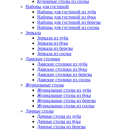
Кухонные столы из сосны
Наборы для гостиной
Наборы для гостиной из дуба
Наборы для гостиной из бука
Наборы для гостиной из березы
Наборы для гостиной из сосны
Зеркала
Зеркала из дуба
Зеркала из бука
Зеркала из березы
Зеркала из сосны
Дамские столики
Дамские столики из дуба
Дамские столики из бука
Дамские столики из березы
Дамские столики из сосны
Журнальные столы
Журнальные столы из дуба
Журнальные столы из бука
Журнальные столы из березы
Журнальные столы из сосны
Дачные столы
Дачные столы из дуба
Дачные столы из бука
Дачные столы из березы