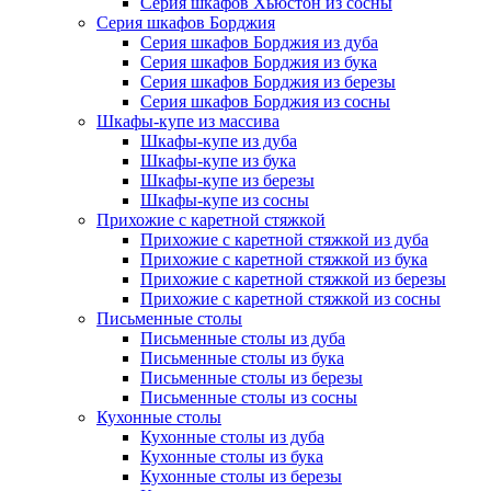
Серия шкафов Хьюстон из сосны
Серия шкафов Борджия
Серия шкафов Борджия из дуба
Серия шкафов Борджия из бука
Серия шкафов Борджия из березы
Серия шкафов Борджия из сосны
Шкафы-купе из массива
Шкафы-купе из дуба
Шкафы-купе из бука
Шкафы-купе из березы
Шкафы-купе из сосны
Прихожие с каретной стяжкой
Прихожие с каретной стяжкой из дуба
Прихожие с каретной стяжкой из бука
Прихожие с каретной стяжкой из березы
Прихожие с каретной стяжкой из сосны
Письменные столы
Письменные столы из дуба
Письменные столы из бука
Письменные столы из березы
Письменные столы из сосны
Кухонные столы
Кухонные столы из дуба
Кухонные столы из бука
Кухонные столы из березы