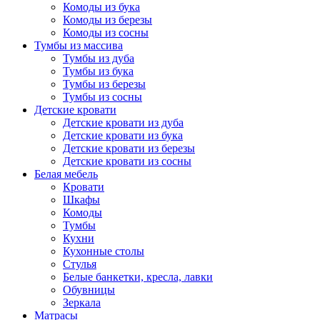
Комоды из бука
Комоды из березы
Комоды из сосны
Тумбы из массива
Тумбы из дуба
Тумбы из бука
Тумбы из березы
Тумбы из сосны
Детские кровати
Детские кровати из дуба
Детские кровати из бука
Детские кровати из березы
Детские кровати из сосны
Белая мебель
Кровати
Шкафы
Комоды
Тумбы
Кухни
Кухонные столы
Стулья
Белые банкетки, кресла, лавки
Обувницы
Зеркала
Матрасы