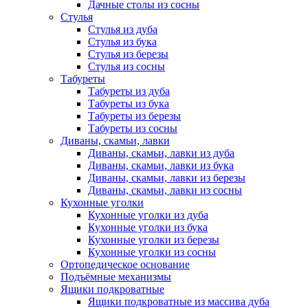
Дачные столы из сосны
Стулья
Стулья из дуба
Стулья из бука
Стулья из березы
Стулья из сосны
Табуреты
Табуреты из дуба
Табуреты из бука
Табуреты из березы
Табуреты из сосны
Диваны, скамьи, лавки
Диваны, скамьи, лавки из дуба
Диваны, скамьи, лавки из бука
Диваны, скамьи, лавки из березы
Диваны, скамьи, лавки из сосны
Кухонные уголки
Кухонные уголки из дуба
Кухонные уголки из бука
Кухонные уголки из березы
Кухонные уголки из сосны
Ортопедическое основание
Подъёмные механизмы
Ящики подкроватные
Ящики подкроватные из массива дуба