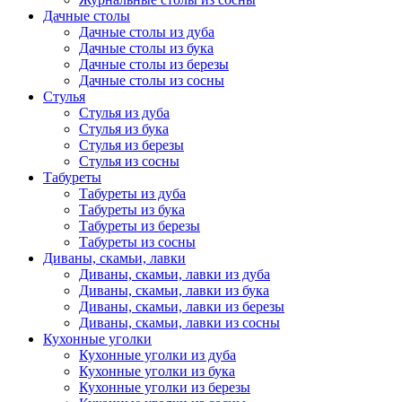
Дачные столы
Дачные столы из дуба
Дачные столы из бука
Дачные столы из березы
Дачные столы из сосны
Стулья
Стулья из дуба
Стулья из бука
Стулья из березы
Стулья из сосны
Табуреты
Табуреты из дуба
Табуреты из бука
Табуреты из березы
Табуреты из сосны
Диваны, скамьи, лавки
Диваны, скамьи, лавки из дуба
Диваны, скамьи, лавки из бука
Диваны, скамьи, лавки из березы
Диваны, скамьи, лавки из сосны
Кухонные уголки
Кухонные уголки из дуба
Кухонные уголки из бука
Кухонные уголки из березы