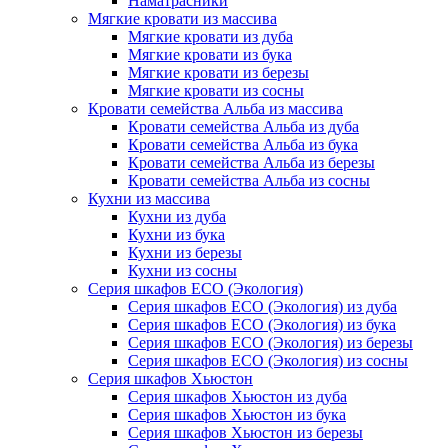
Наматрасники
Мягкие кровати из массива
Мягкие кровати из дуба
Мягкие кровати из бука
Мягкие кровати из березы
Мягкие кровати из сосны
Кровати семейства Альба из массива
Кровати семейства Альба из дуба
Кровати семейства Альба из бука
Кровати семейства Альба из березы
Кровати семейства Альба из сосны
Кухни из массива
Кухни из дуба
Кухни из бука
Кухни из березы
Кухни из сосны
Серия шкафов ECO (Экология)
Серия шкафов ECO (Экология) из дуба
Серия шкафов ECO (Экология) из бука
Серия шкафов ECO (Экология) из березы
Серия шкафов ECO (Экология) из сосны
Серия шкафов Хьюстон
Серия шкафов Хьюстон из дуба
Серия шкафов Хьюстон из бука
Серия шкафов Хьюстон из березы