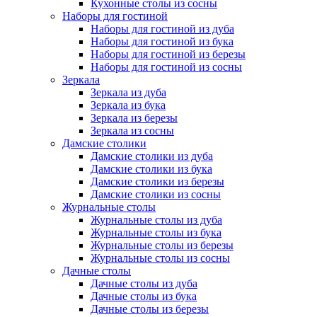
Кухонные столы из сосны
Наборы для гостиной
Наборы для гостиной из дуба
Наборы для гостиной из бука
Наборы для гостиной из березы
Наборы для гостиной из сосны
Зеркала
Зеркала из дуба
Зеркала из бука
Зеркала из березы
Зеркала из сосны
Дамские столики
Дамские столики из дуба
Дамские столики из бука
Дамские столики из березы
Дамские столики из сосны
Журнальные столы
Журнальные столы из дуба
Журнальные столы из бука
Журнальные столы из березы
Журнальные столы из сосны
Дачные столы
Дачные столы из дуба
Дачные столы из бука
Дачные столы из березы