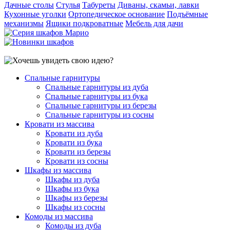
Дачные столы
Стулья
Табуреты
Диваны, скамьи, лавки
Кухонные уголки
Ортопедическое основание
Подъёмные
механизмы
Ящики подкроватные
Мебель для дачи
Спальные гарнитуры
Спальные гарнитуры из дуба
Спальные гарнитуры из бука
Спальные гарнитуры из березы
Спальные гарнитуры из сосны
Кровати из массива
Кровати из дуба
Кровати из бука
Кровати из березы
Кровати из сосны
Шкафы из массива
Шкафы из дуба
Шкафы из бука
Шкафы из березы
Шкафы из сосны
Комоды из массива
Комоды из дуба