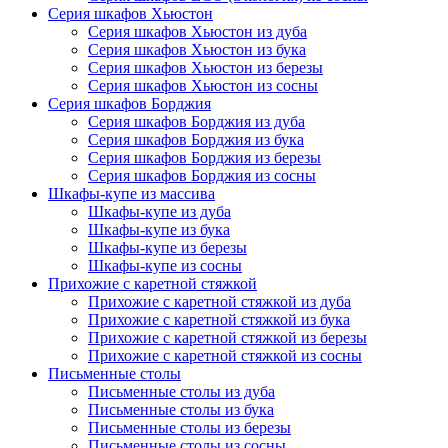
Серия шкафов Хьюстон
Серия шкафов Хьюстон из дуба
Серия шкафов Хьюстон из бука
Серия шкафов Хьюстон из березы
Серия шкафов Хьюстон из сосны
Серия шкафов Борджия
Серия шкафов Борджия из дуба
Серия шкафов Борджия из бука
Серия шкафов Борджия из березы
Серия шкафов Борджия из сосны
Шкафы-купе из массива
Шкафы-купе из дуба
Шкафы-купе из бука
Шкафы-купе из березы
Шкафы-купе из сосны
Прихожие с каретной стяжкой
Прихожие с каретной стяжкой из дуба
Прихожие с каретной стяжкой из бука
Прихожие с каретной стяжкой из березы
Прихожие с каретной стяжкой из сосны
Письменные столы
Письменные столы из дуба
Письменные столы из бука
Письменные столы из березы
Письменные столы из сосны