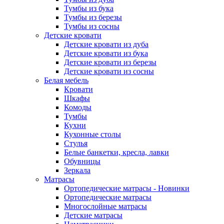
Тумбы из бука
Тумбы из березы
Тумбы из сосны
Детские кровати
Детские кровати из дуба
Детские кровати из бука
Детские кровати из березы
Детские кровати из сосны
Белая мебель
Кровати
Шкафы
Комоды
Тумбы
Кухни
Кухонные столы
Стулья
Белые банкетки, кресла, лавки
Обувницы
Зеркала
Матрасы
Ортопедические матрасы - Новинки
Ортопедические матрасы
Многослойные матрасы
Детские матрасы