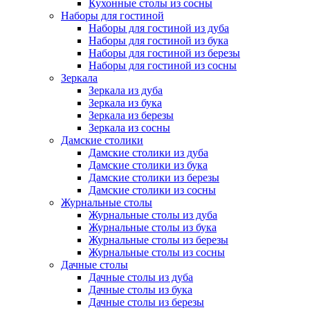
Кухонные столы из сосны
Наборы для гостиной
Наборы для гостиной из дуба
Наборы для гостиной из бука
Наборы для гостиной из березы
Наборы для гостиной из сосны
Зеркала
Зеркала из дуба
Зеркала из бука
Зеркала из березы
Зеркала из сосны
Дамские столики
Дамские столики из дуба
Дамские столики из бука
Дамские столики из березы
Дамские столики из сосны
Журнальные столы
Журнальные столы из дуба
Журнальные столы из бука
Журнальные столы из березы
Журнальные столы из сосны
Дачные столы
Дачные столы из дуба
Дачные столы из бука
Дачные столы из березы