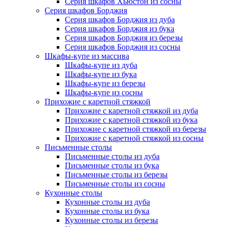
Серия шкафов Хьюстон из сосны
Серия шкафов Борджия
Серия шкафов Борджия из дуба
Серия шкафов Борджия из бука
Серия шкафов Борджия из березы
Серия шкафов Борджия из сосны
Шкафы-купе из массива
Шкафы-купе из дуба
Шкафы-купе из бука
Шкафы-купе из березы
Шкафы-купе из сосны
Прихожие с каретной стяжкой
Прихожие с каретной стяжкой из дуба
Прихожие с каретной стяжкой из бука
Прихожие с каретной стяжкой из березы
Прихожие с каретной стяжкой из сосны
Письменные столы
Письменные столы из дуба
Письменные столы из бука
Письменные столы из березы
Письменные столы из сосны
Кухонные столы
Кухонные столы из дуба
Кухонные столы из бука
Кухонные столы из березы