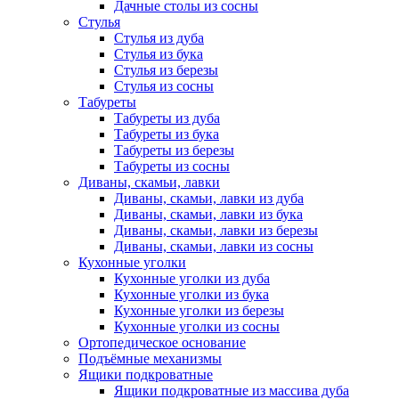
Дачные столы из сосны
Стулья
Стулья из дуба
Стулья из бука
Стулья из березы
Стулья из сосны
Табуреты
Табуреты из дуба
Табуреты из бука
Табуреты из березы
Табуреты из сосны
Диваны, скамьи, лавки
Диваны, скамьи, лавки из дуба
Диваны, скамьи, лавки из бука
Диваны, скамьи, лавки из березы
Диваны, скамьи, лавки из сосны
Кухонные уголки
Кухонные уголки из дуба
Кухонные уголки из бука
Кухонные уголки из березы
Кухонные уголки из сосны
Ортопедическое основание
Подъёмные механизмы
Ящики подкроватные
Ящики подкроватные из массива дуба