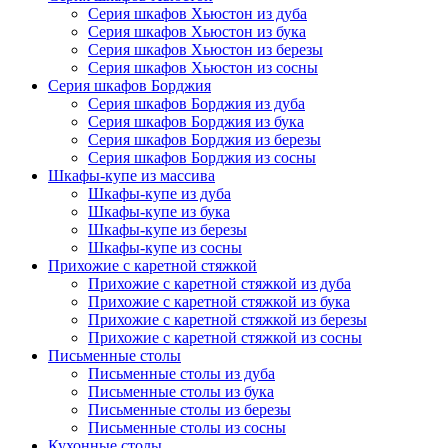
Серия шкафов Хьюстон из дуба
Серия шкафов Хьюстон из бука
Серия шкафов Хьюстон из березы
Серия шкафов Хьюстон из сосны
Серия шкафов Борджия
Серия шкафов Борджия из дуба
Серия шкафов Борджия из бука
Серия шкафов Борджия из березы
Серия шкафов Борджия из сосны
Шкафы-купе из массива
Шкафы-купе из дуба
Шкафы-купе из бука
Шкафы-купе из березы
Шкафы-купе из сосны
Прихожие с каретной стяжкой
Прихожие с каретной стяжкой из дуба
Прихожие с каретной стяжкой из бука
Прихожие с каретной стяжкой из березы
Прихожие с каретной стяжкой из сосны
Письменные столы
Письменные столы из дуба
Письменные столы из бука
Письменные столы из березы
Письменные столы из сосны
Кухонные столы