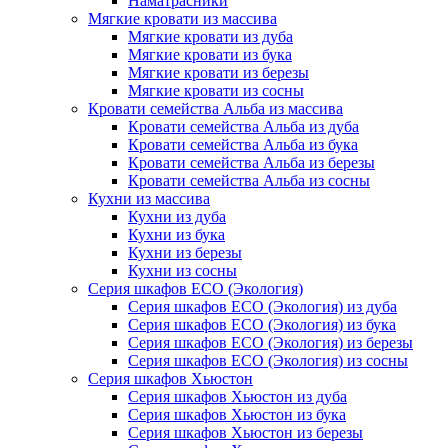
Наматрасники
Мягкие кровати из массива
Мягкие кровати из дуба
Мягкие кровати из бука
Мягкие кровати из березы
Мягкие кровати из сосны
Кровати семейства Альба из массива
Кровати семейства Альба из дуба
Кровати семейства Альба из бука
Кровати семейства Альба из березы
Кровати семейства Альба из сосны
Кухни из массива
Кухни из дуба
Кухни из бука
Кухни из березы
Кухни из сосны
Серия шкафов ECO (Экология)
Серия шкафов ECO (Экология) из дуба
Серия шкафов ECO (Экология) из бука
Серия шкафов ECO (Экология) из березы
Серия шкафов ECO (Экология) из сосны
Серия шкафов Хьюстон
Серия шкафов Хьюстон из дуба
Серия шкафов Хьюстон из бука
Серия шкафов Хьюстон из березы