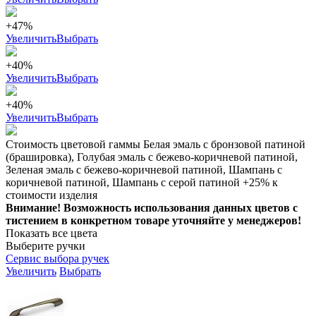
+47%
Увеличить
Выбрать
+40%
Увеличить
Выбрать
+40%
Увеличить
Выбрать
Стоимость цветовой гаммы Белая эмаль с бронзовой патиной
(брашировка), Голубая эмаль с бежево-коричневой патиной,
Зеленая эмаль с бежево-коричневой патиной, Шампань с
коричневой патиной, Шампань с серой патиной +25% к
стоимости изделия
Внимание! Возможность использования данных цветов с
тистением в конкретном товаре уточняйте у менеджеров!
Показать все цвета
Выберите ручки
Сервис выбора ручек
Увеличить
Выбрать