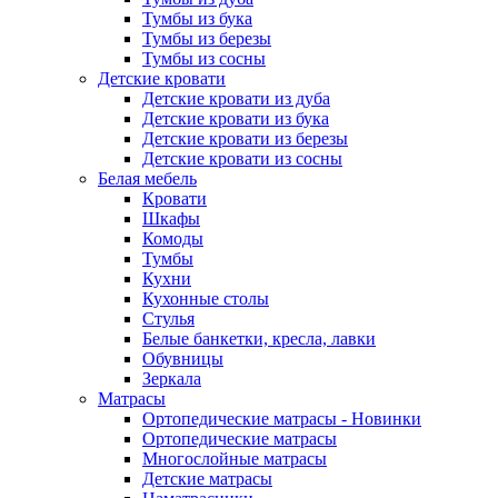
Тумбы из бука
Тумбы из березы
Тумбы из сосны
Детские кровати
Детские кровати из дуба
Детские кровати из бука
Детские кровати из березы
Детские кровати из сосны
Белая мебель
Кровати
Шкафы
Комоды
Тумбы
Кухни
Кухонные столы
Стулья
Белые банкетки, кресла, лавки
Обувницы
Зеркала
Матрасы
Ортопедические матрасы - Новинки
Ортопедические матрасы
Многослойные матрасы
Детские матрасы