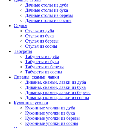
Дачные столы из дуба
Дачные столы из бука
Дачные столы из березы
Дачные столы из сосны
Стулья
Стулья из дуба
Стулья из бука
Стулья из березы
Стулья из сосны
Табуреты
Табуреты из дуба
Табуреты из бука
Табуреты из березы
Табуреты из сосны
Диваны, скамьи, лавки
Диваны, скамьи, лавки из дуба
Диваны, скамьи, лавки из бука
Диваны, скамьи, лавки из березы
Диваны, скамьи, лавки из сосны
Кухонные уголки
Кухонные уголки из дуба
Кухонные уголки из бука
Кухонные уголки из березы
Кухонные уголки из сосны