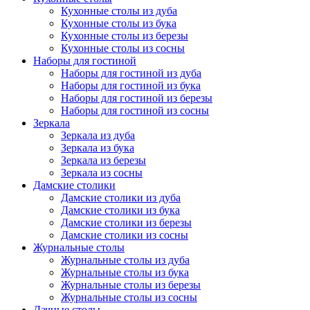
Кухонные столы из дуба
Кухонные столы из бука
Кухонные столы из березы
Кухонные столы из сосны
Наборы для гостиной
Наборы для гостиной из дуба
Наборы для гостиной из бука
Наборы для гостиной из березы
Наборы для гостиной из сосны
Зеркала
Зеркала из дуба
Зеркала из бука
Зеркала из березы
Зеркала из сосны
Дамские столики
Дамские столики из дуба
Дамские столики из бука
Дамские столики из березы
Дамские столики из сосны
Журнальные столы
Журнальные столы из дуба
Журнальные столы из бука
Журнальные столы из березы
Журнальные столы из сосны
Дачные столы