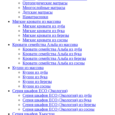
Ортопедические матрасы
Многослойные матрасы
Детские матрасы
Наматрасники
Мягкие кровати из массива
Мягкие кровати из дуба
Мягкие кровати из бука
Мягкие кровати из березы
Мягкие кровати из сосны
Кровати семейства Альба из массива
Кровати семейства Альба из дуба
Кровати семейства Альба из бука
Кровати семейства Альба из березы
Кровати семейства Альба из сосны
Кухни из массива
Кухни из дуба
Кухни из бука
Кухни из березы
Кухни из сосны
Серия шкафов ECO (Экология)
Серия шкафов ECO (Экология) из дуба
Серия шкафов ECO (Экология) из бука
Серия шкафов ECO (Экология) из березы
Серия шкафов ECO (Экология) из сосны
Серия шкафов Хьюстон