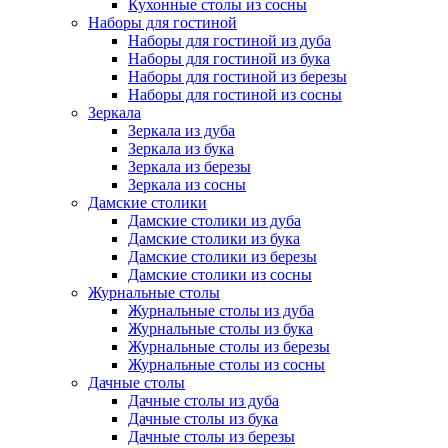
Кухонные столы из сосны
Наборы для гостиной
Наборы для гостиной из дуба
Наборы для гостиной из бука
Наборы для гостиной из березы
Наборы для гостиной из сосны
Зеркала
Зеркала из дуба
Зеркала из бука
Зеркала из березы
Зеркала из сосны
Дамские столики
Дамские столики из дуба
Дамские столики из бука
Дамские столики из березы
Дамские столики из сосны
Журнальные столы
Журнальные столы из дуба
Журнальные столы из бука
Журнальные столы из березы
Журнальные столы из сосны
Дачные столы
Дачные столы из дуба
Дачные столы из бука
Дачные столы из березы