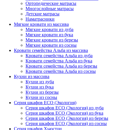
Ортопедические матрасы
Многослойные матрасы
Детские матрасы
Наматрасники
Мягкие кровати из массива
Мягкие кровати из дуба
Мягкие кровати из бука
Мягкие кровати из березы
Мягкие кровати из сосны
Кровати семейства Альба из массива
Кровати семейства Альба из дуба
Кровати семейства Альба из бука
Кровати семейства Альба из березы
Кровати семейства Альба из сосны
Кухни из массива
Кухни из дуба
Кухни из бука
Кухни из березы
Кухни из сосны
Серия шкафов ECO (Экология)
Серия шкафов ECO (Экология) из дуба
Серия шкафов ECO (Экология) из бука
Серия шкафов ECO (Экология) из березы
Серия шкафов ECO (Экология) из сосны
Серия шкафов Хьюстон