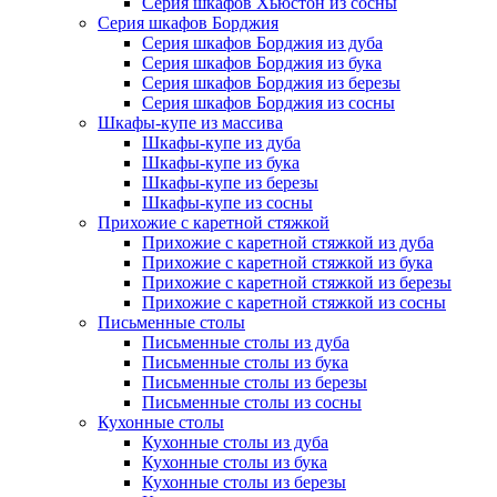
Серия шкафов Хьюстон из сосны
Серия шкафов Борджия
Серия шкафов Борджия из дуба
Серия шкафов Борджия из бука
Серия шкафов Борджия из березы
Серия шкафов Борджия из сосны
Шкафы-купе из массива
Шкафы-купе из дуба
Шкафы-купе из бука
Шкафы-купе из березы
Шкафы-купе из сосны
Прихожие с каретной стяжкой
Прихожие с каретной стяжкой из дуба
Прихожие с каретной стяжкой из бука
Прихожие с каретной стяжкой из березы
Прихожие с каретной стяжкой из сосны
Письменные столы
Письменные столы из дуба
Письменные столы из бука
Письменные столы из березы
Письменные столы из сосны
Кухонные столы
Кухонные столы из дуба
Кухонные столы из бука
Кухонные столы из березы