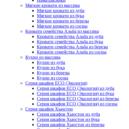
Наматрасники
Мягкие кровати из массива
Мягкие кровати из дуба
Мягкие кровати из бука
Мягкие кровати из березы
Мягкие кровати из сосны
Кровати семейства Альба из массива
Кровати семейства Альба из дуба
Кровати семейства Альба из бука
Кровати семейства Альба из березы
Кровати семейства Альба из сосны
Кухни из массива
Кухни из дуба
Кухни из бука
Кухни из березы
Кухни из сосны
Серия шкафов ECO (Экология)
Серия шкафов ECO (Экология) из дуба
Серия шкафов ECO (Экология) из бука
Серия шкафов ECO (Экология) из березы
Серия шкафов ECO (Экология) из сосны
Серия шкафов Хьюстон
Серия шкафов Хьюстон из дуба
Серия шкафов Хьюстон из бука
Серия шкафов Хьюстон из березы