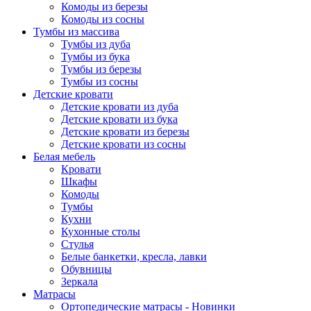
Комоды из березы
Комоды из сосны
Тумбы из массива
Тумбы из дуба
Тумбы из бука
Тумбы из березы
Тумбы из сосны
Детские кровати
Детские кровати из дуба
Детские кровати из бука
Детские кровати из березы
Детские кровати из сосны
Белая мебель
Кровати
Шкафы
Комоды
Тумбы
Кухни
Кухонные столы
Стулья
Белые банкетки, кресла, лавки
Обувницы
Зеркала
Матрасы
Ортопедические матрасы - Новинки