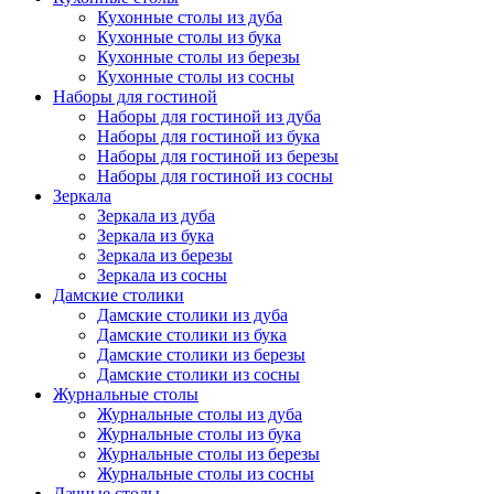
Кухонные столы из дуба
Кухонные столы из бука
Кухонные столы из березы
Кухонные столы из сосны
Наборы для гостиной
Наборы для гостиной из дуба
Наборы для гостиной из бука
Наборы для гостиной из березы
Наборы для гостиной из сосны
Зеркала
Зеркала из дуба
Зеркала из бука
Зеркала из березы
Зеркала из сосны
Дамские столики
Дамские столики из дуба
Дамские столики из бука
Дамские столики из березы
Дамские столики из сосны
Журнальные столы
Журнальные столы из дуба
Журнальные столы из бука
Журнальные столы из березы
Журнальные столы из сосны
Дачные столы