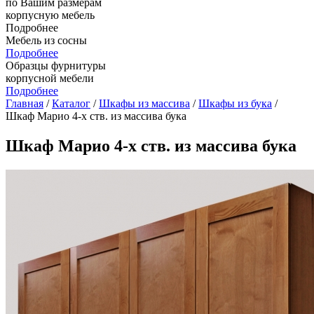
по Вашим размерам
корпусную мебель
Подробнее
Мебель из сосны
Подробнее
Образцы фурнитуры
корпусной мебели
Подробнее
Главная
/
Каталог
/
Шкафы из массива
/
Шкафы из бука
/
Шкаф Марио 4-х ств. из массива бука
Шкаф Марио 4-х ств. из массива бука