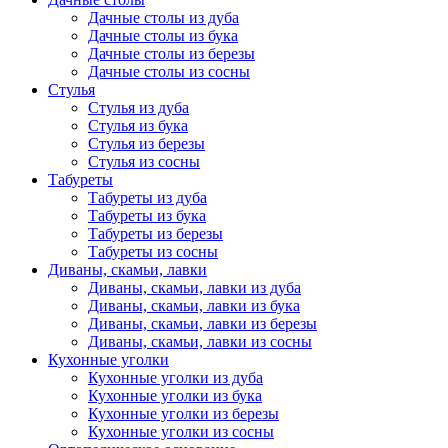
Дачные столы из дуба
Дачные столы из бука
Дачные столы из березы
Дачные столы из сосны
Стулья
Стулья из дуба
Стулья из бука
Стулья из березы
Стулья из сосны
Табуреты
Табуреты из дуба
Табуреты из бука
Табуреты из березы
Табуреты из сосны
Диваны, скамьи, лавки
Диваны, скамьи, лавки из дуба
Диваны, скамьи, лавки из бука
Диваны, скамьи, лавки из березы
Диваны, скамьи, лавки из сосны
Кухонные уголки
Кухонные уголки из дуба
Кухонные уголки из бука
Кухонные уголки из березы
Кухонные уголки из сосны