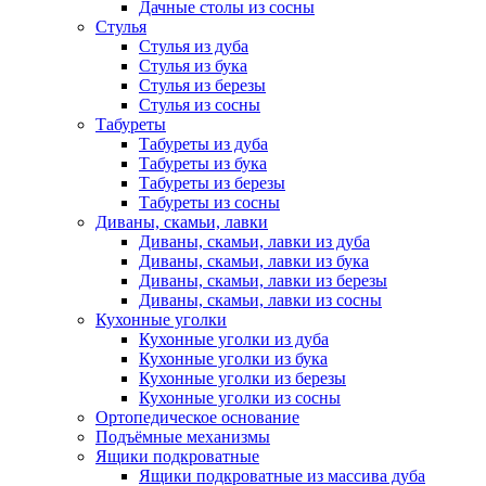
Дачные столы из сосны
Стулья
Стулья из дуба
Стулья из бука
Стулья из березы
Стулья из сосны
Табуреты
Табуреты из дуба
Табуреты из бука
Табуреты из березы
Табуреты из сосны
Диваны, скамьи, лавки
Диваны, скамьи, лавки из дуба
Диваны, скамьи, лавки из бука
Диваны, скамьи, лавки из березы
Диваны, скамьи, лавки из сосны
Кухонные уголки
Кухонные уголки из дуба
Кухонные уголки из бука
Кухонные уголки из березы
Кухонные уголки из сосны
Ортопедическое основание
Подъёмные механизмы
Ящики подкроватные
Ящики подкроватные из массива дуба