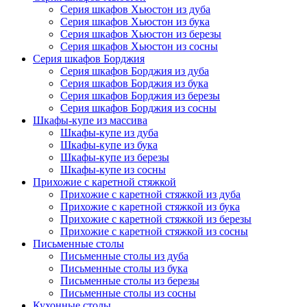
Серия шкафов Хьюстон из дуба
Серия шкафов Хьюстон из бука
Серия шкафов Хьюстон из березы
Серия шкафов Хьюстон из сосны
Серия шкафов Борджия
Серия шкафов Борджия из дуба
Серия шкафов Борджия из бука
Серия шкафов Борджия из березы
Серия шкафов Борджия из сосны
Шкафы-купе из массива
Шкафы-купе из дуба
Шкафы-купе из бука
Шкафы-купе из березы
Шкафы-купе из сосны
Прихожие с каретной стяжкой
Прихожие с каретной стяжкой из дуба
Прихожие с каретной стяжкой из бука
Прихожие с каретной стяжкой из березы
Прихожие с каретной стяжкой из сосны
Письменные столы
Письменные столы из дуба
Письменные столы из бука
Письменные столы из березы
Письменные столы из сосны
Кухонные столы