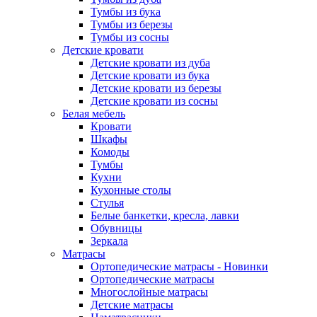
Тумбы из бука
Тумбы из березы
Тумбы из сосны
Детские кровати
Детские кровати из дуба
Детские кровати из бука
Детские кровати из березы
Детские кровати из сосны
Белая мебель
Кровати
Шкафы
Комоды
Тумбы
Кухни
Кухонные столы
Стулья
Белые банкетки, кресла, лавки
Обувницы
Зеркала
Матрасы
Ортопедические матрасы - Новинки
Ортопедические матрасы
Многослойные матрасы
Детские матрасы