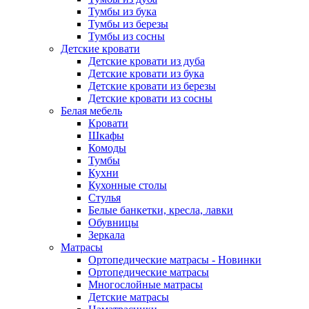
Тумбы из бука
Тумбы из березы
Тумбы из сосны
Детские кровати
Детские кровати из дуба
Детские кровати из бука
Детские кровати из березы
Детские кровати из сосны
Белая мебель
Кровати
Шкафы
Комоды
Тумбы
Кухни
Кухонные столы
Стулья
Белые банкетки, кресла, лавки
Обувницы
Зеркала
Матрасы
Ортопедические матрасы - Новинки
Ортопедические матрасы
Многослойные матрасы
Детские матрасы