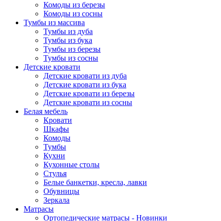
Комоды из березы
Комоды из сосны
Тумбы из массива
Тумбы из дуба
Тумбы из бука
Тумбы из березы
Тумбы из сосны
Детские кровати
Детские кровати из дуба
Детские кровати из бука
Детские кровати из березы
Детские кровати из сосны
Белая мебель
Кровати
Шкафы
Комоды
Тумбы
Кухни
Кухонные столы
Стулья
Белые банкетки, кресла, лавки
Обувницы
Зеркала
Матрасы
Ортопедические матрасы - Новинки