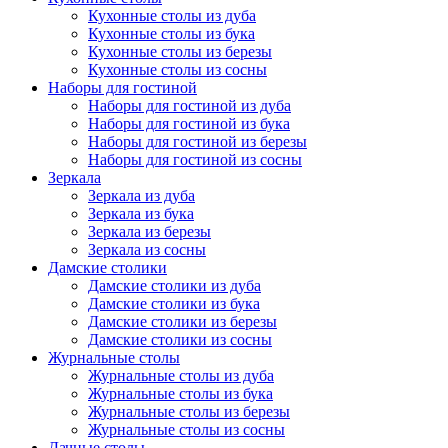
Кухонные столы из дуба
Кухонные столы из бука
Кухонные столы из березы
Кухонные столы из сосны
Наборы для гостиной
Наборы для гостиной из дуба
Наборы для гостиной из бука
Наборы для гостиной из березы
Наборы для гостиной из сосны
Зеркала
Зеркала из дуба
Зеркала из бука
Зеркала из березы
Зеркала из сосны
Дамские столики
Дамские столики из дуба
Дамские столики из бука
Дамские столики из березы
Дамские столики из сосны
Журнальные столы
Журнальные столы из дуба
Журнальные столы из бука
Журнальные столы из березы
Журнальные столы из сосны
Дачные столы