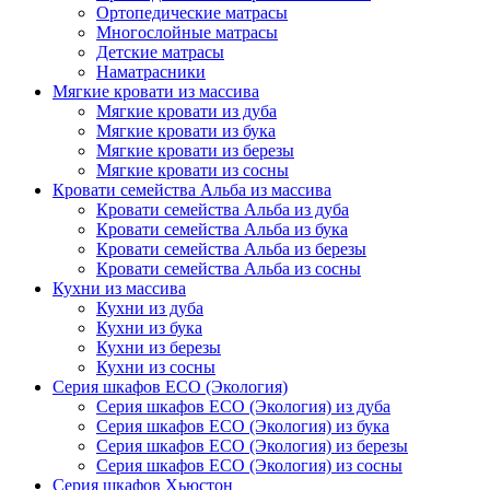
Ортопедические матрасы
Многослойные матрасы
Детские матрасы
Наматрасники
Мягкие кровати из массива
Мягкие кровати из дуба
Мягкие кровати из бука
Мягкие кровати из березы
Мягкие кровати из сосны
Кровати семейства Альба из массива
Кровати семейства Альба из дуба
Кровати семейства Альба из бука
Кровати семейства Альба из березы
Кровати семейства Альба из сосны
Кухни из массива
Кухни из дуба
Кухни из бука
Кухни из березы
Кухни из сосны
Серия шкафов ECO (Экология)
Серия шкафов ECO (Экология) из дуба
Серия шкафов ECO (Экология) из бука
Серия шкафов ECO (Экология) из березы
Серия шкафов ECO (Экология) из сосны
Серия шкафов Хьюстон