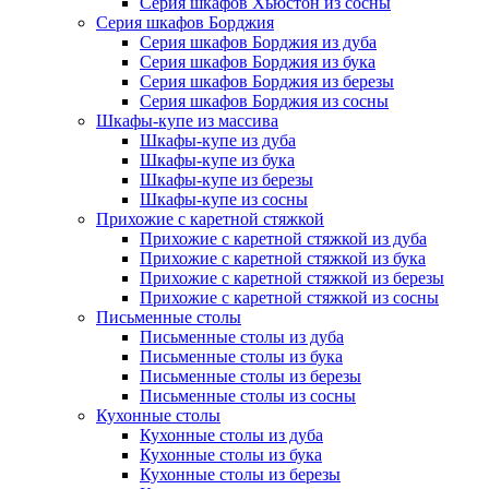
Серия шкафов Хьюстон из сосны
Серия шкафов Борджия
Серия шкафов Борджия из дуба
Серия шкафов Борджия из бука
Серия шкафов Борджия из березы
Серия шкафов Борджия из сосны
Шкафы-купе из массива
Шкафы-купе из дуба
Шкафы-купе из бука
Шкафы-купе из березы
Шкафы-купе из сосны
Прихожие с каретной стяжкой
Прихожие с каретной стяжкой из дуба
Прихожие с каретной стяжкой из бука
Прихожие с каретной стяжкой из березы
Прихожие с каретной стяжкой из сосны
Письменные столы
Письменные столы из дуба
Письменные столы из бука
Письменные столы из березы
Письменные столы из сосны
Кухонные столы
Кухонные столы из дуба
Кухонные столы из бука
Кухонные столы из березы