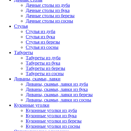
Дачные столы из дуба
Дачные столы из бука
Дачные столы из березы
Дачные столы из сосны
Стулья
Стулья из дуба
Стулья из бука
Стулья из березы
Стулья из сосны
Табуреты
Табуреты из дуба
Табуреты из бука
Табуреты из березы
Табуреты из сосны
Диваны, скамьи, лавки
Диваны, скамьи, лавки из дуба
Диваны, скамьи, лавки из бука
Диваны, скамьи, лавки из березы
Диваны, скамьи, лавки из сосны
Кухонные уголки
Кухонные уголки из дуба
Кухонные уголки из бука
Кухонные уголки из березы
Кухонные уголки из сосны