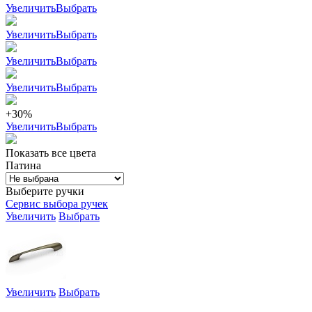
Увеличить
Выбрать
Увеличить
Выбрать
Увеличить
Выбрать
Увеличить
Выбрать
+30%
Увеличить
Выбрать
Показать все цвета
Патина
Выберите ручки
Сервис выбора ручек
Увеличить
Выбрать
Увеличить
Выбрать