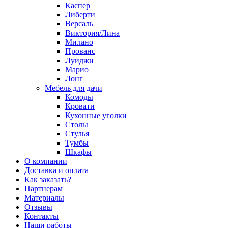
Каспер
Либерти
Версаль
Виктория/Лина
Милано
Прованс
Луиджи
Марио
Лонг
Мебель для дачи
Комоды
Кровати
Кухонные уголки
Столы
Стулья
Тумбы
Шкафы
О компании
Доставка и оплата
Как заказать?
Партнерам
Материалы
Отзывы
Контакты
Наши работы