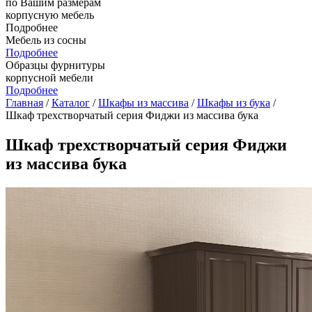
по Вашим размерам
корпусную мебель
Подробнее
Мебель из сосны
Подробнее
Образцы фурнитуры
корпусной мебели
Подробнее
Главная
/
Каталог
/
Шкафы из массива
/
Шкафы из бука
/
Шкаф трехстворчатый серия Фиджи из массива бука
Шкаф трехстворчатый серия Фиджи
из массива бука