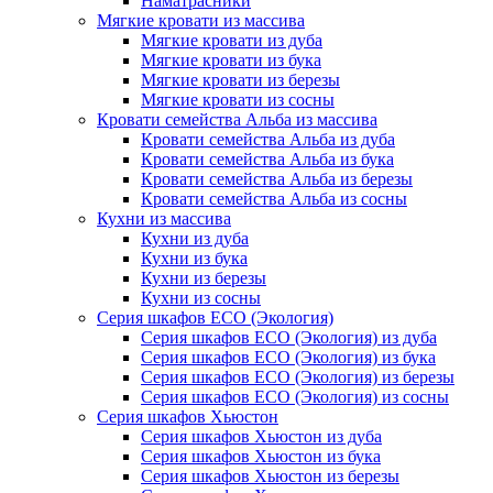
Наматрасники
Мягкие кровати из массива
Мягкие кровати из дуба
Мягкие кровати из бука
Мягкие кровати из березы
Мягкие кровати из сосны
Кровати семейства Альба из массива
Кровати семейства Альба из дуба
Кровати семейства Альба из бука
Кровати семейства Альба из березы
Кровати семейства Альба из сосны
Кухни из массива
Кухни из дуба
Кухни из бука
Кухни из березы
Кухни из сосны
Серия шкафов ECO (Экология)
Серия шкафов ECO (Экология) из дуба
Серия шкафов ECO (Экология) из бука
Серия шкафов ECO (Экология) из березы
Серия шкафов ECO (Экология) из сосны
Серия шкафов Хьюстон
Серия шкафов Хьюстон из дуба
Серия шкафов Хьюстон из бука
Серия шкафов Хьюстон из березы