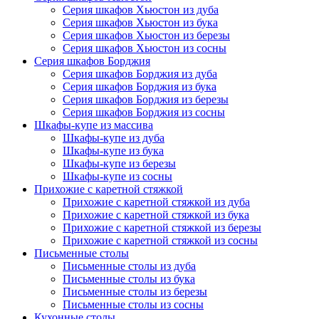
Серия шкафов Хьюстон из дуба
Серия шкафов Хьюстон из бука
Серия шкафов Хьюстон из березы
Серия шкафов Хьюстон из сосны
Серия шкафов Борджия
Серия шкафов Борджия из дуба
Серия шкафов Борджия из бука
Серия шкафов Борджия из березы
Серия шкафов Борджия из сосны
Шкафы-купе из массива
Шкафы-купе из дуба
Шкафы-купе из бука
Шкафы-купе из березы
Шкафы-купе из сосны
Прихожие с каретной стяжкой
Прихожие с каретной стяжкой из дуба
Прихожие с каретной стяжкой из бука
Прихожие с каретной стяжкой из березы
Прихожие с каретной стяжкой из сосны
Письменные столы
Письменные столы из дуба
Письменные столы из бука
Письменные столы из березы
Письменные столы из сосны
Кухонные столы