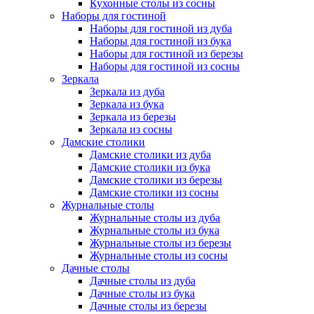
Кухонные столы из сосны
Наборы для гостиной
Наборы для гостиной из дуба
Наборы для гостиной из бука
Наборы для гостиной из березы
Наборы для гостиной из сосны
Зеркала
Зеркала из дуба
Зеркала из бука
Зеркала из березы
Зеркала из сосны
Дамские столики
Дамские столики из дуба
Дамские столики из бука
Дамские столики из березы
Дамские столики из сосны
Журнальные столы
Журнальные столы из дуба
Журнальные столы из бука
Журнальные столы из березы
Журнальные столы из сосны
Дачные столы
Дачные столы из дуба
Дачные столы из бука
Дачные столы из березы