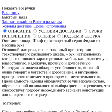
Показать все ручки
В корзину
Быстрый заказ
Заказать шкаф по Вашим размерам
Условия доставки
Сроки исполнения
ОПИСАНИЕ
УСЛОВИЯ ДОСТАВКИ
СРОКИ
ИСПОЛНЕНИЯ
ОТЗЫВЫ
ПОДЪЕМ И СБОРКА
Описание товара Шкаф трехстворчатый серия Фиджи из
массива бука
Основной материал, использованный при создании
трехстворчатого распашного шкафа, – бук, натуральность
которого позволяет характеризовать мебель как экологичную,
влагостойкую, надежную, прочную и долговечную.
Конструкция модели обладает устойчивостью, внешний
облик говорит о богатстве и дороговизне, а внутреннее
пространство отличается простором и вместительностью.
Премиальность изделия определяется ее универсальностью,
обусловленной возможностью выбора цветового решения, что
способствует подбору необходимого варианта конструкций
для конкретного интерьера.
Материал:
Сосна - щит мебельный сращенный (класс Экстра), задняя