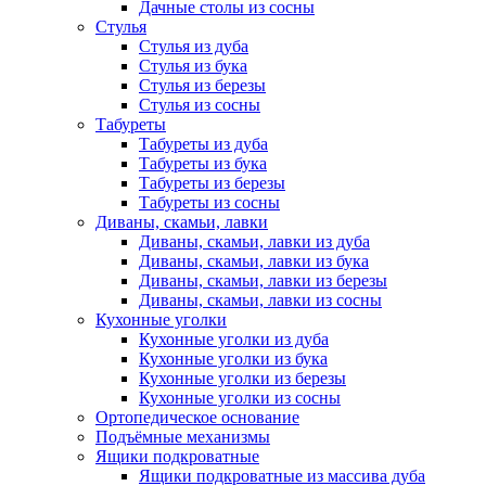
Дачные столы из сосны
Стулья
Стулья из дуба
Стулья из бука
Стулья из березы
Стулья из сосны
Табуреты
Табуреты из дуба
Табуреты из бука
Табуреты из березы
Табуреты из сосны
Диваны, скамьи, лавки
Диваны, скамьи, лавки из дуба
Диваны, скамьи, лавки из бука
Диваны, скамьи, лавки из березы
Диваны, скамьи, лавки из сосны
Кухонные уголки
Кухонные уголки из дуба
Кухонные уголки из бука
Кухонные уголки из березы
Кухонные уголки из сосны
Ортопедическое основание
Подъёмные механизмы
Ящики подкроватные
Ящики подкроватные из массива дуба