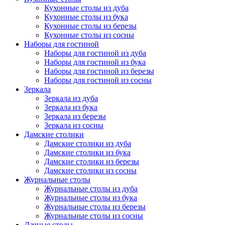
Кухонные столы из дуба
Кухонные столы из бука
Кухонные столы из березы
Кухонные столы из сосны
Наборы для гостиной
Наборы для гостиной из дуба
Наборы для гостиной из бука
Наборы для гостиной из березы
Наборы для гостиной из сосны
Зеркала
Зеркала из дуба
Зеркала из бука
Зеркала из березы
Зеркала из сосны
Дамские столики
Дамские столики из дуба
Дамские столики из бука
Дамские столики из березы
Дамские столики из сосны
Журнальные столы
Журнальные столы из дуба
Журнальные столы из бука
Журнальные столы из березы
Журнальные столы из сосны
Дачные столы