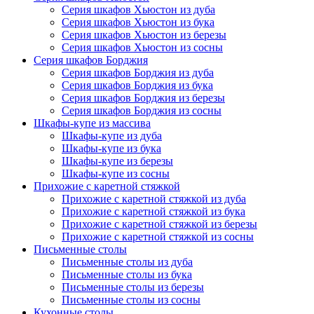
Серия шкафов Хьюстон из дуба
Серия шкафов Хьюстон из бука
Серия шкафов Хьюстон из березы
Серия шкафов Хьюстон из сосны
Серия шкафов Борджия
Серия шкафов Борджия из дуба
Серия шкафов Борджия из бука
Серия шкафов Борджия из березы
Серия шкафов Борджия из сосны
Шкафы-купе из массива
Шкафы-купе из дуба
Шкафы-купе из бука
Шкафы-купе из березы
Шкафы-купе из сосны
Прихожие с каретной стяжкой
Прихожие с каретной стяжкой из дуба
Прихожие с каретной стяжкой из бука
Прихожие с каретной стяжкой из березы
Прихожие с каретной стяжкой из сосны
Письменные столы
Письменные столы из дуба
Письменные столы из бука
Письменные столы из березы
Письменные столы из сосны
Кухонные столы