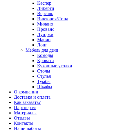
Каспер
Либерти
Версаль
Виктория/Лина
Милано
Прованс
Луиджи
Марио
Лонг
Мебель для дачи
Комоды
Кровати
Кухонные уголки
Столы
Стулья
Тумбы
Шкафы
О компании
Доставка и оплата
Как заказать?
Партнерам
Материалы
Отзывы
Контакты
Наши работы