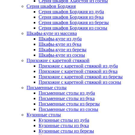
Серия шкафов Хьюстон из сосны
Серия шкафов Борджия
Серия шкафов Борджия из дуба
Серия шкафов Борджия из бука
Серия шкафов Борджия из березы
Серия шкафов Борджия из сосны
Шкафы-купе из массива
Шкафы-купе из дуба
Шкафы-купе из бука
Шкафы-купе из березы
Шкафы-купе из сосны
Прихожие с каретной стяжкой
Прихожие с каретной стяжкой из дуба
Прихожие с каретной стяжкой из бука
Прихожие с каретной стяжкой из березы
Прихожие с каретной стяжкой из сосны
Письменные столы
Письменные столы из дуба
Письменные столы из бука
Письменные столы из березы
Письменные столы из сосны
Кухонные столы
Кухонные столы из дуба
Кухонные столы из бука
Кухонные столы из березы