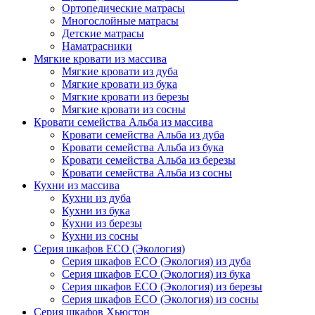
Ортопедические матрасы
Многослойные матрасы
Детские матрасы
Наматрасники
Мягкие кровати из массива
Мягкие кровати из дуба
Мягкие кровати из бука
Мягкие кровати из березы
Мягкие кровати из сосны
Кровати семейства Альба из массива
Кровати семейства Альба из дуба
Кровати семейства Альба из бука
Кровати семейства Альба из березы
Кровати семейства Альба из сосны
Кухни из массива
Кухни из дуба
Кухни из бука
Кухни из березы
Кухни из сосны
Серия шкафов ECO (Экология)
Серия шкафов ECO (Экология) из дуба
Серия шкафов ECO (Экология) из бука
Серия шкафов ECO (Экология) из березы
Серия шкафов ECO (Экология) из сосны
Серия шкафов Хьюстон