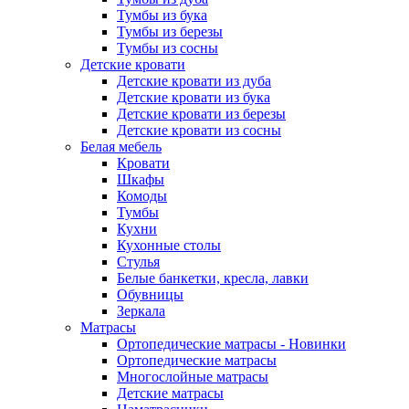
Тумбы из бука
Тумбы из березы
Тумбы из сосны
Детские кровати
Детские кровати из дуба
Детские кровати из бука
Детские кровати из березы
Детские кровати из сосны
Белая мебель
Кровати
Шкафы
Комоды
Тумбы
Кухни
Кухонные столы
Стулья
Белые банкетки, кресла, лавки
Обувницы
Зеркала
Матрасы
Ортопедические матрасы - Новинки
Ортопедические матрасы
Многослойные матрасы
Детские матрасы