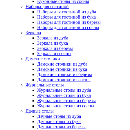
Кухонные столы из сосны
Наборы для гостиной
Наборы для гостиной из дуба
Наборы для гостиной из бука
Наборы для гостиной из березы
Наборы для гостиной из сосны
Зеркала
Зеркала из дуба
Зеркала из бука
Зеркала из березы
Зеркала из сосны
Дамские столики
Дамские столики из дуба
Дамские столики из бука
Дамские столики из березы
Дамские столики из сосны
Журнальные столы
Журнальные столы из дуба
Журнальные столы из бука
Журнальные столы из березы
Журнальные столы из сосны
Дачные столы
Дачные столы из дуба
Дачные столы из бука
Дачные столы из березы