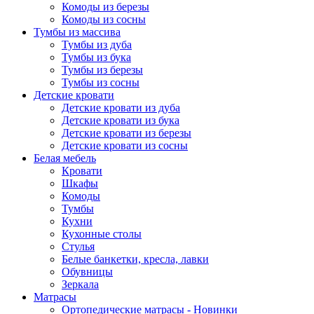
Комоды из березы
Комоды из сосны
Тумбы из массива
Тумбы из дуба
Тумбы из бука
Тумбы из березы
Тумбы из сосны
Детские кровати
Детские кровати из дуба
Детские кровати из бука
Детские кровати из березы
Детские кровати из сосны
Белая мебель
Кровати
Шкафы
Комоды
Тумбы
Кухни
Кухонные столы
Стулья
Белые банкетки, кресла, лавки
Обувницы
Зеркала
Матрасы
Ортопедические матрасы - Новинки