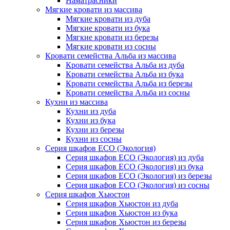
Наматрасники
Мягкие кровати из массива
Мягкие кровати из дуба
Мягкие кровати из бука
Мягкие кровати из березы
Мягкие кровати из сосны
Кровати семейства Альба из массива
Кровати семейства Альба из дуба
Кровати семейства Альба из бука
Кровати семейства Альба из березы
Кровати семейства Альба из сосны
Кухни из массива
Кухни из дуба
Кухни из бука
Кухни из березы
Кухни из сосны
Серия шкафов ECO (Экология)
Серия шкафов ECO (Экология) из дуба
Серия шкафов ECO (Экология) из бука
Серия шкафов ECO (Экология) из березы
Серия шкафов ECO (Экология) из сосны
Серия шкафов Хьюстон
Серия шкафов Хьюстон из дуба
Серия шкафов Хьюстон из бука
Серия шкафов Хьюстон из березы