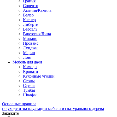
Грация
Соренто
Амелия/Камила
Валео
Каспер
Либерти
Версаль
Виктория/Лина
Милано
Прованс
Луиджи
Марио
Лонг
Мебель для дачи
Комоды
Кровати
Кухонные уголки
Столы
Стулья
Тумбы
Шкафы
Основные правила
по уходу и эксплуатации мебели из натурального дерева
Закажите