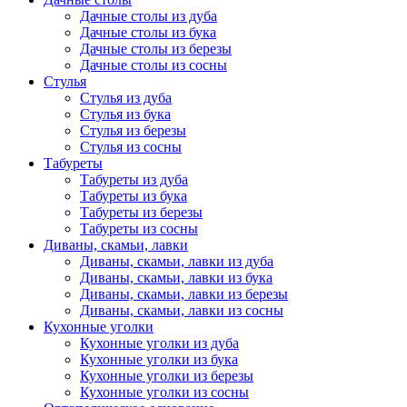
Дачные столы из дуба
Дачные столы из бука
Дачные столы из березы
Дачные столы из сосны
Стулья
Стулья из дуба
Стулья из бука
Стулья из березы
Стулья из сосны
Табуреты
Табуреты из дуба
Табуреты из бука
Табуреты из березы
Табуреты из сосны
Диваны, скамьи, лавки
Диваны, скамьи, лавки из дуба
Диваны, скамьи, лавки из бука
Диваны, скамьи, лавки из березы
Диваны, скамьи, лавки из сосны
Кухонные уголки
Кухонные уголки из дуба
Кухонные уголки из бука
Кухонные уголки из березы
Кухонные уголки из сосны