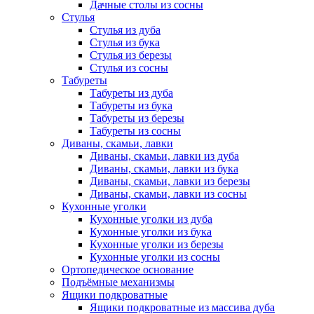
Дачные столы из сосны
Стулья
Стулья из дуба
Стулья из бука
Стулья из березы
Стулья из сосны
Табуреты
Табуреты из дуба
Табуреты из бука
Табуреты из березы
Табуреты из сосны
Диваны, скамьи, лавки
Диваны, скамьи, лавки из дуба
Диваны, скамьи, лавки из бука
Диваны, скамьи, лавки из березы
Диваны, скамьи, лавки из сосны
Кухонные уголки
Кухонные уголки из дуба
Кухонные уголки из бука
Кухонные уголки из березы
Кухонные уголки из сосны
Ортопедическое основание
Подъёмные механизмы
Ящики подкроватные
Ящики подкроватные из массива дуба