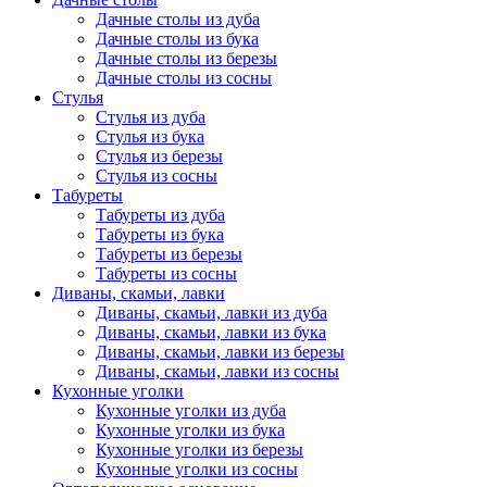
Дачные столы из дуба
Дачные столы из бука
Дачные столы из березы
Дачные столы из сосны
Стулья
Стулья из дуба
Стулья из бука
Стулья из березы
Стулья из сосны
Табуреты
Табуреты из дуба
Табуреты из бука
Табуреты из березы
Табуреты из сосны
Диваны, скамьи, лавки
Диваны, скамьи, лавки из дуба
Диваны, скамьи, лавки из бука
Диваны, скамьи, лавки из березы
Диваны, скамьи, лавки из сосны
Кухонные уголки
Кухонные уголки из дуба
Кухонные уголки из бука
Кухонные уголки из березы
Кухонные уголки из сосны