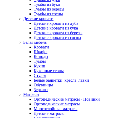
Тумбы из бука
Тумбы из березы
Тумбы из сосны
Детские кровати
Детские кровати из дуба
Детские кровати из бука
Детские кровати из березы
Детские кровати из сосны
Белая мебель
Кровати
Шкафы
Комоды
Тумбы
Кухни
Кухонные столы
Стулья
Белые банкетки, кресла, лавки
Обувницы
Зеркала
Матрасы
Ортопедические матрасы - Новинки
Ортопедические матрасы
Многослойные матрасы
Детские матрасы