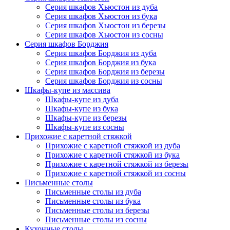
Серия шкафов Хьюстон из дуба
Серия шкафов Хьюстон из бука
Серия шкафов Хьюстон из березы
Серия шкафов Хьюстон из сосны
Серия шкафов Борджия
Серия шкафов Борджия из дуба
Серия шкафов Борджия из бука
Серия шкафов Борджия из березы
Серия шкафов Борджия из сосны
Шкафы-купе из массива
Шкафы-купе из дуба
Шкафы-купе из бука
Шкафы-купе из березы
Шкафы-купе из сосны
Прихожие с каретной стяжкой
Прихожие с каретной стяжкой из дуба
Прихожие с каретной стяжкой из бука
Прихожие с каретной стяжкой из березы
Прихожие с каретной стяжкой из сосны
Письменные столы
Письменные столы из дуба
Письменные столы из бука
Письменные столы из березы
Письменные столы из сосны
Кухонные столы