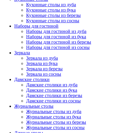
Кухонные столы из дуба
Кухонные столы из бука
Кухонные столы из березы
Кухонные столы из сосны
Наборы для гостиной
Наборы для гостиной из дуба
Наборы для гостиной из бука
Наборы для гостиной из березы
Наборы для гостиной из сосны
Зеркала
Зеркала из дуба
Зеркала из бука
Зеркала из березы
Зеркала из сосны
Дамские столики
Дамские столики из дуба
Дамские столики из бука
Дамские столики из березы
Дамские столики из сосны
Журнальные столы
Журнальные столы из дуба
Журнальные столы из бука
Журнальные столы из березы
Журнальные столы из сосны
Дачные столы