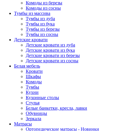
Комоды из березы
Комоды из сосны
Тумбы из массива
Тумбы из дуба
Тумбы из бука
Тумбы из березы
Тумбы из сосны
Детские кровати
Детские кровати из дуба
Детские кровати из бука
Детские кровати из березы
Детские кровати из сосны
Белая мебель
Кровати
Шкафы
Комоды
Тумбы
Кухни
Кухонные столы
Стулья
Белые банкетки, кресла, лавки
Обувницы
Зеркала
Матрасы
Ортопедические матрасы - Новинки