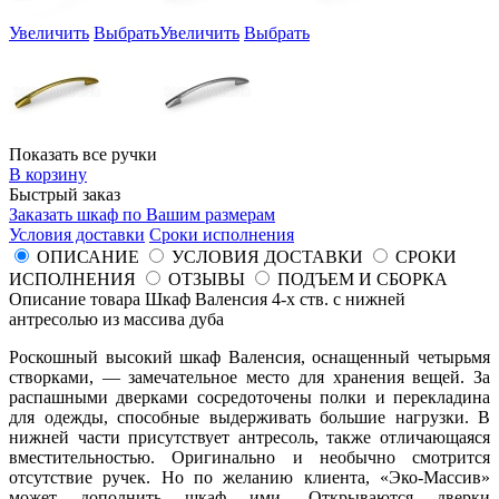
Увеличить
Выбрать
Увеличить
Выбрать
Показать все ручки
В корзину
Быстрый заказ
Заказать шкаф по Вашим размерам
Условия доставки
Сроки исполнения
ОПИСАНИЕ
УСЛОВИЯ ДОСТАВКИ
СРОКИ
ИСПОЛНЕНИЯ
ОТЗЫВЫ
ПОДЪЕМ И СБОРКА
Описание товара Шкаф Валенсия 4-х ств. с нижней
антресолью из массива дуба
Роскошный высокий шкаф Валенсия, оснащенный четырьмя
створками, — замечательное место для хранения вещей. За
распашными дверками сосредоточены полки и перекладина
для одежды, способные выдерживать большие нагрузки. В
нижней части присутствует антресоль, также отличающаяся
вместительностью. Оригинально и необычно смотрится
отсутствие ручек. Но по желанию клиента, «Эко-Массив»
может дополнить шкаф ими. Открываются дверки