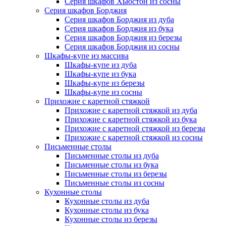
Серия шкафов Хьюстон из сосны
Серия шкафов Борджия
Серия шкафов Борджия из дуба
Серия шкафов Борджия из бука
Серия шкафов Борджия из березы
Серия шкафов Борджия из сосны
Шкафы-купе из массива
Шкафы-купе из дуба
Шкафы-купе из бука
Шкафы-купе из березы
Шкафы-купе из сосны
Прихожие с каретной стяжкой
Прихожие с каретной стяжкой из дуба
Прихожие с каретной стяжкой из бука
Прихожие с каретной стяжкой из березы
Прихожие с каретной стяжкой из сосны
Письменные столы
Письменные столы из дуба
Письменные столы из бука
Письменные столы из березы
Письменные столы из сосны
Кухонные столы
Кухонные столы из дуба
Кухонные столы из бука
Кухонные столы из березы