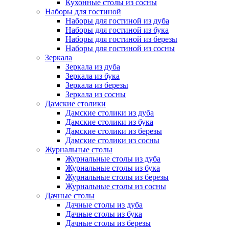
Кухонные столы из сосны
Наборы для гостиной
Наборы для гостиной из дуба
Наборы для гостиной из бука
Наборы для гостиной из березы
Наборы для гостиной из сосны
Зеркала
Зеркала из дуба
Зеркала из бука
Зеркала из березы
Зеркала из сосны
Дамские столики
Дамские столики из дуба
Дамские столики из бука
Дамские столики из березы
Дамские столики из сосны
Журнальные столы
Журнальные столы из дуба
Журнальные столы из бука
Журнальные столы из березы
Журнальные столы из сосны
Дачные столы
Дачные столы из дуба
Дачные столы из бука
Дачные столы из березы