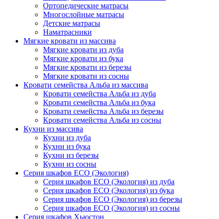
Ортопедические матрасы
Многослойные матрасы
Детские матрасы
Наматрасники
Мягкие кровати из массива
Мягкие кровати из дуба
Мягкие кровати из бука
Мягкие кровати из березы
Мягкие кровати из сосны
Кровати семейства Альба из массива
Кровати семейства Альба из дуба
Кровати семейства Альба из бука
Кровати семейства Альба из березы
Кровати семейства Альба из сосны
Кухни из массива
Кухни из дуба
Кухни из бука
Кухни из березы
Кухни из сосны
Серия шкафов ECO (Экология)
Серия шкафов ECO (Экология) из дуба
Серия шкафов ECO (Экология) из бука
Серия шкафов ECO (Экология) из березы
Серия шкафов ECO (Экология) из сосны
Серия шкафов Хьюстон