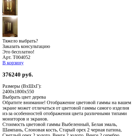
Тяжело выбрать?
Заказать консультацию
Это бесплатно!
Арт. Т004052
В корзину
376240
руб.
Размеры (ВхШхГ):
2400x1800x550
Выбрать цвет дерева
Обратите внимание! Отображение цветовой гаммы на вашем
экране может отличаться от цветовой гаммы самого изделия
из-за особенностей отображения цвета различными типами
мониторов и экранов.
Стоимость цветовой гаммы Выбеленный, Белая эмаль,
Шампань, Слоновая кость, Старый орех 2 черная патина,
Светлый орех 2 золото, Венге 2 золото, Венге 2 серебро,