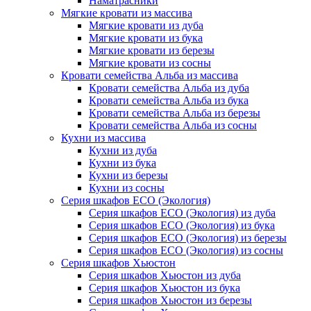
Наматрасники
Мягкие кровати из массива
Мягкие кровати из дуба
Мягкие кровати из бука
Мягкие кровати из березы
Мягкие кровати из сосны
Кровати семейства Альба из массива
Кровати семейства Альба из дуба
Кровати семейства Альба из бука
Кровати семейства Альба из березы
Кровати семейства Альба из сосны
Кухни из массива
Кухни из дуба
Кухни из бука
Кухни из березы
Кухни из сосны
Серия шкафов ECO (Экология)
Серия шкафов ECO (Экология) из дуба
Серия шкафов ECO (Экология) из бука
Серия шкафов ECO (Экология) из березы
Серия шкафов ECO (Экология) из сосны
Серия шкафов Хьюстон
Серия шкафов Хьюстон из дуба
Серия шкафов Хьюстон из бука
Серия шкафов Хьюстон из березы