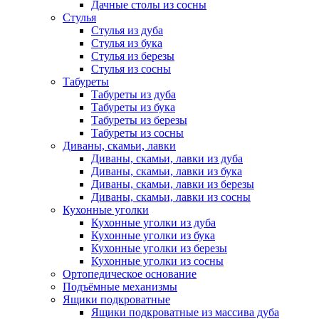
Дачные столы из сосны
Стулья
Стулья из дуба
Стулья из бука
Стулья из березы
Стулья из сосны
Табуреты
Табуреты из дуба
Табуреты из бука
Табуреты из березы
Табуреты из сосны
Диваны, скамьи, лавки
Диваны, скамьи, лавки из дуба
Диваны, скамьи, лавки из бука
Диваны, скамьи, лавки из березы
Диваны, скамьи, лавки из сосны
Кухонные уголки
Кухонные уголки из дуба
Кухонные уголки из бука
Кухонные уголки из березы
Кухонные уголки из сосны
Ортопедическое основание
Подъёмные механизмы
Ящики подкроватные
Ящики подкроватные из массива дуба