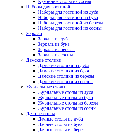
Кухонные столы из сосны
Наборы для гостиной
Наборы для гостиной из дуба
Наборы для гостиной из бука
Наборы для гостиной из березы
Наборы для гостиной из сосны
Зеркала
Зеркала из дуба
Зеркала из бука
Зеркала из березы
Зеркала из сосны
Дамские столики
Дамские столики из дуба
Дамские столики из бука
Дамские столики из березы
Дамские столики из сосны
Журнальные столы
Журнальные столы из дуба
Журнальные столы из бука
Журнальные столы из березы
Журнальные столы из сосны
Дачные столы
Дачные столы из дуба
Дачные столы из бука
Дачные столы из березы