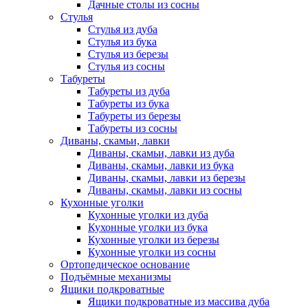
Дачные столы из сосны
Стулья
Стулья из дуба
Стулья из бука
Стулья из березы
Стулья из сосны
Табуреты
Табуреты из дуба
Табуреты из бука
Табуреты из березы
Табуреты из сосны
Диваны, скамьи, лавки
Диваны, скамьи, лавки из дуба
Диваны, скамьи, лавки из бука
Диваны, скамьи, лавки из березы
Диваны, скамьи, лавки из сосны
Кухонные уголки
Кухонные уголки из дуба
Кухонные уголки из бука
Кухонные уголки из березы
Кухонные уголки из сосны
Ортопедическое основание
Подъёмные механизмы
Ящики подкроватные
Ящики подкроватные из массива дуба