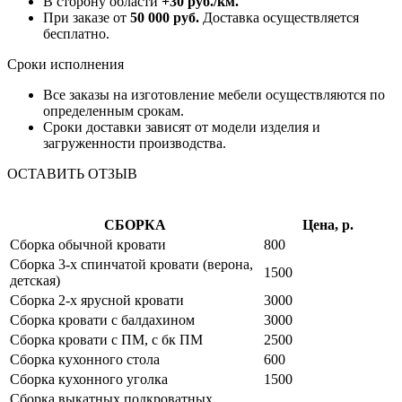
В сторону области
+30 руб./км.
При заказе от
50 000 руб.
Доставка осуществляется
бесплатно.
Сроки исполнения
Все заказы на изготовление мебели осуществляются по
определенным срокам.
Сроки доставки зависят от модели изделия и
загруженности производства.
ОСТАВИТЬ ОТЗЫВ
СБОРКА
Цена, р.
Сборка обычной кровати
800
Сборка 3-х спинчатой кровати (верона,
1500
детская)
Сборка 2-х ярусной кровати
3000
Сборка кровати с балдахином
3000
Сборка кровати с ПМ, с бк ПМ
2500
Сборка кухонного стола
600
Сборка кухонного уголка
1500
Сборка выкатных подкроватных