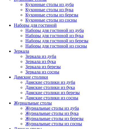
Кухонные столы из дуба
Кухонные столы из бука
Кухонные столы из березы
Кухонные столы из сосны
Наборы для гостиной
Наборы для гостиной из дуба
Наборы для гостиной из бука
Наборы для гостиной из березы
Наборы для гостиной из сосны
Зеркала
Зеркала из дуба
Зеркала из бука
Зеркала из березы
Зеркала из сосны
Дамские столики
Дамские столики из дуба
Дамские столики из бука
Дамские столики из березы
Дамские столики из сосны
Журнальные столы
Журнальные столы из дуба
Журнальные столы из бука
Журнальные столы из березы
Журнальные столы из сосны
Дачные столы