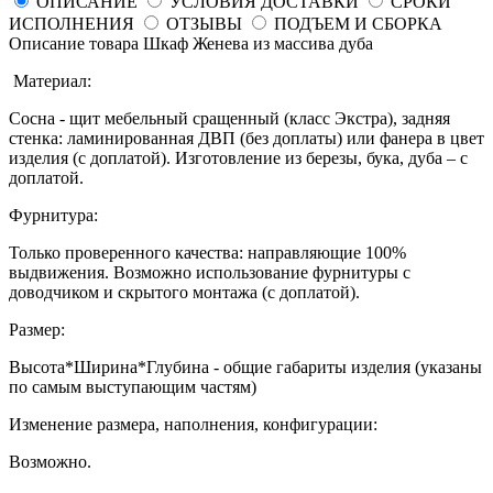
ОПИСАНИЕ
УСЛОВИЯ ДОСТАВКИ
СРОКИ
ИСПОЛНЕНИЯ
ОТЗЫВЫ
ПОДЪЕМ И СБОРКА
Описание товара Шкаф Женева из массива дуба
Материал:
Сосна - щит мебельный сращенный (класс Экстра), задняя
стенка: ламинированная ДВП (без доплаты) или фанера в цвет
изделия (с доплатой). Изготовление из березы, бука, дуба – с
доплатой.
Фурнитура:
Только проверенного качества: направляющие 100%
выдвижения. Возможно использование фурнитуры с
доводчиком и скрытого монтажа (с доплатой).
Размер:
Высота*Ширина*Глубина - общие габариты изделия (указаны
по самым выступающим частям)
Изменение размера, наполнения, конфигурации:
Возможно.