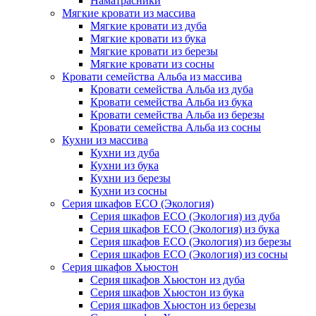
Наматрасники
Мягкие кровати из массива
Мягкие кровати из дуба
Мягкие кровати из бука
Мягкие кровати из березы
Мягкие кровати из сосны
Кровати семейства Альба из массива
Кровати семейства Альба из дуба
Кровати семейства Альба из бука
Кровати семейства Альба из березы
Кровати семейства Альба из сосны
Кухни из массива
Кухни из дуба
Кухни из бука
Кухни из березы
Кухни из сосны
Серия шкафов ECO (Экология)
Серия шкафов ECO (Экология) из дуба
Серия шкафов ECO (Экология) из бука
Серия шкафов ECO (Экология) из березы
Серия шкафов ECO (Экология) из сосны
Серия шкафов Хьюстон
Серия шкафов Хьюстон из дуба
Серия шкафов Хьюстон из бука
Серия шкафов Хьюстон из березы