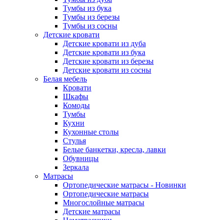
Тумбы из бука
Тумбы из березы
Тумбы из сосны
Детские кровати
Детские кровати из дуба
Детские кровати из бука
Детские кровати из березы
Детские кровати из сосны
Белая мебель
Кровати
Шкафы
Комоды
Тумбы
Кухни
Кухонные столы
Стулья
Белые банкетки, кресла, лавки
Обувницы
Зеркала
Матрасы
Ортопедические матрасы - Новинки
Ортопедические матрасы
Многослойные матрасы
Детские матрасы