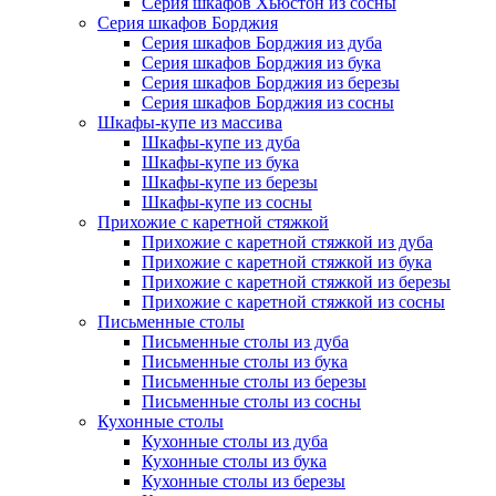
Серия шкафов Хьюстон из сосны
Серия шкафов Борджия
Серия шкафов Борджия из дуба
Серия шкафов Борджия из бука
Серия шкафов Борджия из березы
Серия шкафов Борджия из сосны
Шкафы-купе из массива
Шкафы-купе из дуба
Шкафы-купе из бука
Шкафы-купе из березы
Шкафы-купе из сосны
Прихожие с каретной стяжкой
Прихожие с каретной стяжкой из дуба
Прихожие с каретной стяжкой из бука
Прихожие с каретной стяжкой из березы
Прихожие с каретной стяжкой из сосны
Письменные столы
Письменные столы из дуба
Письменные столы из бука
Письменные столы из березы
Письменные столы из сосны
Кухонные столы
Кухонные столы из дуба
Кухонные столы из бука
Кухонные столы из березы