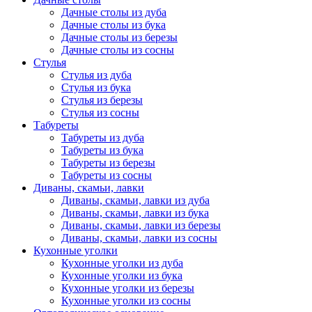
Дачные столы из дуба
Дачные столы из бука
Дачные столы из березы
Дачные столы из сосны
Стулья
Стулья из дуба
Стулья из бука
Стулья из березы
Стулья из сосны
Табуреты
Табуреты из дуба
Табуреты из бука
Табуреты из березы
Табуреты из сосны
Диваны, скамьи, лавки
Диваны, скамьи, лавки из дуба
Диваны, скамьи, лавки из бука
Диваны, скамьи, лавки из березы
Диваны, скамьи, лавки из сосны
Кухонные уголки
Кухонные уголки из дуба
Кухонные уголки из бука
Кухонные уголки из березы
Кухонные уголки из сосны