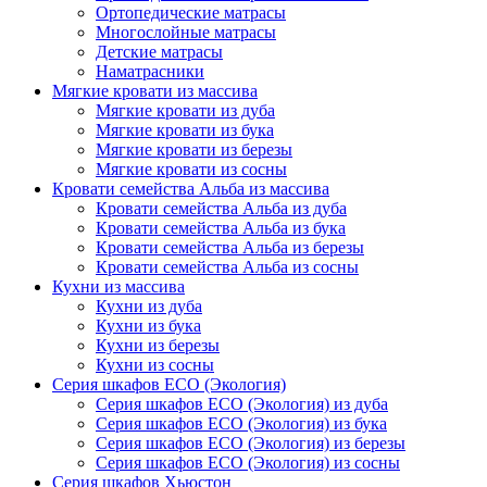
Ортопедические матрасы
Многослойные матрасы
Детские матрасы
Наматрасники
Мягкие кровати из массива
Мягкие кровати из дуба
Мягкие кровати из бука
Мягкие кровати из березы
Мягкие кровати из сосны
Кровати семейства Альба из массива
Кровати семейства Альба из дуба
Кровати семейства Альба из бука
Кровати семейства Альба из березы
Кровати семейства Альба из сосны
Кухни из массива
Кухни из дуба
Кухни из бука
Кухни из березы
Кухни из сосны
Серия шкафов ECO (Экология)
Серия шкафов ECO (Экология) из дуба
Серия шкафов ECO (Экология) из бука
Серия шкафов ECO (Экология) из березы
Серия шкафов ECO (Экология) из сосны
Серия шкафов Хьюстон