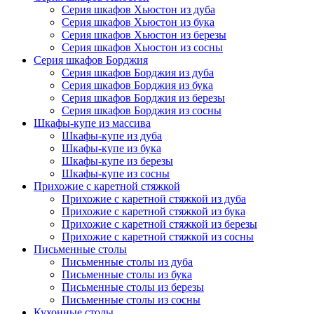
Серия шкафов Хьюстон из дуба
Серия шкафов Хьюстон из бука
Серия шкафов Хьюстон из березы
Серия шкафов Хьюстон из сосны
Серия шкафов Борджия
Серия шкафов Борджия из дуба
Серия шкафов Борджия из бука
Серия шкафов Борджия из березы
Серия шкафов Борджия из сосны
Шкафы-купе из массива
Шкафы-купе из дуба
Шкафы-купе из бука
Шкафы-купе из березы
Шкафы-купе из сосны
Прихожие с каретной стяжкой
Прихожие с каретной стяжкой из дуба
Прихожие с каретной стяжкой из бука
Прихожие с каретной стяжкой из березы
Прихожие с каретной стяжкой из сосны
Письменные столы
Письменные столы из дуба
Письменные столы из бука
Письменные столы из березы
Письменные столы из сосны
Кухонные столы