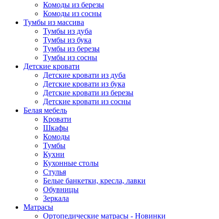
Комоды из березы
Комоды из сосны
Тумбы из массива
Тумбы из дуба
Тумбы из бука
Тумбы из березы
Тумбы из сосны
Детские кровати
Детские кровати из дуба
Детские кровати из бука
Детские кровати из березы
Детские кровати из сосны
Белая мебель
Кровати
Шкафы
Комоды
Тумбы
Кухни
Кухонные столы
Стулья
Белые банкетки, кресла, лавки
Обувницы
Зеркала
Матрасы
Ортопедические матрасы - Новинки