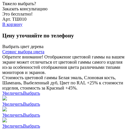
Тяжело выбрать?
Заказать консультацию
Это бесплатно!
Арт. ТШ010
В корзину
Цену уточняйте по телефону
Выбрать цвет дерева
Сервис выбора цвета
Обратите внимание! Отображение цветовой гаммы на вашем
экране может отличаться от цветовой гаммы самого изделия
из-за особенностей отображения цвета различными типами
мониторов и экранов.
Стоимость цветовой гаммы Белая эмаль, Слоновая кость,
Шампань, Выбеленный дуб, Цвет по RAL +25% к стоимости
изделия, стоимость за Красный +45%.
Увеличить
Выбрать
Увеличить
Выбрать
Увеличить
Выбрать
Увеличить
Выбрать