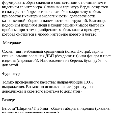
формировать образ спальни в соответствии с пониманием и
видением ее интерьера. Спальный гарнитур Верди создается
из натуральной древесины ольхи, благодаря чему мебель
приобретает критерии экологичности, долговечности,
качественной сборки и надежности конструкций. Благодаря
подобным изделиям люди находят решения массе бытовых
проблем, при этом приобретают мебель класса премиум,
которая смотрится в любом интерьере дорого и богато.
Материал:
Сосна - щит мебельный сращенный (класс Экстра), задняя
стенка: ламинированная ДВП (без доплаты) или фанера в цвет
изделия (с доплатой). Изготовление из березы, бука, дуба – с
доплатой.
Фурнитура:
Только проверенного качества: направляющие 100%
выдвижения. Возможно использование фурнитуры с
доводчиком и скрытого монтажа (с доплатой).
Размер:
Высота*Ширина*Глубина - общие габариты изделия (указаны
по самым выступающим частям)