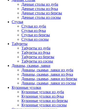
Дачные столы из дуба
Дачные столы из бука
Дачные столы из березы
Дачные столы из сосны
Стулья
Стулья из дуба
Стулья из бука
Стулья из березы
Стулья из сосны
Табуреты
Табуреты из дуба
Табуреты из бука
Табуреты из березы
Табуреты из сосны
Диваны, скамьи, лавки
Диваны, скамьи, лавки из дуба
Диваны, скамьи, лавки из бука
Диваны, скамьи, лавки из березы
Диваны, скамьи, лавки из сосны
Кухонные уголки
Кухонные уголки из дуба
Кухонные уголки из бука
Кухонные уголки из березы
Кухонные уголки из сосны