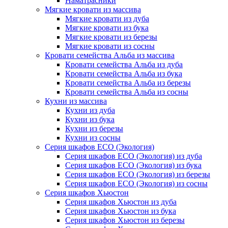
Наматрасники
Мягкие кровати из массива
Мягкие кровати из дуба
Мягкие кровати из бука
Мягкие кровати из березы
Мягкие кровати из сосны
Кровати семейства Альба из массива
Кровати семейства Альба из дуба
Кровати семейства Альба из бука
Кровати семейства Альба из березы
Кровати семейства Альба из сосны
Кухни из массива
Кухни из дуба
Кухни из бука
Кухни из березы
Кухни из сосны
Серия шкафов ECO (Экология)
Серия шкафов ECO (Экология) из дуба
Серия шкафов ECO (Экология) из бука
Серия шкафов ECO (Экология) из березы
Серия шкафов ECO (Экология) из сосны
Серия шкафов Хьюстон
Серия шкафов Хьюстон из дуба
Серия шкафов Хьюстон из бука
Серия шкафов Хьюстон из березы