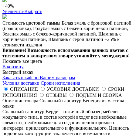
+40%
Увеличить
Выбрать
Стоимость цветовой гаммы Белая эмаль с бронзовой патиной
(брашировка), Голубая эмаль с бежево-коричневой патиной,
Зеленая эмаль с бежево-коричневой патиной, Шампань с
коричневой патиной, Шампань с серой патиной +25% к
стоимости изделия
Внимание! Возможность использования данных цветов с
тистением в конкретном товаре уточняйте у менеджеров!
Показать все цвета
В корзину
Быстрый заказ
Заказать шкаф по Вашим размерам
Условия доставки
Сроки исполнения
ОПИСАНИЕ
УСЛОВИЯ ДОСТАВКИ
СРОКИ
ИСПОЛНЕНИЯ
ОТЗЫВЫ
ПОДЪЕМ И СБОРКА
Описание товара Спальный гарнитур Венеция из массива
ольхи
Спальный гарнитур Верди – отличный образец мебели
модульного типа, в состав которой входят все необходимые
элементы, необходимые для создания неповторимого
интерьера: привлекательного и функционального. Ценность
подобных конструкций заключается в возможности