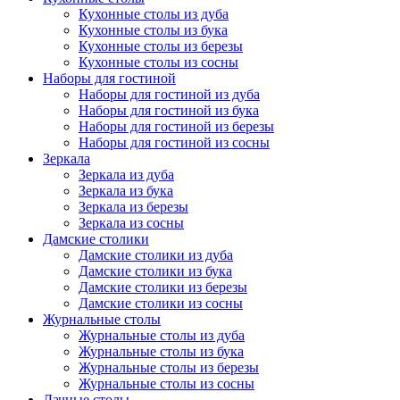
Кухонные столы из дуба
Кухонные столы из бука
Кухонные столы из березы
Кухонные столы из сосны
Наборы для гостиной
Наборы для гостиной из дуба
Наборы для гостиной из бука
Наборы для гостиной из березы
Наборы для гостиной из сосны
Зеркала
Зеркала из дуба
Зеркала из бука
Зеркала из березы
Зеркала из сосны
Дамские столики
Дамские столики из дуба
Дамские столики из бука
Дамские столики из березы
Дамские столики из сосны
Журнальные столы
Журнальные столы из дуба
Журнальные столы из бука
Журнальные столы из березы
Журнальные столы из сосны
Дачные столы