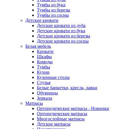
Тумбы из бука
Тумбы из березы
Тумбы из сосны
Детские кровати
Детские кровати из дуба
Детские кровати из бука
Детские кровати из березы
Детские кровати из сосны
Белая мебель
Кровати
Шкафы
Комоды
Тумбы
Кухни
Кухонные столы
Стулья
Белые банкетки, кресла, лавки
Обувницы
Зеркала
Матрасы
Ортопедические матрасы - Новинки
Ортопедические матрасы
Многослойные матрасы
Детские матрасы