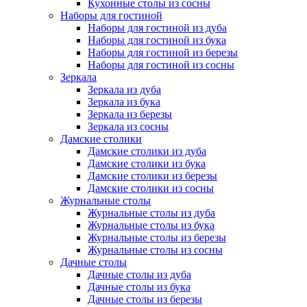
Кухонные столы из сосны
Наборы для гостиной
Наборы для гостиной из дуба
Наборы для гостиной из бука
Наборы для гостиной из березы
Наборы для гостиной из сосны
Зеркала
Зеркала из дуба
Зеркала из бука
Зеркала из березы
Зеркала из сосны
Дамские столики
Дамские столики из дуба
Дамские столики из бука
Дамские столики из березы
Дамские столики из сосны
Журнальные столы
Журнальные столы из дуба
Журнальные столы из бука
Журнальные столы из березы
Журнальные столы из сосны
Дачные столы
Дачные столы из дуба
Дачные столы из бука
Дачные столы из березы