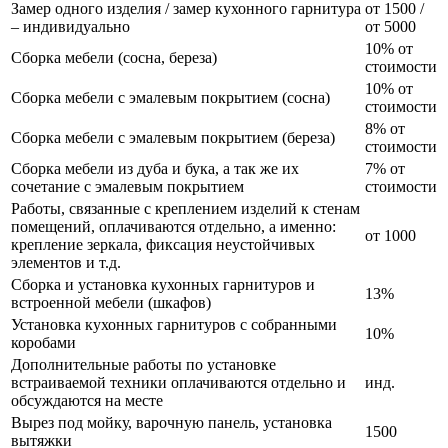
Замер одного изделия / замер кухонного гарнитура
от 1500 /
– индивидуально
от 5000
10% от
Сборка мебели (сосна, береза)
стоимости
10% от
Сборка мебели с эмалевым покрытием (сосна)
стоимости
8% от
Сборка мебели с эмалевым покрытием (береза)
стоимости
Сборка мебели из дуба и бука, а так же их
7% от
сочетание с эмалевым покрытием
стоимости
Работы, связанные с креплением изделий к стенам
помещений, оплачиваются отдельно, а именно:
от 1000
крепление зеркала, фиксация неустойчивых
элементов и т.д.
Сборка и установка кухонных гарнитуров и
13%
встроенной мебели (шкафов)
Установка кухонных гарнитуров с собранными
10%
коробами
Дополнительные работы по установке
встраиваемой техники оплачиваются отдельно и
инд.
обсуждаются на месте
Вырез под мойку, варочную панель, установка
1500
вытяжки