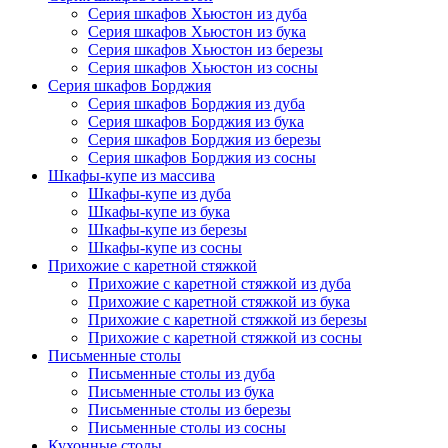
Серия шкафов Хьюстон из дуба
Серия шкафов Хьюстон из бука
Серия шкафов Хьюстон из березы
Серия шкафов Хьюстон из сосны
Серия шкафов Борджия
Серия шкафов Борджия из дуба
Серия шкафов Борджия из бука
Серия шкафов Борджия из березы
Серия шкафов Борджия из сосны
Шкафы-купе из массива
Шкафы-купе из дуба
Шкафы-купе из бука
Шкафы-купе из березы
Шкафы-купе из сосны
Прихожие с каретной стяжкой
Прихожие с каретной стяжкой из дуба
Прихожие с каретной стяжкой из бука
Прихожие с каретной стяжкой из березы
Прихожие с каретной стяжкой из сосны
Письменные столы
Письменные столы из дуба
Письменные столы из бука
Письменные столы из березы
Письменные столы из сосны
Кухонные столы