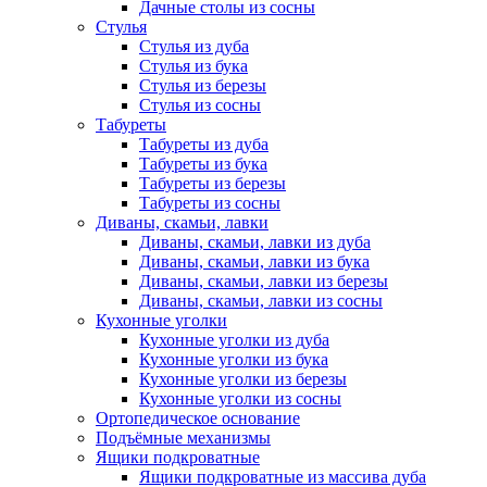
Дачные столы из сосны
Стулья
Стулья из дуба
Стулья из бука
Стулья из березы
Стулья из сосны
Табуреты
Табуреты из дуба
Табуреты из бука
Табуреты из березы
Табуреты из сосны
Диваны, скамьи, лавки
Диваны, скамьи, лавки из дуба
Диваны, скамьи, лавки из бука
Диваны, скамьи, лавки из березы
Диваны, скамьи, лавки из сосны
Кухонные уголки
Кухонные уголки из дуба
Кухонные уголки из бука
Кухонные уголки из березы
Кухонные уголки из сосны
Ортопедическое основание
Подъёмные механизмы
Ящики подкроватные
Ящики подкроватные из массива дуба