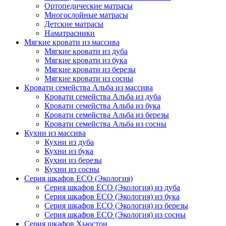
Ортопедические матрасы
Многослойные матрасы
Детские матрасы
Наматрасники
Мягкие кровати из массива
Мягкие кровати из дуба
Мягкие кровати из бука
Мягкие кровати из березы
Мягкие кровати из сосны
Кровати семейства Альба из массива
Кровати семейства Альба из дуба
Кровати семейства Альба из бука
Кровати семейства Альба из березы
Кровати семейства Альба из сосны
Кухни из массива
Кухни из дуба
Кухни из бука
Кухни из березы
Кухни из сосны
Серия шкафов ECO (Экология)
Серия шкафов ECO (Экология) из дуба
Серия шкафов ECO (Экология) из бука
Серия шкафов ECO (Экология) из березы
Серия шкафов ECO (Экология) из сосны
Серия шкафов Хьюстон