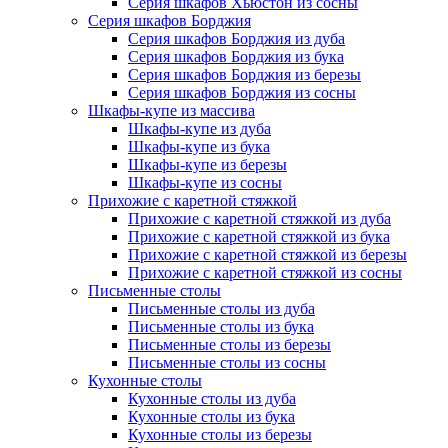
Серия шкафов Хьюстон из сосны
Серия шкафов Борджия
Серия шкафов Борджия из дуба
Серия шкафов Борджия из бука
Серия шкафов Борджия из березы
Серия шкафов Борджия из сосны
Шкафы-купе из массива
Шкафы-купе из дуба
Шкафы-купе из бука
Шкафы-купе из березы
Шкафы-купе из сосны
Прихожие с каретной стяжкой
Прихожие с каретной стяжкой из дуба
Прихожие с каретной стяжкой из бука
Прихожие с каретной стяжкой из березы
Прихожие с каретной стяжкой из сосны
Письменные столы
Письменные столы из дуба
Письменные столы из бука
Письменные столы из березы
Письменные столы из сосны
Кухонные столы
Кухонные столы из дуба
Кухонные столы из бука
Кухонные столы из березы