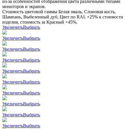
из-за особенностей отображения цвета различными типами
мониторов и экранов.
Стоимость цветовой гаммы Белая эмаль, Слоновая кость,
Шампань, Выбеленный дуб, Цвет по RAL +25% к стоимости
изделия, стоимость за Красный +45%.
Увеличить
Выбрать
Увеличить
Выбрать
Увеличить
Выбрать
Увеличить
Выбрать
Увеличить
Выбрать
Увеличить
Выбрать
Увеличить
Выбрать
Увеличить
Выбрать
Увеличить
Выбрать
Увеличить
Выбрать