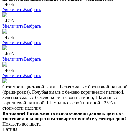
+40%
Увеличить
Выбрать
+47%
Увеличить
Выбрать
+47%
Увеличить
Выбрать
+40%
Увеличить
Выбрать
+40%
Увеличить
Выбрать
Стоимость цветовой гаммы Белая эмаль с бронзовой патиной
(брашировка), Голубая эмаль с бежево-коричневой патиной,
Зеленая эмаль с бежево-коричневой патиной, Шампань с
коричневой патиной, Шампань с серой патиной +25% к
стоимости изделия
Внимание! Возможность использования данных цветов с
тистением в конкретном товаре уточняйте у менеджеров!
Показать все цвета
Патина