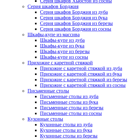
Серия шкафов Хьюстон из сосны
Серия шкафов Борджия
Серия шкафов Борджия из дуба
Серия шкафов Борджия из бука
Серия шкафов Борджия из березы
Серия шкафов Борджия из сосны
Шкафы-купе из массива
Шкафы-купе из дуба
Шкафы-купе из бука
Шкафы-купе из березы
Шкафы-купе из сосны
Прихожие с каретной стяжкой
Прихожие с каретной стяжкой из дуба
Прихожие с каретной стяжкой из бука
Прихожие с каретной стяжкой из березы
Прихожие с каретной стяжкой из сосны
Письменные столы
Письменные столы из дуба
Письменные столы из бука
Письменные столы из березы
Письменные столы из сосны
Кухонные столы
Кухонные столы из дуба
Кухонные столы из бука
Кухонные столы из березы