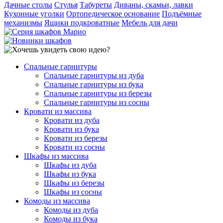
Дачные столы
Стулья
Табуреты
Диваны, скамьи, лавки
Кухонные уголки
Ортопедическое основание
Подъёмные
механизмы
Ящики подкроватные
Мебель для дачи
Спальные гарнитуры
Спальные гарнитуры из дуба
Спальные гарнитуры из бука
Спальные гарнитуры из березы
Спальные гарнитуры из сосны
Кровати из массива
Кровати из дуба
Кровати из бука
Кровати из березы
Кровати из сосны
Шкафы из массива
Шкафы из дуба
Шкафы из бука
Шкафы из березы
Шкафы из сосны
Комоды из массива
Комоды из дуба
Комоды из бука