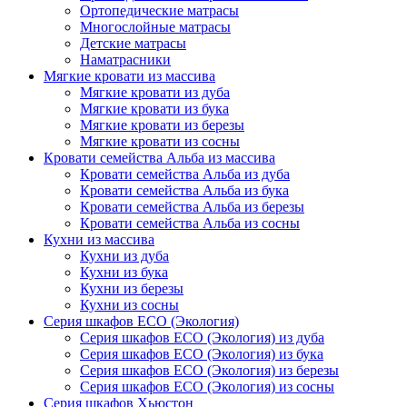
Ортопедические матрасы
Многослойные матрасы
Детские матрасы
Наматрасники
Мягкие кровати из массива
Мягкие кровати из дуба
Мягкие кровати из бука
Мягкие кровати из березы
Мягкие кровати из сосны
Кровати семейства Альба из массива
Кровати семейства Альба из дуба
Кровати семейства Альба из бука
Кровати семейства Альба из березы
Кровати семейства Альба из сосны
Кухни из массива
Кухни из дуба
Кухни из бука
Кухни из березы
Кухни из сосны
Серия шкафов ECO (Экология)
Серия шкафов ECO (Экология) из дуба
Серия шкафов ECO (Экология) из бука
Серия шкафов ECO (Экология) из березы
Серия шкафов ECO (Экология) из сосны
Серия шкафов Хьюстон