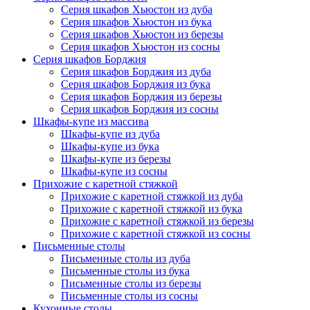
Серия шкафов Хьюстон из дуба
Серия шкафов Хьюстон из бука
Серия шкафов Хьюстон из березы
Серия шкафов Хьюстон из сосны
Серия шкафов Борджия
Серия шкафов Борджия из дуба
Серия шкафов Борджия из бука
Серия шкафов Борджия из березы
Серия шкафов Борджия из сосны
Шкафы-купе из массива
Шкафы-купе из дуба
Шкафы-купе из бука
Шкафы-купе из березы
Шкафы-купе из сосны
Прихожие с каретной стяжкой
Прихожие с каретной стяжкой из дуба
Прихожие с каретной стяжкой из бука
Прихожие с каретной стяжкой из березы
Прихожие с каретной стяжкой из сосны
Письменные столы
Письменные столы из дуба
Письменные столы из бука
Письменные столы из березы
Письменные столы из сосны
Кухонные столы