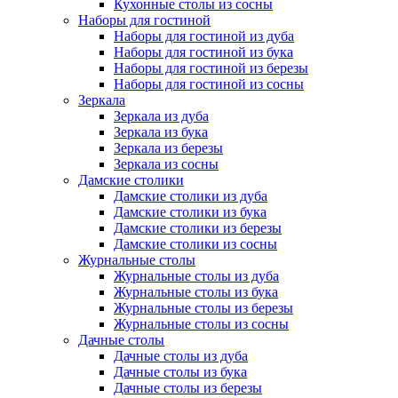
Кухонные столы из сосны
Наборы для гостиной
Наборы для гостиной из дуба
Наборы для гостиной из бука
Наборы для гостиной из березы
Наборы для гостиной из сосны
Зеркала
Зеркала из дуба
Зеркала из бука
Зеркала из березы
Зеркала из сосны
Дамские столики
Дамские столики из дуба
Дамские столики из бука
Дамские столики из березы
Дамские столики из сосны
Журнальные столы
Журнальные столы из дуба
Журнальные столы из бука
Журнальные столы из березы
Журнальные столы из сосны
Дачные столы
Дачные столы из дуба
Дачные столы из бука
Дачные столы из березы