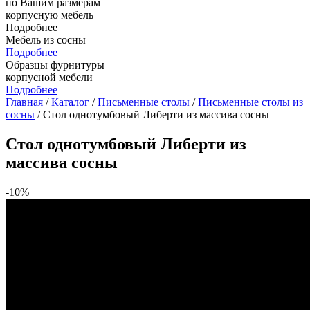
по Вашим размерам
корпусную мебель
Подробнее
Мебель из сосны
Подробнее
Образцы фурнитуры
корпусной мебели
Подробнее
Главная
/
Каталог
/
Письменные столы
/
Письменные столы из
сосны
/ Стол однотумбовый Либерти из массива сосны
Стол однотумбовый Либерти из
массива сосны
-10%