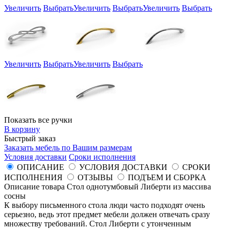
Увеличить
Выбрать
Увеличить
Выбрать
Увеличить
Выбрать
Увеличить
Выбрать
Увеличить
Выбрать
Показать все ручки
В корзину
Быстрый заказ
Заказать мебель по Вашим размерам
Условия доставки
Сроки исполнения
ОПИСАНИЕ
УСЛОВИЯ ДОСТАВКИ
СРОКИ
ИСПОЛНЕНИЯ
ОТЗЫВЫ
ПОДЪЕМ И СБОРКА
Описание товара Стол однотумбовый Либерти из массива
сосны
К выбору письменного стола люди часто подходят очень
серьезно, ведь этот предмет мебели должен отвечать сразу
множеству требований. Стол Либерти с утонченным