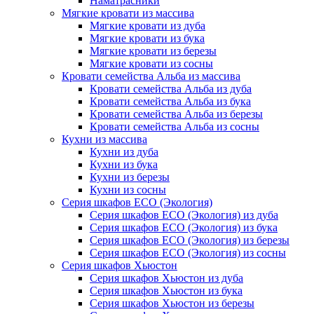
Наматрасники
Мягкие кровати из массива
Мягкие кровати из дуба
Мягкие кровати из бука
Мягкие кровати из березы
Мягкие кровати из сосны
Кровати семейства Альба из массива
Кровати семейства Альба из дуба
Кровати семейства Альба из бука
Кровати семейства Альба из березы
Кровати семейства Альба из сосны
Кухни из массива
Кухни из дуба
Кухни из бука
Кухни из березы
Кухни из сосны
Серия шкафов ECO (Экология)
Серия шкафов ECO (Экология) из дуба
Серия шкафов ECO (Экология) из бука
Серия шкафов ECO (Экология) из березы
Серия шкафов ECO (Экология) из сосны
Серия шкафов Хьюстон
Серия шкафов Хьюстон из дуба
Серия шкафов Хьюстон из бука
Серия шкафов Хьюстон из березы