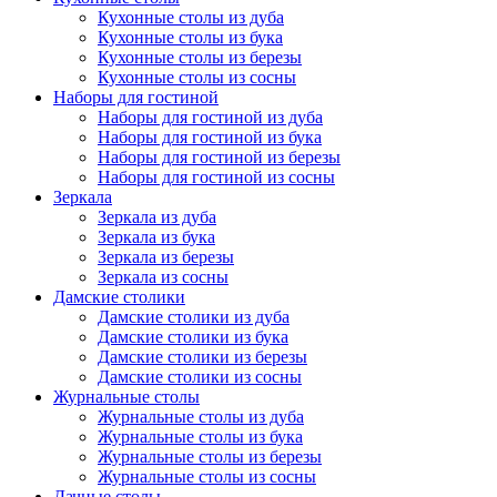
Кухонные столы из дуба
Кухонные столы из бука
Кухонные столы из березы
Кухонные столы из сосны
Наборы для гостиной
Наборы для гостиной из дуба
Наборы для гостиной из бука
Наборы для гостиной из березы
Наборы для гостиной из сосны
Зеркала
Зеркала из дуба
Зеркала из бука
Зеркала из березы
Зеркала из сосны
Дамские столики
Дамские столики из дуба
Дамские столики из бука
Дамские столики из березы
Дамские столики из сосны
Журнальные столы
Журнальные столы из дуба
Журнальные столы из бука
Журнальные столы из березы
Журнальные столы из сосны
Дачные столы