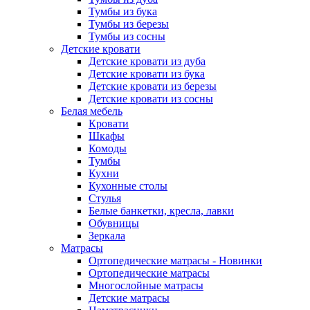
Тумбы из бука
Тумбы из березы
Тумбы из сосны
Детские кровати
Детские кровати из дуба
Детские кровати из бука
Детские кровати из березы
Детские кровати из сосны
Белая мебель
Кровати
Шкафы
Комоды
Тумбы
Кухни
Кухонные столы
Стулья
Белые банкетки, кресла, лавки
Обувницы
Зеркала
Матрасы
Ортопедические матрасы - Новинки
Ортопедические матрасы
Многослойные матрасы
Детские матрасы