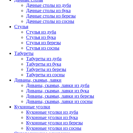
Дачные столы из дуба
Дачные столы из бука
Дачные столы из березы
Дачные столы из сосны
Стулья
Стулья из дуба
Стулья из бука
Стулья из березы
Стулья из сосны
Табуреты
Табуреты из дуба
Табуреты из бука
Табуреты из березы
Табуреты из сосны
Диваны, скамьи, лавки
Диваны, скамьи, лавки из дуба
Диваны, скамьи, лавки из бука
Диваны, скамьи, лавки из березы
Диваны, скамьи, лавки из сосны
Кухонные уголки
Кухонные уголки из дуба
Кухонные уголки из бука
Кухонные уголки из березы
Кухонные уголки из сосны