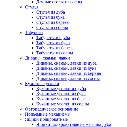
Дачные столы из сосны
Стулья
Стулья из дуба
Стулья из бука
Стулья из березы
Стулья из сосны
Табуреты
Табуреты из дуба
Табуреты из бука
Табуреты из березы
Табуреты из сосны
Диваны, скамьи, лавки
Диваны, скамьи, лавки из дуба
Диваны, скамьи, лавки из бука
Диваны, скамьи, лавки из березы
Диваны, скамьи, лавки из сосны
Кухонные уголки
Кухонные уголки из дуба
Кухонные уголки из бука
Кухонные уголки из березы
Кухонные уголки из сосны
Ортопедическое основание
Подъёмные механизмы
Ящики подкроватные
Ящики подкроватные из массива дуба