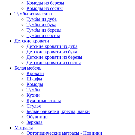
Комоды из березы
Комоды из сосны
Тумбы из массива
Тумбы из дуба
Тумбы из бука
Тумбы из березы
Тумбы из сосны
Детские кровати
Детские кровати из дуба
Детские кровати из бука
Детские кровати из березы
Детские кровати из сосны
Белая мебель
Кровати
Шкафы
Комоды
Тумбы
Кухни
Кухонные столы
Стулья
Белые банкетки, кресла, лавки
Обувницы
Зеркала
Матрасы
Ортопедические матрасы - Новинки