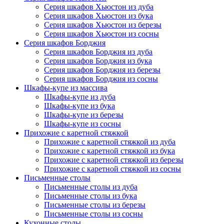
Серия шкафов Хьюстон из дуба
Серия шкафов Хьюстон из бука
Серия шкафов Хьюстон из березы
Серия шкафов Хьюстон из сосны
Серия шкафов Борджия
Серия шкафов Борджия из дуба
Серия шкафов Борджия из бука
Серия шкафов Борджия из березы
Серия шкафов Борджия из сосны
Шкафы-купе из массива
Шкафы-купе из дуба
Шкафы-купе из бука
Шкафы-купе из березы
Шкафы-купе из сосны
Прихожие с каретной стяжкой
Прихожие с каретной стяжкой из дуба
Прихожие с каретной стяжкой из бука
Прихожие с каретной стяжкой из березы
Прихожие с каретной стяжкой из сосны
Письменные столы
Письменные столы из дуба
Письменные столы из бука
Письменные столы из березы
Письменные столы из сосны
Кухонные столы