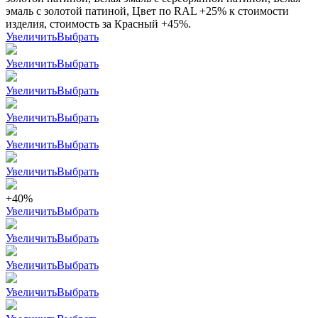
эмаль с золотой патиной, Цвет по RAL +25% к стоимости
изделия, стоимость за Красный +45%.
Увеличить
Выбрать
Увеличить
Выбрать
Увеличить
Выбрать
Увеличить
Выбрать
Увеличить
Выбрать
Увеличить
Выбрать
+40%
Увеличить
Выбрать
Увеличить
Выбрать
Увеличить
Выбрать
Увеличить
Выбрать