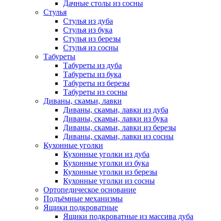
Дачные столы из сосны
Стулья
Стулья из дуба
Стулья из бука
Стулья из березы
Стулья из сосны
Табуреты
Табуреты из дуба
Табуреты из бука
Табуреты из березы
Табуреты из сосны
Диваны, скамьи, лавки
Диваны, скамьи, лавки из дуба
Диваны, скамьи, лавки из бука
Диваны, скамьи, лавки из березы
Диваны, скамьи, лавки из сосны
Кухонные уголки
Кухонные уголки из дуба
Кухонные уголки из бука
Кухонные уголки из березы
Кухонные уголки из сосны
Ортопедическое основание
Подъёмные механизмы
Ящики подкроватные
Ящики подкроватные из массива дуба