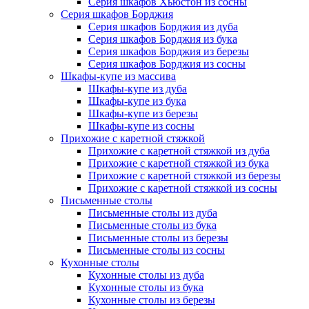
Серия шкафов Хьюстон из сосны
Серия шкафов Борджия
Серия шкафов Борджия из дуба
Серия шкафов Борджия из бука
Серия шкафов Борджия из березы
Серия шкафов Борджия из сосны
Шкафы-купе из массива
Шкафы-купе из дуба
Шкафы-купе из бука
Шкафы-купе из березы
Шкафы-купе из сосны
Прихожие с каретной стяжкой
Прихожие с каретной стяжкой из дуба
Прихожие с каретной стяжкой из бука
Прихожие с каретной стяжкой из березы
Прихожие с каретной стяжкой из сосны
Письменные столы
Письменные столы из дуба
Письменные столы из бука
Письменные столы из березы
Письменные столы из сосны
Кухонные столы
Кухонные столы из дуба
Кухонные столы из бука
Кухонные столы из березы