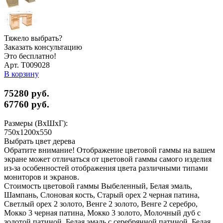
Тяжело выбрать?
Заказать консультацию
Это бесплатно!
Арт. Т009028
В корзину
75280 руб.
67760
руб.
Размеры (ВхШхГ):
750x1200x550
Выбрать цвет дерева
Обратите внимание! Отображение цветовой гаммы на вашем
экране может отличаться от цветовой гаммы самого изделия
из-за особенностей отображения цвета различными типами
мониторов и экранов.
Стоимость цветовой гаммы Выбеленный, Белая эмаль,
Шампань, Слоновая кость, Старый орех 2 черная патина,
Светлый орех 2 золото, Венге 2 золото, Венге 2 серебро,
Мокко 3 черная патина, Мокко 3 золото, Молочный дуб с
золотой патиной, Белая эмаль с серебрянной патиной, Белая