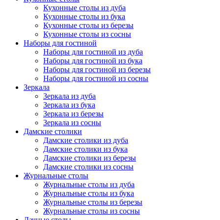
Кухонные столы из дуба
Кухонные столы из бука
Кухонные столы из березы
Кухонные столы из сосны
Наборы для гостиной
Наборы для гостиной из дуба
Наборы для гостиной из бука
Наборы для гостиной из березы
Наборы для гостиной из сосны
Зеркала
Зеркала из дуба
Зеркала из бука
Зеркала из березы
Зеркала из сосны
Дамские столики
Дамские столики из дуба
Дамские столики из бука
Дамские столики из березы
Дамские столики из сосны
Журнальные столы
Журнальные столы из дуба
Журнальные столы из бука
Журнальные столы из березы
Журнальные столы из сосны
Дачные столы