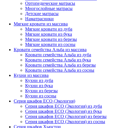
Ортопедические матрасы
Многослойные матрасы
Детские матрасы
Наматрасники
Мягкие кровати из массива
Мягкие кровати из дуба
Мягкие кровати из бука
Мягкие кровати из березы
Мягкие кровати из сосны
Кровати семейства Альба из массива
Кровати семейства Альба из дуба
Кровати семейства Альба из бука
Кровати семейства Альба из березы
Кровати семейства Альба из сосны
Кухни из массива
Кухни из дуба
Кухни из бука
Кухни из березы
Кухни из сосны
Серия шкафов ECO (Экология)
Серия шкафов ECO (Экология) из дуба
Серия шкафов ECO (Экология) из бука
Серия шкафов ECO (Экология) из березы
Серия шкафов ECO (Экология) из сосны
Серия шкафов Хьюстон