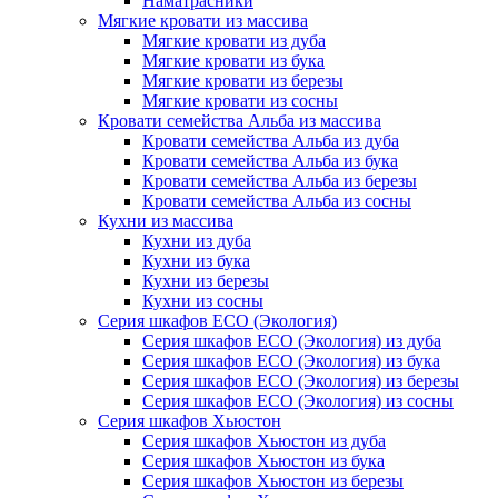
Наматрасники
Мягкие кровати из массива
Мягкие кровати из дуба
Мягкие кровати из бука
Мягкие кровати из березы
Мягкие кровати из сосны
Кровати семейства Альба из массива
Кровати семейства Альба из дуба
Кровати семейства Альба из бука
Кровати семейства Альба из березы
Кровати семейства Альба из сосны
Кухни из массива
Кухни из дуба
Кухни из бука
Кухни из березы
Кухни из сосны
Серия шкафов ECO (Экология)
Серия шкафов ECO (Экология) из дуба
Серия шкафов ECO (Экология) из бука
Серия шкафов ECO (Экология) из березы
Серия шкафов ECO (Экология) из сосны
Серия шкафов Хьюстон
Серия шкафов Хьюстон из дуба
Серия шкафов Хьюстон из бука
Серия шкафов Хьюстон из березы