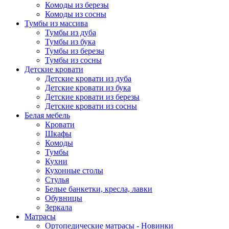
Комоды из березы
Комоды из сосны
Тумбы из массива
Тумбы из дуба
Тумбы из бука
Тумбы из березы
Тумбы из сосны
Детские кровати
Детские кровати из дуба
Детские кровати из бука
Детские кровати из березы
Детские кровати из сосны
Белая мебель
Кровати
Шкафы
Комоды
Тумбы
Кухни
Кухонные столы
Стулья
Белые банкетки, кресла, лавки
Обувницы
Зеркала
Матрасы
Ортопедические матрасы - Новинки