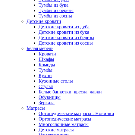
Тумбы из бука
Тумбы из березы
Тумбы из сосны
Детские кровати
Детские кровати из дуба
Детские кровати из бука
Детские кровати из березы
Детские кровати из сосны
Белая мебель
Кровати
Шкафы
Комоды
Тумбы
Кухни
Кухонные столы
Стулья
Белые банкетки, кресла, лавки
Обувницы
Зеркала
Матрасы
Ортопедические матрасы - Новинки
Ортопедические матрасы
Многослойные матрасы
Детские матрасы