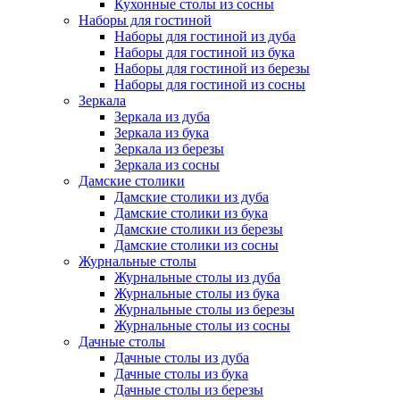
Кухонные столы из сосны
Наборы для гостиной
Наборы для гостиной из дуба
Наборы для гостиной из бука
Наборы для гостиной из березы
Наборы для гостиной из сосны
Зеркала
Зеркала из дуба
Зеркала из бука
Зеркала из березы
Зеркала из сосны
Дамские столики
Дамские столики из дуба
Дамские столики из бука
Дамские столики из березы
Дамские столики из сосны
Журнальные столы
Журнальные столы из дуба
Журнальные столы из бука
Журнальные столы из березы
Журнальные столы из сосны
Дачные столы
Дачные столы из дуба
Дачные столы из бука
Дачные столы из березы