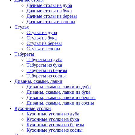
Дачные столы из дуба
Дачные столы из бука
Дачные столы из березы
Дачные столы из сосны
Стулья
Стулья из дуба
Стулья из бука
Стулья из березы
Стулья из сосны
Табуреты
Табуреты из дуба
Табуреты из бука
Табуреты из березы
Табуреты из сосны
Диваны, скамьи, лавки
Диваны, скамьи, лавки из дуба
Диваны, скамьи, лавки из бука
Диваны, скамьи, лавки из березы
Диваны, скамьи, лавки из сосны
Кухонные уголки
Кухонные уголки из дуба
Кухонные уголки из бука
Кухонные уголки из березы
Кухонные уголки из сосны