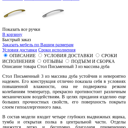
Показать все ручки
В корзину
Быстрый заказ
Заказать мебель по Вашим размерам
Условия доставки
Сроки исполнения
ОПИСАНИЕ
УСЛОВИЯ ДОСТАВКИ
СРОКИ
ИСПОЛНЕНИЯ
ОТЗЫВЫ
ПОДЪЕМ И СБОРКА
Описание товара Стол Письменный 3 из массива дуба
Стол Письменный 3 из массива дуба устойчив и невероятно
надежен. Его конструкция отлично показала себя в условиях
повышенной влажности, она не подвержена резким
колебаниям температур, прекрасно противостоит различным
механическим воздействиям. В целях придания изделию еще
больших прочностных свойств, его поверхность покрыта
слоем гипоаллергенного лака.
В состав модели входит четыре глубоких выдвижных ящика,
тумба и открытая полка в центральной части. Отделы
движутся легко и бесшумно благодаря применению