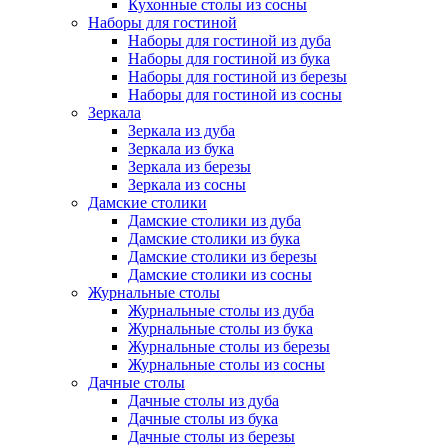
Кухонные столы из сосны
Наборы для гостиной
Наборы для гостиной из дуба
Наборы для гостиной из бука
Наборы для гостиной из березы
Наборы для гостиной из сосны
Зеркала
Зеркала из дуба
Зеркала из бука
Зеркала из березы
Зеркала из сосны
Дамские столики
Дамские столики из дуба
Дамские столики из бука
Дамские столики из березы
Дамские столики из сосны
Журнальные столы
Журнальные столы из дуба
Журнальные столы из бука
Журнальные столы из березы
Журнальные столы из сосны
Дачные столы
Дачные столы из дуба
Дачные столы из бука
Дачные столы из березы