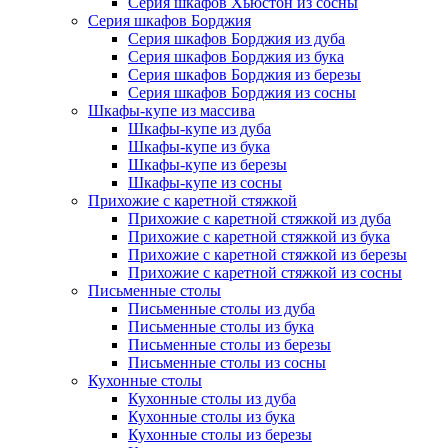
Серия шкафов Хьюстон из сосны
Серия шкафов Борджия
Серия шкафов Борджия из дуба
Серия шкафов Борджия из бука
Серия шкафов Борджия из березы
Серия шкафов Борджия из сосны
Шкафы-купе из массива
Шкафы-купе из дуба
Шкафы-купе из бука
Шкафы-купе из березы
Шкафы-купе из сосны
Прихожие с каретной стяжкой
Прихожие с каретной стяжкой из дуба
Прихожие с каретной стяжкой из бука
Прихожие с каретной стяжкой из березы
Прихожие с каретной стяжкой из сосны
Письменные столы
Письменные столы из дуба
Письменные столы из бука
Письменные столы из березы
Письменные столы из сосны
Кухонные столы
Кухонные столы из дуба
Кухонные столы из бука
Кухонные столы из березы