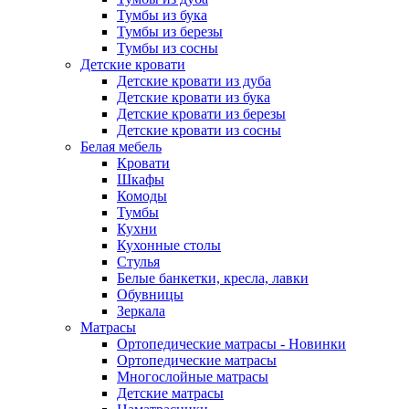
Тумбы из бука
Тумбы из березы
Тумбы из сосны
Детские кровати
Детские кровати из дуба
Детские кровати из бука
Детские кровати из березы
Детские кровати из сосны
Белая мебель
Кровати
Шкафы
Комоды
Тумбы
Кухни
Кухонные столы
Стулья
Белые банкетки, кресла, лавки
Обувницы
Зеркала
Матрасы
Ортопедические матрасы - Новинки
Ортопедические матрасы
Многослойные матрасы
Детские матрасы