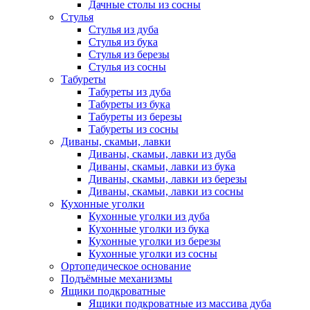
Дачные столы из сосны
Стулья
Стулья из дуба
Стулья из бука
Стулья из березы
Стулья из сосны
Табуреты
Табуреты из дуба
Табуреты из бука
Табуреты из березы
Табуреты из сосны
Диваны, скамьи, лавки
Диваны, скамьи, лавки из дуба
Диваны, скамьи, лавки из бука
Диваны, скамьи, лавки из березы
Диваны, скамьи, лавки из сосны
Кухонные уголки
Кухонные уголки из дуба
Кухонные уголки из бука
Кухонные уголки из березы
Кухонные уголки из сосны
Ортопедическое основание
Подъёмные механизмы
Ящики подкроватные
Ящики подкроватные из массива дуба