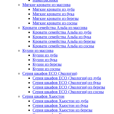
Наматрасники
Мягкие кровати из массива
Мягкие кровати из дуба
Мягкие кровати из бука
Мягкие кровати из березы
Мягкие кровати из сосны
Кровати семейства Альба из массива
Кровати семейства Альба из дуба
Кровати семейства Альба из бука
Кровати семейства Альба из березы
Кровати семейства Альба из сосны
Кухни из массива
Кухни из дуба
Кухни из бука
Кухни из березы
Кухни из сосны
Серия шкафов ECO (Экология)
Серия шкафов ECO (Экология) из дуба
Серия шкафов ECO (Экология) из бука
Серия шкафов ECO (Экология) из березы
Серия шкафов ECO (Экология) из сосны
Серия шкафов Хьюстон
Серия шкафов Хьюстон из дуба
Серия шкафов Хьюстон из бука
Серия шкафов Хьюстон из березы