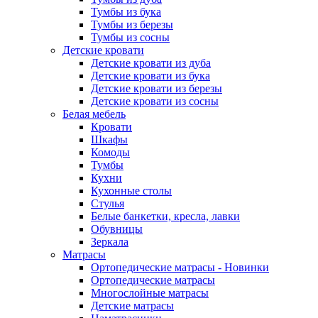
Тумбы из бука
Тумбы из березы
Тумбы из сосны
Детские кровати
Детские кровати из дуба
Детские кровати из бука
Детские кровати из березы
Детские кровати из сосны
Белая мебель
Кровати
Шкафы
Комоды
Тумбы
Кухни
Кухонные столы
Стулья
Белые банкетки, кресла, лавки
Обувницы
Зеркала
Матрасы
Ортопедические матрасы - Новинки
Ортопедические матрасы
Многослойные матрасы
Детские матрасы