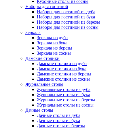
Кухонные столы из сосны
Наборы для гостиной
Наборы для гостиной из дуба
Наборы для гостиной из бука
Наборы для гостиной из березы
Наборы для гостиной из сосны
Зеркала
Зеркала из дуба
Зеркала из бука
Зеркала из березы
Зеркала из сосны
Дамские столики
Дамские столики из дуба
Дамские столики из бука
Дамские столики из березы
Дамские столики из сосны
Журнальные столы
Журнальные столы из дуба
Журнальные столы из бука
Журнальные столы из березы
Журнальные столы из сосны
Дачные столы
Дачные столы из дуба
Дачные столы из бука
Дачные столы из березы