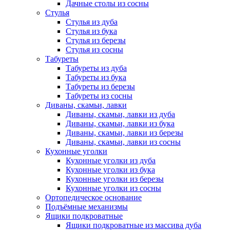
Дачные столы из сосны
Стулья
Стулья из дуба
Стулья из бука
Стулья из березы
Стулья из сосны
Табуреты
Табуреты из дуба
Табуреты из бука
Табуреты из березы
Табуреты из сосны
Диваны, скамьи, лавки
Диваны, скамьи, лавки из дуба
Диваны, скамьи, лавки из бука
Диваны, скамьи, лавки из березы
Диваны, скамьи, лавки из сосны
Кухонные уголки
Кухонные уголки из дуба
Кухонные уголки из бука
Кухонные уголки из березы
Кухонные уголки из сосны
Ортопедическое основание
Подъёмные механизмы
Ящики подкроватные
Ящики подкроватные из массива дуба