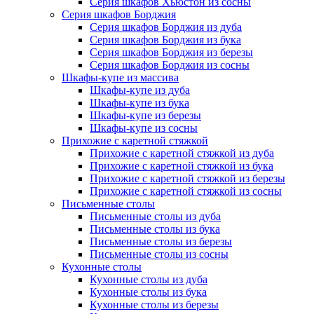
Серия шкафов Хьюстон из сосны
Серия шкафов Борджия
Серия шкафов Борджия из дуба
Серия шкафов Борджия из бука
Серия шкафов Борджия из березы
Серия шкафов Борджия из сосны
Шкафы-купе из массива
Шкафы-купе из дуба
Шкафы-купе из бука
Шкафы-купе из березы
Шкафы-купе из сосны
Прихожие с каретной стяжкой
Прихожие с каретной стяжкой из дуба
Прихожие с каретной стяжкой из бука
Прихожие с каретной стяжкой из березы
Прихожие с каретной стяжкой из сосны
Письменные столы
Письменные столы из дуба
Письменные столы из бука
Письменные столы из березы
Письменные столы из сосны
Кухонные столы
Кухонные столы из дуба
Кухонные столы из бука
Кухонные столы из березы