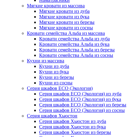
Наматрасники
Мягкие кровати из массива
Мягкие кровати из дуба
Мягкие кровати из бука
Мягкие кровати из березы
Мягкие кровати из сосны
Кровати семейства Альба из массива
Кровати семейства Альба из дуба
Кровати семейства Альба из бука
Кровати семейства Альба из березы
Кровати семейства Альба из сосны
Кухни из массива
Кухни из дуба
Кухни из бука
Кухни из березы
Кухни из сосны
Серия шкафов ECO (Экология)
Серия шкафов ECO (Экология) из дуба
Серия шкафов ECO (Экология) из бука
Серия шкафов ECO (Экология) из березы
Серия шкафов ECO (Экология) из сосны
Серия шкафов Хьюстон
Серия шкафов Хьюстон из дуба
Серия шкафов Хьюстон из бука
Серия шкафов Хьюстон из березы