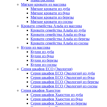
Наматрасники
Мягкие кровати из массива
Мягкие кровати из дуба
Мягкие кровати из бука
Мягкие кровати из березы
Мягкие кровати из сосны
Кровати семейства Альба из массива
Кровати семейства Альба из дуба
Кровати семейства Альба из бука
Кровати семейства Альба из березы
Кровати семейства Альба из сосны
Кухни из массива
Кухни из дуба
Кухни из бука
Кухни из березы
Кухни из сосны
Серия шкафов ECO (Экология)
Серия шкафов ECO (Экология) из дуба
Серия шкафов ECO (Экология) из бука
Серия шкафов ECO (Экология) из березы
Серия шкафов ECO (Экология) из сосны
Серия шкафов Хьюстон
Серия шкафов Хьюстон из дуба
Серия шкафов Хьюстон из бука
Серия шкафов Хьюстон из березы