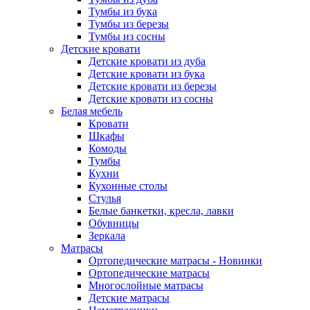
Тумбы из бука
Тумбы из березы
Тумбы из сосны
Детские кровати
Детские кровати из дуба
Детские кровати из бука
Детские кровати из березы
Детские кровати из сосны
Белая мебель
Кровати
Шкафы
Комоды
Тумбы
Кухни
Кухонные столы
Стулья
Белые банкетки, кресла, лавки
Обувницы
Зеркала
Матрасы
Ортопедические матрасы - Новинки
Ортопедические матрасы
Многослойные матрасы
Детские матрасы