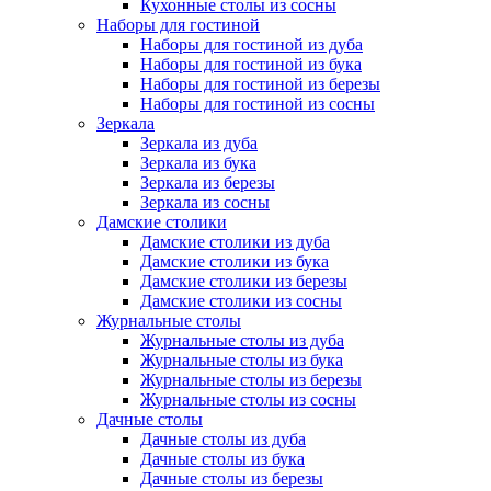
Кухонные столы из сосны
Наборы для гостиной
Наборы для гостиной из дуба
Наборы для гостиной из бука
Наборы для гостиной из березы
Наборы для гостиной из сосны
Зеркала
Зеркала из дуба
Зеркала из бука
Зеркала из березы
Зеркала из сосны
Дамские столики
Дамские столики из дуба
Дамские столики из бука
Дамские столики из березы
Дамские столики из сосны
Журнальные столы
Журнальные столы из дуба
Журнальные столы из бука
Журнальные столы из березы
Журнальные столы из сосны
Дачные столы
Дачные столы из дуба
Дачные столы из бука
Дачные столы из березы