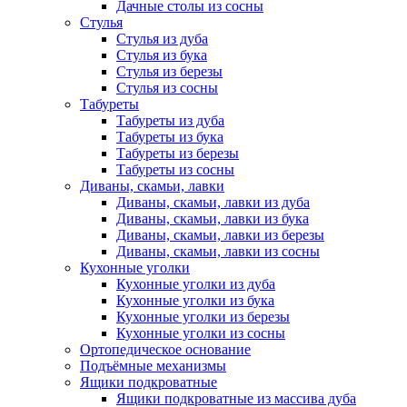
Дачные столы из сосны
Стулья
Стулья из дуба
Стулья из бука
Стулья из березы
Стулья из сосны
Табуреты
Табуреты из дуба
Табуреты из бука
Табуреты из березы
Табуреты из сосны
Диваны, скамьи, лавки
Диваны, скамьи, лавки из дуба
Диваны, скамьи, лавки из бука
Диваны, скамьи, лавки из березы
Диваны, скамьи, лавки из сосны
Кухонные уголки
Кухонные уголки из дуба
Кухонные уголки из бука
Кухонные уголки из березы
Кухонные уголки из сосны
Ортопедическое основание
Подъёмные механизмы
Ящики подкроватные
Ящики подкроватные из массива дуба