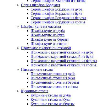
Серия шкафов Хьюстон из сосны
Серия шкафов Борджия
Серия шкафов Борджия из дуба
Серия шкафов Борджия из бука
Серия шкафов Борджия из березы
Серия шкафов Борджия из сосны
Шкафы-купе из массива
Шкафы-купе из дуба
Шкафы-купе из бука
Шкафы-купе из березы
Шкафы-купе из сосны
Прихожие с каретной стяжкой
Прихожие с каретной стяжкой из дуба
Прихожие с каретной стяжкой из бука
Прихожие с каретной стяжкой из березы
Прихожие с каретной стяжкой из сосны
Письменные столы
Письменные столы из дуба
Письменные столы из бука
Письменные столы из березы
Письменные столы из сосны
Кухонные столы
Кухонные столы из дуба
Кухонные столы из бука
Кухонные столы из березы