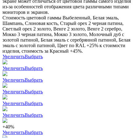
экране может отличаться от цветовой гаммы самого изделия
из-за особенностей отображения цвета различными типами
мониторов и экранов.
Стоимость цветовой гаммы Выбеленный, Белая эмаль,
Шампань, Слоновая кость, Старый орех 2 черная патина,
Светлый орех 2 золото, Венге 2 золото, Венге 2 серебро,
Мокко 3 черная патина, Мокко 3 золото, Молочный дуб с
золотой патиной, Белая эмаль с серебрянной патиной, Белая
эмаль с золотой патиной, Цвет по RAL +25% к стоимости
изделия, стоимость за Красный +45%.
Увеличить
Выбрать
Увеличить
Выбрать
Увеличить
Выбрать
Увеличить
Выбрать
Увеличить
Выбрать
Увеличить
Выбрать
+40%
Увеличить
Выбрать