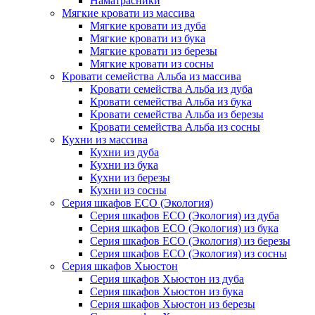
Наматрасники
Мягкие кровати из массива
Мягкие кровати из дуба
Мягкие кровати из бука
Мягкие кровати из березы
Мягкие кровати из сосны
Кровати семейства Альба из массива
Кровати семейства Альба из дуба
Кровати семейства Альба из бука
Кровати семейства Альба из березы
Кровати семейства Альба из сосны
Кухни из массива
Кухни из дуба
Кухни из бука
Кухни из березы
Кухни из сосны
Серия шкафов ECO (Экология)
Серия шкафов ECO (Экология) из дуба
Серия шкафов ECO (Экология) из бука
Серия шкафов ECO (Экология) из березы
Серия шкафов ECO (Экология) из сосны
Серия шкафов Хьюстон
Серия шкафов Хьюстон из дуба
Серия шкафов Хьюстон из бука
Серия шкафов Хьюстон из березы