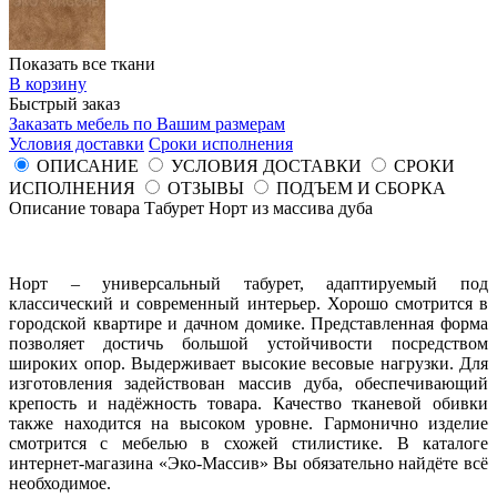
Показать все ткани
В корзину
Быстрый заказ
Заказать мебель по Вашим размерам
Условия доставки
Сроки исполнения
ОПИСАНИЕ
УСЛОВИЯ ДОСТАВКИ
СРОКИ
ИСПОЛНЕНИЯ
ОТЗЫВЫ
ПОДЪЕМ И СБОРКА
Описание товара Табурет Норт из массива дуба
Норт – универсальный табурет, адаптируемый под
классический и современный интерьер. Хорошо смотрится в
городской квартире и дачном домике. Представленная форма
позволяет достичь большой устойчивости посредством
широких опор. Выдерживает высокие весовые нагрузки. Для
изготовления задействован массив дуба, обеспечивающий
крепость и надёжность товара. Качество тканевой обивки
также находится на высоком уровне. Гармонично изделие
смотрится с мебелью в схожей стилистике. В каталоге
интернет-магазина «Эко-Массив» Вы обязательно найдёте всё
необходимое.