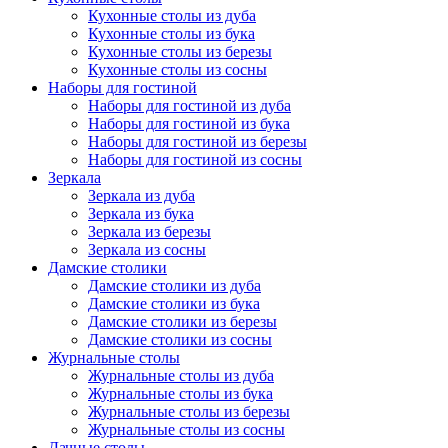
Кухонные столы из дуба
Кухонные столы из бука
Кухонные столы из березы
Кухонные столы из сосны
Наборы для гостиной
Наборы для гостиной из дуба
Наборы для гостиной из бука
Наборы для гостиной из березы
Наборы для гостиной из сосны
Зеркала
Зеркала из дуба
Зеркала из бука
Зеркала из березы
Зеркала из сосны
Дамские столики
Дамские столики из дуба
Дамские столики из бука
Дамские столики из березы
Дамские столики из сосны
Журнальные столы
Журнальные столы из дуба
Журнальные столы из бука
Журнальные столы из березы
Журнальные столы из сосны
Дачные столы