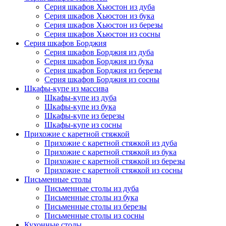
Серия шкафов Хьюстон из дуба
Серия шкафов Хьюстон из бука
Серия шкафов Хьюстон из березы
Серия шкафов Хьюстон из сосны
Серия шкафов Борджия
Серия шкафов Борджия из дуба
Серия шкафов Борджия из бука
Серия шкафов Борджия из березы
Серия шкафов Борджия из сосны
Шкафы-купе из массива
Шкафы-купе из дуба
Шкафы-купе из бука
Шкафы-купе из березы
Шкафы-купе из сосны
Прихожие с каретной стяжкой
Прихожие с каретной стяжкой из дуба
Прихожие с каретной стяжкой из бука
Прихожие с каретной стяжкой из березы
Прихожие с каретной стяжкой из сосны
Письменные столы
Письменные столы из дуба
Письменные столы из бука
Письменные столы из березы
Письменные столы из сосны
Кухонные столы