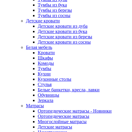
Тумбы из бука
Тумбы из березы
Тумбы из сосны
Детские кровати
Детские кровати из дуба
Детские кровати из бука
Детские кровати из березы
Детские кровати из сосны
Белая мебель
Кровати
Шкафы
Комоды
Тумбы
Кухни
Кухонные столы
Стулья
Белые банкетки, кресла, лавки
Обувницы
Зеркала
Матрасы
Ортопедические матрасы - Новинки
Ортопедические матрасы
Многослойные матрасы
Детские матрасы