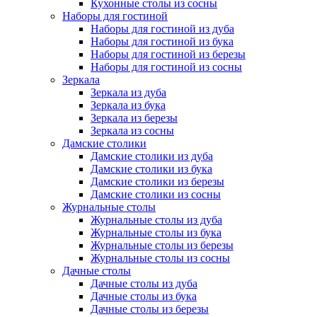
Кухонные столы из сосны
Наборы для гостиной
Наборы для гостиной из дуба
Наборы для гостиной из бука
Наборы для гостиной из березы
Наборы для гостиной из сосны
Зеркала
Зеркала из дуба
Зеркала из бука
Зеркала из березы
Зеркала из сосны
Дамские столики
Дамские столики из дуба
Дамские столики из бука
Дамские столики из березы
Дамские столики из сосны
Журнальные столы
Журнальные столы из дуба
Журнальные столы из бука
Журнальные столы из березы
Журнальные столы из сосны
Дачные столы
Дачные столы из дуба
Дачные столы из бука
Дачные столы из березы