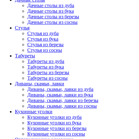
Дачные столы из дуба
Дачные столы из бука
Дачные столы из березы
Дачные столы из сосны
Стулья
Стулья из дуба
Стулья из бука
Стулья из березы
Стулья из сосны
Табуреты
Табуреты из дуба
Табуреты из бука
Табуреты из березы
Табуреты из сосны
Диваны, скамьи, лавки
Диваны, скамьи, лавки из дуба
Диваны, скамьи, лавки из бука
Диваны, скамьи, лавки из березы
Диваны, скамьи, лавки из сосны
Кухонные уголки
Кухонные уголки из дуба
Кухонные уголки из бука
Кухонные уголки из березы
Кухонные уголки из сосны