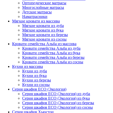
Ортопедические матрасы
Многослойные матрасы
Детские матрасы
Наматрасники
Мягкие кровати из массива
Мягкие кровати из дуба
Мягкие кровати из бука
Мягкие кровати из березы
Мягкие кровати из сосны
Кровати семейства Альба из массива
Кровати семейства Альба из дуба
Кровати семейства Альба из бука
Кровати семейства Альба из березы
Кровати семейства Альба из сосны
Кухни из массива
Кухни из дуба
Кухни из бука
Кухни из березы
Кухни из сосны
Серия шкафов ECO (Экология)
Серия шкафов ECO (Экология) из дуба
Серия шкафов ECO (Экология) из бука
Серия шкафов ECO (Экология) из березы
Серия шкафов ECO (Экология) из сосны
Серия шкафов Хьюстон