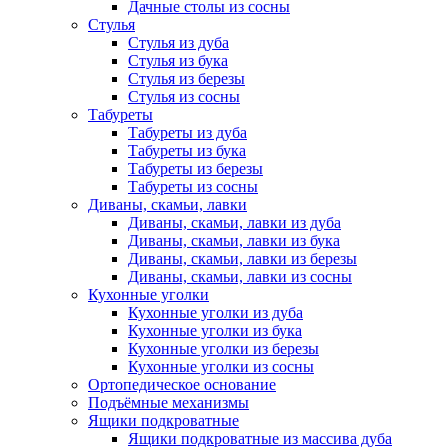
Дачные столы из сосны
Стулья
Стулья из дуба
Стулья из бука
Стулья из березы
Стулья из сосны
Табуреты
Табуреты из дуба
Табуреты из бука
Табуреты из березы
Табуреты из сосны
Диваны, скамьи, лавки
Диваны, скамьи, лавки из дуба
Диваны, скамьи, лавки из бука
Диваны, скамьи, лавки из березы
Диваны, скамьи, лавки из сосны
Кухонные уголки
Кухонные уголки из дуба
Кухонные уголки из бука
Кухонные уголки из березы
Кухонные уголки из сосны
Ортопедическое основание
Подъёмные механизмы
Ящики подкроватные
Ящики подкроватные из массива дуба