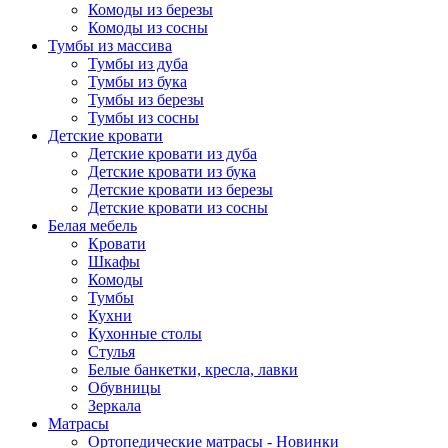
Комоды из березы
Комоды из сосны
Тумбы из массива
Тумбы из дуба
Тумбы из бука
Тумбы из березы
Тумбы из сосны
Детские кровати
Детские кровати из дуба
Детские кровати из бука
Детские кровати из березы
Детские кровати из сосны
Белая мебель
Кровати
Шкафы
Комоды
Тумбы
Кухни
Кухонные столы
Стулья
Белые банкетки, кресла, лавки
Обувницы
Зеркала
Матрасы
Ортопедические матрасы - Новинки