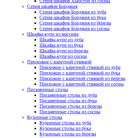
Серия шкафов Хьюстон из сосны
Серия шкафов Борджия
Серия шкафов Борджия из дуба
Серия шкафов Борджия из бука
Серия шкафов Борджия из березы
Серия шкафов Борджия из сосны
Шкафы-купе из массива
Шкафы-купе из дуба
Шкафы-купе из бука
Шкафы-купе из березы
Шкафы-купе из сосны
Прихожие с каретной стяжкой
Прихожие с каретной стяжкой из дуба
Прихожие с каретной стяжкой из бука
Прихожие с каретной стяжкой из березы
Прихожие с каретной стяжкой из сосны
Письменные столы
Письменные столы из дуба
Письменные столы из бука
Письменные столы из березы
Письменные столы из сосны
Кухонные столы
Кухонные столы из дуба
Кухонные столы из бука
Кухонные столы из березы