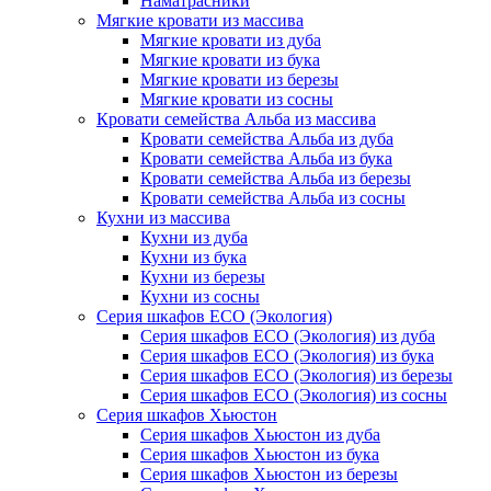
Наматрасники
Мягкие кровати из массива
Мягкие кровати из дуба
Мягкие кровати из бука
Мягкие кровати из березы
Мягкие кровати из сосны
Кровати семейства Альба из массива
Кровати семейства Альба из дуба
Кровати семейства Альба из бука
Кровати семейства Альба из березы
Кровати семейства Альба из сосны
Кухни из массива
Кухни из дуба
Кухни из бука
Кухни из березы
Кухни из сосны
Серия шкафов ECO (Экология)
Серия шкафов ECO (Экология) из дуба
Серия шкафов ECO (Экология) из бука
Серия шкафов ECO (Экология) из березы
Серия шкафов ECO (Экология) из сосны
Серия шкафов Хьюстон
Серия шкафов Хьюстон из дуба
Серия шкафов Хьюстон из бука
Серия шкафов Хьюстон из березы