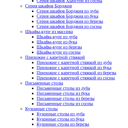
Серия шкафов Хьюстон из сосны
Серия шкафов Борджия
Серия шкафов Борджия из дуба
Серия шкафов Борджия из бука
Серия шкафов Борджия из березы
Серия шкафов Борджия из сосны
Шкафы-купе из массива
Шкафы-купе из дуба
Шкафы-купе из бука
Шкафы-купе из березы
Шкафы-купе из сосны
Прихожие с каретной стяжкой
Прихожие с каретной стяжкой из дуба
Прихожие с каретной стяжкой из бука
Прихожие с каретной стяжкой из березы
Прихожие с каретной стяжкой из сосны
Письменные столы
Письменные столы из дуба
Письменные столы из бука
Письменные столы из березы
Письменные столы из сосны
Кухонные столы
Кухонные столы из дуба
Кухонные столы из бука
Кухонные столы из березы