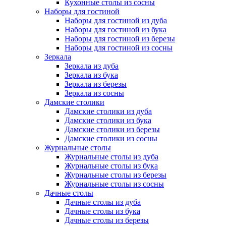
Кухонные столы из сосны
Наборы для гостиной
Наборы для гостиной из дуба
Наборы для гостиной из бука
Наборы для гостиной из березы
Наборы для гостиной из сосны
Зеркала
Зеркала из дуба
Зеркала из бука
Зеркала из березы
Зеркала из сосны
Дамские столики
Дамские столики из дуба
Дамские столики из бука
Дамские столики из березы
Дамские столики из сосны
Журнальные столы
Журнальные столы из дуба
Журнальные столы из бука
Журнальные столы из березы
Журнальные столы из сосны
Дачные столы
Дачные столы из дуба
Дачные столы из бука
Дачные столы из березы