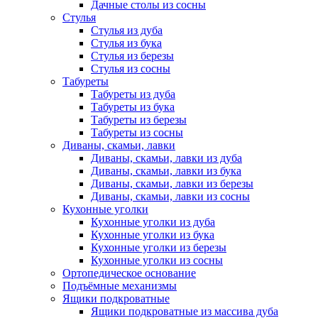
Дачные столы из сосны
Стулья
Стулья из дуба
Стулья из бука
Стулья из березы
Стулья из сосны
Табуреты
Табуреты из дуба
Табуреты из бука
Табуреты из березы
Табуреты из сосны
Диваны, скамьи, лавки
Диваны, скамьи, лавки из дуба
Диваны, скамьи, лавки из бука
Диваны, скамьи, лавки из березы
Диваны, скамьи, лавки из сосны
Кухонные уголки
Кухонные уголки из дуба
Кухонные уголки из бука
Кухонные уголки из березы
Кухонные уголки из сосны
Ортопедическое основание
Подъёмные механизмы
Ящики подкроватные
Ящики подкроватные из массива дуба