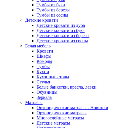
Тумбы из бука
Тумбы из березы
Тумбы из сосны
Детские кровати
Детские кровати из дуба
Детские кровати из бука
Детские кровати из березы
Детские кровати из сосны
Белая мебель
Кровати
Шкафы
Комоды
Тумбы
Кухни
Кухонные столы
Стулья
Белые банкетки, кресла, лавки
Обувницы
Зеркала
Матрасы
Ортопедические матрасы - Новинки
Ортопедические матрасы
Многослойные матрасы
Детские матрасы