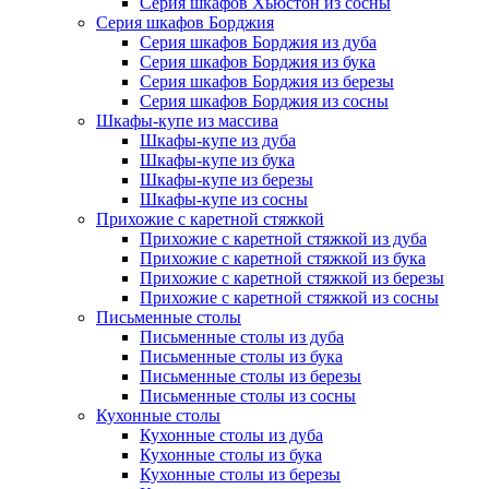
Серия шкафов Хьюстон из сосны
Серия шкафов Борджия
Серия шкафов Борджия из дуба
Серия шкафов Борджия из бука
Серия шкафов Борджия из березы
Серия шкафов Борджия из сосны
Шкафы-купе из массива
Шкафы-купе из дуба
Шкафы-купе из бука
Шкафы-купе из березы
Шкафы-купе из сосны
Прихожие с каретной стяжкой
Прихожие с каретной стяжкой из дуба
Прихожие с каретной стяжкой из бука
Прихожие с каретной стяжкой из березы
Прихожие с каретной стяжкой из сосны
Письменные столы
Письменные столы из дуба
Письменные столы из бука
Письменные столы из березы
Письменные столы из сосны
Кухонные столы
Кухонные столы из дуба
Кухонные столы из бука
Кухонные столы из березы