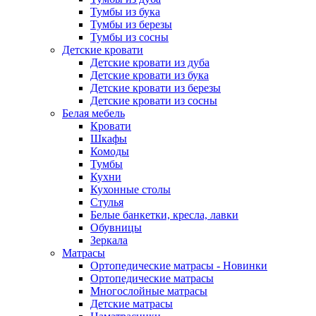
Тумбы из бука
Тумбы из березы
Тумбы из сосны
Детские кровати
Детские кровати из дуба
Детские кровати из бука
Детские кровати из березы
Детские кровати из сосны
Белая мебель
Кровати
Шкафы
Комоды
Тумбы
Кухни
Кухонные столы
Стулья
Белые банкетки, кресла, лавки
Обувницы
Зеркала
Матрасы
Ортопедические матрасы - Новинки
Ортопедические матрасы
Многослойные матрасы
Детские матрасы