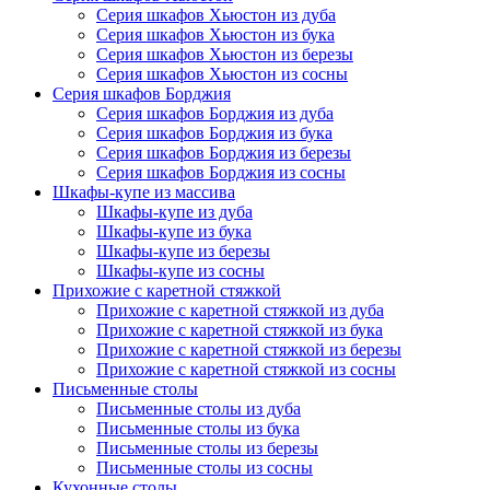
Серия шкафов Хьюстон из дуба
Серия шкафов Хьюстон из бука
Серия шкафов Хьюстон из березы
Серия шкафов Хьюстон из сосны
Серия шкафов Борджия
Серия шкафов Борджия из дуба
Серия шкафов Борджия из бука
Серия шкафов Борджия из березы
Серия шкафов Борджия из сосны
Шкафы-купе из массива
Шкафы-купе из дуба
Шкафы-купе из бука
Шкафы-купе из березы
Шкафы-купе из сосны
Прихожие с каретной стяжкой
Прихожие с каретной стяжкой из дуба
Прихожие с каретной стяжкой из бука
Прихожие с каретной стяжкой из березы
Прихожие с каретной стяжкой из сосны
Письменные столы
Письменные столы из дуба
Письменные столы из бука
Письменные столы из березы
Письменные столы из сосны
Кухонные столы