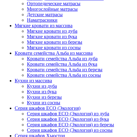
Ортопедические матрасы
Многослойные матрасы
Детские матрасы
Наматрасники
Мягкие кровати из массива
Мягкие кровати из дуба
Мягкие кровати из бука
Мягкие кровати из березы
Мягкие кровати из сосны
Кровати семейства Альба из массива
Кровати семейства Альба из дуба
Кровати семейства Альба из бука
Кровати семейства Альба из березы
Кровати семейства Альба из сосны
Кухни из массива
Кухни из дуба
Кухни из бука
Кухни из березы
Кухни из сосны
Серия шкафов ECO (Экология)
Серия шкафов ECO (Экология) из дуба
Серия шкафов ECO (Экология) из бука
Серия шкафов ECO (Экология) из березы
Серия шкафов ECO (Экология) из сосны
Серия шкафов Хьюстон