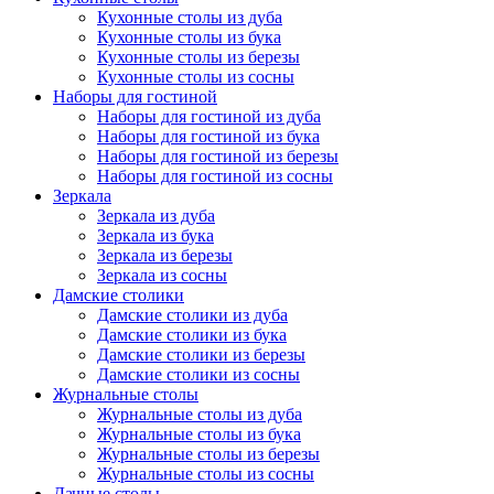
Кухонные столы из дуба
Кухонные столы из бука
Кухонные столы из березы
Кухонные столы из сосны
Наборы для гостиной
Наборы для гостиной из дуба
Наборы для гостиной из бука
Наборы для гостиной из березы
Наборы для гостиной из сосны
Зеркала
Зеркала из дуба
Зеркала из бука
Зеркала из березы
Зеркала из сосны
Дамские столики
Дамские столики из дуба
Дамские столики из бука
Дамские столики из березы
Дамские столики из сосны
Журнальные столы
Журнальные столы из дуба
Журнальные столы из бука
Журнальные столы из березы
Журнальные столы из сосны
Дачные столы