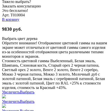
Тяжело выбрать?
Заказать консультацию
Это бесплатно!
Арт. Т010004
В корзину
9830
руб.
Выбрать цвет дерева
Обратите внимание! Отображение цветовой гаммы на вашем
экране может отличаться от цветовой гаммы самого изделия
из-за особенностей отображения цвета различными типами
мониторов и экранов.
Стоимость цветовой гаммы Выбеленный, Белая эмаль,
Шампань, Слоновая кость, Старый орех 2 черная патина,
Светлый орех 2 золото, Венге 2 золото, Венге 2 серебро,
Мокко 3 черная патина, Мокко 3 золото, Молочный дуб с
золотой патиной, Белая эмаль с серебрянной патиной, Белая
эмаль с золотой патиной, Цвет по RAL +25% к стоимости
изделия, стоимость за Красный +45%.
Увеличить
Выбрать
Увеличить
Выбрать
Увеличить
Выбрать