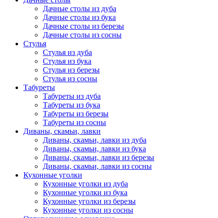
Дачные столы из дуба
Дачные столы из бука
Дачные столы из березы
Дачные столы из сосны
Стулья
Стулья из дуба
Стулья из бука
Стулья из березы
Стулья из сосны
Табуреты
Табуреты из дуба
Табуреты из бука
Табуреты из березы
Табуреты из сосны
Диваны, скамьи, лавки
Диваны, скамьи, лавки из дуба
Диваны, скамьи, лавки из бука
Диваны, скамьи, лавки из березы
Диваны, скамьи, лавки из сосны
Кухонные уголки
Кухонные уголки из дуба
Кухонные уголки из бука
Кухонные уголки из березы
Кухонные уголки из сосны