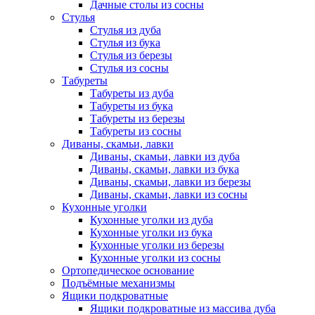
Дачные столы из сосны
Стулья
Стулья из дуба
Стулья из бука
Стулья из березы
Стулья из сосны
Табуреты
Табуреты из дуба
Табуреты из бука
Табуреты из березы
Табуреты из сосны
Диваны, скамьи, лавки
Диваны, скамьи, лавки из дуба
Диваны, скамьи, лавки из бука
Диваны, скамьи, лавки из березы
Диваны, скамьи, лавки из сосны
Кухонные уголки
Кухонные уголки из дуба
Кухонные уголки из бука
Кухонные уголки из березы
Кухонные уголки из сосны
Ортопедическое основание
Подъёмные механизмы
Ящики подкроватные
Ящики подкроватные из массива дуба