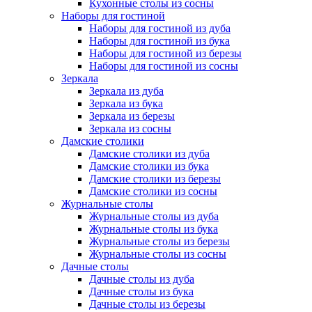
Кухонные столы из сосны
Наборы для гостиной
Наборы для гостиной из дуба
Наборы для гостиной из бука
Наборы для гостиной из березы
Наборы для гостиной из сосны
Зеркала
Зеркала из дуба
Зеркала из бука
Зеркала из березы
Зеркала из сосны
Дамские столики
Дамские столики из дуба
Дамские столики из бука
Дамские столики из березы
Дамские столики из сосны
Журнальные столы
Журнальные столы из дуба
Журнальные столы из бука
Журнальные столы из березы
Журнальные столы из сосны
Дачные столы
Дачные столы из дуба
Дачные столы из бука
Дачные столы из березы