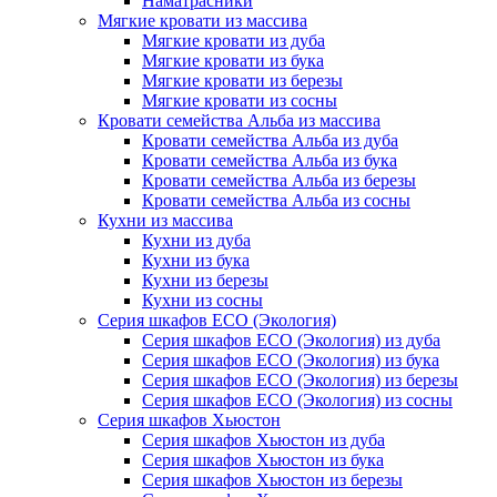
Наматрасники
Мягкие кровати из массива
Мягкие кровати из дуба
Мягкие кровати из бука
Мягкие кровати из березы
Мягкие кровати из сосны
Кровати семейства Альба из массива
Кровати семейства Альба из дуба
Кровати семейства Альба из бука
Кровати семейства Альба из березы
Кровати семейства Альба из сосны
Кухни из массива
Кухни из дуба
Кухни из бука
Кухни из березы
Кухни из сосны
Серия шкафов ECO (Экология)
Серия шкафов ECO (Экология) из дуба
Серия шкафов ECO (Экология) из бука
Серия шкафов ECO (Экология) из березы
Серия шкафов ECO (Экология) из сосны
Серия шкафов Хьюстон
Серия шкафов Хьюстон из дуба
Серия шкафов Хьюстон из бука
Серия шкафов Хьюстон из березы