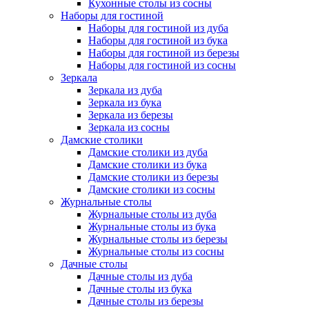
Кухонные столы из сосны
Наборы для гостиной
Наборы для гостиной из дуба
Наборы для гостиной из бука
Наборы для гостиной из березы
Наборы для гостиной из сосны
Зеркала
Зеркала из дуба
Зеркала из бука
Зеркала из березы
Зеркала из сосны
Дамские столики
Дамские столики из дуба
Дамские столики из бука
Дамские столики из березы
Дамские столики из сосны
Журнальные столы
Журнальные столы из дуба
Журнальные столы из бука
Журнальные столы из березы
Журнальные столы из сосны
Дачные столы
Дачные столы из дуба
Дачные столы из бука
Дачные столы из березы