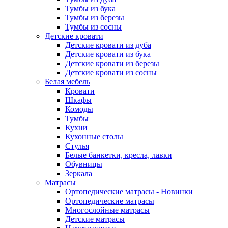
Тумбы из бука
Тумбы из березы
Тумбы из сосны
Детские кровати
Детские кровати из дуба
Детские кровати из бука
Детские кровати из березы
Детские кровати из сосны
Белая мебель
Кровати
Шкафы
Комоды
Тумбы
Кухни
Кухонные столы
Стулья
Белые банкетки, кресла, лавки
Обувницы
Зеркала
Матрасы
Ортопедические матрасы - Новинки
Ортопедические матрасы
Многослойные матрасы
Детские матрасы