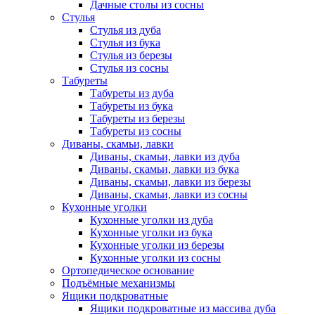
Дачные столы из сосны
Стулья
Стулья из дуба
Стулья из бука
Стулья из березы
Стулья из сосны
Табуреты
Табуреты из дуба
Табуреты из бука
Табуреты из березы
Табуреты из сосны
Диваны, скамьи, лавки
Диваны, скамьи, лавки из дуба
Диваны, скамьи, лавки из бука
Диваны, скамьи, лавки из березы
Диваны, скамьи, лавки из сосны
Кухонные уголки
Кухонные уголки из дуба
Кухонные уголки из бука
Кухонные уголки из березы
Кухонные уголки из сосны
Ортопедическое основание
Подъёмные механизмы
Ящики подкроватные
Ящики подкроватные из массива дуба