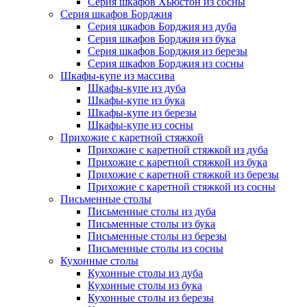
Серия шкафов Хьюстон из сосны
Серия шкафов Борджия
Серия шкафов Борджия из дуба
Серия шкафов Борджия из бука
Серия шкафов Борджия из березы
Серия шкафов Борджия из сосны
Шкафы-купе из массива
Шкафы-купе из дуба
Шкафы-купе из бука
Шкафы-купе из березы
Шкафы-купе из сосны
Прихожие с каретной стяжкой
Прихожие с каретной стяжкой из дуба
Прихожие с каретной стяжкой из бука
Прихожие с каретной стяжкой из березы
Прихожие с каретной стяжкой из сосны
Письменные столы
Письменные столы из дуба
Письменные столы из бука
Письменные столы из березы
Письменные столы из сосны
Кухонные столы
Кухонные столы из дуба
Кухонные столы из бука
Кухонные столы из березы