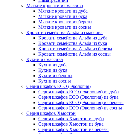
Наматрасники
Мягкие кровати из массива
Мягкие кровати из дуба
Мягкие кровати из бука
Мягкие кровати из березы
Мягкие кровати из сосны
Кровати семейства Альба из массива
Кровати семейства Альба из дуба
Кровати семейства Альба из бука
Кровати семейства Альба из березы
Кровати семейства Альба из сосны
Кухни из массива
Кухни из дуба
Кухни из бука
Кухни из березы
Кухни из сосны
Серия шкафов ECO (Экология)
Серия шкафов ECO (Экология) из дуба
Серия шкафов ECO (Экология) из бука
Серия шкафов ECO (Экология) из березы
Серия шкафов ECO (Экология) из сосны
Серия шкафов Хьюстон
Серия шкафов Хьюстон из дуба
Серия шкафов Хьюстон из бука
Серия шкафов Хьюстон из березы