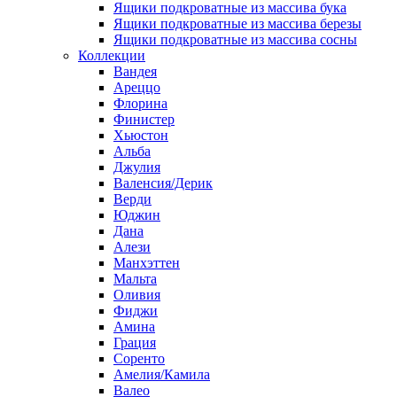
Ящики подкроватные из массива бука
Ящики подкроватные из массива березы
Ящики подкроватные из массива сосны
Коллекции
Вандея
Ареццо
Флорина
Финистер
Хьюстон
Альба
Джулия
Валенсия/Дерик
Верди
Юджин
Дана
Алези
Манхэттен
Мальта
Оливия
Фиджи
Амина
Грация
Соренто
Амелия/Камила
Валео