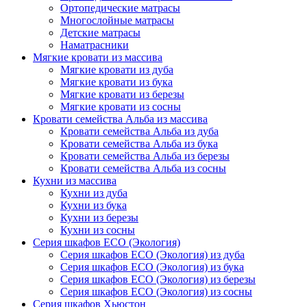
Ортопедические матрасы
Многослойные матрасы
Детские матрасы
Наматрасники
Мягкие кровати из массива
Мягкие кровати из дуба
Мягкие кровати из бука
Мягкие кровати из березы
Мягкие кровати из сосны
Кровати семейства Альба из массива
Кровати семейства Альба из дуба
Кровати семейства Альба из бука
Кровати семейства Альба из березы
Кровати семейства Альба из сосны
Кухни из массива
Кухни из дуба
Кухни из бука
Кухни из березы
Кухни из сосны
Серия шкафов ECO (Экология)
Серия шкафов ECO (Экология) из дуба
Серия шкафов ECO (Экология) из бука
Серия шкафов ECO (Экология) из березы
Серия шкафов ECO (Экология) из сосны
Серия шкафов Хьюстон