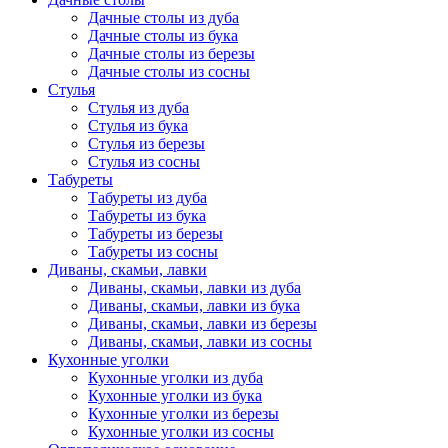
Дачные столы из дуба
Дачные столы из бука
Дачные столы из березы
Дачные столы из сосны
Стулья
Стулья из дуба
Стулья из бука
Стулья из березы
Стулья из сосны
Табуреты
Табуреты из дуба
Табуреты из бука
Табуреты из березы
Табуреты из сосны
Диваны, скамьи, лавки
Диваны, скамьи, лавки из дуба
Диваны, скамьи, лавки из бука
Диваны, скамьи, лавки из березы
Диваны, скамьи, лавки из сосны
Кухонные уголки
Кухонные уголки из дуба
Кухонные уголки из бука
Кухонные уголки из березы
Кухонные уголки из сосны