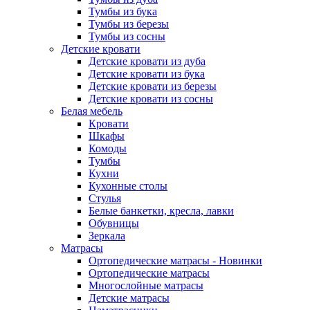
Тумбы из бука
Тумбы из березы
Тумбы из сосны
Детские кровати
Детские кровати из дуба
Детские кровати из бука
Детские кровати из березы
Детские кровати из сосны
Белая мебель
Кровати
Шкафы
Комоды
Тумбы
Кухни
Кухонные столы
Стулья
Белые банкетки, кресла, лавки
Обувницы
Зеркала
Матрасы
Ортопедические матрасы - Новинки
Ортопедические матрасы
Многослойные матрасы
Детские матрасы