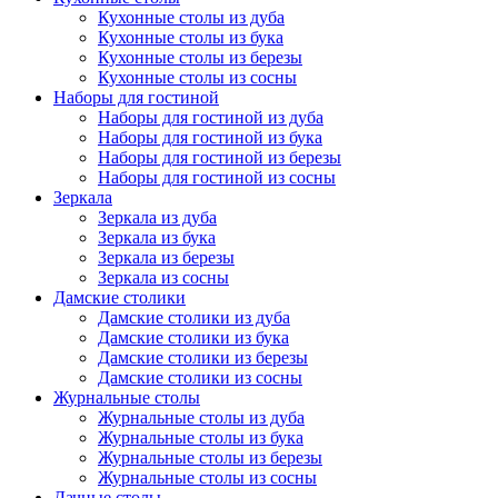
Кухонные столы из дуба
Кухонные столы из бука
Кухонные столы из березы
Кухонные столы из сосны
Наборы для гостиной
Наборы для гостиной из дуба
Наборы для гостиной из бука
Наборы для гостиной из березы
Наборы для гостиной из сосны
Зеркала
Зеркала из дуба
Зеркала из бука
Зеркала из березы
Зеркала из сосны
Дамские столики
Дамские столики из дуба
Дамские столики из бука
Дамские столики из березы
Дамские столики из сосны
Журнальные столы
Журнальные столы из дуба
Журнальные столы из бука
Журнальные столы из березы
Журнальные столы из сосны
Дачные столы