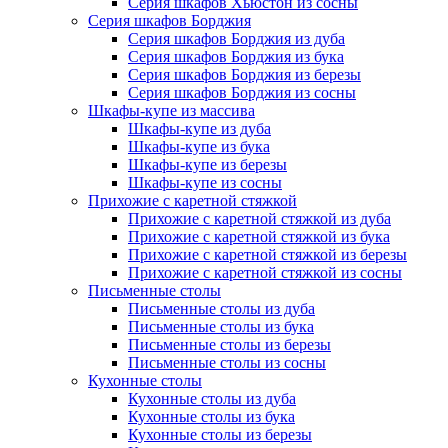
Серия шкафов Хьюстон из сосны
Серия шкафов Борджия
Серия шкафов Борджия из дуба
Серия шкафов Борджия из бука
Серия шкафов Борджия из березы
Серия шкафов Борджия из сосны
Шкафы-купе из массива
Шкафы-купе из дуба
Шкафы-купе из бука
Шкафы-купе из березы
Шкафы-купе из сосны
Прихожие с каретной стяжкой
Прихожие с каретной стяжкой из дуба
Прихожие с каретной стяжкой из бука
Прихожие с каретной стяжкой из березы
Прихожие с каретной стяжкой из сосны
Письменные столы
Письменные столы из дуба
Письменные столы из бука
Письменные столы из березы
Письменные столы из сосны
Кухонные столы
Кухонные столы из дуба
Кухонные столы из бука
Кухонные столы из березы