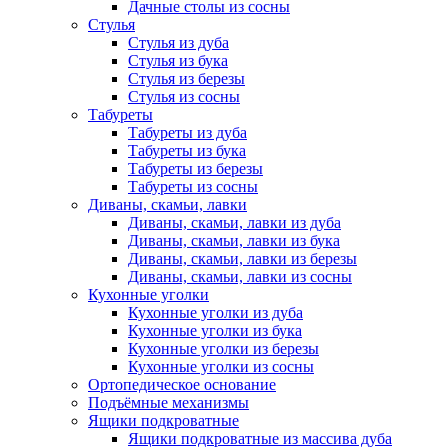
Дачные столы из сосны
Стулья
Стулья из дуба
Стулья из бука
Стулья из березы
Стулья из сосны
Табуреты
Табуреты из дуба
Табуреты из бука
Табуреты из березы
Табуреты из сосны
Диваны, скамьи, лавки
Диваны, скамьи, лавки из дуба
Диваны, скамьи, лавки из бука
Диваны, скамьи, лавки из березы
Диваны, скамьи, лавки из сосны
Кухонные уголки
Кухонные уголки из дуба
Кухонные уголки из бука
Кухонные уголки из березы
Кухонные уголки из сосны
Ортопедическое основание
Подъёмные механизмы
Ящики подкроватные
Ящики подкроватные из массива дуба