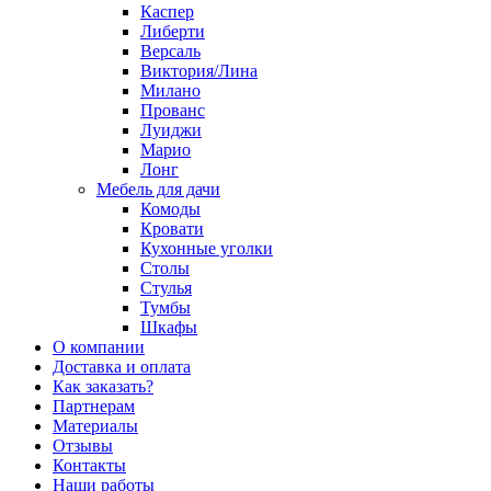
Каспер
Либерти
Версаль
Виктория/Лина
Милано
Прованс
Луиджи
Марио
Лонг
Мебель для дачи
Комоды
Кровати
Кухонные уголки
Столы
Стулья
Тумбы
Шкафы
О компании
Доставка и оплата
Как заказать?
Партнерам
Материалы
Отзывы
Контакты
Наши работы