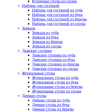
Кухонные столы из сосны
Наборы для гостиной
Наборы для гостиной из дуба
Наборы для гостиной из бука
Наборы для гостиной из березы
Наборы для гостиной из сосны
Зеркала
Зеркала из дуба
Зеркала из бука
Зеркала из березы
Зеркала из сосны
Дамские столики
Дамские столики из дуба
Дамские столики из бука
Дамские столики из березы
Дамские столики из сосны
Журнальные столы
Журнальные столы из дуба
Журнальные столы из бука
Журнальные столы из березы
Журнальные столы из сосны
Дачные столы
Дачные столы из дуба
Дачные столы из бука
Дачные столы из березы