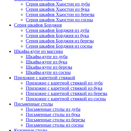
Серия шкафов Хьюстон из дуба
Серия шкафов Хьюстон из бука
Серия шкафов Хьюстон из березы
Серия шкафов Хьюстон из сосны
Серия шкафов Борджия
Серия шкафов Борджия из дуба
Серия шкафов Борджия из бука
Серия шкафов Борджия из березы
Серия шкафов Борджия из сосны
Шкафы-купе из массива
Шкафы-купе из дуба
Шкафы-купе из бука
Шкафы-купе из березы
Шкафы-купе из сосны
Прихожие с каретной стяжкой
Прихожие с каретной стяжкой из дуба
Прихожие с каретной стяжкой из бука
Прихожие с каретной стяжкой из березы
Прихожие с каретной стяжкой из сосны
Письменные столы
Письменные столы из дуба
Письменные столы из бука
Письменные столы из березы
Письменные столы из сосны
Кухонные столы