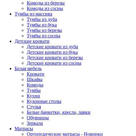
Комоды из березы
Комоды из сосны
Тумбы из массива
Тумбы из дуба
Тумбы из бука
Тумбы из березы
Тумбы из сосны
Детские кровати
Детские кровати из дуба
Детские кровати из бука
Детские кровати из березы
Детские кровати из сосны
Белая мебель
Кровати
Шкафы
Комоды
Тумбы
Кухни
Кухонные столы
Стулья
Белые банкетки, кресла, лавки
Обувницы
Зеркала
Матрасы
Ортопедические матрасы - Новинки