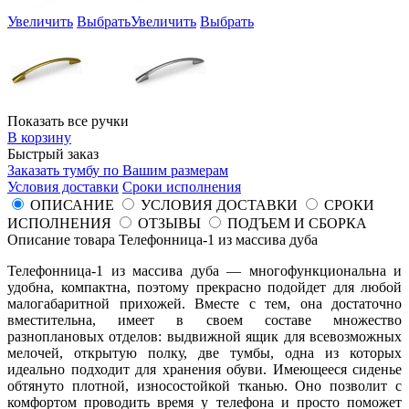
Увеличить
Выбрать
Увеличить
Выбрать
Показать все ручки
В корзину
Быстрый заказ
Заказать тумбу по Вашим размерам
Условия доставки
Сроки исполнения
ОПИСАНИЕ
УСЛОВИЯ ДОСТАВКИ
СРОКИ
ИСПОЛНЕНИЯ
ОТЗЫВЫ
ПОДЪЕМ И СБОРКА
Описание товара Телефонница-1 из массива дуба
Телефонница-1 из массива дуба — многофункциональна и
удобна, компактна, поэтому прекрасно подойдет для любой
малогабаритной прихожей. Вместе с тем, она достаточно
вместительна, имеет в своем составе множество
разноплановых отделов: выдвижной ящик для всевозможных
мелочей, открытую полку, две тумбы, одна из которых
идеально подходит для хранения обуви. Имеющееся сиденье
обтянуто плотной, износостойкой тканью. Оно позволит с
комфортом проводить время у телефона и просто поможет