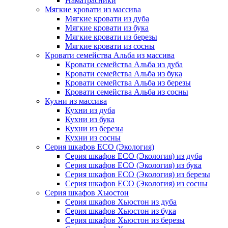
Наматрасники
Мягкие кровати из массива
Мягкие кровати из дуба
Мягкие кровати из бука
Мягкие кровати из березы
Мягкие кровати из сосны
Кровати семейства Альба из массива
Кровати семейства Альба из дуба
Кровати семейства Альба из бука
Кровати семейства Альба из березы
Кровати семейства Альба из сосны
Кухни из массива
Кухни из дуба
Кухни из бука
Кухни из березы
Кухни из сосны
Серия шкафов ECO (Экология)
Серия шкафов ECO (Экология) из дуба
Серия шкафов ECO (Экология) из бука
Серия шкафов ECO (Экология) из березы
Серия шкафов ECO (Экология) из сосны
Серия шкафов Хьюстон
Серия шкафов Хьюстон из дуба
Серия шкафов Хьюстон из бука
Серия шкафов Хьюстон из березы