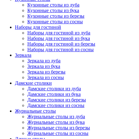
Кухонные столы из дуба
Кухонные столы из бука
Кухонные столы из березы
Кухонные столы из сосны
Наборы для гостиной
Наборы для гостиной из дуба
Наборы для гостиной из бука
Наборы для гостиной из березы
Наборы для гостиной из сосны
Зеркала
Зеркала из дуба
Зеркала из бука
Зеркала из березы
Зеркала из сосны
Дамские столики
Дамские столики из дуба
Дамские столики из бука
Дамские столики из березы
Дамские столики из сосны
Журнальные столы
Журнальные столы из дуба
Журнальные столы из бука
Журнальные столы из березы
Журнальные столы из сосны
Дачные столы