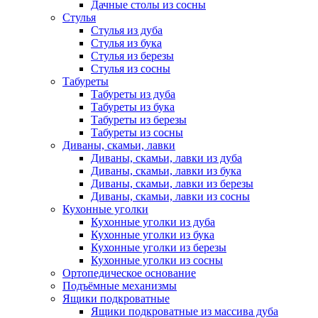
Дачные столы из сосны
Стулья
Стулья из дуба
Стулья из бука
Стулья из березы
Стулья из сосны
Табуреты
Табуреты из дуба
Табуреты из бука
Табуреты из березы
Табуреты из сосны
Диваны, скамьи, лавки
Диваны, скамьи, лавки из дуба
Диваны, скамьи, лавки из бука
Диваны, скамьи, лавки из березы
Диваны, скамьи, лавки из сосны
Кухонные уголки
Кухонные уголки из дуба
Кухонные уголки из бука
Кухонные уголки из березы
Кухонные уголки из сосны
Ортопедическое основание
Подъёмные механизмы
Ящики подкроватные
Ящики подкроватные из массива дуба