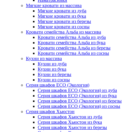
Наматрасники
Мягкие кровати из массива
Мягкие кровати из дуба
Мягкие кровати из бука
Мягкие кровати из березы
Мягкие кровати из сосны
Кровати семейства Альба из массива
Кровати семейства Альба из дуба
Кровати семейства Альба из бука
Кровати семейства Альба из березы
Кровати семейства Альба из сосны
Кухни из массива
Кухни из дуба
Кухни из бука
Кухни из березы
Кухни из сосны
Серия шкафов ECO (Экология)
Серия шкафов ECO (Экология) из дуба
Серия шкафов ECO (Экология) из бука
Серия шкафов ECO (Экология) из березы
Серия шкафов ECO (Экология) из сосны
Серия шкафов Хьюстон
Серия шкафов Хьюстон из дуба
Серия шкафов Хьюстон из бука
Серия шкафов Хьюстон из березы