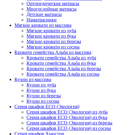
Ортопедические матрасы
Многослойные матрасы
Детские матрасы
Наматрасники
Мягкие кровати из массива
Мягкие кровати из дуба
Мягкие кровати из бука
Мягкие кровати из березы
Мягкие кровати из сосны
Кровати семейства Альба из массива
Кровати семейства Альба из дуба
Кровати семейства Альба из бука
Кровати семейства Альба из березы
Кровати семейства Альба из сосны
Кухни из массива
Кухни из дуба
Кухни из бука
Кухни из березы
Кухни из сосны
Серия шкафов ECO (Экология)
Серия шкафов ECO (Экология) из дуба
Серия шкафов ECO (Экология) из бука
Серия шкафов ECO (Экология) из березы
Серия шкафов ECO (Экология) из сосны
Серия шкафов Хьюстон