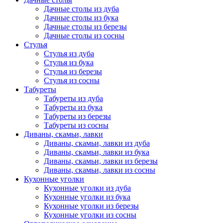
Дачные столы из дуба
Дачные столы из бука
Дачные столы из березы
Дачные столы из сосны
Стулья
Стулья из дуба
Стулья из бука
Стулья из березы
Стулья из сосны
Табуреты
Табуреты из дуба
Табуреты из бука
Табуреты из березы
Табуреты из сосны
Диваны, скамьи, лавки
Диваны, скамьи, лавки из дуба
Диваны, скамьи, лавки из бука
Диваны, скамьи, лавки из березы
Диваны, скамьи, лавки из сосны
Кухонные уголки
Кухонные уголки из дуба
Кухонные уголки из бука
Кухонные уголки из березы
Кухонные уголки из сосны