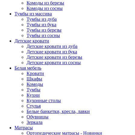
Комоды из березы
Комоды из сосны
Тумбы из массива
Тумбы из дуба
Тумбы из бука
Тумбы из березы
Тумбы из сосны
Детские кровати
Детские кровати из дуба
Детские кровати из бука
Детские кровати из березы
Детские кровати из сосны
Белая мебель
Кровати
Шкафы
Комоды
Тумбы
Кухни
Кухонные столы
Стулья
Белые банкетки, кресла, лавки
Обувницы
Зеркала
Матрасы
Ортопедические матрасы - Новинки