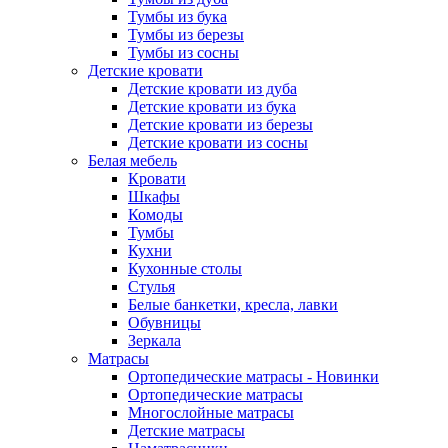
Тумбы из бука
Тумбы из березы
Тумбы из сосны
Детские кровати
Детские кровати из дуба
Детские кровати из бука
Детские кровати из березы
Детские кровати из сосны
Белая мебель
Кровати
Шкафы
Комоды
Тумбы
Кухни
Кухонные столы
Стулья
Белые банкетки, кресла, лавки
Обувницы
Зеркала
Матрасы
Ортопедические матрасы - Новинки
Ортопедические матрасы
Многослойные матрасы
Детские матрасы