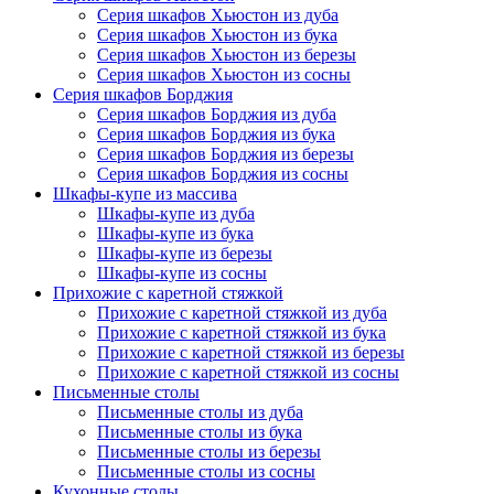
Серия шкафов Хьюстон из дуба
Серия шкафов Хьюстон из бука
Серия шкафов Хьюстон из березы
Серия шкафов Хьюстон из сосны
Серия шкафов Борджия
Серия шкафов Борджия из дуба
Серия шкафов Борджия из бука
Серия шкафов Борджия из березы
Серия шкафов Борджия из сосны
Шкафы-купе из массива
Шкафы-купе из дуба
Шкафы-купе из бука
Шкафы-купе из березы
Шкафы-купе из сосны
Прихожие с каретной стяжкой
Прихожие с каретной стяжкой из дуба
Прихожие с каретной стяжкой из бука
Прихожие с каретной стяжкой из березы
Прихожие с каретной стяжкой из сосны
Письменные столы
Письменные столы из дуба
Письменные столы из бука
Письменные столы из березы
Письменные столы из сосны
Кухонные столы