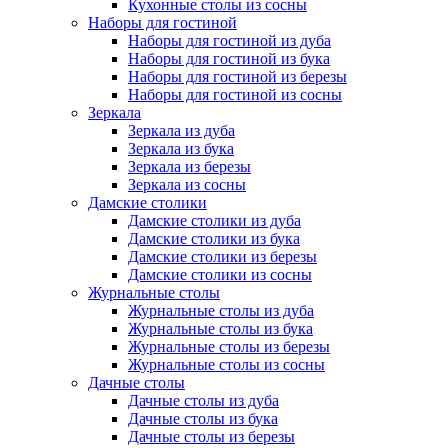
Кухонные столы из сосны
Наборы для гостиной
Наборы для гостиной из дуба
Наборы для гостиной из бука
Наборы для гостиной из березы
Наборы для гостиной из сосны
Зеркала
Зеркала из дуба
Зеркала из бука
Зеркала из березы
Зеркала из сосны
Дамские столики
Дамские столики из дуба
Дамские столики из бука
Дамские столики из березы
Дамские столики из сосны
Журнальные столы
Журнальные столы из дуба
Журнальные столы из бука
Журнальные столы из березы
Журнальные столы из сосны
Дачные столы
Дачные столы из дуба
Дачные столы из бука
Дачные столы из березы