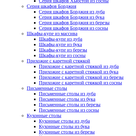
Серия шкафов Хьюстон из сосны
Серия шкафов Борджия
Серия шкафов Борджия из дуба
Серия шкафов Борджия из бука
Серия шкафов Борджия из березы
Серия шкафов Борджия из сосны
Шкафы-купе из массива
Шкафы-купе из дуба
Шкафы-купе из бука
Шкафы-купе из березы
Шкафы-купе из сосны
Прихожие с каретной стяжкой
Прихожие с каретной стяжкой из дуба
Прихожие с каретной стяжкой из бука
Прихожие с каретной стяжкой из березы
Прихожие с каретной стяжкой из сосны
Письменные столы
Письменные столы из дуба
Письменные столы из бука
Письменные столы из березы
Письменные столы из сосны
Кухонные столы
Кухонные столы из дуба
Кухонные столы из бука
Кухонные столы из березы