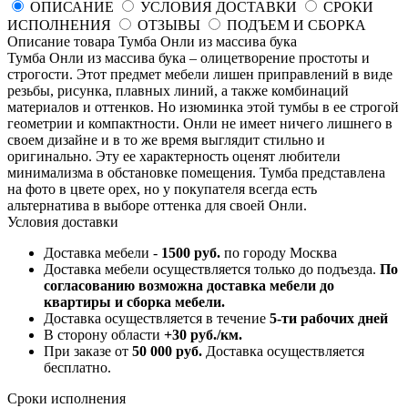
ОПИСАНИЕ
УСЛОВИЯ ДОСТАВКИ
СРОКИ
ИСПОЛНЕНИЯ
ОТЗЫВЫ
ПОДЪЕМ И СБОРКА
Описание товара Тумба Онли из массива бука
Тумба Онли из массива бука – олицетворение простоты и
строгости. Этот предмет мебели лишен приправлений в виде
резьбы, рисунка, плавных линий, а также комбинаций
материалов и оттенков. Но изюминка этой тумбы в ее строгой
геометрии и компактности. Онли не имеет ничего лишнего в
своем дизайне и в то же время выглядит стильно и
оригинально. Эту ее характерность оценят любители
минимализма в обстановке помещения. Тумба представлена
на фото в цвете орех, но у покупателя всегда есть
альтернатива в выборе оттенка для своей Онли.
Условия доставки
Доставка мебели -
1500 руб.
по городу Москва
Доставка мебели осуществляется только до подъезда.
По
согласованию возможна доставка мебели до
квартиры и сборка мебели.
Доставка осуществляется в течение
5-ти рабочих дней
В сторону области
+30 руб./км.
При заказе от
50 000 руб.
Доставка осуществляется
бесплатно.
Сроки исполнения