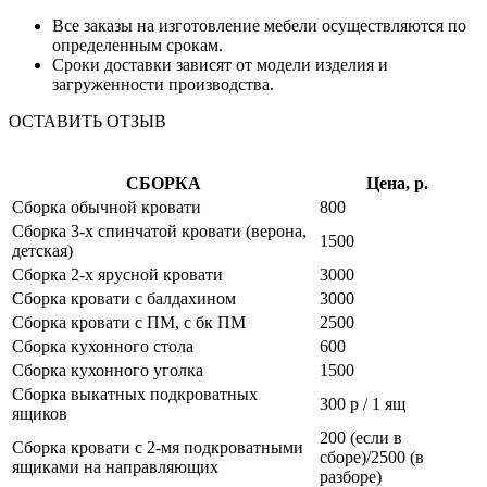
Все заказы на изготовление мебели осуществляются по
определенным срокам.
Сроки доставки зависят от модели изделия и
загруженности производства.
ОСТАВИТЬ ОТЗЫВ
СБОРКА
Цена, р.
Сборка обычной кровати
800
Сборка 3-х спинчатой кровати (верона,
1500
детская)
Сборка 2-х ярусной кровати
3000
Сборка кровати с балдахином
3000
Сборка кровати с ПМ, с бк ПМ
2500
Сборка кухонного стола
600
Сборка кухонного уголка
1500
Сборка выкатных подкроватных
300 р / 1 ящ
ящиков
200 (если в
Сборка кровати с 2-мя подкроватными
сборе)/2500 (в
ящиками на направляющих
разборе)