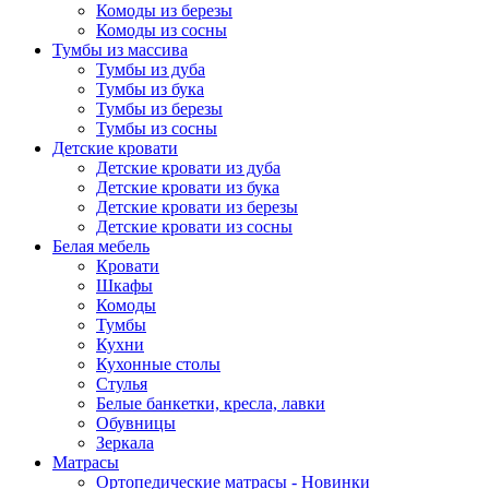
Комоды из березы
Комоды из сосны
Тумбы из массива
Тумбы из дуба
Тумбы из бука
Тумбы из березы
Тумбы из сосны
Детские кровати
Детские кровати из дуба
Детские кровати из бука
Детские кровати из березы
Детские кровати из сосны
Белая мебель
Кровати
Шкафы
Комоды
Тумбы
Кухни
Кухонные столы
Стулья
Белые банкетки, кресла, лавки
Обувницы
Зеркала
Матрасы
Ортопедические матрасы - Новинки