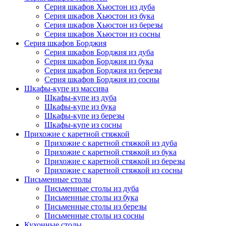
Серия шкафов Хьюстон из дуба
Серия шкафов Хьюстон из бука
Серия шкафов Хьюстон из березы
Серия шкафов Хьюстон из сосны
Серия шкафов Борджия
Серия шкафов Борджия из дуба
Серия шкафов Борджия из бука
Серия шкафов Борджия из березы
Серия шкафов Борджия из сосны
Шкафы-купе из массива
Шкафы-купе из дуба
Шкафы-купе из бука
Шкафы-купе из березы
Шкафы-купе из сосны
Прихожие с каретной стяжкой
Прихожие с каретной стяжкой из дуба
Прихожие с каретной стяжкой из бука
Прихожие с каретной стяжкой из березы
Прихожие с каретной стяжкой из сосны
Письменные столы
Письменные столы из дуба
Письменные столы из бука
Письменные столы из березы
Письменные столы из сосны
Кухонные столы