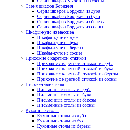
Серия шкафов Хьюстон из сосны
Серия шкафов Борджия
Серия шкафов Борджия из дуба
Серия шкафов Борджия из бука
Серия шкафов Борджия из березы
Серия шкафов Борджия из сосны
Шкафы-купе из массива
Шкафы-купе из дуба
Шкафы-купе из бука
Шкафы-купе из березы
Шкафы-купе из сосны
Прихожие с каретной стяжкой
Прихожие с каретной стяжкой из дуба
Прихожие с каретной стяжкой из бука
Прихожие с каретной стяжкой из березы
Прихожие с каретной стяжкой из сосны
Письменные столы
Письменные столы из дуба
Письменные столы из бука
Письменные столы из березы
Письменные столы из сосны
Кухонные столы
Кухонные столы из дуба
Кухонные столы из бука
Кухонные столы из березы