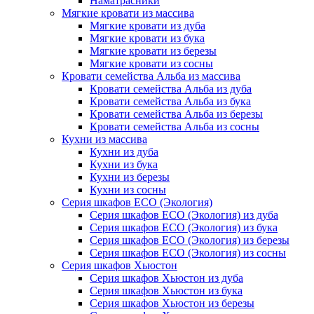
Наматрасники
Мягкие кровати из массива
Мягкие кровати из дуба
Мягкие кровати из бука
Мягкие кровати из березы
Мягкие кровати из сосны
Кровати семейства Альба из массива
Кровати семейства Альба из дуба
Кровати семейства Альба из бука
Кровати семейства Альба из березы
Кровати семейства Альба из сосны
Кухни из массива
Кухни из дуба
Кухни из бука
Кухни из березы
Кухни из сосны
Серия шкафов ECO (Экология)
Серия шкафов ECO (Экология) из дуба
Серия шкафов ECO (Экология) из бука
Серия шкафов ECO (Экология) из березы
Серия шкафов ECO (Экология) из сосны
Серия шкафов Хьюстон
Серия шкафов Хьюстон из дуба
Серия шкафов Хьюстон из бука
Серия шкафов Хьюстон из березы