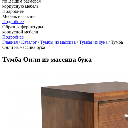
по Вашим размерам
корпусную мебель
Подробнее
Мебель из сосны
Подробнее
Образцы фурнитуры
корпусной мебели
Подробнее
Главная
/
Каталог
/
Тумбы из массива
/
Тумбы из бука
/ Тумба
Онли из массива бука
Тумба Онли из массива бука