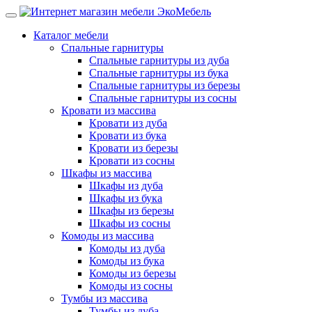
Каталог мебели
Спальные гарнитуры
Спальные гарнитуры из дуба
Спальные гарнитуры из бука
Спальные гарнитуры из березы
Спальные гарнитуры из сосны
Кровати из массива
Кровати из дуба
Кровати из бука
Кровати из березы
Кровати из сосны
Шкафы из массива
Шкафы из дуба
Шкафы из бука
Шкафы из березы
Шкафы из сосны
Комоды из массива
Комоды из дуба
Комоды из бука
Комоды из березы
Комоды из сосны
Тумбы из массива
Тумбы из дуба