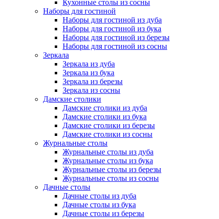
Кухонные столы из сосны
Наборы для гостиной
Наборы для гостиной из дуба
Наборы для гостиной из бука
Наборы для гостиной из березы
Наборы для гостиной из сосны
Зеркала
Зеркала из дуба
Зеркала из бука
Зеркала из березы
Зеркала из сосны
Дамские столики
Дамские столики из дуба
Дамские столики из бука
Дамские столики из березы
Дамские столики из сосны
Журнальные столы
Журнальные столы из дуба
Журнальные столы из бука
Журнальные столы из березы
Журнальные столы из сосны
Дачные столы
Дачные столы из дуба
Дачные столы из бука
Дачные столы из березы