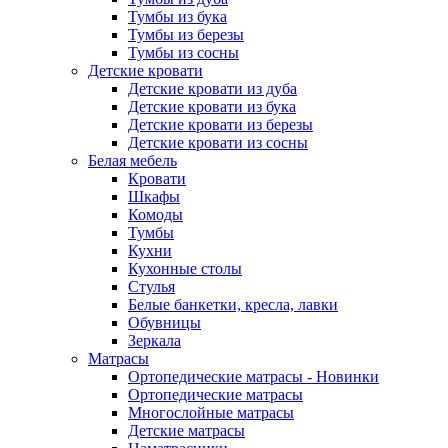
Тумбы из бука
Тумбы из березы
Тумбы из сосны
Детские кровати
Детские кровати из дуба
Детские кровати из бука
Детские кровати из березы
Детские кровати из сосны
Белая мебель
Кровати
Шкафы
Комоды
Тумбы
Кухни
Кухонные столы
Стулья
Белые банкетки, кресла, лавки
Обувницы
Зеркала
Матрасы
Ортопедические матрасы - Новинки
Ортопедические матрасы
Многослойные матрасы
Детские матрасы