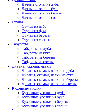
Дачные столы из дуба
Дачные столы из бука
Дачные столы из березы
Дачные столы из сосны
Стулья
Стулья из дуба
Стулья из бука
Стулья из березы
Стулья из сосны
Табуреты
Табуреты из дуба
Табуреты из бука
Табуреты из березы
Табуреты из сосны
Диваны, скамьи, лавки
Диваны, скамьи, лавки из дуба
Диваны, скамьи, лавки из бука
Диваны, скамьи, лавки из березы
Диваны, скамьи, лавки из сосны
Кухонные уголки
Кухонные уголки из дуба
Кухонные уголки из бука
Кухонные уголки из березы
Кухонные уголки из сосны