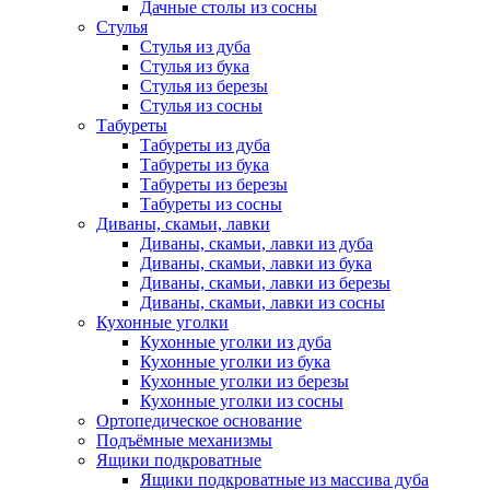
Дачные столы из сосны
Стулья
Стулья из дуба
Стулья из бука
Стулья из березы
Стулья из сосны
Табуреты
Табуреты из дуба
Табуреты из бука
Табуреты из березы
Табуреты из сосны
Диваны, скамьи, лавки
Диваны, скамьи, лавки из дуба
Диваны, скамьи, лавки из бука
Диваны, скамьи, лавки из березы
Диваны, скамьи, лавки из сосны
Кухонные уголки
Кухонные уголки из дуба
Кухонные уголки из бука
Кухонные уголки из березы
Кухонные уголки из сосны
Ортопедическое основание
Подъёмные механизмы
Ящики подкроватные
Ящики подкроватные из массива дуба