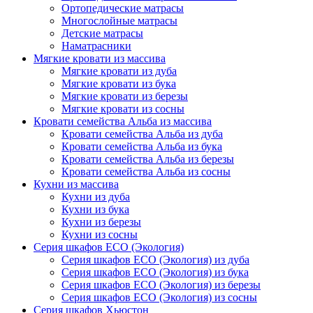
Ортопедические матрасы
Многослойные матрасы
Детские матрасы
Наматрасники
Мягкие кровати из массива
Мягкие кровати из дуба
Мягкие кровати из бука
Мягкие кровати из березы
Мягкие кровати из сосны
Кровати семейства Альба из массива
Кровати семейства Альба из дуба
Кровати семейства Альба из бука
Кровати семейства Альба из березы
Кровати семейства Альба из сосны
Кухни из массива
Кухни из дуба
Кухни из бука
Кухни из березы
Кухни из сосны
Серия шкафов ECO (Экология)
Серия шкафов ECO (Экология) из дуба
Серия шкафов ECO (Экология) из бука
Серия шкафов ECO (Экология) из березы
Серия шкафов ECO (Экология) из сосны
Серия шкафов Хьюстон