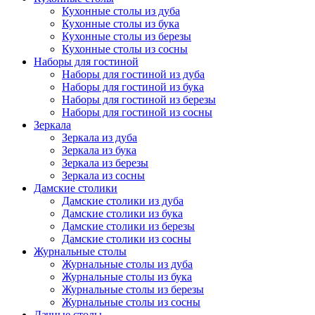
Кухонные столы из дуба
Кухонные столы из бука
Кухонные столы из березы
Кухонные столы из сосны
Наборы для гостиной
Наборы для гостиной из дуба
Наборы для гостиной из бука
Наборы для гостиной из березы
Наборы для гостиной из сосны
Зеркала
Зеркала из дуба
Зеркала из бука
Зеркала из березы
Зеркала из сосны
Дамские столики
Дамские столики из дуба
Дамские столики из бука
Дамские столики из березы
Дамские столики из сосны
Журнальные столы
Журнальные столы из дуба
Журнальные столы из бука
Журнальные столы из березы
Журнальные столы из сосны
Дачные столы