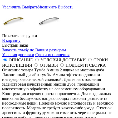
Увеличить
Выбрать
Увеличить
Выбрать
Показать все ручки
В корзину
Быстрый заказ
Заказать тумбу по Вашим размерам
Условия доставки
Сроки исполнения
ОПИСАНИЕ
УСЛОВИЯ ДОСТАВКИ
СРОКИ
ИСПОЛНЕНИЯ
ОТЗЫВЫ
ПОДЪЕМ И СБОРКА
Описание товара Тумба Амина 2 ящика из массива дуба
Лаконичный дизайн тумбы Амина эффектно дополнит
интерьер классической спальной. Для ее изготовления
задействован качественный массив дуба, прошедший
многоэтапную обработку на современном оборудовании.
Конструкция изделия проста и долговечна. Два выдвижных
ящика на бесшумных направляющих позволят разместить
необходимые вещи. Полезно можно использовать и верхнюю
поверхность. Модель не требует какого-либо ухода. Оттенок
древесины и фурнитуру можно изменить через специальные
сервисы выбора, представленные в карточке товара.