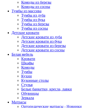
Комоды из березы
Комоды из сосны
Тумбы из массива
Тумбы из дуба
Тумбы из бука
Тумбы из березы
Тумбы из сосны
Детские кровати
Детские кровати из дуба
Детские кровати из бука
Детские кровати из березы
Детские кровати из сосны
Белая мебель
Кровати
Шкафы
Комоды
Тумбы
Кухни
Кухонные столы
Стулья
Белые банкетки, кресла, лавки
Обувницы
Зеркала
Матрасы
Ортопедические матрасы - Новинки