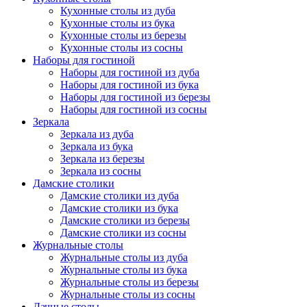
Кухонные столы из дуба
Кухонные столы из бука
Кухонные столы из березы
Кухонные столы из сосны
Наборы для гостиной
Наборы для гостиной из дуба
Наборы для гостиной из бука
Наборы для гостиной из березы
Наборы для гостиной из сосны
Зеркала
Зеркала из дуба
Зеркала из бука
Зеркала из березы
Зеркала из сосны
Дамские столики
Дамские столики из дуба
Дамские столики из бука
Дамские столики из березы
Дамские столики из сосны
Журнальные столы
Журнальные столы из дуба
Журнальные столы из бука
Журнальные столы из березы
Журнальные столы из сосны
Дачные столы