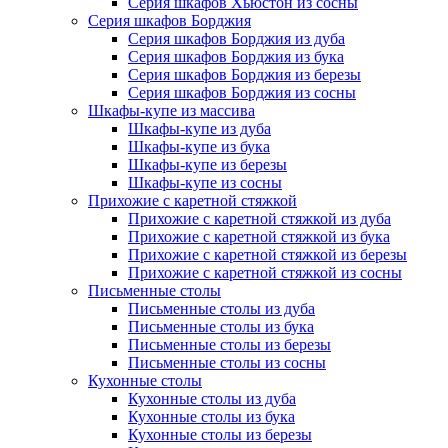
Серия шкафов Хьюстон из сосны
Серия шкафов Борджия
Серия шкафов Борджия из дуба
Серия шкафов Борджия из бука
Серия шкафов Борджия из березы
Серия шкафов Борджия из сосны
Шкафы-купе из массива
Шкафы-купе из дуба
Шкафы-купе из бука
Шкафы-купе из березы
Шкафы-купе из сосны
Прихожие с каретной стяжкой
Прихожие с каретной стяжкой из дуба
Прихожие с каретной стяжкой из бука
Прихожие с каретной стяжкой из березы
Прихожие с каретной стяжкой из сосны
Письменные столы
Письменные столы из дуба
Письменные столы из бука
Письменные столы из березы
Письменные столы из сосны
Кухонные столы
Кухонные столы из дуба
Кухонные столы из бука
Кухонные столы из березы