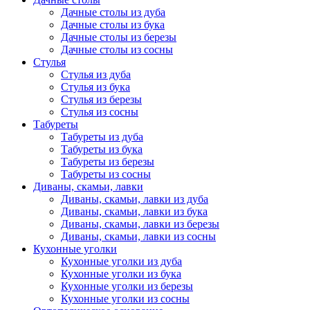
Дачные столы из дуба
Дачные столы из бука
Дачные столы из березы
Дачные столы из сосны
Стулья
Стулья из дуба
Стулья из бука
Стулья из березы
Стулья из сосны
Табуреты
Табуреты из дуба
Табуреты из бука
Табуреты из березы
Табуреты из сосны
Диваны, скамьи, лавки
Диваны, скамьи, лавки из дуба
Диваны, скамьи, лавки из бука
Диваны, скамьи, лавки из березы
Диваны, скамьи, лавки из сосны
Кухонные уголки
Кухонные уголки из дуба
Кухонные уголки из бука
Кухонные уголки из березы
Кухонные уголки из сосны