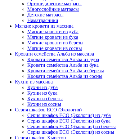
Ортопедические матрасы
Многослойные матрасы
Детские матрасы
Наматрасники
Мягкие кровати из массива
Мягкие кровати из дуба
Мягкие кровати из бука
Мягкие кровати из березы
Мягкие кровати из сосны
Кровати семейства Альба из массива
Кровати семейства Альба из дуба
Кровати семейства Альба из бука
Кровати семейства Альба из березы
Кровати семейства Альба из сосны
Кухни из массива
Кухни из дуба
Кухни из бука
Кухни из березы
Кухни из сосны
Серия шкафов ECO (Экология)
Серия шкафов ECO (Экология) из дуба
Серия шкафов ECO (Экология) из бука
Серия шкафов ECO (Экология) из березы
Серия шкафов ECO (Экология) из сосны
Серия шкафов Хьюстон