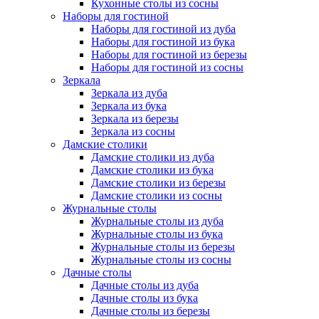
Кухонные столы из сосны
Наборы для гостиной
Наборы для гостиной из дуба
Наборы для гостиной из бука
Наборы для гостиной из березы
Наборы для гостиной из сосны
Зеркала
Зеркала из дуба
Зеркала из бука
Зеркала из березы
Зеркала из сосны
Дамские столики
Дамские столики из дуба
Дамские столики из бука
Дамские столики из березы
Дамские столики из сосны
Журнальные столы
Журнальные столы из дуба
Журнальные столы из бука
Журнальные столы из березы
Журнальные столы из сосны
Дачные столы
Дачные столы из дуба
Дачные столы из бука
Дачные столы из березы