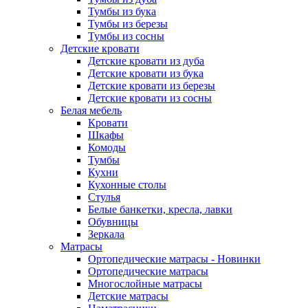
Тумбы из бука
Тумбы из березы
Тумбы из сосны
Детские кровати
Детские кровати из дуба
Детские кровати из бука
Детские кровати из березы
Детские кровати из сосны
Белая мебель
Кровати
Шкафы
Комоды
Тумбы
Кухни
Кухонные столы
Стулья
Белые банкетки, кресла, лавки
Обувницы
Зеркала
Матрасы
Ортопедические матрасы - Новинки
Ортопедические матрасы
Многослойные матрасы
Детские матрасы