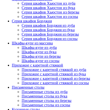
Серия шкафов Хьюстон из дуба
Серия шкафов Хьюстон из бука
Серия шкафов Хьюстон из березы
Серия шкафов Хьюстон из сосны
Серия шкафов Борджия
Серия шкафов Борджия из дуба
Серия шкафов Борджия из бука
Серия шкафов Борджия из березы
Серия шкафов Борджия из сосны
Шкафы-купе из массива
Шкафы-купе из дуба
Шкафы-купе из бука
Шкафы-купе из березы
Шкафы-купе из сосны
Прихожие с каретной стяжкой
Прихожие с каретной стяжкой из дуба
Прихожие с каретной стяжкой из бука
Прихожие с каретной стяжкой из березы
Прихожие с каретной стяжкой из сосны
Письменные столы
Письменные столы из дуба
Письменные столы из бука
Письменные столы из березы
Письменные столы из сосны
Кухонные столы