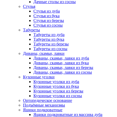
Дачные столы из сосны
Стулья
Стулья из дуба
Стулья из бука
Стулья из березы
Стулья из сосны
Табуреты
Табуреты из дуба
Табуреты из бука
Табуреты из березы
Табуреты из сосны
Диваны, скамьи, лавки
Диваны, скамьи, лавки из дуба
Диваны, скамьи, лавки из бука
Диваны, скамьи, лавки из березы
Диваны, скамьи, лавки из сосны
Кухонные уголки
Кухонные уголки из дуба
Кухонные уголки из бука
Кухонные уголки из березы
Кухонные уголки из сосны
Ортопедическое основание
Подъёмные механизмы
Ящики подкроватные
Ящики подкроватные из массива дуба