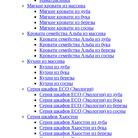
Наматрасники
Мягкие кровати из массива
Мягкие кровати из дуба
Мягкие кровати из бука
Мягкие кровати из березы
Мягкие кровати из сосны
Кровати семейства Альба из массива
Кровати семейства Альба из дуба
Кровати семейства Альба из бука
Кровати семейства Альба из березы
Кровати семейства Альба из сосны
Кухни из массива
Кухни из дуба
Кухни из бука
Кухни из березы
Кухни из сосны
Серия шкафов ECO (Экология)
Серия шкафов ECO (Экология) из дуба
Серия шкафов ECO (Экология) из бука
Серия шкафов ECO (Экология) из березы
Серия шкафов ECO (Экология) из сосны
Серия шкафов Хьюстон
Серия шкафов Хьюстон из дуба
Серия шкафов Хьюстон из бука
Серия шкафов Хьюстон из березы