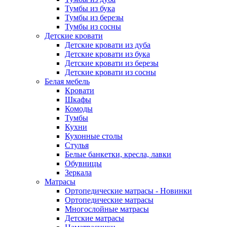
Тумбы из бука
Тумбы из березы
Тумбы из сосны
Детские кровати
Детские кровати из дуба
Детские кровати из бука
Детские кровати из березы
Детские кровати из сосны
Белая мебель
Кровати
Шкафы
Комоды
Тумбы
Кухни
Кухонные столы
Стулья
Белые банкетки, кресла, лавки
Обувницы
Зеркала
Матрасы
Ортопедические матрасы - Новинки
Ортопедические матрасы
Многослойные матрасы
Детские матрасы