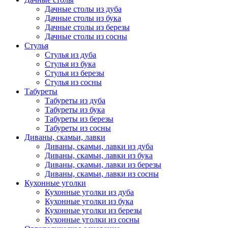
Дачные столы из дуба
Дачные столы из бука
Дачные столы из березы
Дачные столы из сосны
Стулья
Стулья из дуба
Стулья из бука
Стулья из березы
Стулья из сосны
Табуреты
Табуреты из дуба
Табуреты из бука
Табуреты из березы
Табуреты из сосны
Диваны, скамьи, лавки
Диваны, скамьи, лавки из дуба
Диваны, скамьи, лавки из бука
Диваны, скамьи, лавки из березы
Диваны, скамьи, лавки из сосны
Кухонные уголки
Кухонные уголки из дуба
Кухонные уголки из бука
Кухонные уголки из березы
Кухонные уголки из сосны