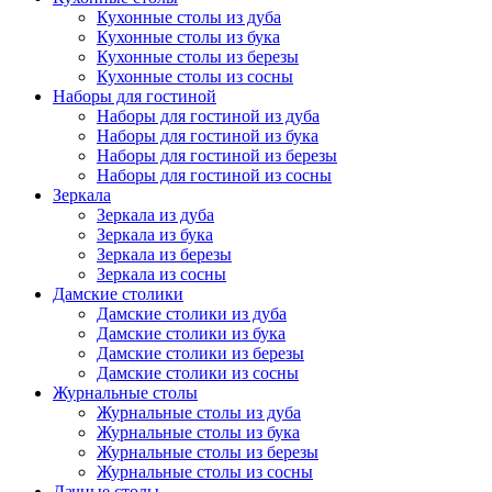
Кухонные столы из дуба
Кухонные столы из бука
Кухонные столы из березы
Кухонные столы из сосны
Наборы для гостиной
Наборы для гостиной из дуба
Наборы для гостиной из бука
Наборы для гостиной из березы
Наборы для гостиной из сосны
Зеркала
Зеркала из дуба
Зеркала из бука
Зеркала из березы
Зеркала из сосны
Дамские столики
Дамские столики из дуба
Дамские столики из бука
Дамские столики из березы
Дамские столики из сосны
Журнальные столы
Журнальные столы из дуба
Журнальные столы из бука
Журнальные столы из березы
Журнальные столы из сосны
Дачные столы