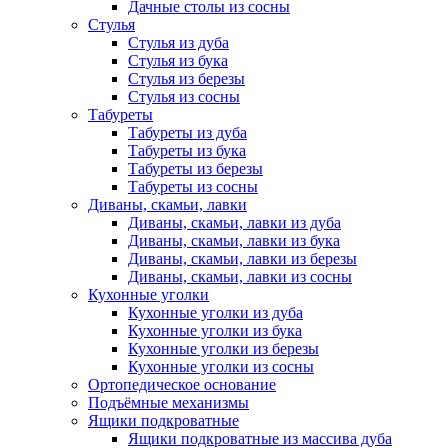
Дачные столы из сосны
Стулья
Стулья из дуба
Стулья из бука
Стулья из березы
Стулья из сосны
Табуреты
Табуреты из дуба
Табуреты из бука
Табуреты из березы
Табуреты из сосны
Диваны, скамьи, лавки
Диваны, скамьи, лавки из дуба
Диваны, скамьи, лавки из бука
Диваны, скамьи, лавки из березы
Диваны, скамьи, лавки из сосны
Кухонные уголки
Кухонные уголки из дуба
Кухонные уголки из бука
Кухонные уголки из березы
Кухонные уголки из сосны
Ортопедическое основание
Подъёмные механизмы
Ящики подкроватные
Ящики подкроватные из массива дуба