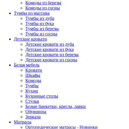
Комоды из березы
Комоды из сосны
Тумбы из массива
Тумбы из дуба
Тумбы из бука
Тумбы из березы
Тумбы из сосны
Детские кровати
Детские кровати из дуба
Детские кровати из бука
Детские кровати из березы
Детские кровати из сосны
Белая мебель
Кровати
Шкафы
Комоды
Тумбы
Кухни
Кухонные столы
Стулья
Белые банкетки, кресла, лавки
Обувницы
Зеркала
Матрасы
Ортопедические матрасы - Новинки