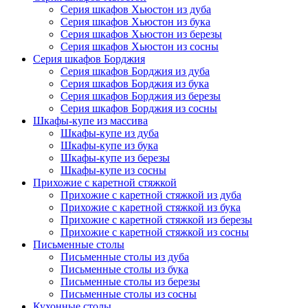
Серия шкафов Хьюстон из дуба
Серия шкафов Хьюстон из бука
Серия шкафов Хьюстон из березы
Серия шкафов Хьюстон из сосны
Серия шкафов Борджия
Серия шкафов Борджия из дуба
Серия шкафов Борджия из бука
Серия шкафов Борджия из березы
Серия шкафов Борджия из сосны
Шкафы-купе из массива
Шкафы-купе из дуба
Шкафы-купе из бука
Шкафы-купе из березы
Шкафы-купе из сосны
Прихожие с каретной стяжкой
Прихожие с каретной стяжкой из дуба
Прихожие с каретной стяжкой из бука
Прихожие с каретной стяжкой из березы
Прихожие с каретной стяжкой из сосны
Письменные столы
Письменные столы из дуба
Письменные столы из бука
Письменные столы из березы
Письменные столы из сосны
Кухонные столы