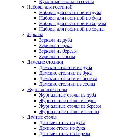
Кухонные столы из сосны
Наборы для гостиной
Наборы для гостиной из дуба
Наборы для гостиной из бука
Наборы для гостиной из березы
Наборы для гостиной из сосны
Зеркала
Зеркала из дуба
Зеркала из бука
Зеркала из березы
Зеркала из сосны
Дамские столики
Дамские столики из дуба
Дамские столики из бука
Дамские столики из березы
Дамские столики из сосны
Журнальные столы
Журнальные столы из дуба
Журнальные столы из бука
Журнальные столы из березы
Журнальные столы из сосны
Дачные столы
Дачные столы из дуба
Дачные столы из бука
Дачные столы из березы