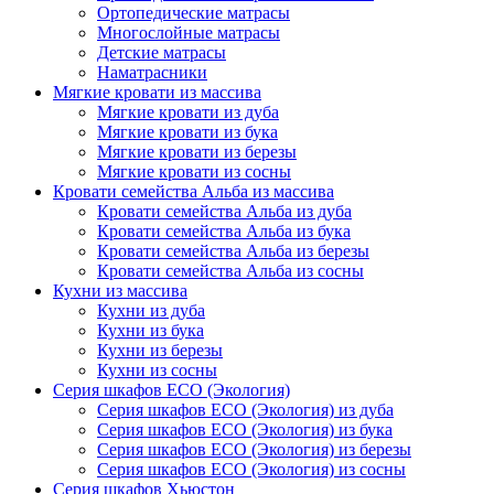
Ортопедические матрасы
Многослойные матрасы
Детские матрасы
Наматрасники
Мягкие кровати из массива
Мягкие кровати из дуба
Мягкие кровати из бука
Мягкие кровати из березы
Мягкие кровати из сосны
Кровати семейства Альба из массива
Кровати семейства Альба из дуба
Кровати семейства Альба из бука
Кровати семейства Альба из березы
Кровати семейства Альба из сосны
Кухни из массива
Кухни из дуба
Кухни из бука
Кухни из березы
Кухни из сосны
Серия шкафов ECO (Экология)
Серия шкафов ECO (Экология) из дуба
Серия шкафов ECO (Экология) из бука
Серия шкафов ECO (Экология) из березы
Серия шкафов ECO (Экология) из сосны
Серия шкафов Хьюстон