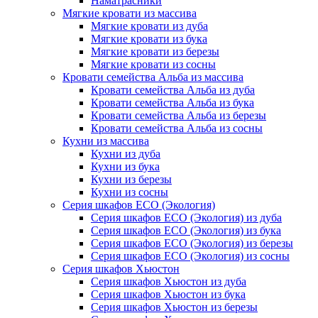
Наматрасники
Мягкие кровати из массива
Мягкие кровати из дуба
Мягкие кровати из бука
Мягкие кровати из березы
Мягкие кровати из сосны
Кровати семейства Альба из массива
Кровати семейства Альба из дуба
Кровати семейства Альба из бука
Кровати семейства Альба из березы
Кровати семейства Альба из сосны
Кухни из массива
Кухни из дуба
Кухни из бука
Кухни из березы
Кухни из сосны
Серия шкафов ECO (Экология)
Серия шкафов ECO (Экология) из дуба
Серия шкафов ECO (Экология) из бука
Серия шкафов ECO (Экология) из березы
Серия шкафов ECO (Экология) из сосны
Серия шкафов Хьюстон
Серия шкафов Хьюстон из дуба
Серия шкафов Хьюстон из бука
Серия шкафов Хьюстон из березы