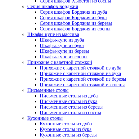
Серия шкафов Хьюстон из сосны
Серия шкафов Борджия
Серия шкафов Борджия из дуба
Серия шкафов Борджия из бука
Серия шкафов Борджия из березы
Серия шкафов Борджия из сосны
Шкафы-купе из массива
Шкафы-купе из дуба
Шкафы-купе из бука
Шкафы-купе из березы
Шкафы-купе из сосны
Прихожие с каретной стяжкой
Прихожие с каретной стяжкой из дуба
Прихожие с каретной стяжкой из бука
Прихожие с каретной стяжкой из березы
Прихожие с каретной стяжкой из сосны
Письменные столы
Письменные столы из дуба
Письменные столы из бука
Письменные столы из березы
Письменные столы из сосны
Кухонные столы
Кухонные столы из дуба
Кухонные столы из бука
Кухонные столы из березы