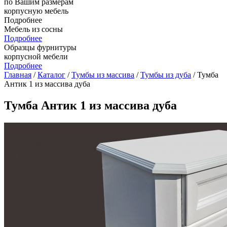
по Вашим размерам
корпусную мебель
Подробнее
Мебель из сосны
Подробнее
Образцы фурнитуры
корпусной мебели
Подробнее
Главная
/
Каталог
/
Тумбы из массива
/
Тумбы из дуба
/ Тумба
Антик 1 из массива дуба
Тумба Антик 1 из массива дуба