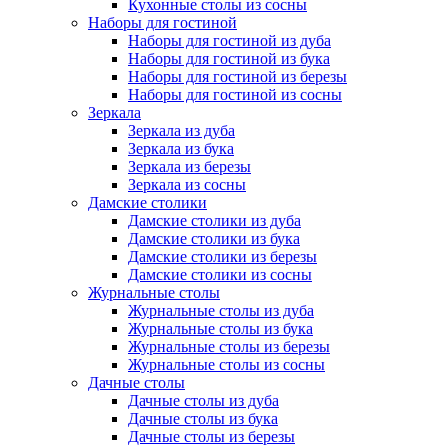
Кухонные столы из сосны
Наборы для гостиной
Наборы для гостиной из дуба
Наборы для гостиной из бука
Наборы для гостиной из березы
Наборы для гостиной из сосны
Зеркала
Зеркала из дуба
Зеркала из бука
Зеркала из березы
Зеркала из сосны
Дамские столики
Дамские столики из дуба
Дамские столики из бука
Дамские столики из березы
Дамские столики из сосны
Журнальные столы
Журнальные столы из дуба
Журнальные столы из бука
Журнальные столы из березы
Журнальные столы из сосны
Дачные столы
Дачные столы из дуба
Дачные столы из бука
Дачные столы из березы