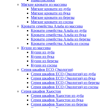
Наматрасники
Мягкие кровати из массива
Мягкие кровати из дуба
Мягкие кровати из бука
Мягкие кровати из березы
Мягкие кровати из сосны
Кровати семейства Альба из массива
Кровати семейства Альба из дуба
Кровати семейства Альба из бука
Кровати семейства Альба из березы
Кровати семейства Альба из сосны
Кухни из массива
Кухни из дуба
Кухни из бука
Кухни из березы
Кухни из сосны
Серия шкафов ECO (Экология)
Серия шкафов ECO (Экология) из дуба
Серия шкафов ECO (Экология) из бука
Серия шкафов ECO (Экология) из березы
Серия шкафов ECO (Экология) из сосны
Серия шкафов Хьюстон
Серия шкафов Хьюстон из дуба
Серия шкафов Хьюстон из бука
Серия шкафов Хьюстон из березы