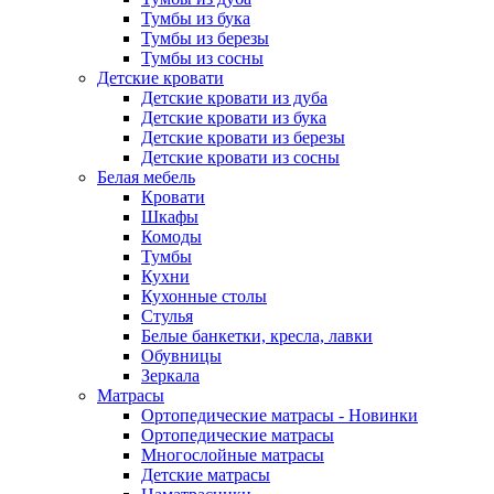
Тумбы из бука
Тумбы из березы
Тумбы из сосны
Детские кровати
Детские кровати из дуба
Детские кровати из бука
Детские кровати из березы
Детские кровати из сосны
Белая мебель
Кровати
Шкафы
Комоды
Тумбы
Кухни
Кухонные столы
Стулья
Белые банкетки, кресла, лавки
Обувницы
Зеркала
Матрасы
Ортопедические матрасы - Новинки
Ортопедические матрасы
Многослойные матрасы
Детские матрасы