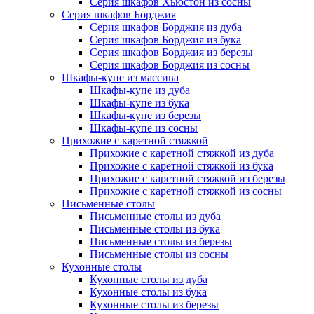
Серия шкафов Хьюстон из сосны
Серия шкафов Борджия
Серия шкафов Борджия из дуба
Серия шкафов Борджия из бука
Серия шкафов Борджия из березы
Серия шкафов Борджия из сосны
Шкафы-купе из массива
Шкафы-купе из дуба
Шкафы-купе из бука
Шкафы-купе из березы
Шкафы-купе из сосны
Прихожие с каретной стяжкой
Прихожие с каретной стяжкой из дуба
Прихожие с каретной стяжкой из бука
Прихожие с каретной стяжкой из березы
Прихожие с каретной стяжкой из сосны
Письменные столы
Письменные столы из дуба
Письменные столы из бука
Письменные столы из березы
Письменные столы из сосны
Кухонные столы
Кухонные столы из дуба
Кухонные столы из бука
Кухонные столы из березы