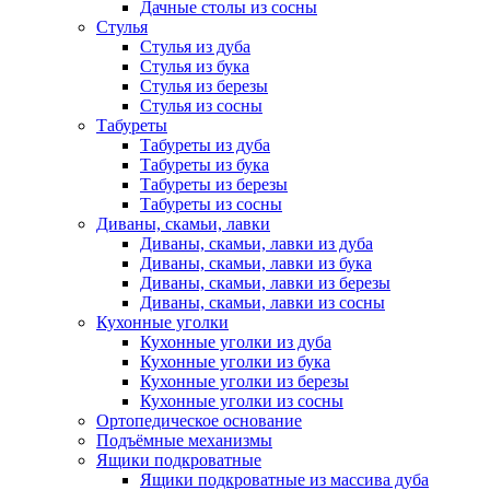
Дачные столы из сосны
Стулья
Стулья из дуба
Стулья из бука
Стулья из березы
Стулья из сосны
Табуреты
Табуреты из дуба
Табуреты из бука
Табуреты из березы
Табуреты из сосны
Диваны, скамьи, лавки
Диваны, скамьи, лавки из дуба
Диваны, скамьи, лавки из бука
Диваны, скамьи, лавки из березы
Диваны, скамьи, лавки из сосны
Кухонные уголки
Кухонные уголки из дуба
Кухонные уголки из бука
Кухонные уголки из березы
Кухонные уголки из сосны
Ортопедическое основание
Подъёмные механизмы
Ящики подкроватные
Ящики подкроватные из массива дуба