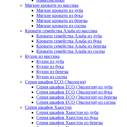
Наматрасники
Мягкие кровати из массива
Мягкие кровати из дуба
Мягкие кровати из бука
Мягкие кровати из березы
Мягкие кровати из сосны
Кровати семейства Альба из массива
Кровати семейства Альба из дуба
Кровати семейства Альба из бука
Кровати семейства Альба из березы
Кровати семейства Альба из сосны
Кухни из массива
Кухни из дуба
Кухни из бука
Кухни из березы
Кухни из сосны
Серия шкафов ECO (Экология)
Серия шкафов ECO (Экология) из дуба
Серия шкафов ECO (Экология) из бука
Серия шкафов ECO (Экология) из березы
Серия шкафов ECO (Экология) из сосны
Серия шкафов Хьюстон
Серия шкафов Хьюстон из дуба
Серия шкафов Хьюстон из бука
Серия шкафов Хьюстон из березы