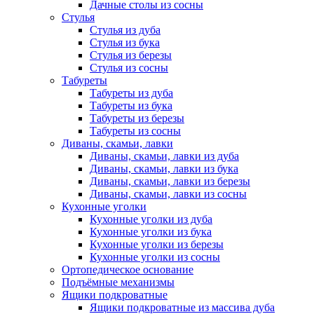
Дачные столы из сосны
Стулья
Стулья из дуба
Стулья из бука
Стулья из березы
Стулья из сосны
Табуреты
Табуреты из дуба
Табуреты из бука
Табуреты из березы
Табуреты из сосны
Диваны, скамьи, лавки
Диваны, скамьи, лавки из дуба
Диваны, скамьи, лавки из бука
Диваны, скамьи, лавки из березы
Диваны, скамьи, лавки из сосны
Кухонные уголки
Кухонные уголки из дуба
Кухонные уголки из бука
Кухонные уголки из березы
Кухонные уголки из сосны
Ортопедическое основание
Подъёмные механизмы
Ящики подкроватные
Ящики подкроватные из массива дуба