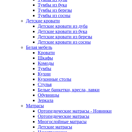
Тумбы из бука
Тумбы из березы
Тумбы из сосны
Детские кровати
Детские кровати из дуба
Детские кровати из бука
Детские кровати из березы
Детские кровати из сосны
Белая мебель
Кровати
Шкафы
Комоды
Тумбы
Кухни
Кухонные столы
Стулья
Белые банкетки, кресла, лавки
Обувницы
Зеркала
Матрасы
Ортопедические матрасы - Новинки
Ортопедические матрасы
Многослойные матрасы
Детские матрасы