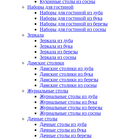
Кухонные столы из сосны
Наборы для гостиной
Наборы для гостиной из дуба
Наборы для гостиной из бука
Наборы для гостиной из березы
Наборы для гостиной из сосны
Зеркала
Зеркала из дуба
Зеркала из бука
Зеркала из березы
Зеркала из сосны
Дамские столики
Дамские столики из дуба
Дамские столики из бука
Дамские столики из березы
Дамские столики из сосны
Журнальные столы
Журнальные столы из дуба
Журнальные столы из бука
Журнальные столы из березы
Журнальные столы из сосны
Дачные столы
Дачные столы из дуба
Дачные столы из бука
Дачные столы из березы