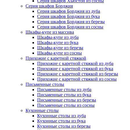
Серия шкафов Хьюстон из сосны
Серия шкафов Борджия
Серия шкафов Борджия из дуба
Серия шкафов Борджия из бука
Серия шкафов Борджия из березы
Серия шкафов Борджия из сосны
Шкафы-купе из массива
Шкафы-купе из дуба
Шкафы-купе из бука
Шкафы-купе из березы
Шкафы-купе из сосны
Прихожие с каретной стяжкой
Прихожие с каретной стяжкой из дуба
Прихожие с каретной стяжкой из бука
Прихожие с каретной стяжкой из березы
Прихожие с каретной стяжкой из сосны
Письменные столы
Письменные столы из дуба
Письменные столы из бука
Письменные столы из березы
Письменные столы из сосны
Кухонные столы
Кухонные столы из дуба
Кухонные столы из бука
Кухонные столы из березы