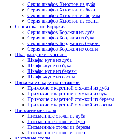
Серия шкафов Хьюстон из дуба
Серия шкафов Хьюстон из бука
Серия шкафов Хьюстон из березы
Серия шкафов Хьюстон из сосны
Серия шкафов Борджия
Серия шкафов Борджия из дуба
Серия шкафов Борджия из бука
Серия шкафов Борджия из березы
Серия шкафов Борджия из сосны
Шкафы-купе из массива
Шкафы-купе из дуба
Шкафы-купе из бука
Шкафы-купе из березы
Шкафы-купе из сосны
Прихожие с каретной стяжкой
Прихожие с каретной стяжкой из дуба
Прихожие с каретной стяжкой из бука
Прихожие с каретной стяжкой из березы
Прихожие с каретной стяжкой из сосны
Письменные столы
Письменные столы из дуба
Письменные столы из бука
Письменные столы из березы
Письменные столы из сосны
Кухонные столы