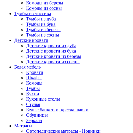
Комоды из березы
Комоды из сосны
Тумбы из массива
Тумбы из дуба
Тумбы из бука
Тумбы из березы
Тумбы из сосны
Детские кровати
Детские кровати из дуба
Детские кровати из бука
Детские кровати из березы
Детские кровати из сосны
Белая мебель
Кровати
Шкафы
Комоды
Тумбы
Кухни
Кухонные столы
Стулья
Белые банкетки, кресла, лавки
Обувницы
Зеркала
Матрасы
Ортопедические матрасы - Новинки