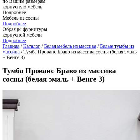
по Вашим размерам
корпусную мебель
Подробнее
Мебель из сосны
Подробнее
Образцы фурнитуры
корпусной мебели
Подробнее
Главная
/
Каталог
/
Белая мебель из массива
/
Белые тумбы из
массива
/ Тумба Прованс Браво из массива сосны (белая эмаль
+ Венге 3)
Тумба Прованс Браво из массива
сосны (белая эмаль + Венге 3)