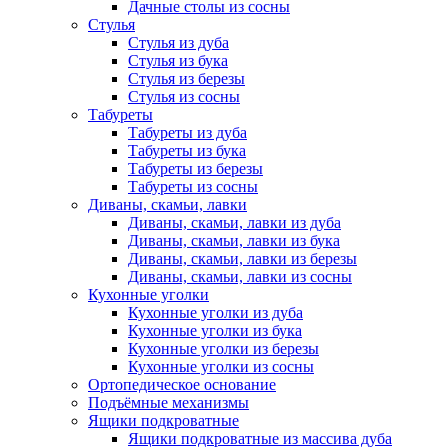
Дачные столы из сосны
Стулья
Стулья из дуба
Стулья из бука
Стулья из березы
Стулья из сосны
Табуреты
Табуреты из дуба
Табуреты из бука
Табуреты из березы
Табуреты из сосны
Диваны, скамьи, лавки
Диваны, скамьи, лавки из дуба
Диваны, скамьи, лавки из бука
Диваны, скамьи, лавки из березы
Диваны, скамьи, лавки из сосны
Кухонные уголки
Кухонные уголки из дуба
Кухонные уголки из бука
Кухонные уголки из березы
Кухонные уголки из сосны
Ортопедическое основание
Подъёмные механизмы
Ящики подкроватные
Ящики подкроватные из массива дуба