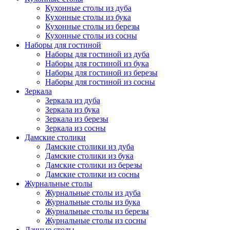
Кухонные столы из дуба
Кухонные столы из бука
Кухонные столы из березы
Кухонные столы из сосны
Наборы для гостиной
Наборы для гостиной из дуба
Наборы для гостиной из бука
Наборы для гостиной из березы
Наборы для гостиной из сосны
Зеркала
Зеркала из дуба
Зеркала из бука
Зеркала из березы
Зеркала из сосны
Дамские столики
Дамские столики из дуба
Дамские столики из бука
Дамские столики из березы
Дамские столики из сосны
Журнальные столы
Журнальные столы из дуба
Журнальные столы из бука
Журнальные столы из березы
Журнальные столы из сосны
Дачные столы