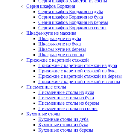
Серия шкафов Хьюстон из сосны
Серия шкафов Борджия
Серия шкафов Борджия из дуба
Серия шкафов Борджия из бука
Серия шкафов Борджия из березы
Серия шкафов Борджия из сосны
Шкафы-купе из массива
Шкафы-купе из дуба
Шкафы-купе из бука
Шкафы-купе из березы
Шкафы-купе из сосны
Прихожие с каретной стяжкой
Прихожие с каретной стяжкой из дуба
Прихожие с каретной стяжкой из бука
Прихожие с каретной стяжкой из березы
Прихожие с каретной стяжкой из сосны
Письменные столы
Письменные столы из дуба
Письменные столы из бука
Письменные столы из березы
Письменные столы из сосны
Кухонные столы
Кухонные столы из дуба
Кухонные столы из бука
Кухонные столы из березы