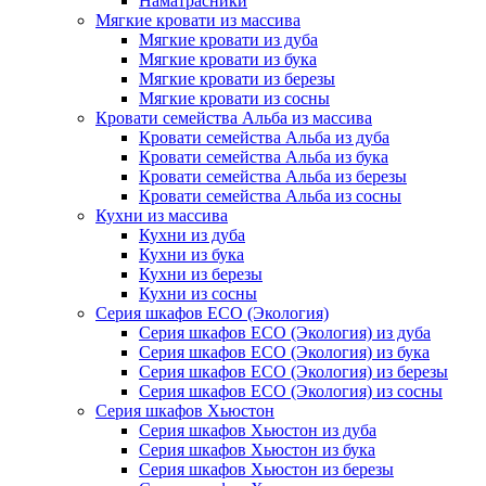
Наматрасники
Мягкие кровати из массива
Мягкие кровати из дуба
Мягкие кровати из бука
Мягкие кровати из березы
Мягкие кровати из сосны
Кровати семейства Альба из массива
Кровати семейства Альба из дуба
Кровати семейства Альба из бука
Кровати семейства Альба из березы
Кровати семейства Альба из сосны
Кухни из массива
Кухни из дуба
Кухни из бука
Кухни из березы
Кухни из сосны
Серия шкафов ECO (Экология)
Серия шкафов ECO (Экология) из дуба
Серия шкафов ECO (Экология) из бука
Серия шкафов ECO (Экология) из березы
Серия шкафов ECO (Экология) из сосны
Серия шкафов Хьюстон
Серия шкафов Хьюстон из дуба
Серия шкафов Хьюстон из бука
Серия шкафов Хьюстон из березы