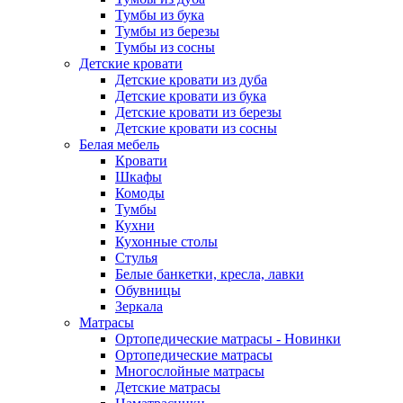
Тумбы из бука
Тумбы из березы
Тумбы из сосны
Детские кровати
Детские кровати из дуба
Детские кровати из бука
Детские кровати из березы
Детские кровати из сосны
Белая мебель
Кровати
Шкафы
Комоды
Тумбы
Кухни
Кухонные столы
Стулья
Белые банкетки, кресла, лавки
Обувницы
Зеркала
Матрасы
Ортопедические матрасы - Новинки
Ортопедические матрасы
Многослойные матрасы
Детские матрасы