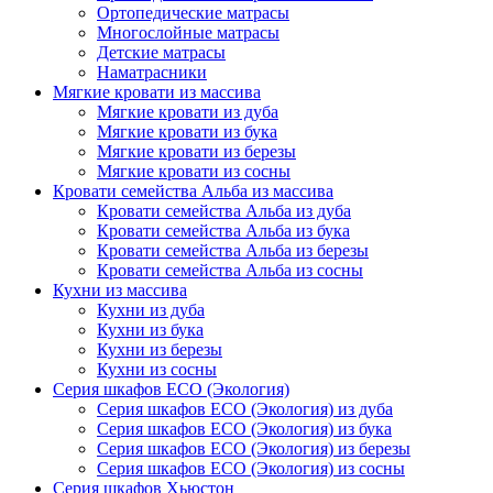
Ортопедические матрасы
Многослойные матрасы
Детские матрасы
Наматрасники
Мягкие кровати из массива
Мягкие кровати из дуба
Мягкие кровати из бука
Мягкие кровати из березы
Мягкие кровати из сосны
Кровати семейства Альба из массива
Кровати семейства Альба из дуба
Кровати семейства Альба из бука
Кровати семейства Альба из березы
Кровати семейства Альба из сосны
Кухни из массива
Кухни из дуба
Кухни из бука
Кухни из березы
Кухни из сосны
Серия шкафов ECO (Экология)
Серия шкафов ECO (Экология) из дуба
Серия шкафов ECO (Экология) из бука
Серия шкафов ECO (Экология) из березы
Серия шкафов ECO (Экология) из сосны
Серия шкафов Хьюстон