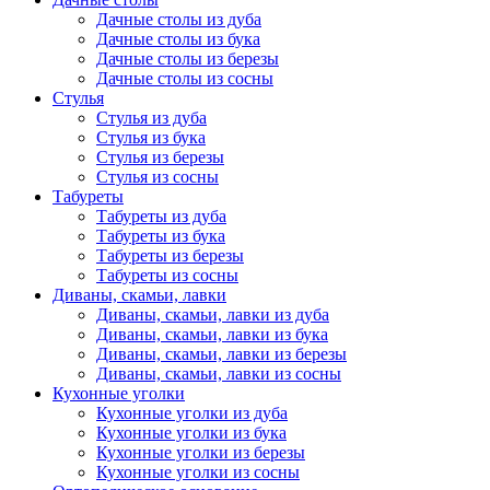
Дачные столы из дуба
Дачные столы из бука
Дачные столы из березы
Дачные столы из сосны
Стулья
Стулья из дуба
Стулья из бука
Стулья из березы
Стулья из сосны
Табуреты
Табуреты из дуба
Табуреты из бука
Табуреты из березы
Табуреты из сосны
Диваны, скамьи, лавки
Диваны, скамьи, лавки из дуба
Диваны, скамьи, лавки из бука
Диваны, скамьи, лавки из березы
Диваны, скамьи, лавки из сосны
Кухонные уголки
Кухонные уголки из дуба
Кухонные уголки из бука
Кухонные уголки из березы
Кухонные уголки из сосны