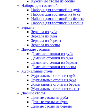
Кухонные столы из сосны
Наборы для гостиной
Наборы для гостиной из дуба
Наборы для гостиной из бука
Наборы для гостиной из березы
Наборы для гостиной из сосны
Зеркала
Зеркала из дуба
Зеркала из бука
Зеркала из березы
Зеркала из сосны
Дамские столики
Дамские столики из дуба
Дамские столики из бука
Дамские столики из березы
Дамские столики из сосны
Журнальные столы
Журнальные столы из дуба
Журнальные столы из бука
Журнальные столы из березы
Журнальные столы из сосны
Дачные столы
Дачные столы из дуба
Дачные столы из бука
Дачные столы из березы