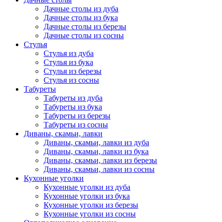
Дачные столы из дуба
Дачные столы из бука
Дачные столы из березы
Дачные столы из сосны
Стулья
Стулья из дуба
Стулья из бука
Стулья из березы
Стулья из сосны
Табуреты
Табуреты из дуба
Табуреты из бука
Табуреты из березы
Табуреты из сосны
Диваны, скамьи, лавки
Диваны, скамьи, лавки из дуба
Диваны, скамьи, лавки из бука
Диваны, скамьи, лавки из березы
Диваны, скамьи, лавки из сосны
Кухонные уголки
Кухонные уголки из дуба
Кухонные уголки из бука
Кухонные уголки из березы
Кухонные уголки из сосны