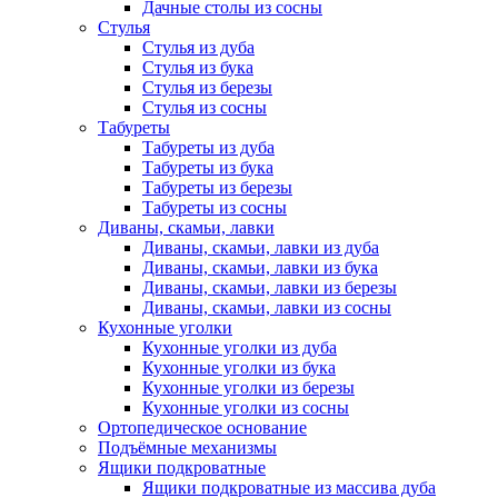
Дачные столы из сосны
Стулья
Стулья из дуба
Стулья из бука
Стулья из березы
Стулья из сосны
Табуреты
Табуреты из дуба
Табуреты из бука
Табуреты из березы
Табуреты из сосны
Диваны, скамьи, лавки
Диваны, скамьи, лавки из дуба
Диваны, скамьи, лавки из бука
Диваны, скамьи, лавки из березы
Диваны, скамьи, лавки из сосны
Кухонные уголки
Кухонные уголки из дуба
Кухонные уголки из бука
Кухонные уголки из березы
Кухонные уголки из сосны
Ортопедическое основание
Подъёмные механизмы
Ящики подкроватные
Ящики подкроватные из массива дуба