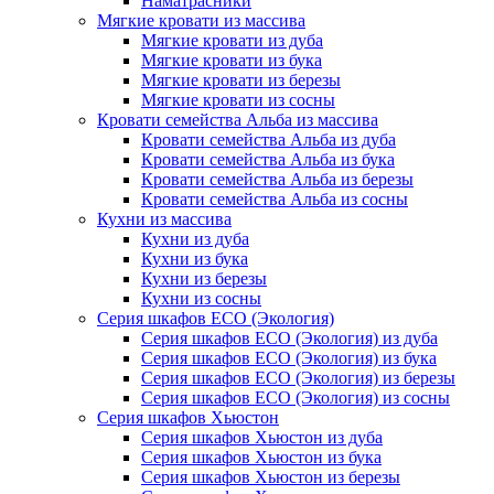
Наматрасники
Мягкие кровати из массива
Мягкие кровати из дуба
Мягкие кровати из бука
Мягкие кровати из березы
Мягкие кровати из сосны
Кровати семейства Альба из массива
Кровати семейства Альба из дуба
Кровати семейства Альба из бука
Кровати семейства Альба из березы
Кровати семейства Альба из сосны
Кухни из массива
Кухни из дуба
Кухни из бука
Кухни из березы
Кухни из сосны
Серия шкафов ECO (Экология)
Серия шкафов ECO (Экология) из дуба
Серия шкафов ECO (Экология) из бука
Серия шкафов ECO (Экология) из березы
Серия шкафов ECO (Экология) из сосны
Серия шкафов Хьюстон
Серия шкафов Хьюстон из дуба
Серия шкафов Хьюстон из бука
Серия шкафов Хьюстон из березы