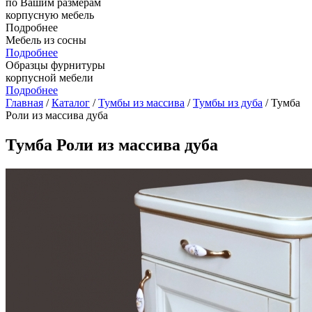
по Вашим размерам
корпусную мебель
Подробнее
Мебель из сосны
Подробнее
Образцы фурнитуры
корпусной мебели
Подробнее
Главная
/
Каталог
/
Тумбы из массива
/
Тумбы из дуба
/ Тумба
Роли из массива дуба
Тумба Роли из массива дуба