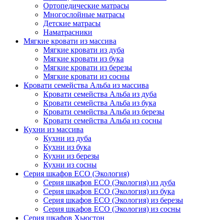
Ортопедические матрасы
Многослойные матрасы
Детские матрасы
Наматрасники
Мягкие кровати из массива
Мягкие кровати из дуба
Мягкие кровати из бука
Мягкие кровати из березы
Мягкие кровати из сосны
Кровати семейства Альба из массива
Кровати семейства Альба из дуба
Кровати семейства Альба из бука
Кровати семейства Альба из березы
Кровати семейства Альба из сосны
Кухни из массива
Кухни из дуба
Кухни из бука
Кухни из березы
Кухни из сосны
Серия шкафов ECO (Экология)
Серия шкафов ECO (Экология) из дуба
Серия шкафов ECO (Экология) из бука
Серия шкафов ECO (Экология) из березы
Серия шкафов ECO (Экология) из сосны
Серия шкафов Хьюстон