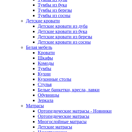
Тумбы из бука
Тумбы из березы
Тумбы из сосны
Детские кровати
Детские кровати из дуба
Детские кровати из бука
Детские кровати из березы
Детские кровати из сосны
Белая мебель
Кровати
Шкафы
Комоды
Тумбы
Кухни
Кухонные столы
Стулья
Белые банкетки, кресла, лавки
Обувницы
Зеркала
Матрасы
Ортопедические матрасы - Новинки
Ортопедические матрасы
Многослойные матрасы
Детские матрасы