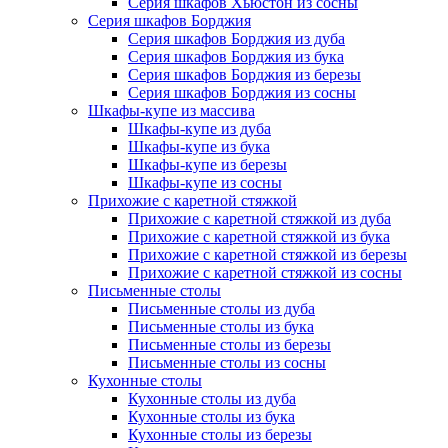
Серия шкафов Хьюстон из сосны
Серия шкафов Борджия
Серия шкафов Борджия из дуба
Серия шкафов Борджия из бука
Серия шкафов Борджия из березы
Серия шкафов Борджия из сосны
Шкафы-купе из массива
Шкафы-купе из дуба
Шкафы-купе из бука
Шкафы-купе из березы
Шкафы-купе из сосны
Прихожие с каретной стяжкой
Прихожие с каретной стяжкой из дуба
Прихожие с каретной стяжкой из бука
Прихожие с каретной стяжкой из березы
Прихожие с каретной стяжкой из сосны
Письменные столы
Письменные столы из дуба
Письменные столы из бука
Письменные столы из березы
Письменные столы из сосны
Кухонные столы
Кухонные столы из дуба
Кухонные столы из бука
Кухонные столы из березы