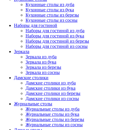
Кухонные столы из дуба
Кухонные столы из бука
Кухонные столы из березы
Кухонные столы из сосны
Наборы для гостиной
Наборы для гостиной из дуба
Наборы для гостиной из бука
Наборы для гостиной из березы
Наборы для гостиной из сосны
Зеркала
Зеркала из дуба
Зеркала из бука
Зеркала из березы
Зеркала из сосны
Дамские столики
Дамские столики из дуба
Дамские столики из бука
Дамские столики из березы
Дамские столики из сосны
Журнальные столы
Журнальные столы из дуба
Журнальные столы из бука
Журнальные столы из березы
Журнальные столы из сосны
Дачные столы