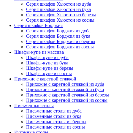
Серия шкафов Хьюстон из дуба
Серия шкафов Хьюстон из бука
Серия шкафов Хьюстон из березы
Серия шкафов Хьюстон из сосны
Серия шкафов Борджия
Серия шкафов Борджия из дуба
Серия шкафов Борджия из бука
Серия шкафов Борджия из березы
Серия шкафов Борджия из сосны
Шкафы-купе из массива
Шкафы-купе из дуба
Шкафы-купе из бука
Шкафы-купе из березы
Шкафы-купе из сосны
Прихожие с каретной стяжкой
Прихожие с каретной стяжкой из дуба
Прихожие с каретной стяжкой из бука
Прихожие с каретной стяжкой из березы
Прихожие с каретной стяжкой из сосны
Письменные столы
Письменные столы из дуба
Письменные столы из бука
Письменные столы из березы
Письменные столы из сосны
Кухонные столы