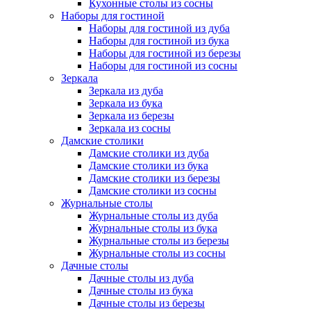
Кухонные столы из сосны
Наборы для гостиной
Наборы для гостиной из дуба
Наборы для гостиной из бука
Наборы для гостиной из березы
Наборы для гостиной из сосны
Зеркала
Зеркала из дуба
Зеркала из бука
Зеркала из березы
Зеркала из сосны
Дамские столики
Дамские столики из дуба
Дамские столики из бука
Дамские столики из березы
Дамские столики из сосны
Журнальные столы
Журнальные столы из дуба
Журнальные столы из бука
Журнальные столы из березы
Журнальные столы из сосны
Дачные столы
Дачные столы из дуба
Дачные столы из бука
Дачные столы из березы