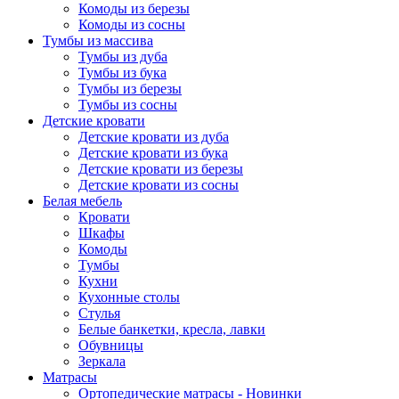
Комоды из березы
Комоды из сосны
Тумбы из массива
Тумбы из дуба
Тумбы из бука
Тумбы из березы
Тумбы из сосны
Детские кровати
Детские кровати из дуба
Детские кровати из бука
Детские кровати из березы
Детские кровати из сосны
Белая мебель
Кровати
Шкафы
Комоды
Тумбы
Кухни
Кухонные столы
Стулья
Белые банкетки, кресла, лавки
Обувницы
Зеркала
Матрасы
Ортопедические матрасы - Новинки