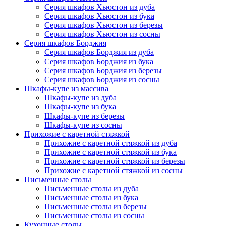
Серия шкафов Хьюстон из дуба
Серия шкафов Хьюстон из бука
Серия шкафов Хьюстон из березы
Серия шкафов Хьюстон из сосны
Серия шкафов Борджия
Серия шкафов Борджия из дуба
Серия шкафов Борджия из бука
Серия шкафов Борджия из березы
Серия шкафов Борджия из сосны
Шкафы-купе из массива
Шкафы-купе из дуба
Шкафы-купе из бука
Шкафы-купе из березы
Шкафы-купе из сосны
Прихожие с каретной стяжкой
Прихожие с каретной стяжкой из дуба
Прихожие с каретной стяжкой из бука
Прихожие с каретной стяжкой из березы
Прихожие с каретной стяжкой из сосны
Письменные столы
Письменные столы из дуба
Письменные столы из бука
Письменные столы из березы
Письменные столы из сосны
Кухонные столы