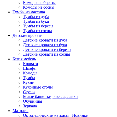
Комоды из березы
Комоды из сосны
Тумбы из массива
Тумбы из дуба
Тумбы из бука
Тумбы из березы
Тумбы из сосны
Детские кровати
Детские кровати из дуба
Детские кровати из бука
Детские кровати из березы
Детские кровати из сосны
Белая мебель
Кровати
Шкафы
Комоды
Тумбы
Кухни
Кухонные столы
Стулья
Белые банкетки, кресла, лавки
Обувницы
Зеркала
Матрасы
Ортопедические матрасы - Новинки