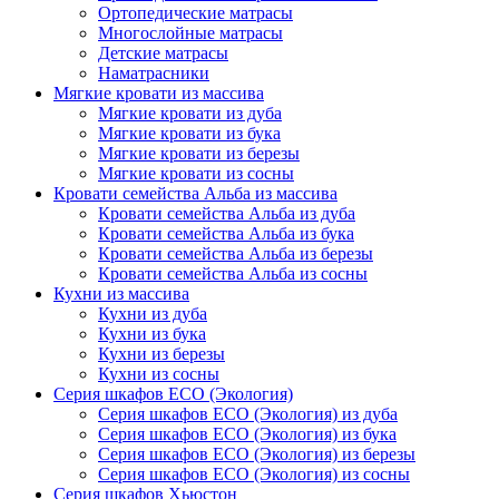
Ортопедические матрасы
Многослойные матрасы
Детские матрасы
Наматрасники
Мягкие кровати из массива
Мягкие кровати из дуба
Мягкие кровати из бука
Мягкие кровати из березы
Мягкие кровати из сосны
Кровати семейства Альба из массива
Кровати семейства Альба из дуба
Кровати семейства Альба из бука
Кровати семейства Альба из березы
Кровати семейства Альба из сосны
Кухни из массива
Кухни из дуба
Кухни из бука
Кухни из березы
Кухни из сосны
Серия шкафов ECO (Экология)
Серия шкафов ECO (Экология) из дуба
Серия шкафов ECO (Экология) из бука
Серия шкафов ECO (Экология) из березы
Серия шкафов ECO (Экология) из сосны
Серия шкафов Хьюстон