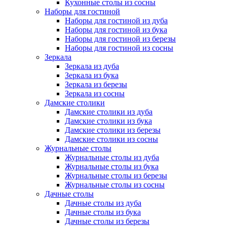
Кухонные столы из сосны
Наборы для гостиной
Наборы для гостиной из дуба
Наборы для гостиной из бука
Наборы для гостиной из березы
Наборы для гостиной из сосны
Зеркала
Зеркала из дуба
Зеркала из бука
Зеркала из березы
Зеркала из сосны
Дамские столики
Дамские столики из дуба
Дамские столики из бука
Дамские столики из березы
Дамские столики из сосны
Журнальные столы
Журнальные столы из дуба
Журнальные столы из бука
Журнальные столы из березы
Журнальные столы из сосны
Дачные столы
Дачные столы из дуба
Дачные столы из бука
Дачные столы из березы