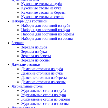
Кухонные столы из дуба
Кухонные столы из бука
Кухонные столы из березы
Кухонные столы из сосны
Наборы для гостиной
Наборы для гостиной из дуба
Наборы для гостиной из бука
Наборы для гостиной из березы
Наборы для гостиной из сосны
Зеркала
Зеркала из дуба
Зеркала из бука
Зеркала из березы
Зеркала из сосны
Дамские столики
Дамские столики из дуба
Дамские столики из бука
Дамские столики из березы
Дамские столики из сосны
Журнальные столы
Журнальные столы из дуба
Журнальные столы из бука
Журнальные столы из березы
Журнальные столы из сосны
Дачные столы