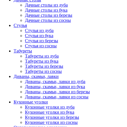
Дачные столы из дуба
Дачные столы из бука
Дачные столы из березы
Дачные столы из сосны
Стулья
Стулья из дуба
Стулья из бука
Стулья из березы
Стулья из сосны
Табуреты
Табуреты из дуба
Табуреты из бука
Табуреты из березы
Табуреты из сосны
Диваны, скамьи, лавки
Диваны, скамьи, лавки из дуба
Диваны, скамьи, лавки из бука
Диваны, скамьи, лавки из березы
Диваны, скамьи, лавки из сосны
Кухонные уголки
Кухонные уголки из дуба
Кухонные уголки из бука
Кухонные уголки из березы
Кухонные уголки из сосны