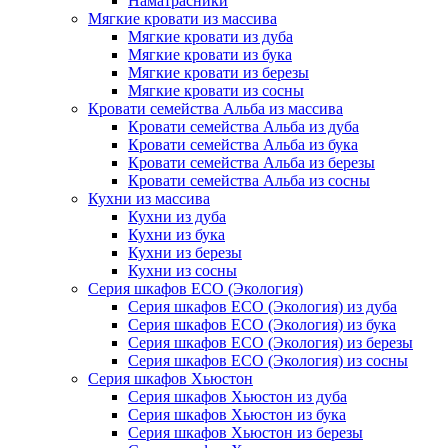
Наматрасники
Мягкие кровати из массива
Мягкие кровати из дуба
Мягкие кровати из бука
Мягкие кровати из березы
Мягкие кровати из сосны
Кровати семейства Альба из массива
Кровати семейства Альба из дуба
Кровати семейства Альба из бука
Кровати семейства Альба из березы
Кровати семейства Альба из сосны
Кухни из массива
Кухни из дуба
Кухни из бука
Кухни из березы
Кухни из сосны
Серия шкафов ECO (Экология)
Серия шкафов ECO (Экология) из дуба
Серия шкафов ECO (Экология) из бука
Серия шкафов ECO (Экология) из березы
Серия шкафов ECO (Экология) из сосны
Серия шкафов Хьюстон
Серия шкафов Хьюстон из дуба
Серия шкафов Хьюстон из бука
Серия шкафов Хьюстон из березы