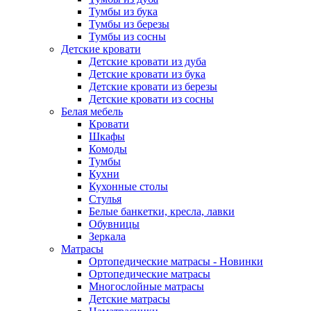
Тумбы из бука
Тумбы из березы
Тумбы из сосны
Детские кровати
Детские кровати из дуба
Детские кровати из бука
Детские кровати из березы
Детские кровати из сосны
Белая мебель
Кровати
Шкафы
Комоды
Тумбы
Кухни
Кухонные столы
Стулья
Белые банкетки, кресла, лавки
Обувницы
Зеркала
Матрасы
Ортопедические матрасы - Новинки
Ортопедические матрасы
Многослойные матрасы
Детские матрасы