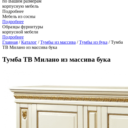
по Вашим размерам
корпусную мебель
Подробнее
Мебель из сосны
Подробнее
Образцы фурнитуры
корпусной мебели
Подробнее
Главная
/
Каталог
/
Тумбы из массива
/
Тумбы из бука
/ Тумба
ТВ Милано из массива бука
Тумба ТВ Милано из массива бука