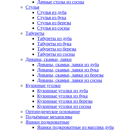
Дачные столы из сосны
Стулья
Стулья из дуба
Стулья из бука
Стулья из березы
Стулья из сосны
Табуреты
Табуреты из дуба
Табуреты из бука
Табуреты из березы
Табуреты из сосны
Диваны, скамьи, лавки
Диваны, скамьи, лавки из дуба
Диваны, скамьи, лавки из бука
Диваны, скамьи, лавки из березы
Диваны, скамьи, лавки из сосны
Кухонные уголки
Кухонные уголки из дуба
Кухонные уголки из бука
Кухонные уголки из березы
Кухонные уголки из сосны
Ортопедическое основание
Подъёмные механизмы
Ящики подкроватные
Ящики подкроватные из массива дуба