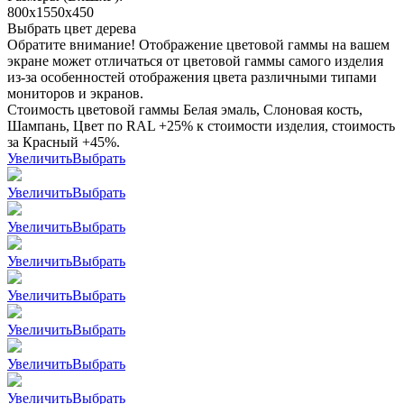
800x1550x450
Выбрать цвет дерева
Обратите внимание! Отображение цветовой гаммы на вашем
экране может отличаться от цветовой гаммы самого изделия
из-за особенностей отображения цвета различными типами
мониторов и экранов.
Стоимость цветовой гаммы Белая эмаль, Слоновая кость,
Шампань, Цвет по RAL +25% к стоимости изделия, стоимость
за Красный +45%.
Увеличить
Выбрать
Увеличить
Выбрать
Увеличить
Выбрать
Увеличить
Выбрать
Увеличить
Выбрать
Увеличить
Выбрать
Увеличить
Выбрать
Увеличить
Выбрать