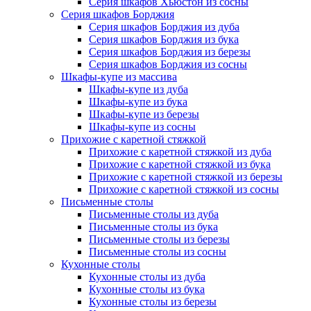
Серия шкафов Хьюстон из сосны
Серия шкафов Борджия
Серия шкафов Борджия из дуба
Серия шкафов Борджия из бука
Серия шкафов Борджия из березы
Серия шкафов Борджия из сосны
Шкафы-купе из массива
Шкафы-купе из дуба
Шкафы-купе из бука
Шкафы-купе из березы
Шкафы-купе из сосны
Прихожие с каретной стяжкой
Прихожие с каретной стяжкой из дуба
Прихожие с каретной стяжкой из бука
Прихожие с каретной стяжкой из березы
Прихожие с каретной стяжкой из сосны
Письменные столы
Письменные столы из дуба
Письменные столы из бука
Письменные столы из березы
Письменные столы из сосны
Кухонные столы
Кухонные столы из дуба
Кухонные столы из бука
Кухонные столы из березы