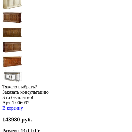
Тяжело выбрать?
Заказать консультацию
Это бесплатно!
Арт. Т006092
В корзину
143980
руб.
Размеры (ВхШхГ):