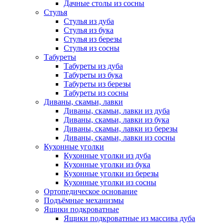
Дачные столы из сосны
Стулья
Стулья из дуба
Стулья из бука
Стулья из березы
Стулья из сосны
Табуреты
Табуреты из дуба
Табуреты из бука
Табуреты из березы
Табуреты из сосны
Диваны, скамьи, лавки
Диваны, скамьи, лавки из дуба
Диваны, скамьи, лавки из бука
Диваны, скамьи, лавки из березы
Диваны, скамьи, лавки из сосны
Кухонные уголки
Кухонные уголки из дуба
Кухонные уголки из бука
Кухонные уголки из березы
Кухонные уголки из сосны
Ортопедическое основание
Подъёмные механизмы
Ящики подкроватные
Ящики подкроватные из массива дуба