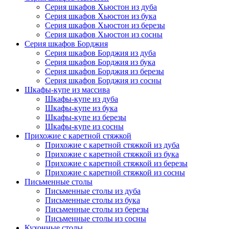
Серия шкафов Хьюстон из дуба
Серия шкафов Хьюстон из бука
Серия шкафов Хьюстон из березы
Серия шкафов Хьюстон из сосны
Серия шкафов Борджия
Серия шкафов Борджия из дуба
Серия шкафов Борджия из бука
Серия шкафов Борджия из березы
Серия шкафов Борджия из сосны
Шкафы-купе из массива
Шкафы-купе из дуба
Шкафы-купе из бука
Шкафы-купе из березы
Шкафы-купе из сосны
Прихожие с каретной стяжкой
Прихожие с каретной стяжкой из дуба
Прихожие с каретной стяжкой из бука
Прихожие с каретной стяжкой из березы
Прихожие с каретной стяжкой из сосны
Письменные столы
Письменные столы из дуба
Письменные столы из бука
Письменные столы из березы
Письменные столы из сосны
Кухонные столы