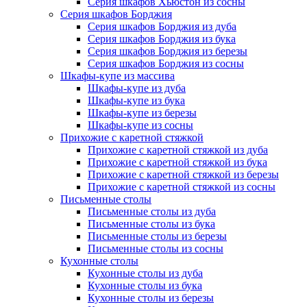
Серия шкафов Хьюстон из сосны
Серия шкафов Борджия
Серия шкафов Борджия из дуба
Серия шкафов Борджия из бука
Серия шкафов Борджия из березы
Серия шкафов Борджия из сосны
Шкафы-купе из массива
Шкафы-купе из дуба
Шкафы-купе из бука
Шкафы-купе из березы
Шкафы-купе из сосны
Прихожие с каретной стяжкой
Прихожие с каретной стяжкой из дуба
Прихожие с каретной стяжкой из бука
Прихожие с каретной стяжкой из березы
Прихожие с каретной стяжкой из сосны
Письменные столы
Письменные столы из дуба
Письменные столы из бука
Письменные столы из березы
Письменные столы из сосны
Кухонные столы
Кухонные столы из дуба
Кухонные столы из бука
Кухонные столы из березы