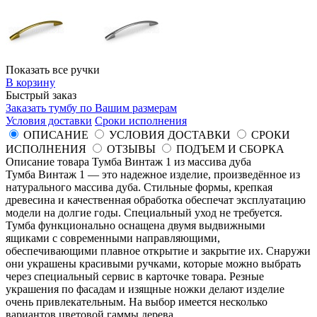
Показать все ручки
В корзину
Быстрый заказ
Заказать тумбу по Вашим размерам
Условия доставки
Сроки исполнения
ОПИСАНИЕ
УСЛОВИЯ ДОСТАВКИ
СРОКИ
ИСПОЛНЕНИЯ
ОТЗЫВЫ
ПОДЪЕМ И СБОРКА
Описание товара Тумба Винтаж 1 из массива дуба
Тумба Винтаж 1 — это надежное изделие, произведённое из
натурального массива дуба. Стильные формы, крепкая
древесина и качественная обработка обеспечат эксплуатацию
модели на долгие годы. Специальный уход не требуется.
Тумба функционально оснащена двумя выдвижными
ящиками с современными направляющими,
обеспечивающими плавное открытие и закрытие их. Снаружи
они украшены красивыми ручками, которые можно выбрать
через специальный сервис в карточке товара. Резные
украшения по фасадам и изящные ножки делают изделие
очень привлекательным. На выбор имеется несколько
вариантов цветовой гаммы дерева.