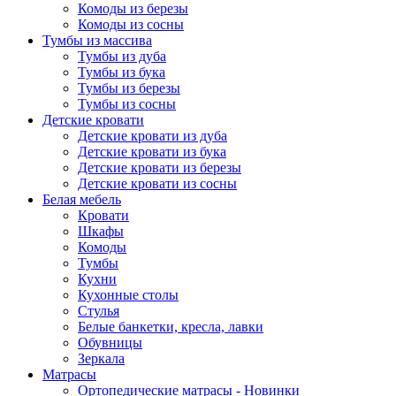
Комоды из березы
Комоды из сосны
Тумбы из массива
Тумбы из дуба
Тумбы из бука
Тумбы из березы
Тумбы из сосны
Детские кровати
Детские кровати из дуба
Детские кровати из бука
Детские кровати из березы
Детские кровати из сосны
Белая мебель
Кровати
Шкафы
Комоды
Тумбы
Кухни
Кухонные столы
Стулья
Белые банкетки, кресла, лавки
Обувницы
Зеркала
Матрасы
Ортопедические матрасы - Новинки