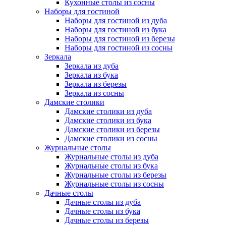
Кухонные столы из сосны
Наборы для гостиной
Наборы для гостиной из дуба
Наборы для гостиной из бука
Наборы для гостиной из березы
Наборы для гостиной из сосны
Зеркала
Зеркала из дуба
Зеркала из бука
Зеркала из березы
Зеркала из сосны
Дамские столики
Дамские столики из дуба
Дамские столики из бука
Дамские столики из березы
Дамские столики из сосны
Журнальные столы
Журнальные столы из дуба
Журнальные столы из бука
Журнальные столы из березы
Журнальные столы из сосны
Дачные столы
Дачные столы из дуба
Дачные столы из бука
Дачные столы из березы