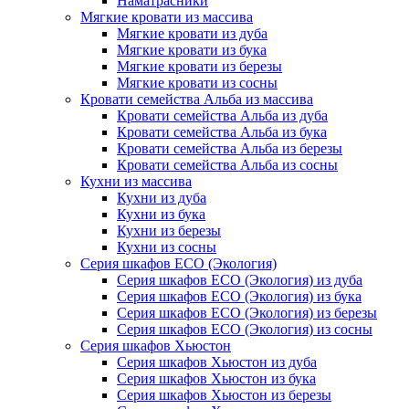
Наматрасники
Мягкие кровати из массива
Мягкие кровати из дуба
Мягкие кровати из бука
Мягкие кровати из березы
Мягкие кровати из сосны
Кровати семейства Альба из массива
Кровати семейства Альба из дуба
Кровати семейства Альба из бука
Кровати семейства Альба из березы
Кровати семейства Альба из сосны
Кухни из массива
Кухни из дуба
Кухни из бука
Кухни из березы
Кухни из сосны
Серия шкафов ECO (Экология)
Серия шкафов ECO (Экология) из дуба
Серия шкафов ECO (Экология) из бука
Серия шкафов ECO (Экология) из березы
Серия шкафов ECO (Экология) из сосны
Серия шкафов Хьюстон
Серия шкафов Хьюстон из дуба
Серия шкафов Хьюстон из бука
Серия шкафов Хьюстон из березы