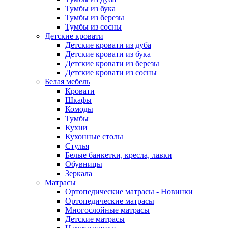
Тумбы из бука
Тумбы из березы
Тумбы из сосны
Детские кровати
Детские кровати из дуба
Детские кровати из бука
Детские кровати из березы
Детские кровати из сосны
Белая мебель
Кровати
Шкафы
Комоды
Тумбы
Кухни
Кухонные столы
Стулья
Белые банкетки, кресла, лавки
Обувницы
Зеркала
Матрасы
Ортопедические матрасы - Новинки
Ортопедические матрасы
Многослойные матрасы
Детские матрасы