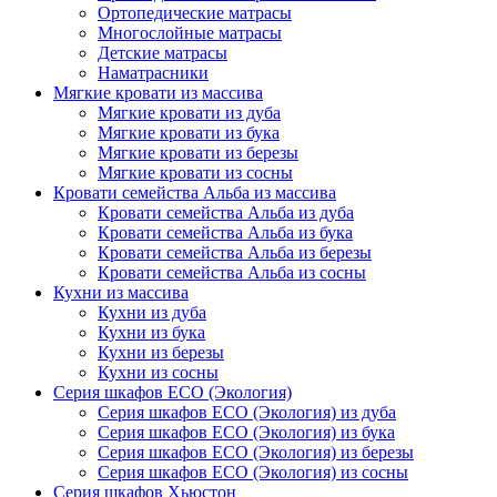
Ортопедические матрасы
Многослойные матрасы
Детские матрасы
Наматрасники
Мягкие кровати из массива
Мягкие кровати из дуба
Мягкие кровати из бука
Мягкие кровати из березы
Мягкие кровати из сосны
Кровати семейства Альба из массива
Кровати семейства Альба из дуба
Кровати семейства Альба из бука
Кровати семейства Альба из березы
Кровати семейства Альба из сосны
Кухни из массива
Кухни из дуба
Кухни из бука
Кухни из березы
Кухни из сосны
Серия шкафов ECO (Экология)
Серия шкафов ECO (Экология) из дуба
Серия шкафов ECO (Экология) из бука
Серия шкафов ECO (Экология) из березы
Серия шкафов ECO (Экология) из сосны
Серия шкафов Хьюстон