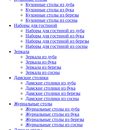
Кухонные столы из дуба
Кухонные столы из бука
Кухонные столы из березы
Кухонные столы из сосны
Наборы для гостиной
Наборы для гостиной из дуба
Наборы для гостиной из бука
Наборы для гостиной из березы
Наборы для гостиной из сосны
Зеркала
Зеркала из дуба
Зеркала из бука
Зеркала из березы
Зеркала из сосны
Дамские столики
Дамские столики из дуба
Дамские столики из бука
Дамские столики из березы
Дамские столики из сосны
Журнальные столы
Журнальные столы из дуба
Журнальные столы из бука
Журнальные столы из березы
Журнальные столы из сосны
Дачные столы