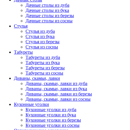
Дачные столы из дуба
Дачные столы из бука
Дачные столы из березы
Дачные столы из сосны
Стулья
Стулья из дуба
Стулья из бука
Стулья из березы
Стулья из сосны
Табуреты
Табуреты из дуба
Табуреты из бука
Табуреты из березы
Табуреты из сосны
Диваны, скамьи, лавки
Диваны, скамьи, лавки из дуба
Диваны, скамьи, лавки из бука
Диваны, скамьи, лавки из березы
Диваны, скамьи, лавки из сосны
Кухонные уголки
Кухонные уголки из дуба
Кухонные уголки из бука
Кухонные уголки из березы
Кухонные уголки из сосны