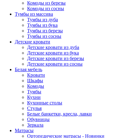
Комоды из березы
Комоды из сосны
Тумбы из массива
Тумбы из дуба
Тумбы из бука
Тумбы из березы
Тумбы из сосны
Детские кровати
Детские кровати из дуба
Детские кровати из бука
Детские кровати из березы
Детские кровати из сосны
Белая мебель
Кровати
Шкафы
Комоды
Тумбы
Кухни
Кухонные столы
Стулья
Белые банкетки, кресла, лавки
Обувницы
Зеркала
Матрасы
Ортопедические матрасы - Новинки