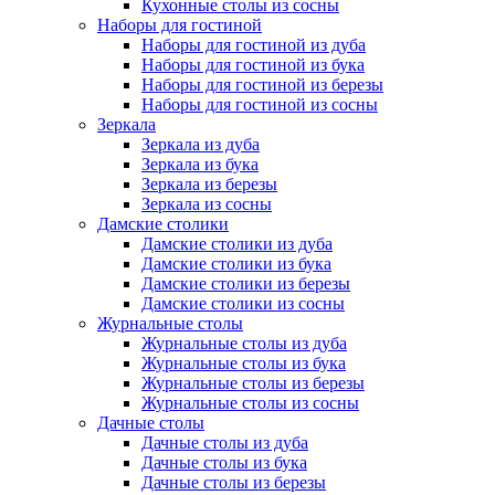
Кухонные столы из сосны
Наборы для гостиной
Наборы для гостиной из дуба
Наборы для гостиной из бука
Наборы для гостиной из березы
Наборы для гостиной из сосны
Зеркала
Зеркала из дуба
Зеркала из бука
Зеркала из березы
Зеркала из сосны
Дамские столики
Дамские столики из дуба
Дамские столики из бука
Дамские столики из березы
Дамские столики из сосны
Журнальные столы
Журнальные столы из дуба
Журнальные столы из бука
Журнальные столы из березы
Журнальные столы из сосны
Дачные столы
Дачные столы из дуба
Дачные столы из бука
Дачные столы из березы