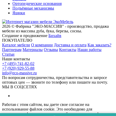
Ортопедические основания
Подъёмные механизмы
Ящики
2026 © Фабрика "ЭКО-МАССИВ" - производство, продажа
мебели из массива дуба, бука, березы, сосны.
Создание и продвижение
Бихайв
ПОКУПАТЕЛЮ
Каталог мебели
О компании
Доставка и оплата
Как заказать?
Партнерам
Материалы
Отзывы
Контакты
Наши работы
Статьи
Наши контакты
+7 (495) 741-82-02
+7 (920) 929-55-88
info@eco-massive.ru
По вопросам сотрудничества, представи­тельства и запросе
оптовых цен — звоните по телефону или пишите на почту.
МЫ В СОЦСЕТЯХ
Работая с этим сайтом, вы даете свое согласие на
использование файлов cookie. Это необходимо для
нормального функционирования сайта и анализа трафика.