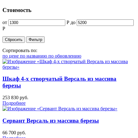
Стоимость
от
Р
до
Р
Сортировать по:
по цене
по названию
по обновлению
Шкаф 4-х створчатый Версаль из массива
березы
253 830
руб.
Подробнее
Сервант Версаль из массива березы
66 700
руб.