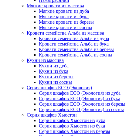
Наматрасники
Мягкие кровати из массива
Мягкие кровати из дуба
Мягкие кровати из бука
Мягкие кровати из березы
Мягкие кровати из сосны
Кровати семейства Альба из массива
Кровати семейства Альба из дуба
Кровати семейства Альба из бука
Кровати семейства Альба из березы
Кровати семейства Альба из сосны
Кухни из массива
Кухни из дуба
Кухни из бука
Кухни из березы
Кухни из сосны
Серия шкафов ECO (Экология)
Серия шкафов ECO (Экология) из дуба
Серия шкафов ECO (Экология) из бука
Серия шкафов ECO (Экология) из березы
Серия шкафов ECO (Экология) из сосны
Серия шкафов Хьюстон
Серия шкафов Хьюстон из дуба
Серия шкафов Хьюстон из бука
Серия шкафов Хьюстон из березы