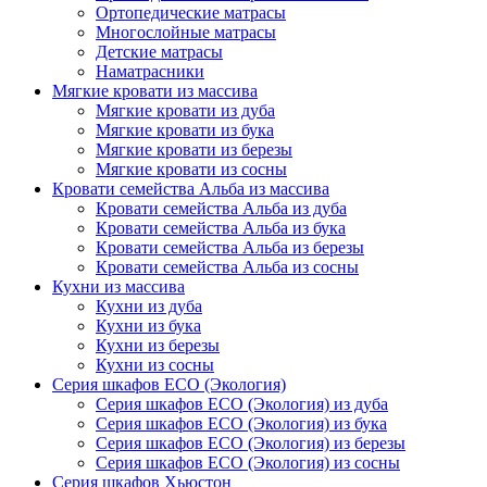
Ортопедические матрасы
Многослойные матрасы
Детские матрасы
Наматрасники
Мягкие кровати из массива
Мягкие кровати из дуба
Мягкие кровати из бука
Мягкие кровати из березы
Мягкие кровати из сосны
Кровати семейства Альба из массива
Кровати семейства Альба из дуба
Кровати семейства Альба из бука
Кровати семейства Альба из березы
Кровати семейства Альба из сосны
Кухни из массива
Кухни из дуба
Кухни из бука
Кухни из березы
Кухни из сосны
Серия шкафов ECO (Экология)
Серия шкафов ECO (Экология) из дуба
Серия шкафов ECO (Экология) из бука
Серия шкафов ECO (Экология) из березы
Серия шкафов ECO (Экология) из сосны
Серия шкафов Хьюстон