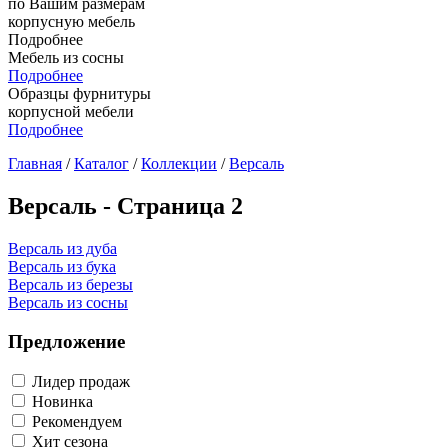
по Вашим размерам
корпусную мебель
Подробнее
Мебель из сосны
Подробнее
Образцы фурнитуры
корпусной мебели
Подробнее
Главная
/
Каталог
/
Коллекции
/
Версаль
Версаль - Страница 2
Версаль из дуба
Версаль из бука
Версаль из березы
Версаль из сосны
Предложение
Лидер продаж
Новинка
Рекомендуем
Хит сезона