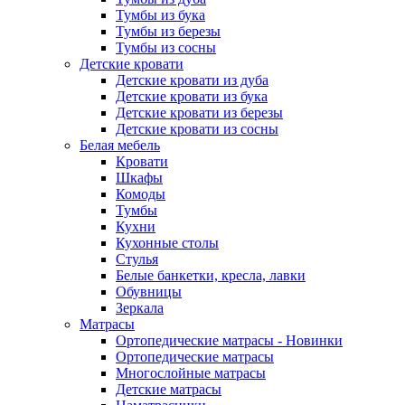
Тумбы из бука
Тумбы из березы
Тумбы из сосны
Детские кровати
Детские кровати из дуба
Детские кровати из бука
Детские кровати из березы
Детские кровати из сосны
Белая мебель
Кровати
Шкафы
Комоды
Тумбы
Кухни
Кухонные столы
Стулья
Белые банкетки, кресла, лавки
Обувницы
Зеркала
Матрасы
Ортопедические матрасы - Новинки
Ортопедические матрасы
Многослойные матрасы
Детские матрасы