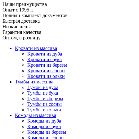
Наши преимущества
Опыт с 1995 г.
Полный комплект документов
Быстрая доставка
Низкие цены
Гарантия качества
Оптом, в розницу
Кровати из массива
Кровати из дуба
Кровати из бука
Кровати из березы
Кровати из сосны
Кровати из ольхи
Тумбы из массива
Тумбы из дуба
Тумбы из бука
Тумбы из березы
Тумбы из сосны
Тумбы из ольхи
Комоды из массива
Комоды из дуба
Комоды из бука
Комоды из березы
Комоды из сосны