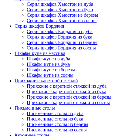
Серия шкафов Хьюстон из дуба
Серия шкафов Хьюстон из бука
Серия шкафов Хьюстон из березы
Серия шкафов Хьюстон из сосны
Серия шкафов Борджия
Серия шкафов Борджия из дуба
Серия шкафов Борджия из бука
Серия шкафов Борджия из березы
Серия шкафов Борджия из сосны
Шкафы-купе из массива
Шкафы-купе из дуба
Шкафы-купе из бука
Шкафы-купе из березы
Шкафы-купе из сосны
Прихожие с каретной стяжкой
Прихожие с каретной стяжкой из дуба
Прихожие с каретной стяжкой из бука
Прихожие с каретной стяжкой из березы
Прихожие с каретной стяжкой из сосны
Письменные столы
Письменные столы из дуба
Письменные столы из бука
Письменные столы из березы
Письменные столы из сосны
Кухонные столы