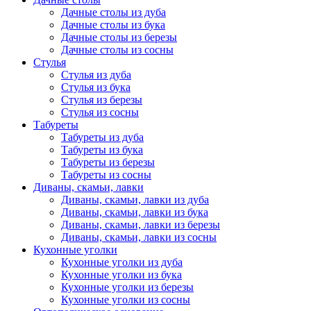
Дачные столы из дуба
Дачные столы из бука
Дачные столы из березы
Дачные столы из сосны
Стулья
Стулья из дуба
Стулья из бука
Стулья из березы
Стулья из сосны
Табуреты
Табуреты из дуба
Табуреты из бука
Табуреты из березы
Табуреты из сосны
Диваны, скамьи, лавки
Диваны, скамьи, лавки из дуба
Диваны, скамьи, лавки из бука
Диваны, скамьи, лавки из березы
Диваны, скамьи, лавки из сосны
Кухонные уголки
Кухонные уголки из дуба
Кухонные уголки из бука
Кухонные уголки из березы
Кухонные уголки из сосны