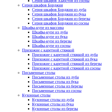
Серия шкафов Хьюстон из сосны
Серия шкафов Борджия
Серия шкафов Борджия из дуба
Серия шкафов Борджия из бука
Серия шкафов Борджия из березы
Серия шкафов Борджия из сосны
Шкафы-купе из массива
Шкафы-купе из дуба
Шкафы-купе из бука
Шкафы-купе из березы
Шкафы-купе из сосны
Прихожие с каретной стяжкой
Прихожие с каретной стяжкой из дуба
Прихожие с каретной стяжкой из бука
Прихожие с каретной стяжкой из березы
Прихожие с каретной стяжкой из сосны
Письменные столы
Письменные столы из дуба
Письменные столы из бука
Письменные столы из березы
Письменные столы из сосны
Кухонные столы
Кухонные столы из дуба
Кухонные столы из бука
Кухонные столы из березы