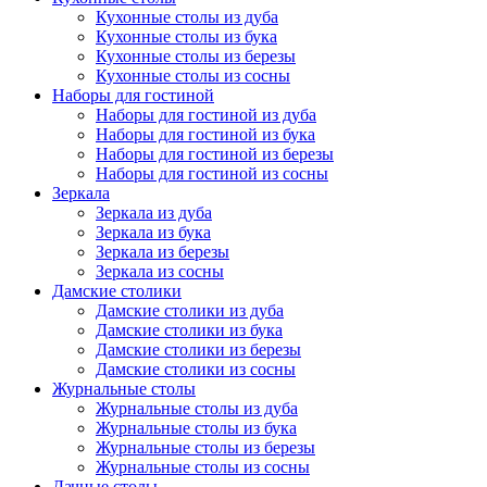
Кухонные столы из дуба
Кухонные столы из бука
Кухонные столы из березы
Кухонные столы из сосны
Наборы для гостиной
Наборы для гостиной из дуба
Наборы для гостиной из бука
Наборы для гостиной из березы
Наборы для гостиной из сосны
Зеркала
Зеркала из дуба
Зеркала из бука
Зеркала из березы
Зеркала из сосны
Дамские столики
Дамские столики из дуба
Дамские столики из бука
Дамские столики из березы
Дамские столики из сосны
Журнальные столы
Журнальные столы из дуба
Журнальные столы из бука
Журнальные столы из березы
Журнальные столы из сосны
Дачные столы