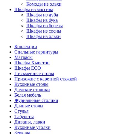
Комоды из ольхи
Шкафы из массива
Шкафы из дуба
Шкафы из бука
Шкафы из березы
Шкафы из сосны
Шкафы из ольхи
Коллекции
Спальные гарнитуры
Матрасы
Шкафы Хьюстон
Шкафы ECO
Письменные столы
Прихожие с каретной стяжкой
Кухонные столы
Дамские столики
Белая мебель
Журнальные столики
Дачные столы
Стулья
Табуреты
Диваны, лавки
Кухонные уголки
Зеркала