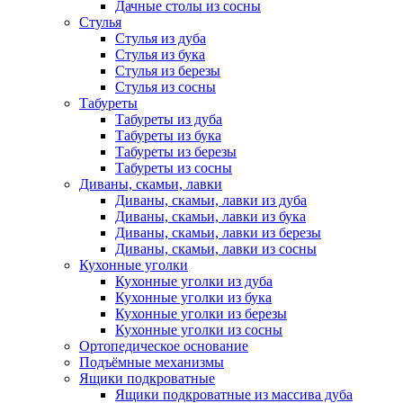
Дачные столы из сосны
Стулья
Стулья из дуба
Стулья из бука
Стулья из березы
Стулья из сосны
Табуреты
Табуреты из дуба
Табуреты из бука
Табуреты из березы
Табуреты из сосны
Диваны, скамьи, лавки
Диваны, скамьи, лавки из дуба
Диваны, скамьи, лавки из бука
Диваны, скамьи, лавки из березы
Диваны, скамьи, лавки из сосны
Кухонные уголки
Кухонные уголки из дуба
Кухонные уголки из бука
Кухонные уголки из березы
Кухонные уголки из сосны
Ортопедическое основание
Подъёмные механизмы
Ящики подкроватные
Ящики подкроватные из массива дуба