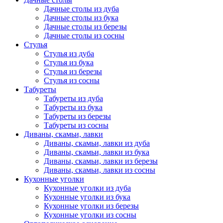
Дачные столы из дуба
Дачные столы из бука
Дачные столы из березы
Дачные столы из сосны
Стулья
Стулья из дуба
Стулья из бука
Стулья из березы
Стулья из сосны
Табуреты
Табуреты из дуба
Табуреты из бука
Табуреты из березы
Табуреты из сосны
Диваны, скамьи, лавки
Диваны, скамьи, лавки из дуба
Диваны, скамьи, лавки из бука
Диваны, скамьи, лавки из березы
Диваны, скамьи, лавки из сосны
Кухонные уголки
Кухонные уголки из дуба
Кухонные уголки из бука
Кухонные уголки из березы
Кухонные уголки из сосны