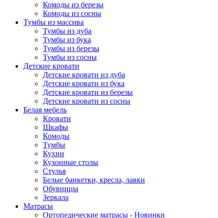
Комоды из березы
Комоды из сосны
Тумбы из массива
Тумбы из дуба
Тумбы из бука
Тумбы из березы
Тумбы из сосны
Детские кровати
Детские кровати из дуба
Детские кровати из бука
Детские кровати из березы
Детские кровати из сосны
Белая мебель
Кровати
Шкафы
Комоды
Тумбы
Кухни
Кухонные столы
Стулья
Белые банкетки, кресла, лавки
Обувницы
Зеркала
Матрасы
Ортопедические матрасы - Новинки