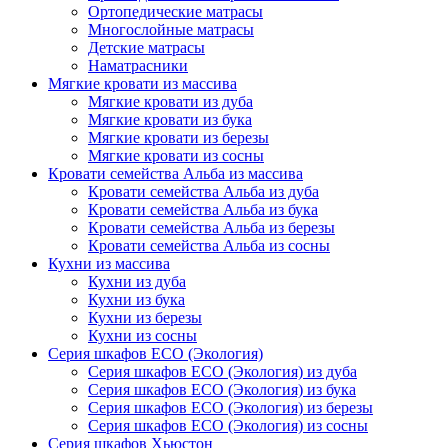
Ортопедические матрасы
Многослойные матрасы
Детские матрасы
Наматрасники
Мягкие кровати из массива
Мягкие кровати из дуба
Мягкие кровати из бука
Мягкие кровати из березы
Мягкие кровати из сосны
Кровати семейства Альба из массива
Кровати семейства Альба из дуба
Кровати семейства Альба из бука
Кровати семейства Альба из березы
Кровати семейства Альба из сосны
Кухни из массива
Кухни из дуба
Кухни из бука
Кухни из березы
Кухни из сосны
Серия шкафов ECO (Экология)
Серия шкафов ECO (Экология) из дуба
Серия шкафов ECO (Экология) из бука
Серия шкафов ECO (Экология) из березы
Серия шкафов ECO (Экология) из сосны
Серия шкафов Хьюстон