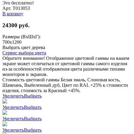
Это бесплатно!
Арт. Т013053
В корзину
24300
руб.
Размеры (ВхШхГ):
700x1200
Выбрать цвет дерева
Сервис выбора цвета
Обратите внимание! Отображение цветовой гаммы на вашем
экране может отличаться от цветовой гаммы самого изделия
из-за особенностей отображения цвета различными типами
мониторов и экранов.
Стоимость цветовой гаммы Белая эмаль, Слоновая кость,
Шампань, Выбеленный дуб, Цвет по RAL +25% к стоимости
изделия, стоимость за Красный +45%.
Увеличить
Выбрать
Увеличить
Выбрать
Увеличить
Выбрать
Увеличить
Выбрать