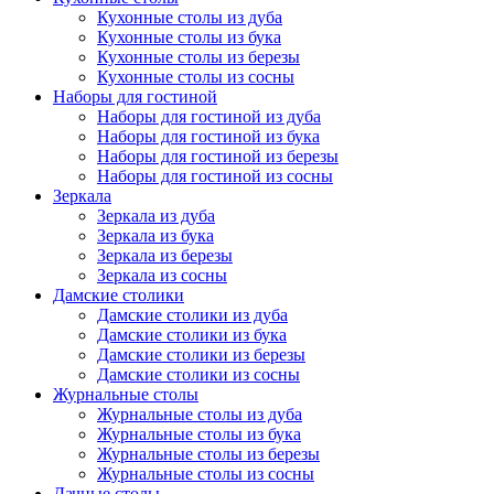
Кухонные столы из дуба
Кухонные столы из бука
Кухонные столы из березы
Кухонные столы из сосны
Наборы для гостиной
Наборы для гостиной из дуба
Наборы для гостиной из бука
Наборы для гостиной из березы
Наборы для гостиной из сосны
Зеркала
Зеркала из дуба
Зеркала из бука
Зеркала из березы
Зеркала из сосны
Дамские столики
Дамские столики из дуба
Дамские столики из бука
Дамские столики из березы
Дамские столики из сосны
Журнальные столы
Журнальные столы из дуба
Журнальные столы из бука
Журнальные столы из березы
Журнальные столы из сосны
Дачные столы