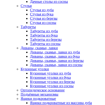
Дачные столы из сосны
Стулья
Стулья из дуба
Стулья из бука
Стулья из березы
Стулья из сосны
Табуреты
Табуреты из дуба
Табуреты из бука
Табуреты из березы
Табуреты из сосны
Диваны, скамьи, лавки
Диваны, скамьи, лавки из дуба
Диваны, скамьи, лавки из бука
Диваны, скамьи, лавки из березы
Диваны, скамьи, лавки из сосны
Кухонные уголки
Кухонные уголки из дуба
Кухонные уголки из бука
Кухонные уголки из березы
Кухонные уголки из сосны
Ортопедическое основание
Подъёмные механизмы
Ящики подкроватные
Ящики подкроватные из массива дуба