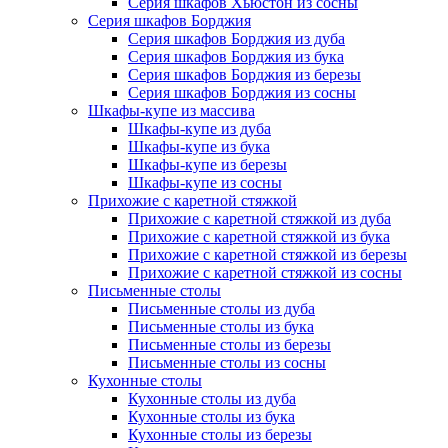
Серия шкафов Хьюстон из сосны
Серия шкафов Борджия
Серия шкафов Борджия из дуба
Серия шкафов Борджия из бука
Серия шкафов Борджия из березы
Серия шкафов Борджия из сосны
Шкафы-купе из массива
Шкафы-купе из дуба
Шкафы-купе из бука
Шкафы-купе из березы
Шкафы-купе из сосны
Прихожие с каретной стяжкой
Прихожие с каретной стяжкой из дуба
Прихожие с каретной стяжкой из бука
Прихожие с каретной стяжкой из березы
Прихожие с каретной стяжкой из сосны
Письменные столы
Письменные столы из дуба
Письменные столы из бука
Письменные столы из березы
Письменные столы из сосны
Кухонные столы
Кухонные столы из дуба
Кухонные столы из бука
Кухонные столы из березы