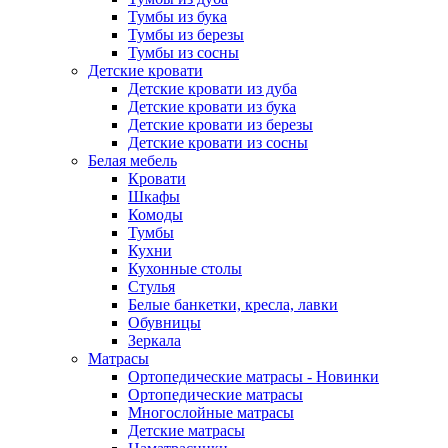
Тумбы из бука
Тумбы из березы
Тумбы из сосны
Детские кровати
Детские кровати из дуба
Детские кровати из бука
Детские кровати из березы
Детские кровати из сосны
Белая мебель
Кровати
Шкафы
Комоды
Тумбы
Кухни
Кухонные столы
Стулья
Белые банкетки, кресла, лавки
Обувницы
Зеркала
Матрасы
Ортопедические матрасы - Новинки
Ортопедические матрасы
Многослойные матрасы
Детские матрасы