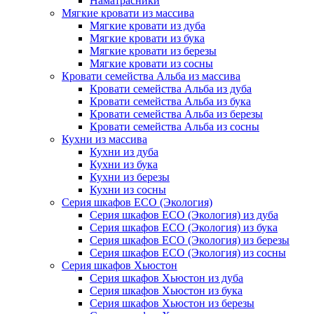
Наматрасники
Мягкие кровати из массива
Мягкие кровати из дуба
Мягкие кровати из бука
Мягкие кровати из березы
Мягкие кровати из сосны
Кровати семейства Альба из массива
Кровати семейства Альба из дуба
Кровати семейства Альба из бука
Кровати семейства Альба из березы
Кровати семейства Альба из сосны
Кухни из массива
Кухни из дуба
Кухни из бука
Кухни из березы
Кухни из сосны
Серия шкафов ECO (Экология)
Серия шкафов ECO (Экология) из дуба
Серия шкафов ECO (Экология) из бука
Серия шкафов ECO (Экология) из березы
Серия шкафов ECO (Экология) из сосны
Серия шкафов Хьюстон
Серия шкафов Хьюстон из дуба
Серия шкафов Хьюстон из бука
Серия шкафов Хьюстон из березы