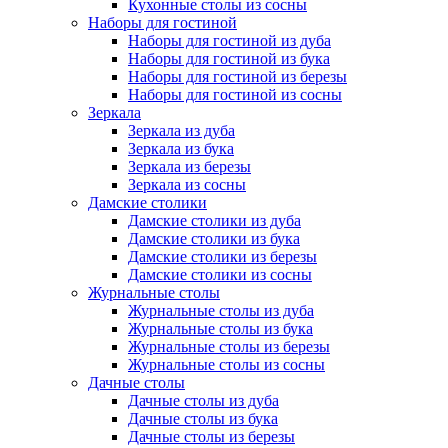
Кухонные столы из сосны
Наборы для гостиной
Наборы для гостиной из дуба
Наборы для гостиной из бука
Наборы для гостиной из березы
Наборы для гостиной из сосны
Зеркала
Зеркала из дуба
Зеркала из бука
Зеркала из березы
Зеркала из сосны
Дамские столики
Дамские столики из дуба
Дамские столики из бука
Дамские столики из березы
Дамские столики из сосны
Журнальные столы
Журнальные столы из дуба
Журнальные столы из бука
Журнальные столы из березы
Журнальные столы из сосны
Дачные столы
Дачные столы из дуба
Дачные столы из бука
Дачные столы из березы