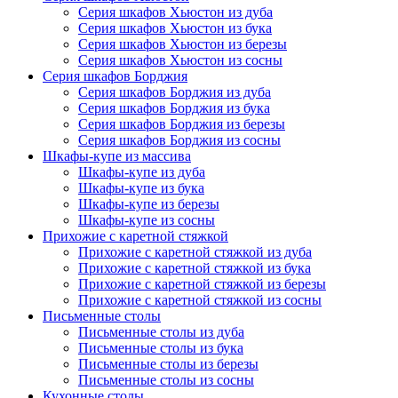
Серия шкафов Хьюстон из дуба
Серия шкафов Хьюстон из бука
Серия шкафов Хьюстон из березы
Серия шкафов Хьюстон из сосны
Серия шкафов Борджия
Серия шкафов Борджия из дуба
Серия шкафов Борджия из бука
Серия шкафов Борджия из березы
Серия шкафов Борджия из сосны
Шкафы-купе из массива
Шкафы-купе из дуба
Шкафы-купе из бука
Шкафы-купе из березы
Шкафы-купе из сосны
Прихожие с каретной стяжкой
Прихожие с каретной стяжкой из дуба
Прихожие с каретной стяжкой из бука
Прихожие с каретной стяжкой из березы
Прихожие с каретной стяжкой из сосны
Письменные столы
Письменные столы из дуба
Письменные столы из бука
Письменные столы из березы
Письменные столы из сосны
Кухонные столы