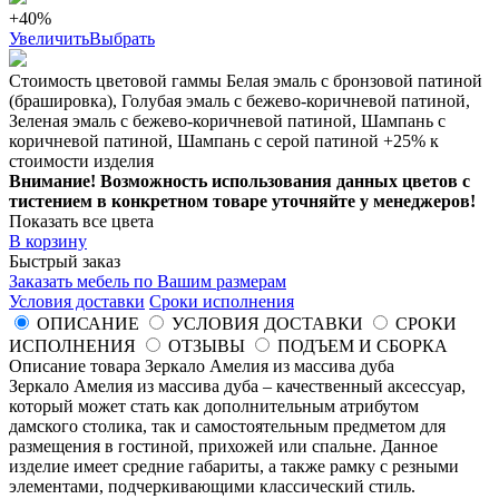
+40%
Увеличить
Выбрать
Стоимость цветовой гаммы Белая эмаль с бронзовой патиной
(брашировка), Голубая эмаль с бежево-коричневой патиной,
Зеленая эмаль с бежево-коричневой патиной, Шампань с
коричневой патиной, Шампань с серой патиной +25% к
стоимости изделия
Внимание! Возможность использования данных цветов с
тистением в конкретном товаре уточняйте у менеджеров!
Показать все цвета
В корзину
Быстрый заказ
Заказать мебель по Вашим размерам
Условия доставки
Сроки исполнения
ОПИСАНИЕ
УСЛОВИЯ ДОСТАВКИ
СРОКИ
ИСПОЛНЕНИЯ
ОТЗЫВЫ
ПОДЪЕМ И СБОРКА
Описание товара Зеркало Амелия из массива дуба
Зеркало Амелия из массива дуба – качественный аксессуар,
который может стать как дополнительным атрибутом
дамского столика, так и самостоятельным предметом для
размещения в гостиной, прихожей или спальне. Данное
изделие имеет средние габариты, а также рамку с резными
элементами, подчеркивающими классический стиль.