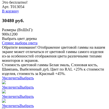
Это бесплатно!
Арт. Т013054
В корзину
30480
руб.
Размеры (ВхШхГ):
900x1200
Выбрать цвет дерева
Сервис выбора цвета
Обратите внимание! Отображение цветовой гаммы на вашем
экране может отличаться от цветовой гаммы самого изделия
из-за особенностей отображения цвета различными типами
мониторов и экранов.
Стоимость цветовой гаммы Белая эмаль, Слоновая кость,
Шампань, Выбеленный дуб, Цвет по RAL +25% к стоимости
изделия, стоимость за Красный +45%.
Увеличить
Выбрать
Увеличить
Выбрать
Увеличить
Выбрать
Увеличить
Выбрать