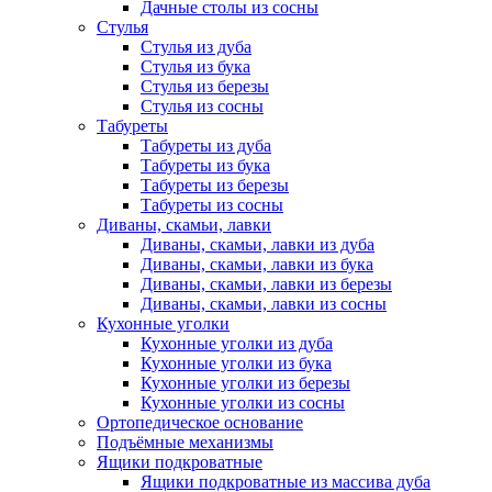
Дачные столы из сосны
Стулья
Стулья из дуба
Стулья из бука
Стулья из березы
Стулья из сосны
Табуреты
Табуреты из дуба
Табуреты из бука
Табуреты из березы
Табуреты из сосны
Диваны, скамьи, лавки
Диваны, скамьи, лавки из дуба
Диваны, скамьи, лавки из бука
Диваны, скамьи, лавки из березы
Диваны, скамьи, лавки из сосны
Кухонные уголки
Кухонные уголки из дуба
Кухонные уголки из бука
Кухонные уголки из березы
Кухонные уголки из сосны
Ортопедическое основание
Подъёмные механизмы
Ящики подкроватные
Ящики подкроватные из массива дуба