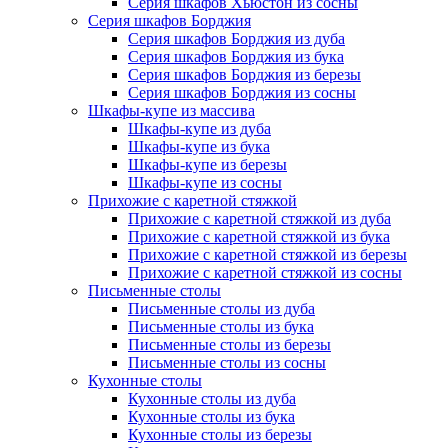
Серия шкафов Хьюстон из сосны
Серия шкафов Борджия
Серия шкафов Борджия из дуба
Серия шкафов Борджия из бука
Серия шкафов Борджия из березы
Серия шкафов Борджия из сосны
Шкафы-купе из массива
Шкафы-купе из дуба
Шкафы-купе из бука
Шкафы-купе из березы
Шкафы-купе из сосны
Прихожие с каретной стяжкой
Прихожие с каретной стяжкой из дуба
Прихожие с каретной стяжкой из бука
Прихожие с каретной стяжкой из березы
Прихожие с каретной стяжкой из сосны
Письменные столы
Письменные столы из дуба
Письменные столы из бука
Письменные столы из березы
Письменные столы из сосны
Кухонные столы
Кухонные столы из дуба
Кухонные столы из бука
Кухонные столы из березы