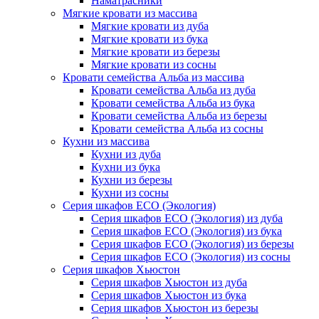
Наматрасники
Мягкие кровати из массива
Мягкие кровати из дуба
Мягкие кровати из бука
Мягкие кровати из березы
Мягкие кровати из сосны
Кровати семейства Альба из массива
Кровати семейства Альба из дуба
Кровати семейства Альба из бука
Кровати семейства Альба из березы
Кровати семейства Альба из сосны
Кухни из массива
Кухни из дуба
Кухни из бука
Кухни из березы
Кухни из сосны
Серия шкафов ECO (Экология)
Серия шкафов ECO (Экология) из дуба
Серия шкафов ECO (Экология) из бука
Серия шкафов ECO (Экология) из березы
Серия шкафов ECO (Экология) из сосны
Серия шкафов Хьюстон
Серия шкафов Хьюстон из дуба
Серия шкафов Хьюстон из бука
Серия шкафов Хьюстон из березы