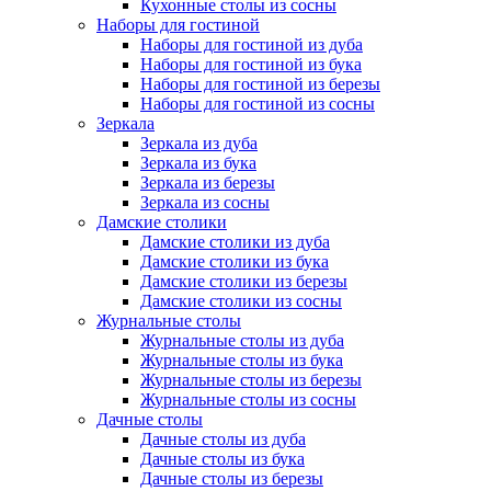
Кухонные столы из сосны
Наборы для гостиной
Наборы для гостиной из дуба
Наборы для гостиной из бука
Наборы для гостиной из березы
Наборы для гостиной из сосны
Зеркала
Зеркала из дуба
Зеркала из бука
Зеркала из березы
Зеркала из сосны
Дамские столики
Дамские столики из дуба
Дамские столики из бука
Дамские столики из березы
Дамские столики из сосны
Журнальные столы
Журнальные столы из дуба
Журнальные столы из бука
Журнальные столы из березы
Журнальные столы из сосны
Дачные столы
Дачные столы из дуба
Дачные столы из бука
Дачные столы из березы