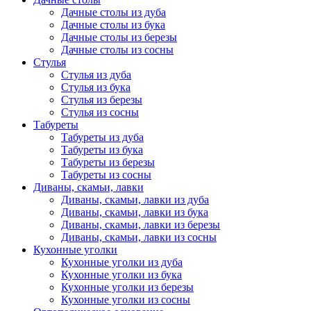
Дачные столы из дуба
Дачные столы из бука
Дачные столы из березы
Дачные столы из сосны
Стулья
Стулья из дуба
Стулья из бука
Стулья из березы
Стулья из сосны
Табуреты
Табуреты из дуба
Табуреты из бука
Табуреты из березы
Табуреты из сосны
Диваны, скамьи, лавки
Диваны, скамьи, лавки из дуба
Диваны, скамьи, лавки из бука
Диваны, скамьи, лавки из березы
Диваны, скамьи, лавки из сосны
Кухонные уголки
Кухонные уголки из дуба
Кухонные уголки из бука
Кухонные уголки из березы
Кухонные уголки из сосны