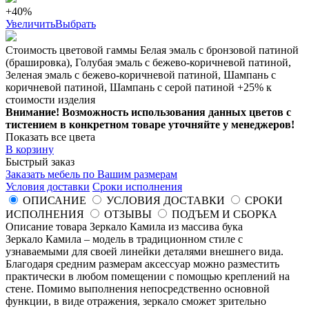
+40%
Увеличить
Выбрать
Стоимость цветовой гаммы Белая эмаль с бронзовой патиной
(брашировка), Голубая эмаль с бежево-коричневой патиной,
Зеленая эмаль с бежево-коричневой патиной, Шампань с
коричневой патиной, Шампань с серой патиной +25% к
стоимости изделия
Внимание! Возможность использования данных цветов с
тистением в конкретном товаре уточняйте у менеджеров!
Показать все цвета
В корзину
Быстрый заказ
Заказать мебель по Вашим размерам
Условия доставки
Сроки исполнения
ОПИСАНИЕ
УСЛОВИЯ ДОСТАВКИ
СРОКИ
ИСПОЛНЕНИЯ
ОТЗЫВЫ
ПОДЪЕМ И СБОРКА
Описание товара Зеркало Камила из массива бука
Зеркало Камила – модель в традиционном стиле с
узнаваемыми для своей линейки деталями внешнего вида.
Благодаря средним размерам аксессуар можно разместить
практически в любом помещении с помощью креплений на
стене. Помимо выполнения непосредственно основной
функции, в виде отражения, зеркало сможет зрительно