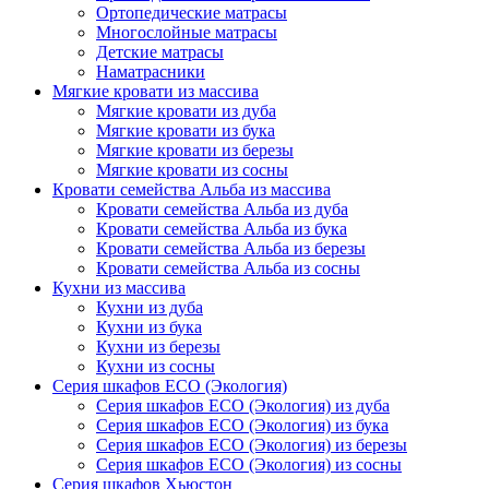
Ортопедические матрасы
Многослойные матрасы
Детские матрасы
Наматрасники
Мягкие кровати из массива
Мягкие кровати из дуба
Мягкие кровати из бука
Мягкие кровати из березы
Мягкие кровати из сосны
Кровати семейства Альба из массива
Кровати семейства Альба из дуба
Кровати семейства Альба из бука
Кровати семейства Альба из березы
Кровати семейства Альба из сосны
Кухни из массива
Кухни из дуба
Кухни из бука
Кухни из березы
Кухни из сосны
Серия шкафов ECO (Экология)
Серия шкафов ECO (Экология) из дуба
Серия шкафов ECO (Экология) из бука
Серия шкафов ECO (Экология) из березы
Серия шкафов ECO (Экология) из сосны
Серия шкафов Хьюстон