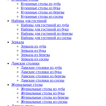
Кухонные столы из дуба
Кухонные столы из бука
Кухонные столы из березы
Кухонные столы из сосны
Наборы для гостиной
Наборы для гостиной из дуба
Наборы для гостиной из бука
Наборы для гостиной из березы
Наборы для гостиной из сосны
Зеркала
Зеркала из дуба
Зеркала из бука
Зеркала из березы
Зеркала из сосны
Дамские столики
Дамские столики из дуба
Дамские столики из бука
Дамские столики из березы
Дамские столики из сосны
Журнальные столы
Журнальные столы из дуба
Журнальные столы из бука
Журнальные столы из березы
Журнальные столы из сосны
Дачные столы