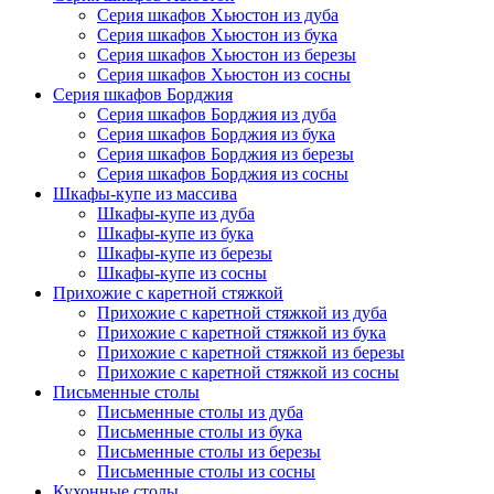
Серия шкафов Хьюстон из дуба
Серия шкафов Хьюстон из бука
Серия шкафов Хьюстон из березы
Серия шкафов Хьюстон из сосны
Серия шкафов Борджия
Серия шкафов Борджия из дуба
Серия шкафов Борджия из бука
Серия шкафов Борджия из березы
Серия шкафов Борджия из сосны
Шкафы-купе из массива
Шкафы-купе из дуба
Шкафы-купе из бука
Шкафы-купе из березы
Шкафы-купе из сосны
Прихожие с каретной стяжкой
Прихожие с каретной стяжкой из дуба
Прихожие с каретной стяжкой из бука
Прихожие с каретной стяжкой из березы
Прихожие с каретной стяжкой из сосны
Письменные столы
Письменные столы из дуба
Письменные столы из бука
Письменные столы из березы
Письменные столы из сосны
Кухонные столы