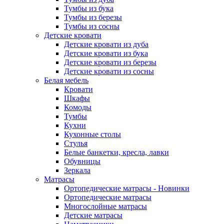
Тумбы из бука
Тумбы из березы
Тумбы из сосны
Детские кровати
Детские кровати из дуба
Детские кровати из бука
Детские кровати из березы
Детские кровати из сосны
Белая мебель
Кровати
Шкафы
Комоды
Тумбы
Кухни
Кухонные столы
Стулья
Белые банкетки, кресла, лавки
Обувницы
Зеркала
Матрасы
Ортопедические матрасы - Новинки
Ортопедические матрасы
Многослойные матрасы
Детские матрасы