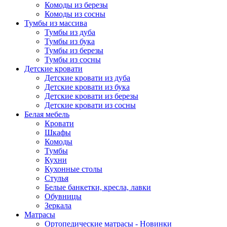
Комоды из березы
Комоды из сосны
Тумбы из массива
Тумбы из дуба
Тумбы из бука
Тумбы из березы
Тумбы из сосны
Детские кровати
Детские кровати из дуба
Детские кровати из бука
Детские кровати из березы
Детские кровати из сосны
Белая мебель
Кровати
Шкафы
Комоды
Тумбы
Кухни
Кухонные столы
Стулья
Белые банкетки, кресла, лавки
Обувницы
Зеркала
Матрасы
Ортопедические матрасы - Новинки