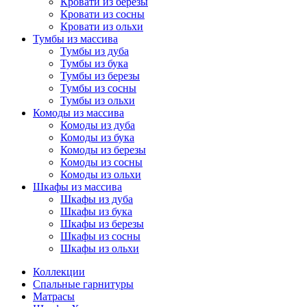
Кровати из березы
Кровати из сосны
Кровати из ольхи
Тумбы из массива
Тумбы из дуба
Тумбы из бука
Тумбы из березы
Тумбы из сосны
Тумбы из ольхи
Комоды из массива
Комоды из дуба
Комоды из бука
Комоды из березы
Комоды из сосны
Комоды из ольхи
Шкафы из массива
Шкафы из дуба
Шкафы из бука
Шкафы из березы
Шкафы из сосны
Шкафы из ольхи
Коллекции
Спальные гарнитуры
Матрасы