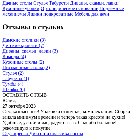
Дачные столы
Стулья
Табуреты
Диваны, скамьи, лавки
Кухонные уголки
Ортопедическое основание
Подъёмные
механизмы
Ящики подкроватные
Мебель для дачи
Отзывы о стульях
Дамские столики
(3)
Детские кровати
(7)
Диваны, скамьи, лавки
(3)
Комоды
(4)
Кухонные столы
(2)
Письменные столы
(2)
Стулья
(2)
Табуреты
(1)
Тумбы
(4)
Шкафы
(6)
ОСТАВИТЬ ОТЗЫВ
Юлия,
27 октября 2023
Стулья классные! Упаковка отличная, комплектация. Сборка
заняла минимум времени и теперь такая красота на кухне!
Удобные, устойчивые, радуют глаз. Спасибо большое!
рекомендую к покупке.
Стул-кресло Диксон из массива сосны