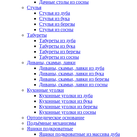
Дачные столы из сосны
Стулья
Стулья из дуба
Стулья из бука
Стулья из березы
Стулья из сосны
Табуреты
Табуреты из дуба
Табуреты из бука
Табуреты из березы
Табуреты из сосны
Диваны, скамьи, лавки
Диваны, скамьи, лавки из дуба
Диваны, скамьи, лавки из бука
Диваны, скамьи, лавки из березы
Диваны, скамьи, лавки из сосны
Кухонные уголки
Кухонные уголки из дуба
Кухонные уголки из бука
Кухонные уголки из березы
Кухонные уголки из сосны
Ортопедическое основание
Подъёмные механизмы
Ящики подкроватные
Ящики подкроватные из массива дуба