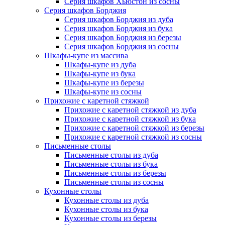
Серия шкафов Хьюстон из сосны
Серия шкафов Борджия
Серия шкафов Борджия из дуба
Серия шкафов Борджия из бука
Серия шкафов Борджия из березы
Серия шкафов Борджия из сосны
Шкафы-купе из массива
Шкафы-купе из дуба
Шкафы-купе из бука
Шкафы-купе из березы
Шкафы-купе из сосны
Прихожие с каретной стяжкой
Прихожие с каретной стяжкой из дуба
Прихожие с каретной стяжкой из бука
Прихожие с каретной стяжкой из березы
Прихожие с каретной стяжкой из сосны
Письменные столы
Письменные столы из дуба
Письменные столы из бука
Письменные столы из березы
Письменные столы из сосны
Кухонные столы
Кухонные столы из дуба
Кухонные столы из бука
Кухонные столы из березы