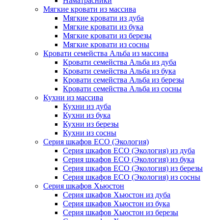
Наматрасники
Мягкие кровати из массива
Мягкие кровати из дуба
Мягкие кровати из бука
Мягкие кровати из березы
Мягкие кровати из сосны
Кровати семейства Альба из массива
Кровати семейства Альба из дуба
Кровати семейства Альба из бука
Кровати семейства Альба из березы
Кровати семейства Альба из сосны
Кухни из массива
Кухни из дуба
Кухни из бука
Кухни из березы
Кухни из сосны
Серия шкафов ECO (Экология)
Серия шкафов ECO (Экология) из дуба
Серия шкафов ECO (Экология) из бука
Серия шкафов ECO (Экология) из березы
Серия шкафов ECO (Экология) из сосны
Серия шкафов Хьюстон
Серия шкафов Хьюстон из дуба
Серия шкафов Хьюстон из бука
Серия шкафов Хьюстон из березы