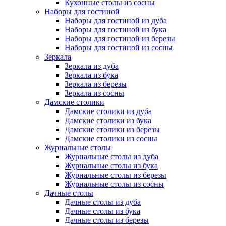
Кухонные столы из сосны
Наборы для гостиной
Наборы для гостиной из дуба
Наборы для гостиной из бука
Наборы для гостиной из березы
Наборы для гостиной из сосны
Зеркала
Зеркала из дуба
Зеркала из бука
Зеркала из березы
Зеркала из сосны
Дамские столики
Дамские столики из дуба
Дамские столики из бука
Дамские столики из березы
Дамские столики из сосны
Журнальные столы
Журнальные столы из дуба
Журнальные столы из бука
Журнальные столы из березы
Журнальные столы из сосны
Дачные столы
Дачные столы из дуба
Дачные столы из бука
Дачные столы из березы