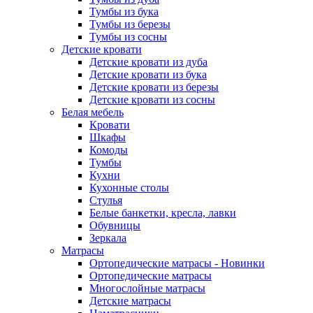
Тумбы из бука
Тумбы из березы
Тумбы из сосны
Детские кровати
Детские кровати из дуба
Детские кровати из бука
Детские кровати из березы
Детские кровати из сосны
Белая мебель
Кровати
Шкафы
Комоды
Тумбы
Кухни
Кухонные столы
Стулья
Белые банкетки, кресла, лавки
Обувницы
Зеркала
Матрасы
Ортопедические матрасы - Новинки
Ортопедические матрасы
Многослойные матрасы
Детские матрасы