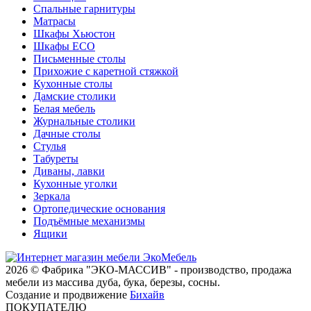
Спальные гарнитуры
Матрасы
Шкафы Хьюстон
Шкафы ECO
Письменные столы
Прихожие с каретной стяжкой
Кухонные столы
Дамские столики
Белая мебель
Журнальные столики
Дачные столы
Стулья
Табуреты
Диваны, лавки
Кухонные уголки
Зеркала
Ортопедические основания
Подъёмные механизмы
Ящики
2026 © Фабрика "ЭКО-МАССИВ" - производство, продажа
мебели из массива дуба, бука, березы, сосны.
Создание и продвижение
Бихайв
ПОКУПАТЕЛЮ