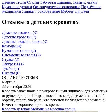
Дачные столы
Стулья
Табуреты
Диваны, скамьи, лавки
Кухонные уголки
Ортопедическое основание
Подъёмные
механизмы
Ящики подкроватные
Мебель для дачи
Отзывы о детских кроватях
Дамские столики
(3)
Детские кровати
(7)
Диваны, скамьи, лавки
(3)
Комоды
(4)
Кухонные столы
(2)
Письменные столы
(2)
Стулья
(2)
Табуреты
(1)
Тумбы
(4)
Шкафы
(6)
ОСТАВИТЬ ОТЗЫВ
Марина,
22 сентября 2024
Кровать заказывала с прикроватными ящиками для хранения
игрушек дочери. Понравилось, что модель имеет защитный
бортик, теперь уверена, что ребенок не упадет во время сна.
Качество хорошее, кровать крепкая.
Кровать детская Мелони из массива сосны