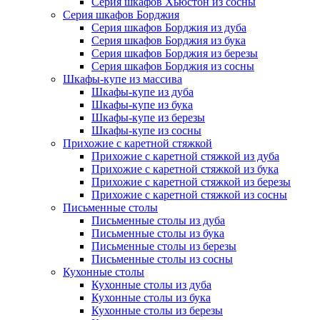
Серия шкафов Хьюстон из сосны
Серия шкафов Борджия
Серия шкафов Борджия из дуба
Серия шкафов Борджия из бука
Серия шкафов Борджия из березы
Серия шкафов Борджия из сосны
Шкафы-купе из массива
Шкафы-купе из дуба
Шкафы-купе из бука
Шкафы-купе из березы
Шкафы-купе из сосны
Прихожие с каретной стяжкой
Прихожие с каретной стяжкой из дуба
Прихожие с каретной стяжкой из бука
Прихожие с каретной стяжкой из березы
Прихожие с каретной стяжкой из сосны
Письменные столы
Письменные столы из дуба
Письменные столы из бука
Письменные столы из березы
Письменные столы из сосны
Кухонные столы
Кухонные столы из дуба
Кухонные столы из бука
Кухонные столы из березы