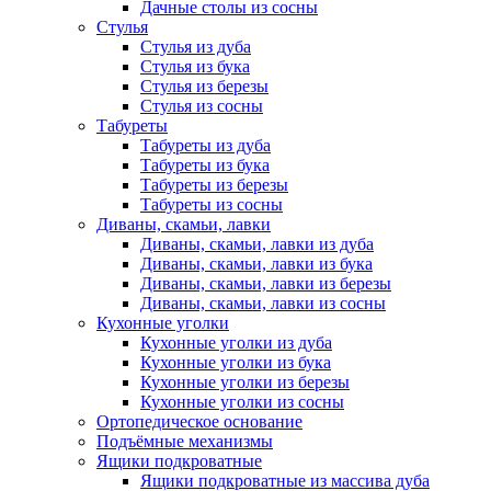
Дачные столы из сосны
Стулья
Стулья из дуба
Стулья из бука
Стулья из березы
Стулья из сосны
Табуреты
Табуреты из дуба
Табуреты из бука
Табуреты из березы
Табуреты из сосны
Диваны, скамьи, лавки
Диваны, скамьи, лавки из дуба
Диваны, скамьи, лавки из бука
Диваны, скамьи, лавки из березы
Диваны, скамьи, лавки из сосны
Кухонные уголки
Кухонные уголки из дуба
Кухонные уголки из бука
Кухонные уголки из березы
Кухонные уголки из сосны
Ортопедическое основание
Подъёмные механизмы
Ящики подкроватные
Ящики подкроватные из массива дуба