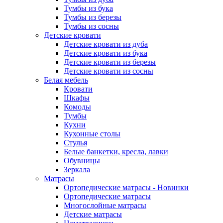
Тумбы из бука
Тумбы из березы
Тумбы из сосны
Детские кровати
Детские кровати из дуба
Детские кровати из бука
Детские кровати из березы
Детские кровати из сосны
Белая мебель
Кровати
Шкафы
Комоды
Тумбы
Кухни
Кухонные столы
Стулья
Белые банкетки, кресла, лавки
Обувницы
Зеркала
Матрасы
Ортопедические матрасы - Новинки
Ортопедические матрасы
Многослойные матрасы
Детские матрасы