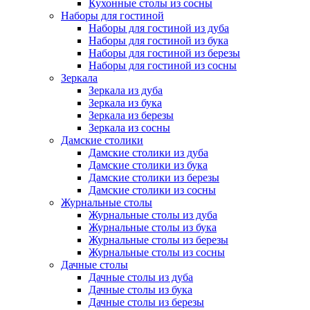
Кухонные столы из сосны
Наборы для гостиной
Наборы для гостиной из дуба
Наборы для гостиной из бука
Наборы для гостиной из березы
Наборы для гостиной из сосны
Зеркала
Зеркала из дуба
Зеркала из бука
Зеркала из березы
Зеркала из сосны
Дамские столики
Дамские столики из дуба
Дамские столики из бука
Дамские столики из березы
Дамские столики из сосны
Журнальные столы
Журнальные столы из дуба
Журнальные столы из бука
Журнальные столы из березы
Журнальные столы из сосны
Дачные столы
Дачные столы из дуба
Дачные столы из бука
Дачные столы из березы