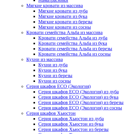
Наматрасники
Мягкие кровати из массива
Мягкие кровати из дуба
Мягкие кровати из бука
Мягкие кровати из березы
Мягкие кровати из сосны
Кровати семейства Альба из массива
Кровати семейства Альба из дуба
Кровати семейства Альба из бука
Кровати семейства Альба из березы
Кровати семейства Альба из сосны
Кухни из массива
Кухни из дуба
Кухни из бука
Кухни из березы
Кухни из сосны
Серия шкафов ECO (Экология)
Серия шкафов ECO (Экология) из дуба
Серия шкафов ECO (Экология) из бука
Серия шкафов ECO (Экология) из березы
Серия шкафов ECO (Экология) из сосны
Серия шкафов Хьюстон
Серия шкафов Хьюстон из дуба
Серия шкафов Хьюстон из бука
Серия шкафов Хьюстон из березы