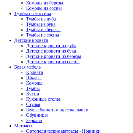
Комоды из березы
Комоды из сосны
Тумбы из массива
Тумбы из дуба
Тумбы из бука
Тумбы из березы
Тумбы из сосны
Детские кровати
Детские кровати из дуба
Детские кровати из бука
Детские кровати из березы
Детские кровати из сосны
Белая мебель
Кровати
Шкафы
Комоды
Тумбы
Кухни
Кухонные столы
Стулья
Белые банкетки, кресла, лавки
Обувницы
Зеркала
Матрасы
Ортопедические матрасы - Новинки