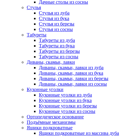
Дачные столы из сосны
Стулья
Стулья из дуба
Стулья из бука
Стулья из березы
Стулья из сосны
Табуреты
Табуреты из дуба
Табуреты из бука
Табуреты из березы
Табуреты из сосны
Диваны, скамьи, лавки
Диваны, скамьи, лавки из дуба
Диваны, скамьи, лавки из бука
Диваны, скамьи, лавки из березы
Диваны, скамьи, лавки из сосны
Кухонные уголки
Кухонные уголки из дуба
Кухонные уголки из бука
Кухонные уголки из березы
Кухонные уголки из сосны
Ортопедическое основание
Подъёмные механизмы
Ящики подкроватные
Ящики подкроватные из массива дуба