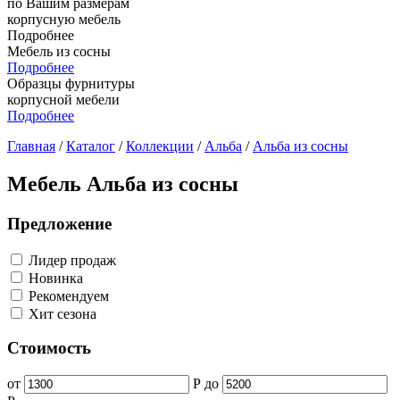
по Вашим размерам
корпусную мебель
Подробнее
Мебель из сосны
Подробнее
Образцы фурнитуры
корпусной мебели
Подробнее
Главная
/
Каталог
/
Коллекции
/
Альба
/
Альба из сосны
Мебель Альба из сосны
Предложение
Лидер продаж
Новинка
Рекомендуем
Хит сезона
Стоимость
от
Р
до