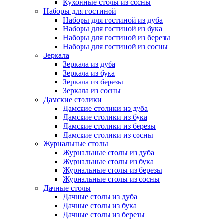
Кухонные столы из сосны
Наборы для гостиной
Наборы для гостиной из дуба
Наборы для гостиной из бука
Наборы для гостиной из березы
Наборы для гостиной из сосны
Зеркала
Зеркала из дуба
Зеркала из бука
Зеркала из березы
Зеркала из сосны
Дамские столики
Дамские столики из дуба
Дамские столики из бука
Дамские столики из березы
Дамские столики из сосны
Журнальные столы
Журнальные столы из дуба
Журнальные столы из бука
Журнальные столы из березы
Журнальные столы из сосны
Дачные столы
Дачные столы из дуба
Дачные столы из бука
Дачные столы из березы