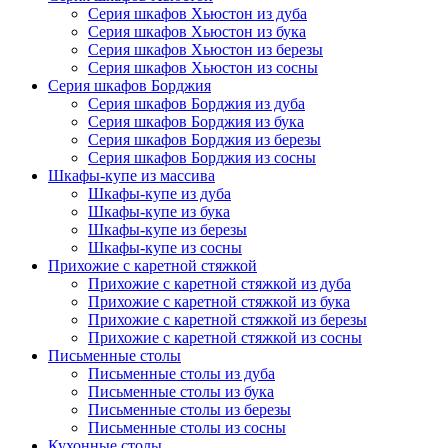
Серия шкафов Хьюстон из дуба
Серия шкафов Хьюстон из бука
Серия шкафов Хьюстон из березы
Серия шкафов Хьюстон из сосны
Серия шкафов Борджия
Серия шкафов Борджия из дуба
Серия шкафов Борджия из бука
Серия шкафов Борджия из березы
Серия шкафов Борджия из сосны
Шкафы-купе из массива
Шкафы-купе из дуба
Шкафы-купе из бука
Шкафы-купе из березы
Шкафы-купе из сосны
Прихожие с каретной стяжкой
Прихожие с каретной стяжкой из дуба
Прихожие с каретной стяжкой из бука
Прихожие с каретной стяжкой из березы
Прихожие с каретной стяжкой из сосны
Письменные столы
Письменные столы из дуба
Письменные столы из бука
Письменные столы из березы
Письменные столы из сосны
Кухонные столы