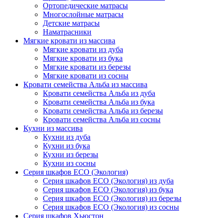
Ортопедические матрасы
Многослойные матрасы
Детские матрасы
Наматрасники
Мягкие кровати из массива
Мягкие кровати из дуба
Мягкие кровати из бука
Мягкие кровати из березы
Мягкие кровати из сосны
Кровати семейства Альба из массива
Кровати семейства Альба из дуба
Кровати семейства Альба из бука
Кровати семейства Альба из березы
Кровати семейства Альба из сосны
Кухни из массива
Кухни из дуба
Кухни из бука
Кухни из березы
Кухни из сосны
Серия шкафов ECO (Экология)
Серия шкафов ECO (Экология) из дуба
Серия шкафов ECO (Экология) из бука
Серия шкафов ECO (Экология) из березы
Серия шкафов ECO (Экология) из сосны
Серия шкафов Хьюстон