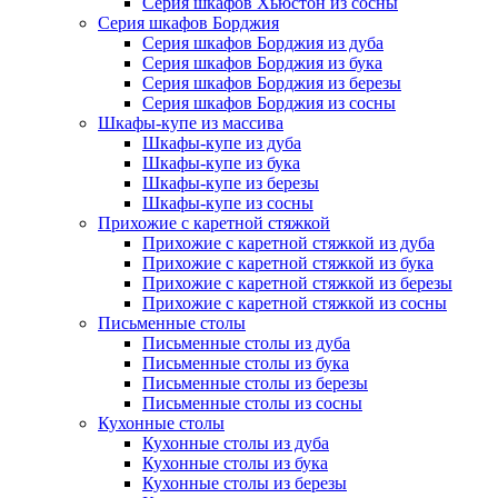
Серия шкафов Хьюстон из сосны
Серия шкафов Борджия
Серия шкафов Борджия из дуба
Серия шкафов Борджия из бука
Серия шкафов Борджия из березы
Серия шкафов Борджия из сосны
Шкафы-купе из массива
Шкафы-купе из дуба
Шкафы-купе из бука
Шкафы-купе из березы
Шкафы-купе из сосны
Прихожие с каретной стяжкой
Прихожие с каретной стяжкой из дуба
Прихожие с каретной стяжкой из бука
Прихожие с каретной стяжкой из березы
Прихожие с каретной стяжкой из сосны
Письменные столы
Письменные столы из дуба
Письменные столы из бука
Письменные столы из березы
Письменные столы из сосны
Кухонные столы
Кухонные столы из дуба
Кухонные столы из бука
Кухонные столы из березы