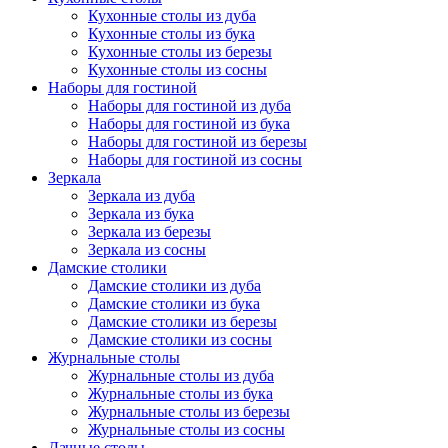
Кухонные столы из дуба
Кухонные столы из бука
Кухонные столы из березы
Кухонные столы из сосны
Наборы для гостиной
Наборы для гостиной из дуба
Наборы для гостиной из бука
Наборы для гостиной из березы
Наборы для гостиной из сосны
Зеркала
Зеркала из дуба
Зеркала из бука
Зеркала из березы
Зеркала из сосны
Дамские столики
Дамские столики из дуба
Дамские столики из бука
Дамские столики из березы
Дамские столики из сосны
Журнальные столы
Журнальные столы из дуба
Журнальные столы из бука
Журнальные столы из березы
Журнальные столы из сосны
Дачные столы