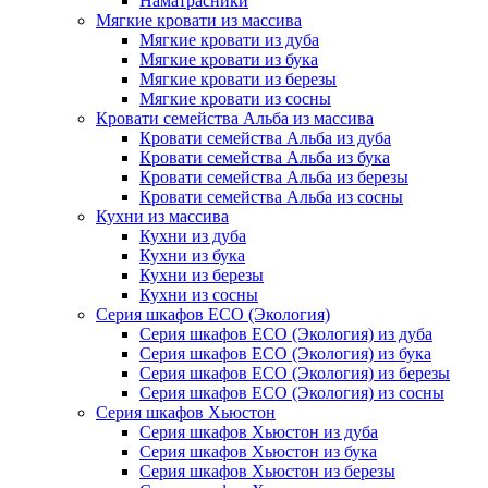
Наматрасники
Мягкие кровати из массива
Мягкие кровати из дуба
Мягкие кровати из бука
Мягкие кровати из березы
Мягкие кровати из сосны
Кровати семейства Альба из массива
Кровати семейства Альба из дуба
Кровати семейства Альба из бука
Кровати семейства Альба из березы
Кровати семейства Альба из сосны
Кухни из массива
Кухни из дуба
Кухни из бука
Кухни из березы
Кухни из сосны
Серия шкафов ECO (Экология)
Серия шкафов ECO (Экология) из дуба
Серия шкафов ECO (Экология) из бука
Серия шкафов ECO (Экология) из березы
Серия шкафов ECO (Экология) из сосны
Серия шкафов Хьюстон
Серия шкафов Хьюстон из дуба
Серия шкафов Хьюстон из бука
Серия шкафов Хьюстон из березы