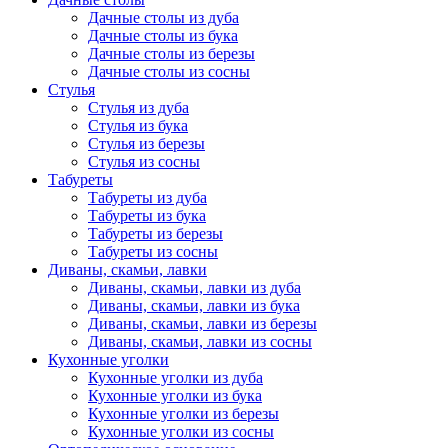
Дачные столы из дуба
Дачные столы из бука
Дачные столы из березы
Дачные столы из сосны
Стулья
Стулья из дуба
Стулья из бука
Стулья из березы
Стулья из сосны
Табуреты
Табуреты из дуба
Табуреты из бука
Табуреты из березы
Табуреты из сосны
Диваны, скамьи, лавки
Диваны, скамьи, лавки из дуба
Диваны, скамьи, лавки из бука
Диваны, скамьи, лавки из березы
Диваны, скамьи, лавки из сосны
Кухонные уголки
Кухонные уголки из дуба
Кухонные уголки из бука
Кухонные уголки из березы
Кухонные уголки из сосны