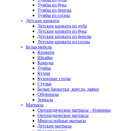
Тумбы из бука
Тумбы из березы
Тумбы из сосны
Детские кровати
Детские кровати из дуба
Детские кровати из бука
Детские кровати из березы
Детские кровати из сосны
Белая мебель
Кровати
Шкафы
Комоды
Тумбы
Кухни
Кухонные столы
Стулья
Белые банкетки, кресла, лавки
Обувницы
Зеркала
Матрасы
Ортопедические матрасы - Новинки
Ортопедические матрасы
Многослойные матрасы
Детские матрасы