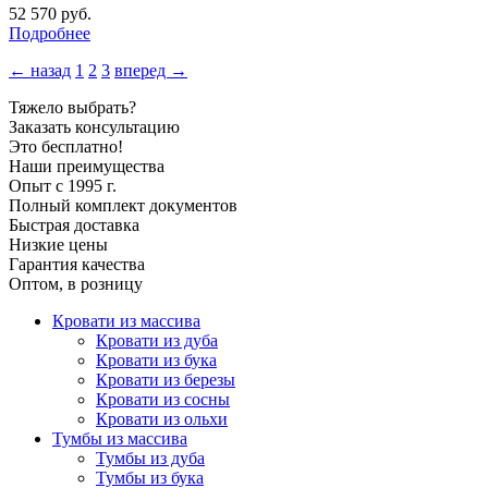
52 570
руб.
Подробнее
← назад
1
2
3
вперед →
Тяжело выбрать?
Заказать консультацию
Это бесплатно!
Наши преимущества
Опыт с 1995 г.
Полный комплект документов
Быстрая доставка
Низкие цены
Гарантия качества
Оптом, в розницу
Кровати из массива
Кровати из дуба
Кровати из бука
Кровати из березы
Кровати из сосны
Кровати из ольхи
Тумбы из массива
Тумбы из дуба
Тумбы из бука