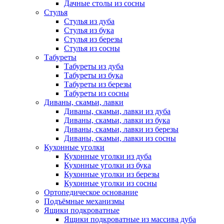
Дачные столы из сосны
Стулья
Стулья из дуба
Стулья из бука
Стулья из березы
Стулья из сосны
Табуреты
Табуреты из дуба
Табуреты из бука
Табуреты из березы
Табуреты из сосны
Диваны, скамьи, лавки
Диваны, скамьи, лавки из дуба
Диваны, скамьи, лавки из бука
Диваны, скамьи, лавки из березы
Диваны, скамьи, лавки из сосны
Кухонные уголки
Кухонные уголки из дуба
Кухонные уголки из бука
Кухонные уголки из березы
Кухонные уголки из сосны
Ортопедическое основание
Подъёмные механизмы
Ящики подкроватные
Ящики подкроватные из массива дуба