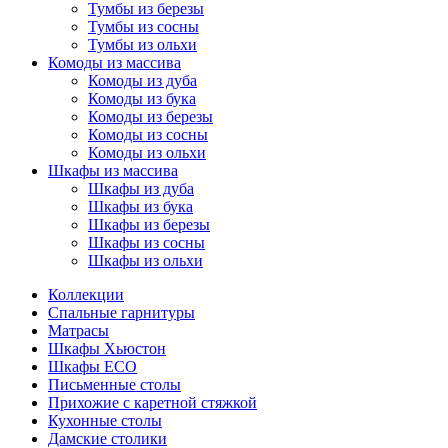
Тумбы из березы
Тумбы из сосны
Тумбы из ольхи
Комоды из массива
Комоды из дуба
Комоды из бука
Комоды из березы
Комоды из сосны
Комоды из ольхи
Шкафы из массива
Шкафы из дуба
Шкафы из бука
Шкафы из березы
Шкафы из сосны
Шкафы из ольхи
Коллекции
Спальные гарнитуры
Матрасы
Шкафы Хьюстон
Шкафы ECO
Письменные столы
Прихожие с каретной стяжкой
Кухонные столы
Дамские столики