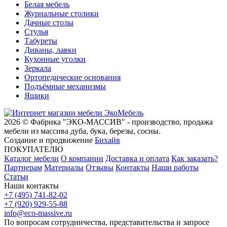
Белая мебель
Журнальные столики
Дачные столы
Стулья
Табуреты
Диваны, лавки
Кухонные уголки
Зеркала
Ортопедические основания
Подъёмные механизмы
Ящики
2026 © Фабрика "ЭКО-МАССИВ" - производство, продажа
мебели из массива дуба, бука, березы, сосны.
Создание и продвижение
Бихайв
ПОКУПАТЕЛЮ
Каталог мебели
О компании
Доставка и оплата
Как заказать?
Партнерам
Материалы
Отзывы
Контакты
Наши работы
Статьи
Наши контакты
+7 (495) 741-82-02
+7 (920) 929-55-88
info@eco-massive.ru
По вопросам сотрудничества, представи­тельства и запросе