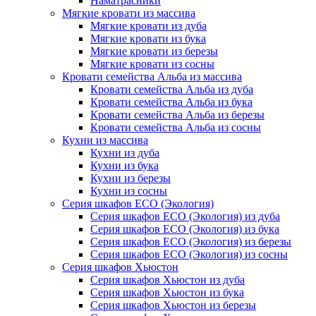
Наматрасники
Мягкие кровати из массива
Мягкие кровати из дуба
Мягкие кровати из бука
Мягкие кровати из березы
Мягкие кровати из сосны
Кровати семейства Альба из массива
Кровати семейства Альба из дуба
Кровати семейства Альба из бука
Кровати семейства Альба из березы
Кровати семейства Альба из сосны
Кухни из массива
Кухни из дуба
Кухни из бука
Кухни из березы
Кухни из сосны
Серия шкафов ECO (Экология)
Серия шкафов ECO (Экология) из дуба
Серия шкафов ECO (Экология) из бука
Серия шкафов ECO (Экология) из березы
Серия шкафов ECO (Экология) из сосны
Серия шкафов Хьюстон
Серия шкафов Хьюстон из дуба
Серия шкафов Хьюстон из бука
Серия шкафов Хьюстон из березы