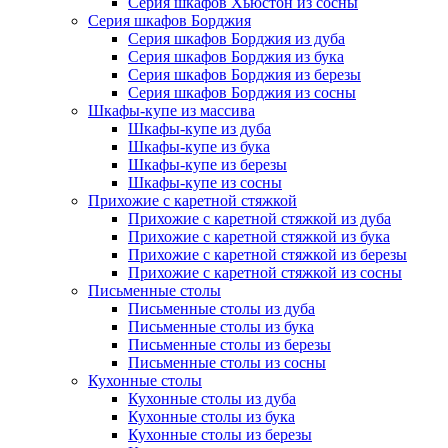
Серия шкафов Хьюстон из сосны
Серия шкафов Борджия
Серия шкафов Борджия из дуба
Серия шкафов Борджия из бука
Серия шкафов Борджия из березы
Серия шкафов Борджия из сосны
Шкафы-купе из массива
Шкафы-купе из дуба
Шкафы-купе из бука
Шкафы-купе из березы
Шкафы-купе из сосны
Прихожие с каретной стяжкой
Прихожие с каретной стяжкой из дуба
Прихожие с каретной стяжкой из бука
Прихожие с каретной стяжкой из березы
Прихожие с каретной стяжкой из сосны
Письменные столы
Письменные столы из дуба
Письменные столы из бука
Письменные столы из березы
Письменные столы из сосны
Кухонные столы
Кухонные столы из дуба
Кухонные столы из бука
Кухонные столы из березы