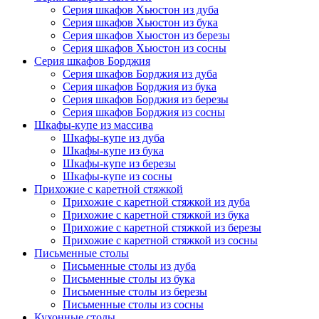
Серия шкафов Хьюстон из дуба
Серия шкафов Хьюстон из бука
Серия шкафов Хьюстон из березы
Серия шкафов Хьюстон из сосны
Серия шкафов Борджия
Серия шкафов Борджия из дуба
Серия шкафов Борджия из бука
Серия шкафов Борджия из березы
Серия шкафов Борджия из сосны
Шкафы-купе из массива
Шкафы-купе из дуба
Шкафы-купе из бука
Шкафы-купе из березы
Шкафы-купе из сосны
Прихожие с каретной стяжкой
Прихожие с каретной стяжкой из дуба
Прихожие с каретной стяжкой из бука
Прихожие с каретной стяжкой из березы
Прихожие с каретной стяжкой из сосны
Письменные столы
Письменные столы из дуба
Письменные столы из бука
Письменные столы из березы
Письменные столы из сосны
Кухонные столы