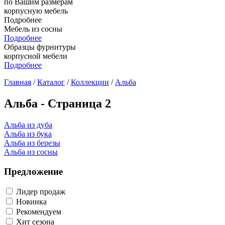
по Вашим размерам
корпусную мебель
Подробнее
Мебель из сосны
Подробнее
Образцы фурнитуры
корпусной мебели
Подробнее
Главная
/
Каталог
/
Коллекции
/
Альба
Альба - Страница 2
Альба из дуба
Альба из бука
Альба из березы
Альба из сосны
Предложение
Лидер продаж
Новинка
Рекомендуем
Хит сезона