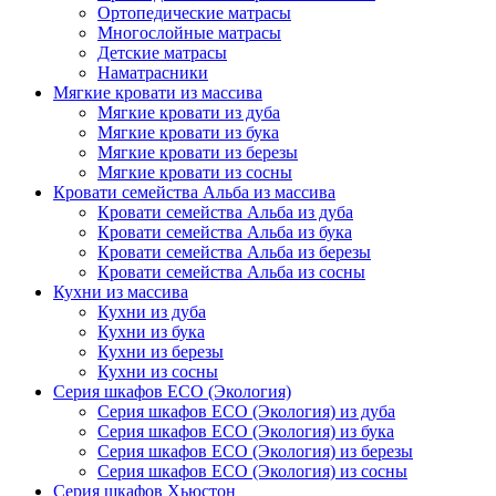
Ортопедические матрасы
Многослойные матрасы
Детские матрасы
Наматрасники
Мягкие кровати из массива
Мягкие кровати из дуба
Мягкие кровати из бука
Мягкие кровати из березы
Мягкие кровати из сосны
Кровати семейства Альба из массива
Кровати семейства Альба из дуба
Кровати семейства Альба из бука
Кровати семейства Альба из березы
Кровати семейства Альба из сосны
Кухни из массива
Кухни из дуба
Кухни из бука
Кухни из березы
Кухни из сосны
Серия шкафов ECO (Экология)
Серия шкафов ECO (Экология) из дуба
Серия шкафов ECO (Экология) из бука
Серия шкафов ECO (Экология) из березы
Серия шкафов ECO (Экология) из сосны
Серия шкафов Хьюстон