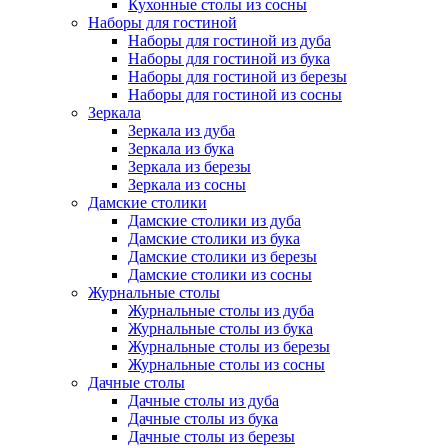
Кухонные столы из сосны
Наборы для гостиной
Наборы для гостиной из дуба
Наборы для гостиной из бука
Наборы для гостиной из березы
Наборы для гостиной из сосны
Зеркала
Зеркала из дуба
Зеркала из бука
Зеркала из березы
Зеркала из сосны
Дамские столики
Дамские столики из дуба
Дамские столики из бука
Дамские столики из березы
Дамские столики из сосны
Журнальные столы
Журнальные столы из дуба
Журнальные столы из бука
Журнальные столы из березы
Журнальные столы из сосны
Дачные столы
Дачные столы из дуба
Дачные столы из бука
Дачные столы из березы