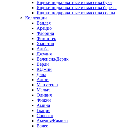
Ящики подкроватные из массива бука
Ящики подкроватные из массива березы
Ящики подкроватные из массива сосны
Коллекции
Вандея
Ареццо
Флорина
Финистер
Хьюстон
Альба
Джулия
Валенсия/Дерик
Верди
Юджин
Дана
Алези
Манхэттен
Мальта
Оливия
Фиджи
Амина
Грация
Соренто
Амелия/Камила
Валео