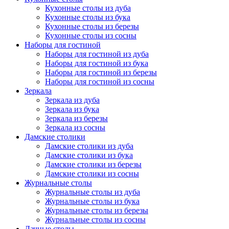
Кухонные столы из дуба
Кухонные столы из бука
Кухонные столы из березы
Кухонные столы из сосны
Наборы для гостиной
Наборы для гостиной из дуба
Наборы для гостиной из бука
Наборы для гостиной из березы
Наборы для гостиной из сосны
Зеркала
Зеркала из дуба
Зеркала из бука
Зеркала из березы
Зеркала из сосны
Дамские столики
Дамские столики из дуба
Дамские столики из бука
Дамские столики из березы
Дамские столики из сосны
Журнальные столы
Журнальные столы из дуба
Журнальные столы из бука
Журнальные столы из березы
Журнальные столы из сосны
Дачные столы