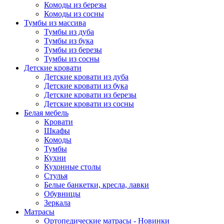
Комоды из березы
Комоды из сосны
Тумбы из массива
Тумбы из дуба
Тумбы из бука
Тумбы из березы
Тумбы из сосны
Детские кровати
Детские кровати из дуба
Детские кровати из бука
Детские кровати из березы
Детские кровати из сосны
Белая мебель
Кровати
Шкафы
Комоды
Тумбы
Кухни
Кухонные столы
Стулья
Белые банкетки, кресла, лавки
Обувницы
Зеркала
Матрасы
Ортопедические матрасы - Новинки