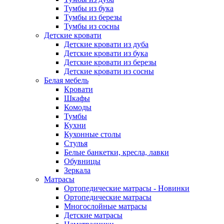
Тумбы из бука
Тумбы из березы
Тумбы из сосны
Детские кровати
Детские кровати из дуба
Детские кровати из бука
Детские кровати из березы
Детские кровати из сосны
Белая мебель
Кровати
Шкафы
Комоды
Тумбы
Кухни
Кухонные столы
Стулья
Белые банкетки, кресла, лавки
Обувницы
Зеркала
Матрасы
Ортопедические матрасы - Новинки
Ортопедические матрасы
Многослойные матрасы
Детские матрасы