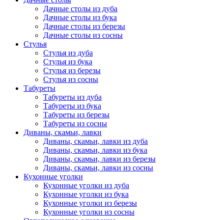
Дачные столы из дуба
Дачные столы из бука
Дачные столы из березы
Дачные столы из сосны
Стулья
Стулья из дуба
Стулья из бука
Стулья из березы
Стулья из сосны
Табуреты
Табуреты из дуба
Табуреты из бука
Табуреты из березы
Табуреты из сосны
Диваны, скамьи, лавки
Диваны, скамьи, лавки из дуба
Диваны, скамьи, лавки из бука
Диваны, скамьи, лавки из березы
Диваны, скамьи, лавки из сосны
Кухонные уголки
Кухонные уголки из дуба
Кухонные уголки из бука
Кухонные уголки из березы
Кухонные уголки из сосны