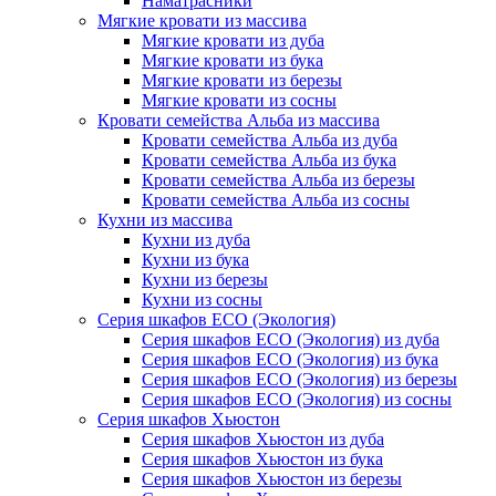
Наматрасники
Мягкие кровати из массива
Мягкие кровати из дуба
Мягкие кровати из бука
Мягкие кровати из березы
Мягкие кровати из сосны
Кровати семейства Альба из массива
Кровати семейства Альба из дуба
Кровати семейства Альба из бука
Кровати семейства Альба из березы
Кровати семейства Альба из сосны
Кухни из массива
Кухни из дуба
Кухни из бука
Кухни из березы
Кухни из сосны
Серия шкафов ECO (Экология)
Серия шкафов ECO (Экология) из дуба
Серия шкафов ECO (Экология) из бука
Серия шкафов ECO (Экология) из березы
Серия шкафов ECO (Экология) из сосны
Серия шкафов Хьюстон
Серия шкафов Хьюстон из дуба
Серия шкафов Хьюстон из бука
Серия шкафов Хьюстон из березы