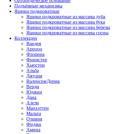
Ортопедическое основание
Подъёмные механизмы
Ящики подкроватные
Ящики подкроватные из массива дуба
Ящики подкроватные из массива бука
Ящики подкроватные из массива березы
Ящики подкроватные из массива сосны
Коллекции
Вандея
Ареццо
Флорина
Финистер
Хьюстон
Альба
Джулия
Валенсия/Дерик
Верди
Юджин
Дана
Алези
Манхэттен
Мальта
Оливия
Фиджи
Амина