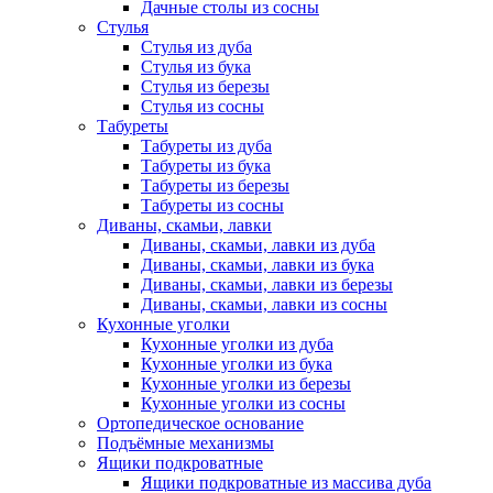
Дачные столы из сосны
Стулья
Стулья из дуба
Стулья из бука
Стулья из березы
Стулья из сосны
Табуреты
Табуреты из дуба
Табуреты из бука
Табуреты из березы
Табуреты из сосны
Диваны, скамьи, лавки
Диваны, скамьи, лавки из дуба
Диваны, скамьи, лавки из бука
Диваны, скамьи, лавки из березы
Диваны, скамьи, лавки из сосны
Кухонные уголки
Кухонные уголки из дуба
Кухонные уголки из бука
Кухонные уголки из березы
Кухонные уголки из сосны
Ортопедическое основание
Подъёмные механизмы
Ящики подкроватные
Ящики подкроватные из массива дуба