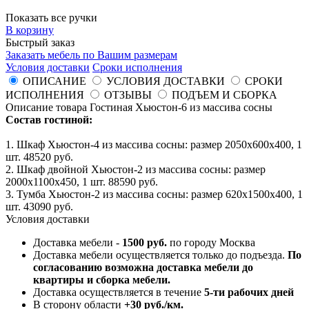
Показать все ручки
В корзину
Быстрый заказ
Заказать мебель по Вашим размерам
Условия доставки
Сроки исполнения
ОПИСАНИЕ
УСЛОВИЯ ДОСТАВКИ
СРОКИ
ИСПОЛНЕНИЯ
ОТЗЫВЫ
ПОДЪЕМ И СБОРКА
Описание товара Гостиная Хьюстон-6 из массива сосны
Состав гостиной:
1. Шкаф Хьюстон-4 из массива сосны: размер 2050x600x400, 1
шт. 48520 руб.
2. Шкаф двойной Хьюстон-2 из массива сосны: размер
2000x1100x450, 1 шт. 88590 руб.
3. Тумба Хьюстон-2 из массива сосны: размер 620x1500x400, 1
шт. 43090 руб.
Условия доставки
Доставка мебели -
1500 руб.
по городу Москва
Доставка мебели осуществляется только до подъезда.
По
согласованию возможна доставка мебели до
квартиры и сборка мебели.
Доставка осуществляется в течение
5-ти рабочих дней
В сторону области
+30 руб./км.