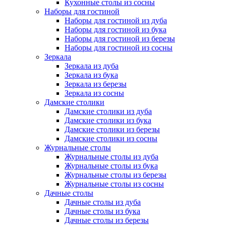
Кухонные столы из сосны
Наборы для гостиной
Наборы для гостиной из дуба
Наборы для гостиной из бука
Наборы для гостиной из березы
Наборы для гостиной из сосны
Зеркала
Зеркала из дуба
Зеркала из бука
Зеркала из березы
Зеркала из сосны
Дамские столики
Дамские столики из дуба
Дамские столики из бука
Дамские столики из березы
Дамские столики из сосны
Журнальные столы
Журнальные столы из дуба
Журнальные столы из бука
Журнальные столы из березы
Журнальные столы из сосны
Дачные столы
Дачные столы из дуба
Дачные столы из бука
Дачные столы из березы