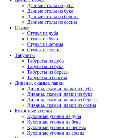
Дачные столы из дуба
Дачные столы из бука
Дачные столы из березы
Дачные столы из сосны
Стулья
Стулья из дуба
Стулья из бука
Стулья из березы
Стулья из сосны
Табуреты
Табуреты из дуба
Табуреты из бука
Табуреты из березы
Табуреты из сосны
Диваны, скамьи, лавки
Диваны, скамьи, лавки из дуба
Диваны, скамьи, лавки из бука
Диваны, скамьи, лавки из березы
Диваны, скамьи, лавки из сосны
Кухонные уголки
Кухонные уголки из дуба
Кухонные уголки из бука
Кухонные уголки из березы
Кухонные уголки из сосны