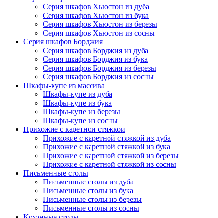
Серия шкафов Хьюстон из дуба
Серия шкафов Хьюстон из бука
Серия шкафов Хьюстон из березы
Серия шкафов Хьюстон из сосны
Серия шкафов Борджия
Серия шкафов Борджия из дуба
Серия шкафов Борджия из бука
Серия шкафов Борджия из березы
Серия шкафов Борджия из сосны
Шкафы-купе из массива
Шкафы-купе из дуба
Шкафы-купе из бука
Шкафы-купе из березы
Шкафы-купе из сосны
Прихожие с каретной стяжкой
Прихожие с каретной стяжкой из дуба
Прихожие с каретной стяжкой из бука
Прихожие с каретной стяжкой из березы
Прихожие с каретной стяжкой из сосны
Письменные столы
Письменные столы из дуба
Письменные столы из бука
Письменные столы из березы
Письменные столы из сосны
Кухонные столы