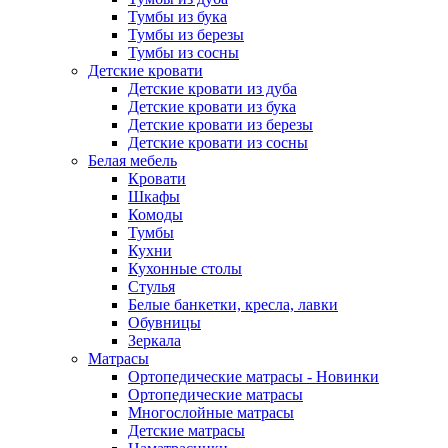
Тумбы из бука
Тумбы из березы
Тумбы из сосны
Детские кровати
Детские кровати из дуба
Детские кровати из бука
Детские кровати из березы
Детские кровати из сосны
Белая мебель
Кровати
Шкафы
Комоды
Тумбы
Кухни
Кухонные столы
Стулья
Белые банкетки, кресла, лавки
Обувницы
Зеркала
Матрасы
Ортопедические матрасы - Новинки
Ортопедические матрасы
Многослойные матрасы
Детские матрасы