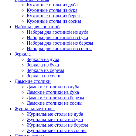
Кухонные столы из дуба
Кухонные столы из бука
Кухонные столы из березы
Кухонные столы из сосны
Наборы для гостиной
Наборы для гостиной из дуба
Наборы для гостиной из бука
Наборы для гостиной из березы
Наборы для гостиной из сосны
Зеркала
Зеркала из дуба
Зеркала из бука
Зеркала из березы
Зеркала из сосны
Дамские столики
Дамские столики из дуба
Дамские столики из бука
Дамские столики из березы
Дамские столики из сосны
Журнальные столы
Журнальные столы из дуба
Журнальные столы из бука
Журнальные столы из березы
Журнальные столы из сосны
Дачные столы