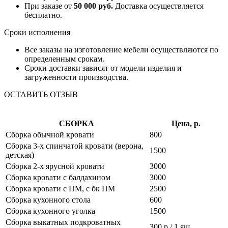
При заказе от
50 000 руб.
Доставка осуществляется
бесплатно.
Сроки исполнения
Все заказы на изготовление мебели осуществляются по
определенным срокам.
Сроки доставки зависят от модели изделия и
загруженности производства.
ОСТАВИТЬ ОТЗЫВ
СБОРКА
Цена, р.
Сборка обычной кровати
800
Сборка 3-х спинчатой кровати (верона,
1500
детская)
Сборка 2-х ярусной кровати
3000
Сборка кровати с балдахином
3000
Сборка кровати с ПМ, с бк ПМ
2500
Сборка кухонного стола
600
Сборка кухонного уголка
1500
Сборка выкатных подкроватных
300 р / 1 ящ