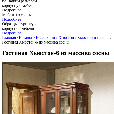
по Вашим размерам
корпусную мебель
Подробнее
Мебель из сосны
Подробнее
Образцы фурнитуры
корпусной мебели
Подробнее
Главная
/
Каталог
/
Коллекции
/
Хьюстон
/
Хьюстон из сосны
/
Гостиная Хьюстон-6 из массива сосны
Гостиная Хьюстон-6 из массива сосны