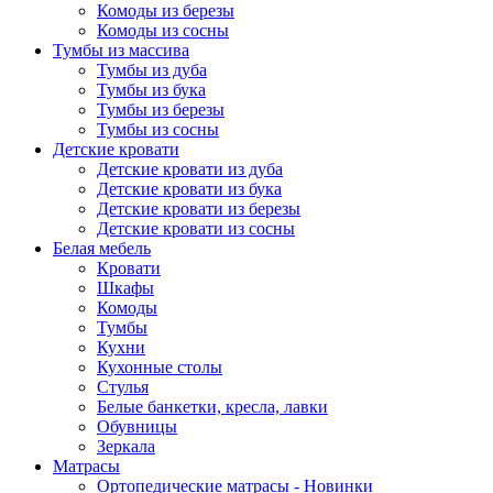
Комоды из березы
Комоды из сосны
Тумбы из массива
Тумбы из дуба
Тумбы из бука
Тумбы из березы
Тумбы из сосны
Детские кровати
Детские кровати из дуба
Детские кровати из бука
Детские кровати из березы
Детские кровати из сосны
Белая мебель
Кровати
Шкафы
Комоды
Тумбы
Кухни
Кухонные столы
Стулья
Белые банкетки, кресла, лавки
Обувницы
Зеркала
Матрасы
Ортопедические матрасы - Новинки