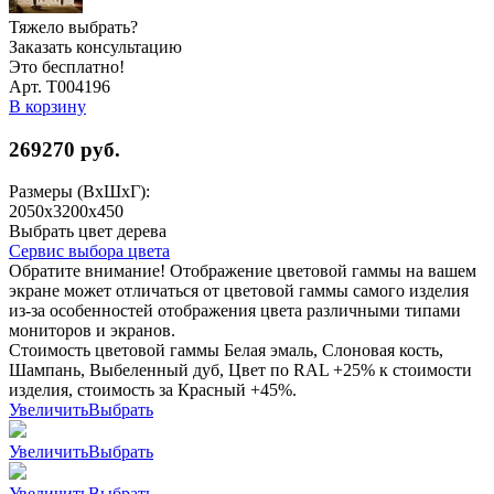
Тяжело выбрать?
Заказать консультацию
Это бесплатно!
Арт. Т004196
В корзину
269270
руб.
Размеры (ВхШхГ):
2050x3200x450
Выбрать цвет дерева
Сервис выбора цвета
Обратите внимание! Отображение цветовой гаммы на вашем
экране может отличаться от цветовой гаммы самого изделия
из-за особенностей отображения цвета различными типами
мониторов и экранов.
Стоимость цветовой гаммы Белая эмаль, Слоновая кость,
Шампань, Выбеленный дуб, Цвет по RAL +25% к стоимости
изделия, стоимость за Красный +45%.
Увеличить
Выбрать
Увеличить
Выбрать
Увеличить
Выбрать