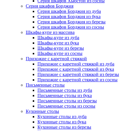
Серия шкафов Хьюстон из сосны
Серия шкафов Борджия
Серия шкафов Борджия из дуба
Серия шкафов Борджия из бука
Серия шкафов Борджия из березы
Серия шкафов Борджия из сосны
Шкафы-купе из массива
Шкафы-купе из дуба
Шкафы-купе из бука
Шкафы-купе из березы
Шкафы-купе из сосны
Прихожие с каретной стяжкой
Прихожие с каретной стяжкой из дуба
Прихожие с каретной стяжкой из бука
Прихожие с каретной стяжкой из березы
Прихожие с каретной стяжкой из сосны
Письменные столы
Письменные столы из дуба
Письменные столы из бука
Письменные столы из березы
Письменные столы из сосны
Кухонные столы
Кухонные столы из дуба
Кухонные столы из бука
Кухонные столы из березы