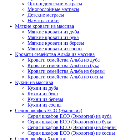
Ортопедические матрасы
Многослойные матрасы
Детские матрасы
Наматрасники
Мягкие кровати из массива
Мягкие кровати из дуба
Мягкие кровати из бука
Мягкие кровати из березы
Мягкие кровати из сосны
Кровати семейства Альба из массива
Кровати семейства Альба из дуба
Кровати семейства Альба из бука
Кровати семейства Альба из березы
Кровати семейства Альба из сосны
Кухни из массива
Кухни из дуба
Кухни из бука
Кухни из березы
Кухни из сосны
Серия шкафов ECO (Экология)
Серия шкафов ECO (Экология) из дуба
Серия шкафов ECO (Экология) из бука
Серия шкафов ECO (Экология) из березы
Серия шкафов ECO (Экология) из сосны
Серия шкафов Хьюстон