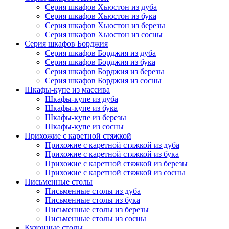
Серия шкафов Хьюстон из дуба
Серия шкафов Хьюстон из бука
Серия шкафов Хьюстон из березы
Серия шкафов Хьюстон из сосны
Серия шкафов Борджия
Серия шкафов Борджия из дуба
Серия шкафов Борджия из бука
Серия шкафов Борджия из березы
Серия шкафов Борджия из сосны
Шкафы-купе из массива
Шкафы-купе из дуба
Шкафы-купе из бука
Шкафы-купе из березы
Шкафы-купе из сосны
Прихожие с каретной стяжкой
Прихожие с каретной стяжкой из дуба
Прихожие с каретной стяжкой из бука
Прихожие с каретной стяжкой из березы
Прихожие с каретной стяжкой из сосны
Письменные столы
Письменные столы из дуба
Письменные столы из бука
Письменные столы из березы
Письменные столы из сосны
Кухонные столы