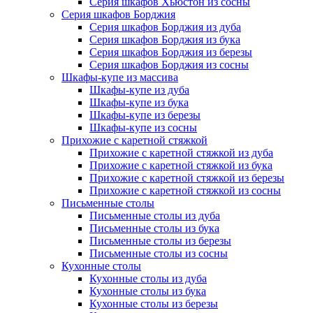
Серия шкафов Хьюстон из сосны
Серия шкафов Борджия
Серия шкафов Борджия из дуба
Серия шкафов Борджия из бука
Серия шкафов Борджия из березы
Серия шкафов Борджия из сосны
Шкафы-купе из массива
Шкафы-купе из дуба
Шкафы-купе из бука
Шкафы-купе из березы
Шкафы-купе из сосны
Прихожие с каретной стяжкой
Прихожие с каретной стяжкой из дуба
Прихожие с каретной стяжкой из бука
Прихожие с каретной стяжкой из березы
Прихожие с каретной стяжкой из сосны
Письменные столы
Письменные столы из дуба
Письменные столы из бука
Письменные столы из березы
Письменные столы из сосны
Кухонные столы
Кухонные столы из дуба
Кухонные столы из бука
Кухонные столы из березы