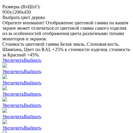
Размеры (ВхШхГ):
950x1200x450
Выбрать цвет дерева
Обратите внимание! Отображение цветовой гаммы на вашем
экране может отличаться от цветовой гаммы самого изделия
из-за особенностей отображения цвета различными типами
мониторов и экранов.
Стоимость цветовой гаммы Белая эмаль, Слоновая кость,
Шампань, Цвет по RAL +25% к стоимости изделия, стоимость
за Красный +45%.
Увеличить
Выбрать
Увеличить
Выбрать
Увеличить
Выбрать
Увеличить
Выбрать
Увеличить
Выбрать
Увеличить
Выбрать
Увеличить
Выбрать