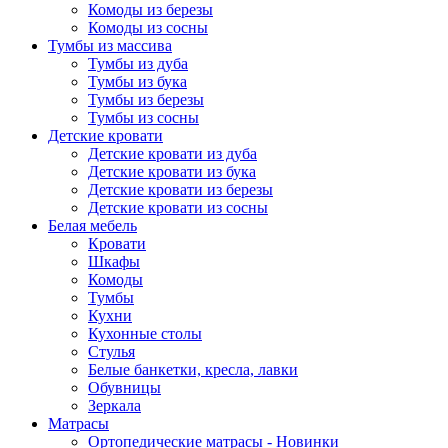
Комоды из березы
Комоды из сосны
Тумбы из массива
Тумбы из дуба
Тумбы из бука
Тумбы из березы
Тумбы из сосны
Детские кровати
Детские кровати из дуба
Детские кровати из бука
Детские кровати из березы
Детские кровати из сосны
Белая мебель
Кровати
Шкафы
Комоды
Тумбы
Кухни
Кухонные столы
Стулья
Белые банкетки, кресла, лавки
Обувницы
Зеркала
Матрасы
Ортопедические матрасы - Новинки