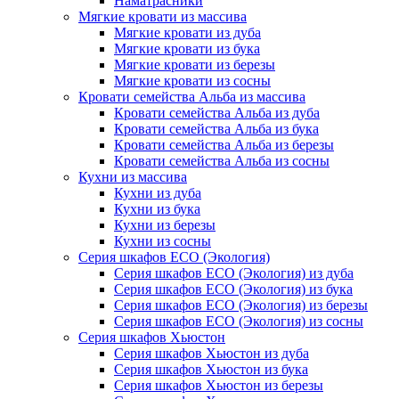
Наматрасники
Мягкие кровати из массива
Мягкие кровати из дуба
Мягкие кровати из бука
Мягкие кровати из березы
Мягкие кровати из сосны
Кровати семейства Альба из массива
Кровати семейства Альба из дуба
Кровати семейства Альба из бука
Кровати семейства Альба из березы
Кровати семейства Альба из сосны
Кухни из массива
Кухни из дуба
Кухни из бука
Кухни из березы
Кухни из сосны
Серия шкафов ECO (Экология)
Серия шкафов ECO (Экология) из дуба
Серия шкафов ECO (Экология) из бука
Серия шкафов ECO (Экология) из березы
Серия шкафов ECO (Экология) из сосны
Серия шкафов Хьюстон
Серия шкафов Хьюстон из дуба
Серия шкафов Хьюстон из бука
Серия шкафов Хьюстон из березы