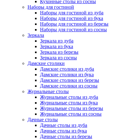
Кухонные столы из сосны
Наборы для гостиной
Наборы для гостиной из дуба
Наборы для гостиной из бука
Наборы для гостиной из березы
Наборы для гостиной из сосны
Зеркала
Зеркала из дуба
Зеркала из бука
Зеркала из березы
Зеркала из сосны
Дамские столики
Дамские столики из дуба
Дамские столики из бука
Дамские столики из березы
Дамские столики из сосны
Журнальные столы
Журнальные столы из дуба
Журнальные столы из бука
Журнальные столы из березы
Журнальные столы из сосны
Дачные столы
Дачные столы из дуба
Дачные столы из бука
Дачные столы из березы