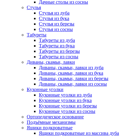
Дачные столы из сосны
Стулья
Стулья из дуба
Стулья из бука
Стулья из березы
Стулья из сосны
Табуреты
Табуреты из дуба
Табуреты из бука
Табуреты из березы
Табуреты из сосны
Диваны, скамьи, лавки
Диваны, скамьи, лавки из дуба
Диваны, скамьи, лавки из бука
Диваны, скамьи, лавки из березы
Диваны, скамьи, лавки из сосны
Кухонные уголки
Кухонные уголки из дуба
Кухонные уголки из бука
Кухонные уголки из березы
Кухонные уголки из сосны
Ортопедическое основание
Подъёмные механизмы
Ящики подкроватные
Ящики подкроватные из массива дуба