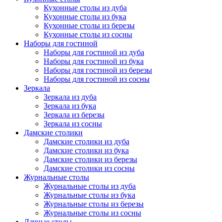
Кухонные столы из дуба
Кухонные столы из бука
Кухонные столы из березы
Кухонные столы из сосны
Наборы для гостиной
Наборы для гостиной из дуба
Наборы для гостиной из бука
Наборы для гостиной из березы
Наборы для гостиной из сосны
Зеркала
Зеркала из дуба
Зеркала из бука
Зеркала из березы
Зеркала из сосны
Дамские столики
Дамские столики из дуба
Дамские столики из бука
Дамские столики из березы
Дамские столики из сосны
Журнальные столы
Журнальные столы из дуба
Журнальные столы из бука
Журнальные столы из березы
Журнальные столы из сосны
Дачные столы