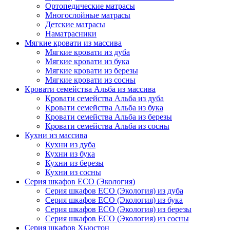
Ортопедические матрасы
Многослойные матрасы
Детские матрасы
Наматрасники
Мягкие кровати из массива
Мягкие кровати из дуба
Мягкие кровати из бука
Мягкие кровати из березы
Мягкие кровати из сосны
Кровати семейства Альба из массива
Кровати семейства Альба из дуба
Кровати семейства Альба из бука
Кровати семейства Альба из березы
Кровати семейства Альба из сосны
Кухни из массива
Кухни из дуба
Кухни из бука
Кухни из березы
Кухни из сосны
Серия шкафов ECO (Экология)
Серия шкафов ECO (Экология) из дуба
Серия шкафов ECO (Экология) из бука
Серия шкафов ECO (Экология) из березы
Серия шкафов ECO (Экология) из сосны
Серия шкафов Хьюстон