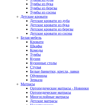
Тумбы из бука
Тумбы из березы
Тумбы из сосны
Детские кровати
Детские кровати из дуба
Детские кровати из бука
Детские кровати из березы
Детские кровати из сосны
Белая мебель
Кровати
Шкафы
Комоды
Тумбы
Кухни
Кухонные столы
Стулья
Белые банкетки, кресла, лавки
Обувницы
Зеркала
Матрасы
Ортопедические матрасы - Новинки
Ортопедические матрасы
Многослойные матрасы
Детские матрасы