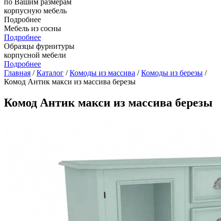
по Вашим размерам
корпусную мебель
Подробнее
Мебель из сосны
Подробнее
Образцы фурнитуры
корпусной мебели
Подробнее
Главная
/
Каталог
/
Комоды из массива
/
Комоды из березы
/
Комод Антик макси из массива березы
Комод Антик макси из массива березы