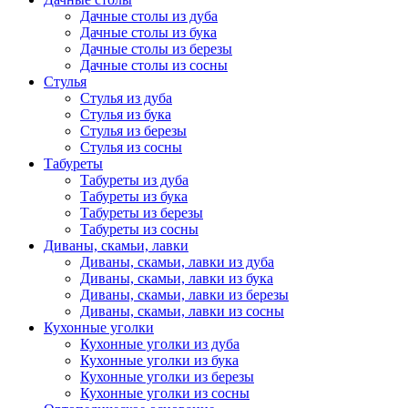
Дачные столы из дуба
Дачные столы из бука
Дачные столы из березы
Дачные столы из сосны
Стулья
Стулья из дуба
Стулья из бука
Стулья из березы
Стулья из сосны
Табуреты
Табуреты из дуба
Табуреты из бука
Табуреты из березы
Табуреты из сосны
Диваны, скамьи, лавки
Диваны, скамьи, лавки из дуба
Диваны, скамьи, лавки из бука
Диваны, скамьи, лавки из березы
Диваны, скамьи, лавки из сосны
Кухонные уголки
Кухонные уголки из дуба
Кухонные уголки из бука
Кухонные уголки из березы
Кухонные уголки из сосны