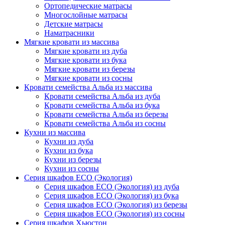
Ортопедические матрасы
Многослойные матрасы
Детские матрасы
Наматрасники
Мягкие кровати из массива
Мягкие кровати из дуба
Мягкие кровати из бука
Мягкие кровати из березы
Мягкие кровати из сосны
Кровати семейства Альба из массива
Кровати семейства Альба из дуба
Кровати семейства Альба из бука
Кровати семейства Альба из березы
Кровати семейства Альба из сосны
Кухни из массива
Кухни из дуба
Кухни из бука
Кухни из березы
Кухни из сосны
Серия шкафов ECO (Экология)
Серия шкафов ECO (Экология) из дуба
Серия шкафов ECO (Экология) из бука
Серия шкафов ECO (Экология) из березы
Серия шкафов ECO (Экология) из сосны
Серия шкафов Хьюстон