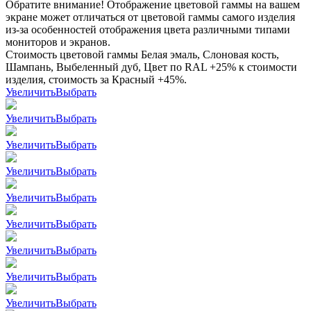
Обратите внимание! Отображение цветовой гаммы на вашем
экране может отличаться от цветовой гаммы самого изделия
из-за особенностей отображения цвета различными типами
мониторов и экранов.
Стоимость цветовой гаммы Белая эмаль, Слоновая кость,
Шампань, Выбеленный дуб, Цвет по RAL +25% к стоимости
изделия, стоимость за Красный +45%.
Увеличить
Выбрать
Увеличить
Выбрать
Увеличить
Выбрать
Увеличить
Выбрать
Увеличить
Выбрать
Увеличить
Выбрать
Увеличить
Выбрать
Увеличить
Выбрать
Увеличить
Выбрать