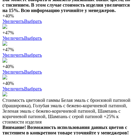
с тиснением. В этом случае стоимость изделия увеличится
на 15%. Всю информацию уточняйте у менеджеров.
+40%
Увеличить
Выбрать
+47%
Увеличить
Выбрать
+47%
Увеличить
Выбрать
+40%
Увеличить
Выбрать
+40%
Увеличить
Выбрать
Стоимость цветовой гаммы Белая эмаль с бронзовой патиной
(брашировка), Голубая эмаль с бежево-коричневой патиной,
Зеленая эмаль с бежево-коричневой патиной, Шампань с
коричневой патиной, Шампань с серой патиной +25% к
стоимости изделия
Внимание! Возможность использования данных цветов с
тистением в конкретном товаре уточняйте у менеджеров!