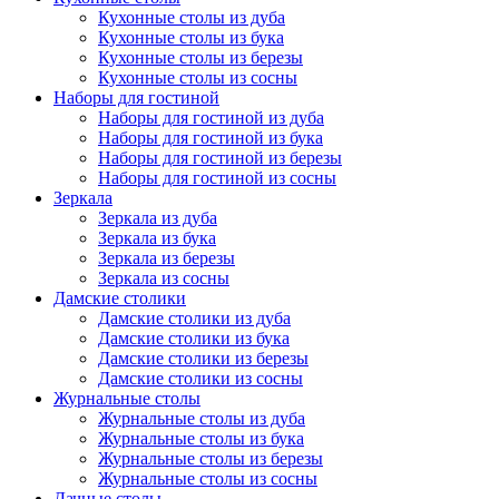
Кухонные столы из дуба
Кухонные столы из бука
Кухонные столы из березы
Кухонные столы из сосны
Наборы для гостиной
Наборы для гостиной из дуба
Наборы для гостиной из бука
Наборы для гостиной из березы
Наборы для гостиной из сосны
Зеркала
Зеркала из дуба
Зеркала из бука
Зеркала из березы
Зеркала из сосны
Дамские столики
Дамские столики из дуба
Дамские столики из бука
Дамские столики из березы
Дамские столики из сосны
Журнальные столы
Журнальные столы из дуба
Журнальные столы из бука
Журнальные столы из березы
Журнальные столы из сосны
Дачные столы