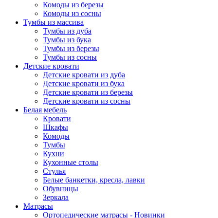
Комоды из березы
Комоды из сосны
Тумбы из массива
Тумбы из дуба
Тумбы из бука
Тумбы из березы
Тумбы из сосны
Детские кровати
Детские кровати из дуба
Детские кровати из бука
Детские кровати из березы
Детские кровати из сосны
Белая мебель
Кровати
Шкафы
Комоды
Тумбы
Кухни
Кухонные столы
Стулья
Белые банкетки, кресла, лавки
Обувницы
Зеркала
Матрасы
Ортопедические матрасы - Новинки