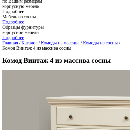
по Вашим размерам
корпусную мебель
Подробнее
Мебель из сосны
Подробнее
Образцы фурнитуры
корпусной мебели
Подробнее
Главная
/
Каталог
/
Комоды из массива
/
Комоды из сосны
/
Комод Винтаж 4 из массива сосны
Комод Винтаж 4 из массива сосны