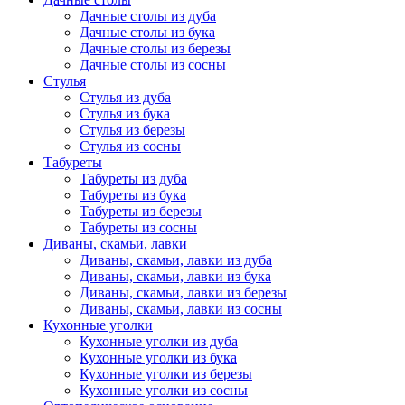
Дачные столы из дуба
Дачные столы из бука
Дачные столы из березы
Дачные столы из сосны
Стулья
Стулья из дуба
Стулья из бука
Стулья из березы
Стулья из сосны
Табуреты
Табуреты из дуба
Табуреты из бука
Табуреты из березы
Табуреты из сосны
Диваны, скамьи, лавки
Диваны, скамьи, лавки из дуба
Диваны, скамьи, лавки из бука
Диваны, скамьи, лавки из березы
Диваны, скамьи, лавки из сосны
Кухонные уголки
Кухонные уголки из дуба
Кухонные уголки из бука
Кухонные уголки из березы
Кухонные уголки из сосны