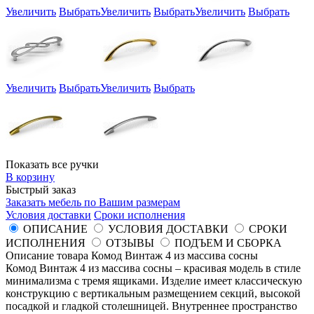
Увеличить
Выбрать
Увеличить
Выбрать
Увеличить
Выбрать
Увеличить
Выбрать
Увеличить
Выбрать
Показать все ручки
В корзину
Быстрый заказ
Заказать мебель по Вашим размерам
Условия доставки
Сроки исполнения
ОПИСАНИЕ
УСЛОВИЯ ДОСТАВКИ
СРОКИ
ИСПОЛНЕНИЯ
ОТЗЫВЫ
ПОДЪЕМ И СБОРКА
Описание товара Комод Винтаж 4 из массива сосны
Комод Винтаж 4 из массива сосны – красивая модель в стиле
минимализма с тремя ящиками. Изделие имеет классическую
конструкцию с вертикальным размещением секций, высокой
посадкой и гладкой столешницей. Внутреннее пространство