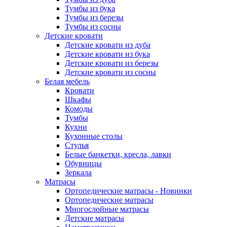
Тумбы из бука
Тумбы из березы
Тумбы из сосны
Детские кровати
Детские кровати из дуба
Детские кровати из бука
Детские кровати из березы
Детские кровати из сосны
Белая мебель
Кровати
Шкафы
Комоды
Тумбы
Кухни
Кухонные столы
Стулья
Белые банкетки, кресла, лавки
Обувницы
Зеркала
Матрасы
Ортопедические матрасы - Новинки
Ортопедические матрасы
Многослойные матрасы
Детские матрасы