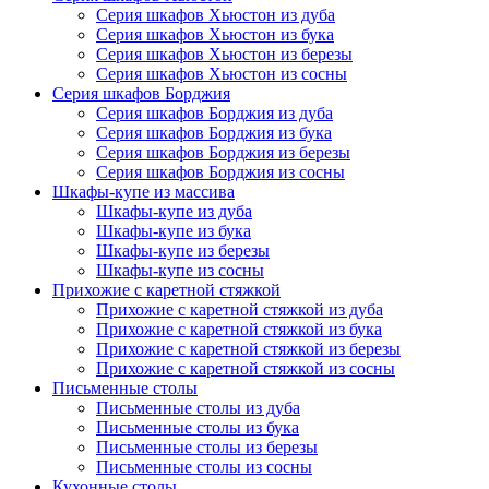
Серия шкафов Хьюстон из дуба
Серия шкафов Хьюстон из бука
Серия шкафов Хьюстон из березы
Серия шкафов Хьюстон из сосны
Серия шкафов Борджия
Серия шкафов Борджия из дуба
Серия шкафов Борджия из бука
Серия шкафов Борджия из березы
Серия шкафов Борджия из сосны
Шкафы-купе из массива
Шкафы-купе из дуба
Шкафы-купе из бука
Шкафы-купе из березы
Шкафы-купе из сосны
Прихожие с каретной стяжкой
Прихожие с каретной стяжкой из дуба
Прихожие с каретной стяжкой из бука
Прихожие с каретной стяжкой из березы
Прихожие с каретной стяжкой из сосны
Письменные столы
Письменные столы из дуба
Письменные столы из бука
Письменные столы из березы
Письменные столы из сосны
Кухонные столы