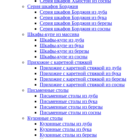
Серия шкафов Хьюстон из сосны
Серия шкафов Борджия
Серия шкафов Борджия из дуба
Серия шкафов Борджия из бука
Серия шкафов Борджия из березы
Серия шкафов Борджия из сосны
Шкафы-купе из массива
Шкафы-купе из дуба
Шкафы-купе из бука
Шкафы-купе из березы
Шкафы-купе из сосны
Прихожие с каретной стяжкой
Прихожие с каретной стяжкой из дуба
Прихожие с каретной стяжкой из бука
Прихожие с каретной стяжкой из березы
Прихожие с каретной стяжкой из сосны
Письменные столы
Письменные столы из дуба
Письменные столы из бука
Письменные столы из березы
Письменные столы из сосны
Кухонные столы
Кухонные столы из дуба
Кухонные столы из бука
Кухонные столы из березы