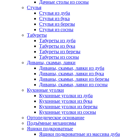
Дачные столы из сосны
Стулья
Стулья из дуба
Стулья из бука
Стулья из березы
Стулья из сосны
Табуреты
Табуреты из дуба
Табуреты из бука
Табуреты из березы
Табуреты из сосны
Диваны, скамьи, лавки
Диваны, скамьи, лавки из дуба
Диваны, скамьи, лавки из бука
Диваны, скамьи, лавки из березы
Диваны, скамьи, лавки из сосны
Кухонные уголки
Кухонные уголки из дуба
Кухонные уголки из бука
Кухонные уголки из березы
Кухонные уголки из сосны
Ортопедическое основание
Подъёмные механизмы
Ящики подкроватные
Ящики подкроватные из массива дуба