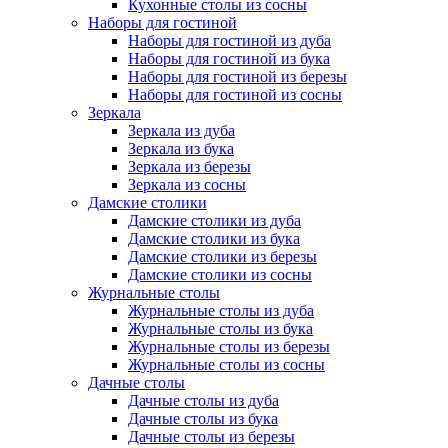
Кухонные столы из сосны
Наборы для гостиной
Наборы для гостиной из дуба
Наборы для гостиной из бука
Наборы для гостиной из березы
Наборы для гостиной из сосны
Зеркала
Зеркала из дуба
Зеркала из бука
Зеркала из березы
Зеркала из сосны
Дамские столики
Дамские столики из дуба
Дамские столики из бука
Дамские столики из березы
Дамские столики из сосны
Журнальные столы
Журнальные столы из дуба
Журнальные столы из бука
Журнальные столы из березы
Журнальные столы из сосны
Дачные столы
Дачные столы из дуба
Дачные столы из бука
Дачные столы из березы