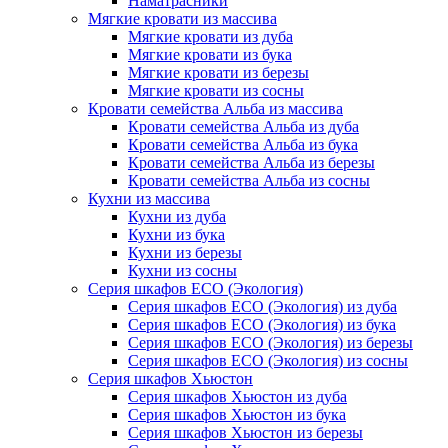
Наматрасники
Мягкие кровати из массива
Мягкие кровати из дуба
Мягкие кровати из бука
Мягкие кровати из березы
Мягкие кровати из сосны
Кровати семейства Альба из массива
Кровати семейства Альба из дуба
Кровати семейства Альба из бука
Кровати семейства Альба из березы
Кровати семейства Альба из сосны
Кухни из массива
Кухни из дуба
Кухни из бука
Кухни из березы
Кухни из сосны
Серия шкафов ECO (Экология)
Серия шкафов ECO (Экология) из дуба
Серия шкафов ECO (Экология) из бука
Серия шкафов ECO (Экология) из березы
Серия шкафов ECO (Экология) из сосны
Серия шкафов Хьюстон
Серия шкафов Хьюстон из дуба
Серия шкафов Хьюстон из бука
Серия шкафов Хьюстон из березы