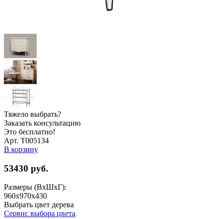
Тяжело выбрать?
Заказать консультацию
Это бесплатно!
Арт. Т005134
В корзину
53430
руб.
Размеры (ВхШхГ):
960x970x430
Выбрать цвет дерева
Сервис выбора цвета